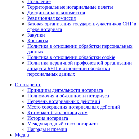
Правление
Территориальные нотариальные палаты
Дисциплинарная комиссия
Ревизионная комиссия
Базовая организация государств-участников СНГ в
сфере нотариата
Закупки
Контакты
Политика в отношении обработки персональных
данных
Политика в отношении обработки cookie
Политика первичной профсоюзной организации
аппарата БНП в отношении обработки
персональных данных
О нотариате
Принципы деятельности нотариата
Полномочия и обязанности нотариуса
Перечень нотариальных действий
Место совершения нотариальных действий
Кто может быть нотариусом
История нотариата
Международный союз нотариата
Награды и премии
Медиа