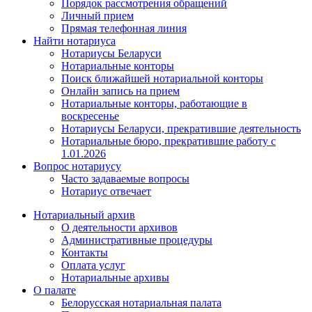
Порядок рассмотрения обращений
Личный прием
Прямая телефонная линия
Найти нотариуса
Нотариусы Беларуси
Нотариальные конторы
Поиск ближайшей нотариальной конторы
Онлайн запись на прием
Нотариальные конторы, работающие в
воскресенье
Нотариусы Беларуси, прекратившие деятельность
Нотариальные бюро, прекратившие работу с
1.01.2026
Вопрос нотариусу
Часто задаваемые вопросы
Нотариус отвечает
Нотариальный архив
О деятельности архивов
Административные процедуры
Контакты
Оплата услуг
Нотариальные архивы
О палате
Белорусская нотариальная палата