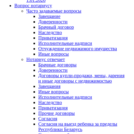
1.01.2026
Вопрос нотариусу
Часто задаваемые вопросы
Завещание
Доверенности
Брачный договор
Наследство
Приватизация
Исполнительные надписи
Отчуждение недвижимого имущества
Иные вопросы
Нотариус отвечает
Брачные договоры
Доверенности
Договоры купли-продажи, мены, дарения
и иные договоры с недвижимостью
Завещания
Иные вопросы
Исполнительные надписи
Наследство
Приватизация
Прочие договоры
Согласия
Согласия на выезд ребенка за пределы
Республики Беларусь