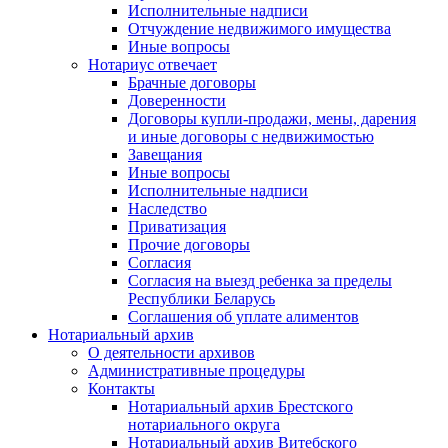
Исполнительные надписи
Отчуждение недвижимого имущества
Иные вопросы
Нотариус отвечает
Брачные договоры
Доверенности
Договоры купли-продажи, мены, дарения
и иные договоры с недвижимостью
Завещания
Иные вопросы
Исполнительные надписи
Наследство
Приватизация
Прочие договоры
Согласия
Согласия на выезд ребенка за пределы
Республики Беларусь
Соглашения об уплате алиментов
Нотариальный архив
О деятельности архивов
Административные процедуры
Контакты
Нотариальный архив Брестского
нотариального округа
Нотариальный архив Витебского