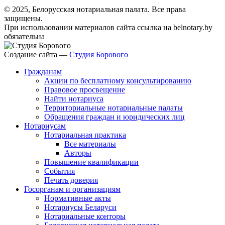
© 2025, Белорусская нотариальная палата. Все права
защищены.
При использовании материалов сайта ссылка на belnotary.by
обязательна
Создание сайта —
Студия Борового
Гражданам
Акции по бесплатному консультированию
Правовое просвещение
Найти нотариуса
Территориальные нотариальные палаты
Обращения граждан и юридических лиц
Нотариусам
Нотариальная практика
Все материалы
Авторы
Повышение квалификации
События
Печать доверия
Госорганам и организациям
Нормативные акты
Нотариусы Беларуси
Нотариальные конторы