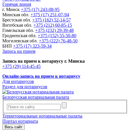
Горячая линия
г. Минск
+375 (17) 243-08-95
Минская обл.
+375 (17) 251-07-94
Брестская обл.
+375 (162) 52-14-57
Витебская обл.
+375 (212) 60-85-15
Гомельская обл.
+375 (232) 29-39-48
Гродненская обл.
+375 (152) 55-50-80
Могилевская обл.
+375 (222) 76-48-50
БНП
+375 (17) 323-59-34
Запись на прием
Запись на прием к нотариусу г. Минска
+375 (29) 114-45-45
Онлайн-запись на прием к нотариусу
Для нотариусов
Раздел для нотариусов
Белорусская нотариальная палата
Территориальные нотариальные палаты
Портал нотариата
Весь сайт