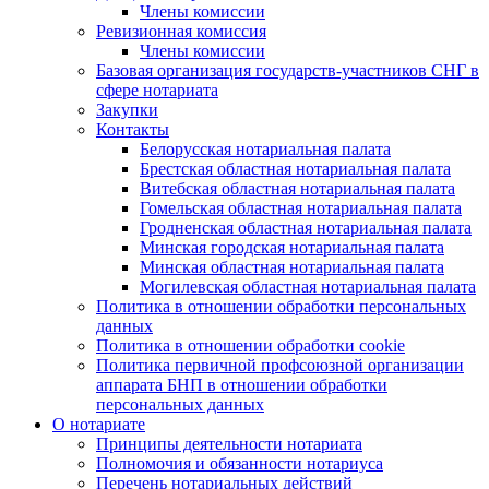
Члены комиссии
Ревизионная комиссия
Члены комиссии
Базовая организация государств-участников СНГ в
сфере нотариата
Закупки
Контакты
Белорусская нотариальная палата
Брестская областная нотариальная палата
Витебская областная нотариальная палата
Гомельская областная нотариальная палата
Гродненская областная нотариальная палата
Минская городская нотариальная палата
Минская областная нотариальная палата
Могилевская областная нотариальная палата
Политика в отношении обработки персональных
данных
Политика в отношении обработки cookie
Политика первичной профсоюзной организации
аппарата БНП в отношении обработки
персональных данных
О нотариате
Принципы деятельности нотариата
Полномочия и обязанности нотариуса
Перечень нотариальных действий