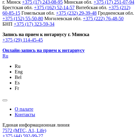
г. Минск
+375 (17) 243-08-95
Минская обл.
+375 (17) 251-07-94
Брестская обл.
+375 (162) 52-14-57
Витебская обл.
+375 (212)
60-85-15
Гомельская обл.
+375 (232) 29-39-48
Гродненская обл.
+375 (152) 55-50-80
Могилевская обл.
+375 (222) 76-48-50
БНП
+375 (17) 323-59-34
Запись на прием к нотариусу г. Минска
+375 (29) 114-45-45
Онлайн-запись на прием к нотариусу
Ru
Ru
Eng
Bel
Es
Fr
О палате
Контакты
Единая информационная линия
7572
(МТС, A1, Life)
+375 (44) 592-99-27