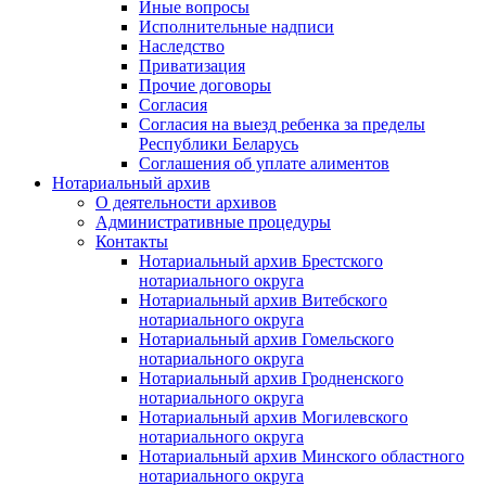
Иные вопросы
Исполнительные надписи
Наследство
Приватизация
Прочие договоры
Согласия
Согласия на выезд ребенка за пределы
Республики Беларусь
Соглашения об уплате алиментов
Нотариальный архив
О деятельности архивов
Административные процедуры
Контакты
Нотариальный архив Брестского
нотариального округа
Нотариальный архив Витебского
нотариального округа
Нотариальный архив Гомельского
нотариального округа
Нотариальный архив Гродненского
нотариального округа
Нотариальный архив Могилевского
нотариального округа
Нотариальный архив Минского областного
нотариального округа