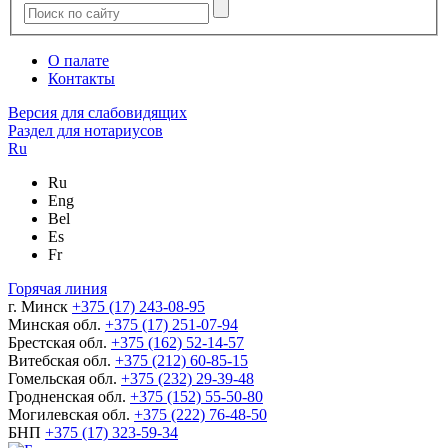
О палате
Контакты
Версия для слабовидящих
Раздел для нотариусов
Ru
Ru
Eng
Bel
Es
Fr
Горячая линия
г. Минск
+375 (17) 243-08-95
Минская обл.
+375 (17) 251-07-94
Брестская обл.
+375 (162) 52-14-57
Витебская обл.
+375 (212) 60-85-15
Гомельская обл.
+375 (232) 29-39-48
Гродненская обл.
+375 (152) 55-50-80
Могилевская обл.
+375 (222) 76-48-50
БНП
+375 (17) 323-59-34