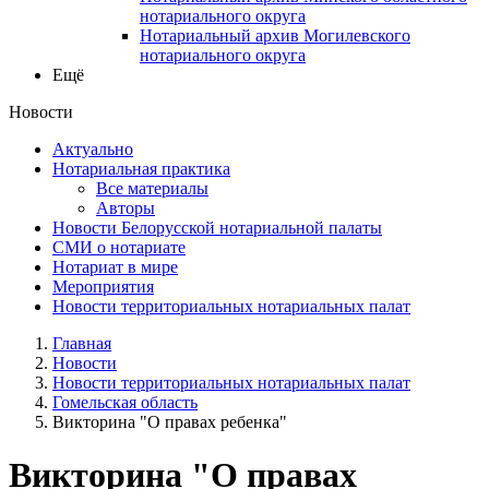
нотариального округа
Нотариальный архив Могилевского
нотариального округа
Ещё
Новости
Актуально
Нотариальная практика
Все материалы
Авторы
Новости Белорусской нотариальной палаты
СМИ о нотариате
Нотариат в мире
Мероприятия
Новости территориальных нотариальных палат
Главная
Новости
Новости территориальных нотариальных палат
Гомельская область
Викторина "О правах ребенка"
Викторина "О правах