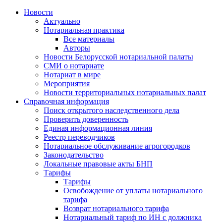
Новости
Актуально
Нотариальная практика
Все материалы
Авторы
Новости Белорусской нотариальной палаты
СМИ о нотариате
Нотариат в мире
Мероприятия
Новости территориальных нотариальных палат
Справочная информация
Поиск открытого наследственного дела
Проверить доверенность
Единая информационная линия
Реестр переводчиков
Нотариальное обслуживание агрогородков
Законодательство
Локальные правовые акты БНП
Тарифы
Тарифы
Освобождение от уплаты нотариального
тарифа
Возврат нотариального тарифа
Нотариальный тариф по ИН с должника