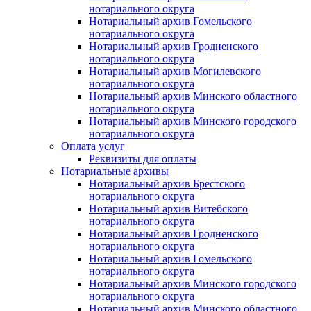
нотариального округа
Нотариальный архив Гомельского
нотариального округа
Нотариальный архив Гродненского
нотариального округа
Нотариальный архив Могилевского
нотариального округа
Нотариальный архив Минского областного
нотариального округа
Нотариальный архив Минского городского
нотариального округа
Оплата услуг
Реквизиты для оплаты
Нотариальные архивы
Нотариальный архив Брестского
нотариального округа
Нотариальный архив Витебского
нотариального округа
Нотариальный архив Гродненского
нотариального округа
Нотариальный архив Гомельского
нотариального округа
Нотариальный архив Минского городского
нотариального округа
Нотариальный архив Минского областного