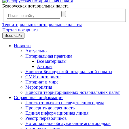
Белорусская нотариальная палата
Территориальные нотариальные палаты
Портал нотариата
Весь сайт
Новости
Актуально
Нотариальная практика
Все материалы
Авторы
Новости Белорусской нотариальной палаты
СМИ о нотариате
Нотариат в мире
Мероприятия
Новости территориальных нотариальных палат
Справочная информация
Поиск открытого наследственного дела
Проверить доверенность
Единая информационная линия
Реестр переводчиков
Нотариальное обслуживание агрогородков
Законодательство