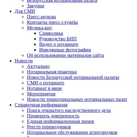
Белорусская нотариальная палата
Закупки
Для СМИ
Пресс-релизы
Контакты пресс-службы
Медика-кит
Символика
Руководство БНП
Видео о нотариате
Имиджевые фотографии
Об использовании материалов сайта
Новости
Актуально
Нотариальная практика
Новости Белорусской нотариальной палаты
СМИ о нотариате
Нотариат в мире
Мероприятия
Новости территориальных нотариальных палат
Справочная информация
Поиск открытого наследственного дела
Проверить доверенность
Единая информационная линия
Реестр переводчиков
Нотариальное обслуживание агрогородков