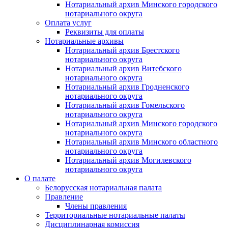
Нотариальный архив Минского городского
нотариального округа
Оплата услуг
Реквизиты для оплаты
Нотариальные архивы
Нотариальный архив Брестского
нотариального округа
Нотариальный архив Витебского
нотариального округа
Нотариальный архив Гродненского
нотариального округа
Нотариальный архив Гомельского
нотариального округа
Нотариальный архив Минского городского
нотариального округа
Нотариальный архив Минского областного
нотариального округа
Нотариальный архив Могилевского
нотариального округа
О палате
Белорусская нотариальная палата
Правление
Члены правления
Территориальные нотариальные палаты
Дисциплинарная комиссия