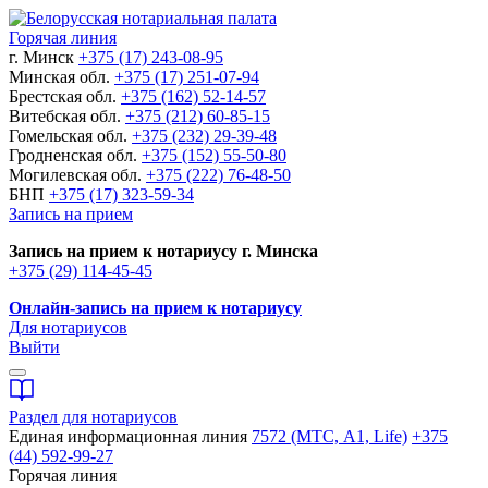
Горячая линия
г. Минск
+375 (17) 243-08-95
Минская обл.
+375 (17) 251-07-94
Брестская обл.
+375 (162) 52-14-57
Витебская обл.
+375 (212) 60-85-15
Гомельская обл.
+375 (232) 29-39-48
Гродненская обл.
+375 (152) 55-50-80
Могилевская обл.
+375 (222) 76-48-50
БНП
+375 (17) 323-59-34
Запись на прием
Запись на прием к нотариусу г. Минска
+375 (29) 114-45-45
Онлайн-запись на прием к нотариусу
Для нотариусов
Выйти
Раздел для нотариусов
Единая информационная линия
7572 (МТС, A1, Life)
+375
(44) 592-99-27
Горячая линия