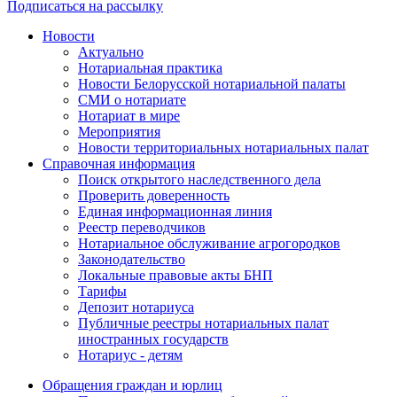
Подписаться на рассылку
Новости
Актуально
Нотариальная практика
Новости Белорусской нотариальной палаты
СМИ о нотариате
Нотариат в мире
Мероприятия
Новости территориальных нотариальных палат
Справочная информация
Поиск открытого наследственного дела
Проверить доверенность
Единая информационная линия
Реестр переводчиков
Нотариальное обслуживание агрогородков
Законодательство
Локальные правовые акты БНП
Тарифы
Депозит нотариуса
Публичные реестры нотариальных палат
иностранных государств
Нотариус - детям
Обращения граждан и юрлиц