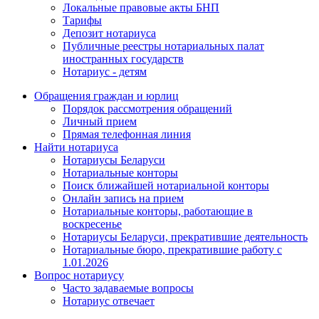
Локальные правовые акты БНП
Тарифы
Депозит нотариуса
Публичные реестры нотариальных палат
иностранных государств
Нотариус - детям
Обращения граждан и юрлиц
Порядок рассмотрения обращений
Личный прием
Прямая телефонная линия
Найти нотариуса
Нотариусы Беларуси
Нотариальные конторы
Поиск ближайшей нотариальной конторы
Онлайн запись на прием
Нотариальные конторы, работающие в
воскресенье
Нотариусы Беларуси, прекратившие деятельность
Нотариальные бюро, прекратившие работу с
1.01.2026
Вопрос нотариусу
Часто задаваемые вопросы
Нотариус отвечает