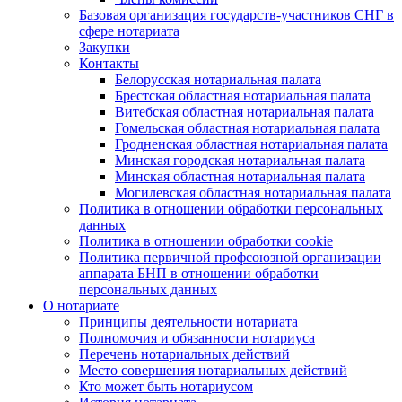
Базовая организация государств-участников СНГ в
сфере нотариата
Закупки
Контакты
Белорусская нотариальная палата
Брестская областная нотариальная палата
Витебская областная нотариальная палата
Гомельская областная нотариальная палата
Гродненская областная нотариальная палата
Минская городская нотариальная палата
Минская областная нотариальная палата
Могилевская областная нотариальная палата
Политика в отношении обработки персональных
данных
Политика в отношении обработки cookie
Политика первичной профсоюзной организации
аппарата БНП в отношении обработки
персональных данных
О нотариате
Принципы деятельности нотариата
Полномочия и обязанности нотариуса
Перечень нотариальных действий
Место совершения нотариальных действий
Кто может быть нотариусом