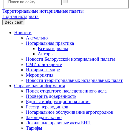
Территориальные нотариальные палаты
Портал нотариата
Весь сайт
Новости
Актуально
Нотариальная практика
Все материалы
Авторы
Новости Белорусской нотариальной палаты
СМИ о нотариате
Нотариат в мире
Мероприятия
Новости территориальных нотариальных палат
Справочная информация
Поиск открытого наследственного дела
Проверить доверенность
Единая информационная линия
Реестр переводчиков
Нотариальное обслуживание агрогородков
Законодательство
Локальные правовые акты БНП
Тарифы