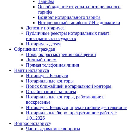
Тарифы
Освобождение от уплаты нотариального
тарифа
Возврат нотариального тарифа
Нотариальный тариф по ИН с должника
Депозит нотариуса
Публичные реестры нотариальных палат
иностранных государств
Нотариус - детям
Обращения граждан
Порядок рассмотрения обращений
Личный прием
Прямая телефонная линия
Найти нотариуса
Нотариусы Беларуси
Нотариальные конторы
Поиск ближайшей нотариальной конторы
Онлайн запись на прием
Нотариальные конторы, работающие в
воскресенье
Нотариусы Беларуси, прекратившие деятельность
Нотариальные бюро, прекратившие работу с
1.01.2026
Вопрос нотариусу
Часто задаваемые вопросы