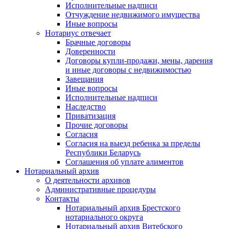
Исполнительные надписи
Отчуждение недвижимого имущества
Иные вопросы
Нотариус отвечает
Брачные договоры
Доверенности
Договоры купли-продажи, мены, дарения
и иные договоры с недвижимостью
Завещания
Иные вопросы
Исполнительные надписи
Наследство
Приватизация
Прочие договоры
Согласия
Согласия на выезд ребенка за пределы
Республики Беларусь
Соглашения об уплате алиментов
Нотариальный архив
О деятельности архивов
Административные процедуры
Контакты
Нотариальный архив Брестского
нотариального округа
Нотариальный архив Витебского