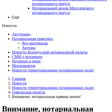
нотариального округа
Нотариальный архив Могилевского
нотариального округа
Ещё
Новости
Актуально
Нотариальная практика
Все материалы
Авторы
Новости Белорусской нотариальной палаты
СМИ о нотариате
Нотариат в мире
Мероприятия
Новости территориальных нотариальных палат
Главная
Новости
Новости территориальных нотариальных палат
Гомельская область
Внимание, нотариальная прямая линия!
Внимание, нотариальная