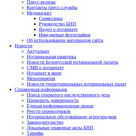
Пресс-релизы
Контакты пресс-службы
Медика-кит
Символика
Руководство БНП
Видео о нотариате
Имиджевые фотографии
Об использовании материалов сайта
Новости
Актуально
Нотариальная практика
Новости Белорусской нотариальной палаты
СМИ о нотариате
Нотариат в мире
Мероприятия
Новости территориальных нотариальных палат
Справочная информация
Поиск открытого наследственного дела
Проверить доверенность
Единая информационная линия
Реестр переводчиков
Нотариальное обслуживание агрогородков
Законодательство
Локальные правовые акты БНП
Тарифы