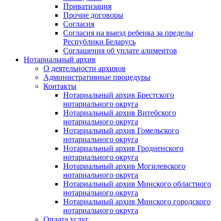
Приватизация
Прочие договоры
Согласия
Согласия на выезд ребенка за пределы
Республики Беларусь
Соглашения об уплате алиментов
Нотариальный архив
О деятельности архивов
Административные процедуры
Контакты
Нотариальный архив Брестского
нотариального округа
Нотариальный архив Витебского
нотариального округа
Нотариальный архив Гомельского
нотариального округа
Нотариальный архив Гродненского
нотариального округа
Нотариальный архив Могилевского
нотариального округа
Нотариальный архив Минского областного
нотариального округа
Нотариальный архив Минского городского
нотариального округа
Оплата услуг