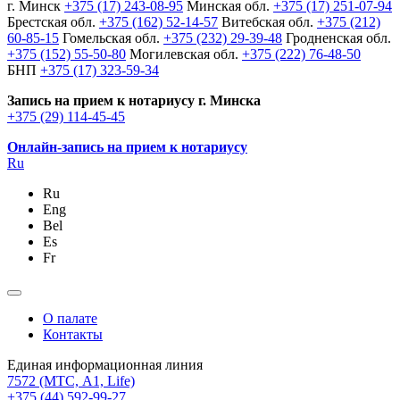
г. Минск
+375 (17) 243-08-95
Минская обл.
+375 (17) 251-07-94
Брестская обл.
+375 (162) 52-14-57
Витебская обл.
+375 (212)
60-85-15
Гомельская обл.
+375 (232) 29-39-48
Гродненская обл.
+375 (152) 55-50-80
Могилевская обл.
+375 (222) 76-48-50
БНП
+375 (17) 323-59-34
Запись на прием к нотариусу г. Минска
+375 (29) 114-45-45
Онлайн-запись на прием к нотариусу
Ru
Ru
Eng
Bel
Es
Fr
О палате
Контакты
Единая информационная линия
7572
(МТС, A1, Life)
+375 (44) 592-99-27