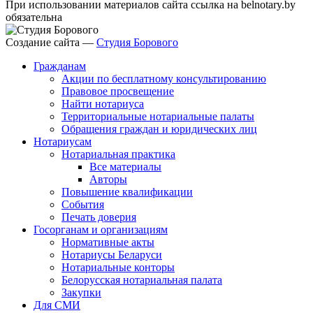
При использовании материалов сайта ссылка на belnotary.by
обязательна
Создание сайта —
Студия Борового
Гражданам
Акции по бесплатному консультированию
Правовое просвещение
Найти нотариуса
Территориальные нотариальные палаты
Обращения граждан и юридических лиц
Нотариусам
Нотариальная практика
Все материалы
Авторы
Повышение квалификации
События
Печать доверия
Госорганам и организациям
Нормативные акты
Нотариусы Беларуси
Нотариальные конторы
Белорусская нотариальная палата
Закупки
Для СМИ