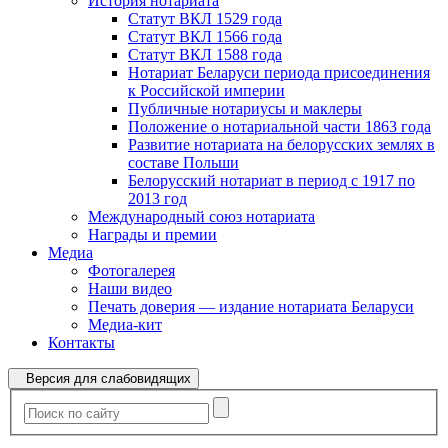
История нотариата
Статут ВКЛ 1529 года
Статут ВКЛ 1566 года
Статут ВКЛ 1588 года
Нотариат Беларуси периода присоединения
к Российской империи
Публичные нотариусы и маклеры
Положение о нотариальной части 1863 года
Развитие нотариата на белорусских землях в
составе Польши
Белорусский нотариат в период с 1917 по
2013 год
Международный союз нотариата
Награды и премии
Медиа
Фотогалерея
Наши видео
Печать доверия — издание нотариата Беларуси
Медиа-кит
Контакты
Версия для слабовидящих