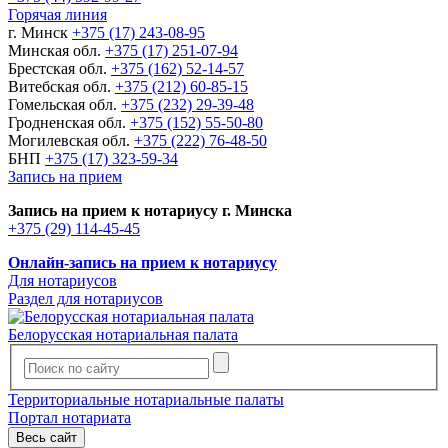
Горячая линия
г. Минск
+375 (17) 243-08-95
Минская обл.
+375 (17) 251-07-94
Брестская обл.
+375 (162) 52-14-57
Витебская обл.
+375 (212) 60-85-15
Гомельская обл.
+375 (232) 29-39-48
Гродненская обл.
+375 (152) 55-50-80
Могилевская обл.
+375 (222) 76-48-50
БНП
+375 (17) 323-59-34
Запись на прием
Запись на прием к нотариусу г. Минска
+375 (29) 114-45-45
Онлайн-запись на прием к нотариусу
Для нотариусов
Раздел для нотариусов
Белорусская нотариальная палата
Территориальные нотариальные палаты
Портал нотариата
Весь сайт