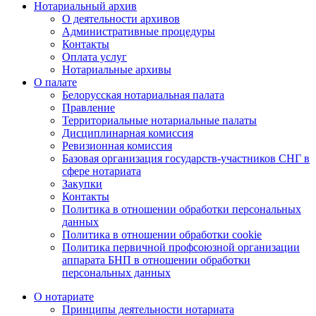
Нотариальный архив
О деятельности архивов
Административные процедуры
Контакты
Оплата услуг
Нотариальные архивы
О палате
Белорусская нотариальная палата
Правление
Территориальные нотариальные палаты
Дисциплинарная комиссия
Ревизионная комиссия
Базовая организация государств-участников СНГ в
сфере нотариата
Закупки
Контакты
Политика в отношении обработки персональных
данных
Политика в отношении обработки cookie
Политика первичной профсоюзной организации
аппарата БНП в отношении обработки
персональных данных
О нотариате
Принципы деятельности нотариата