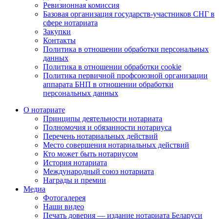
Ревизионная комиссия
Базовая организация государств-участников СНГ в
сфере нотариата
Закупки
Контакты
Политика в отношении обработки персональных
данных
Политика в отношении обработки cookie
Политика первичной профсоюзной организации
аппарата БНП в отношении обработки
персональных данных
О нотариате
Принципы деятельности нотариата
Полномочия и обязанности нотариуса
Перечень нотариальных действий
Место совершения нотариальных действий
Кто может быть нотариусом
История нотариата
Международный союз нотариата
Награды и премии
Медиа
Фотогалерея
Наши видео
Печать доверия — издание нотариата Беларуси