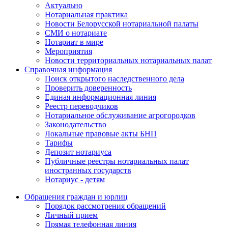
Актуально
Нотариальная практика
Новости Белорусской нотариальной палаты
СМИ о нотариате
Нотариат в мире
Мероприятия
Новости территориальных нотариальных палат
Справочная информация
Поиск открытого наследственного дела
Проверить доверенность
Единая информационная линия
Реестр переводчиков
Нотариальное обслуживание агрогородков
Законодательство
Локальные правовые акты БНП
Тарифы
Депозит нотариуса
Публичные реестры нотариальных палат
иностранных государств
Нотариус - детям
Обращения граждан и юрлиц
Порядок рассмотрения обращений
Личный прием
Прямая телефонная линия