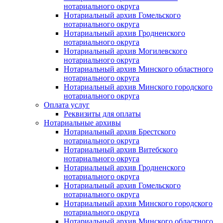
нотариального округа
Нотариальный архив Гомельского
нотариального округа
Нотариальный архив Гродненского
нотариального округа
Нотариальный архив Могилевского
нотариального округа
Нотариальный архив Минского областного
нотариального округа
Нотариальный архив Минского городского
нотариального округа
Оплата услуг
Реквизиты для оплаты
Нотариальные архивы
Нотариальный архив Брестского
нотариального округа
Нотариальный архив Витебского
нотариального округа
Нотариальный архив Гродненского
нотариального округа
Нотариальный архив Гомельского
нотариального округа
Нотариальный архив Минского городского
нотариального округа
Нотариальный архив Минского областного