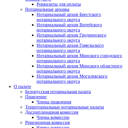
Реквизиты для оплаты
Нотариальные архивы
Нотариальный архив Брестского
нотариального округа
Нотариальный архив Витебского
нотариального округа
Нотариальный архив Гродненского
нотариального округа
Нотариальный архив Гомельского
нотариального округа
Нотариальный архив Минского городского
нотариального округа
Нотариальный архив Минского областного
нотариального округа
Нотариальный архив Могилевского
нотариального округа
О палате
Белорусская нотариальная палата
Правление
Члены правления
Территориальные нотариальные палаты
Дисциплинарная комиссия
Члены комиссии
Ревизионная комиссия
Члены комиссии