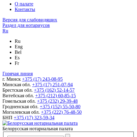
О палате
Контакты
Версия для слабовидящих
Раздел для нотариусов
Ru
Ru
Eng
Bel
Es
Fr
Горячая линия
г. Минск
+375 (17) 243-08-95
Минская обл.
+375 (17) 251-07-94
Брестская обл.
+375 (162) 52-14-57
Витебская обл.
+375 (212) 60-85-15
Гомельская обл.
+375 (232) 29-39-48
Гродненская обл.
+375 (152) 55-50-80
Могилевская обл.
+375 (222) 76-48-50
БНП
+375 (17) 323-59-34
Белорусская нотариальная палата