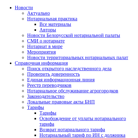
Новости
Актуально
Нотариальная практика
Все материалы
Авторы
Новости Белорусской нотариальной палаты
СМИ о нотариате
Нотариат в мире
Мероприятия
Новости территориальных нотариальных палат
Справочная информация
Поиск открытого наследственного дела
Проверить доверенность
Единая информационная линия
Реестр переводчиков
Нотариальное обслуживание агрогородков
Законодательство
Локальные правовые акты БНП
Тарифы
Тарифы
Освобождение от уплаты нотариального
тарифа
Возврат нотариального тарифа
Нотариальный тариф по ИН с должника