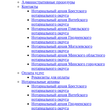
Административные процедуры
Контакты
Нотариальный архив Брестского
нотариального округа
Нотариальный архив Витебского
нотариального округа
Нотариальный архив Гомельского
нотариального округа
Нотариальный архив Гродненского
нотариального округа
Нотариальный архив Могилевского
нотариального округа
Нотариальный архив Минского областного
нотариального округа
Нотариальный архив Минского городского
нотариального округа
Оплата услуг
Реквизиты для оплаты
Нотариальные архивы
Нотариальный архив Брестского
нотариального округа
Нотариальный архив Витебского
нотариального округа
Нотариальный архив Гродненского
нотариального округа