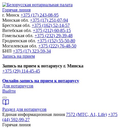
Горячая линия
г. Минск
+375 (17) 243-08-95
Минская обл.
+375 (17) 251-07-94
Брестская обл.
+375 (162) 52-14-57
Витебская обл.
+375 (212) 60-85-15
Гомельская обл.
+375 (232) 29-39-48
Гродненская обл.
+375 (152) 55-50-80
Могилевская обл.
+375 (222) 76-48-50
БНП
+375 (17) 323-59-34
Запись на прием
Запись на прием к нотариусу г. Минска
+375 (29) 114-45-45
Онлайн-запись на прием к нотариусу
Для нотариусов
Выйти
Раздел для нотариусов
Единая информационная линия
7572 (МТС, A1, Life)
+375
(44) 592-99-27
Горячая линия