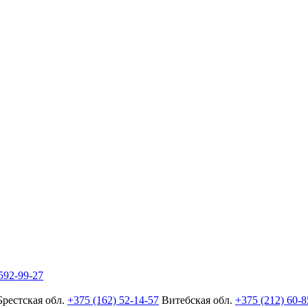
592-99-27
Брестская обл.
+375 (162) 52-14-57
Витебская обл.
+375 (212) 60-8