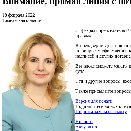
Внимание, прямая линия с но
18 февраля 2022
Гомельская область
21 февраля председатель 
правда».
В преддверии Дня защитни
по вопросам оформления н
надписей и других нотариа
Вы также сможете узнать, 
суд?
Эти и другие вопросы, вход
Также присылайте вопросы
Версия для печати
Подпишитесь на новостну
Подписаться на рассылку
Новости
Актуально