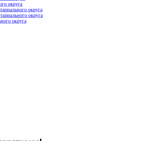
ого округа
тариального округа
тариального округа
ного округа