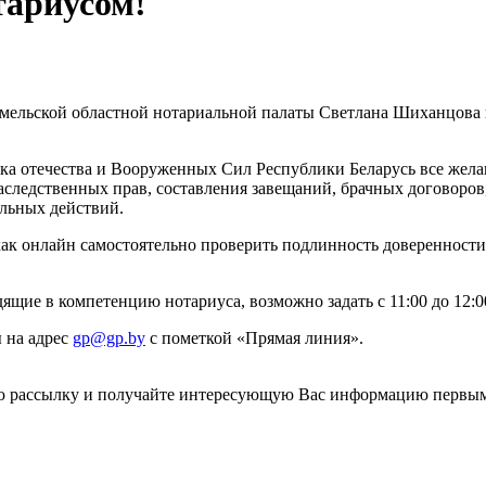
тариусом!
Гомельской областной нотариальной палаты Светлана Шиханцова
ка отечества и Вооруженных Сил Республики Беларусь все же
аследственных прав, составления завещаний, брачных договоро
льных действий.
как онлайн самостоятельно проверить подлинность доверенности,
ящие в компетенцию нотариуса, возможно задать с 11:00 до 12:0
 на адрес
gp@gp.by
с пометкой «Прямая линия».
ю рассылку и получайте интересующую Вас информацию первы