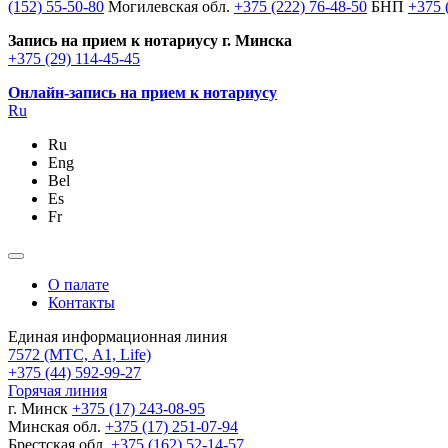
(152) 55-50-80
Могилевская обл.
+375 (222) 76-48-50
БНП
+375 
Запись на прием к нотариусу г. Минска
+375 (29) 114-45-45
Онлайн-запись на прием к нотариусу
Ru
Ru
Eng
Bel
Es
Fr
О палате
Контакты
Единая информационная линия
7572
(МТС, A1, Life)
+375 (44) 592-99-27
Горячая линия
г. Минск
+375 (17) 243-08-95
Минская обл.
+375 (17) 251-07-94
Брестская обл.
+375 (162) 52-14-57