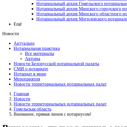
Нотариальный архив Гомельского нотариальн
Нотариальный архив Минского городского но
Нотариальный архив Минского областного но
Нотариальный архив Могилевского нотариаль
Ещё
Новости
Актуально
Нотариальная практика
Все материалы
Авторы
Новости Белорусской нотариальной палаты
СМИ о нотариате
Нотариат в мире
Мероприятия
Новости территориальных нотариальных палат
Главная
Новости
Новости территориальных нотариальных палат
Гомельская область
Внимание, прямая линия с нотариусом!