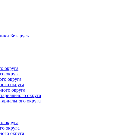
лики Беларусь
го округа
го округа
ого округа
ного округа
ного округа
тариального округа
тариального округа
го округа
го округа
ного округа