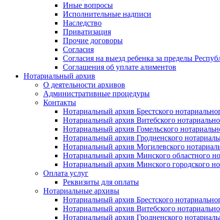
Иные вопросы
Исполнительные надписи
Наследство
Приватизация
Прочие договоры
Согласия
Согласия на выезд ребенка за пределы Респуб
Соглашения об уплате алиментов
Нотариальный архив
О деятельности архивов
Административные процедуры
Контакты
Нотариальный архив Брестского нотариально
Нотариальный архив Витебского нотариально
Нотариальный архив Гомельского нотариальн
Нотариальный архив Гродненского нотариаль
Нотариальный архив Могилевского нотариаль
Нотариальный архив Минского областного но
Нотариальный архив Минского городского но
Оплата услуг
Реквизиты для оплаты
Нотариальные архивы
Нотариальный архив Брестского нотариально
Нотариальный архив Витебского нотариально
Нотариальный архив Гродненского нотариаль