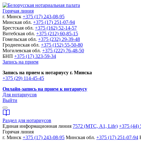
Горячая линия
г. Минск
+375 (17) 243-08-95
Минская обл.
+375 (17) 251-07-94
Брестская обл.
+375 (162) 52-14-57
Витебская обл.
+375 (212) 60-85-15
Гомельская обл.
+375 (232) 29-39-48
Гродненская обл.
+375 (152) 55-50-80
Могилевская обл.
+375 (222) 76-48-50
БНП
+375 (17) 323-59-34
Запись на прием
Запись на прием к нотариусу г. Минска
+375 (29) 114-45-45
Онлайн-запись на прием к нотариусу
Для нотариусов
Выйти
Раздел для нотариусов
Единая информационная линия
7572 (МТС, A1, Life)
+375 (44) 
Горячая линия
г. Минск
+375 (17) 243-08-95
Минская обл.
+375 (17) 251-07-94