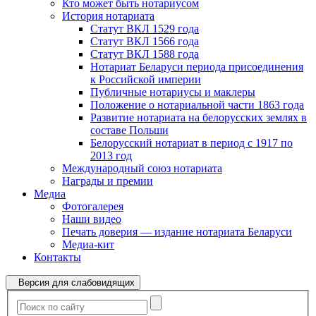
Кто может быть нотариусом
История нотариата
Статут ВКЛ 1529 года
Статут ВКЛ 1566 года
Статут ВКЛ 1588 года
Нотариат Беларуси периода присоединения
к Российской империи
Публичные нотариусы и маклеры
Положение о нотариальной части 1863 года
Развитие нотариата на белорусских землях в
составе Польши
Белорусский нотариат в период с 1917 по
2013 год
Международный союз нотариата
Награды и премии
Медиа
Фотогалерея
Наши видео
Печать доверия — издание нотариата Беларуси
Медиа-кит
Контакты
Версия для слабовидящих