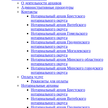
О деятельности архивов
Административные процедуры
Контакты
Нотариальный архив Брестского
нотариального округа
Нотариальный архив Витебского
нотариального округа
Нотариальный архив Гомельского
нотариального округа
Нотариальный архив Гродненского
нотариального округа
Нотариальный архив Могилевского
нотариального округа
Нотариальный архив Минского областного
нотариального округа
Нотариальный архив Минского городского
нотариального округа
Оплата услуг
Реквизиты для оплаты
Нотариальные архивы
Нотариальный архив Брестского
нотариального округа
Нотариальный архив Витебского
нотариального округа
Нотариальный архив Гродненского