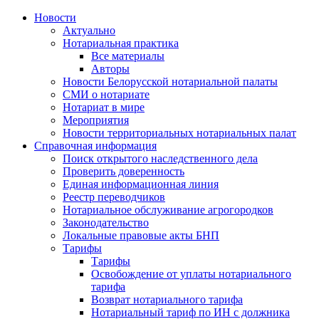
Новости
Актуально
Нотариальная практика
Все материалы
Авторы
Новости Белорусской нотариальной палаты
СМИ о нотариате
Нотариат в мире
Мероприятия
Новости территориальных нотариальных палат
Справочная информация
Поиск открытого наследственного дела
Проверить доверенность
Единая информационная линия
Реестр переводчиков
Нотариальное обслуживание агрогородков
Законодательство
Локальные правовые акты БНП
Тарифы
Тарифы
Освобождение от уплаты нотариального
тарифа
Возврат нотариального тарифа
Нотариальный тариф по ИН с должника