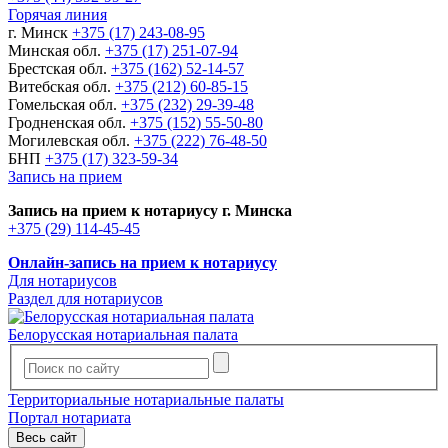
Горячая линия
г. Минск
+375 (17) 243-08-95
Минская обл.
+375 (17) 251-07-94
Брестская обл.
+375 (162) 52-14-57
Витебская обл.
+375 (212) 60-85-15
Гомельская обл.
+375 (232) 29-39-48
Гродненская обл.
+375 (152) 55-50-80
Могилевская обл.
+375 (222) 76-48-50
БНП
+375 (17) 323-59-34
Запись на прием
Запись на прием к нотариусу г. Минска
+375 (29) 114-45-45
Онлайн-запись на прием к нотариусу
Для нотариусов
Раздел для нотариусов
Белорусская нотариальная палата
Территориальные нотариальные палаты
Портал нотариата
Весь сайт