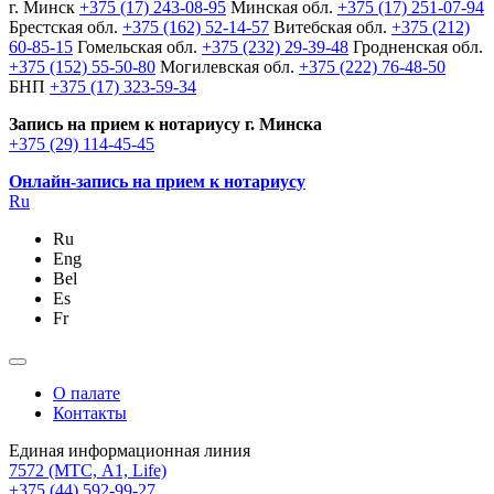
г. Минск
+375 (17) 243-08-95
Минская обл.
+375 (17) 251-07-94
Брестская обл.
+375 (162) 52-14-57
Витебская обл.
+375 (212)
60-85-15
Гомельская обл.
+375 (232) 29-39-48
Гродненская обл.
+375 (152) 55-50-80
Могилевская обл.
+375 (222) 76-48-50
БНП
+375 (17) 323-59-34
Запись на прием к нотариусу г. Минска
+375 (29) 114-45-45
Онлайн-запись на прием к нотариусу
Ru
Ru
Eng
Bel
Es
Fr
О палате
Контакты
Единая информационная линия
7572
(МТС, A1, Life)
+375 (44) 592-99-27