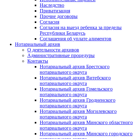
Наследство
Приватизация
Прочие договоры
Согласия
Согласия на выезд ребенка за пределы
Республики Беларусь
Соглашения об уплате алиментов
Нотариальный архив
О деятельности архивов
Административные процедуры
Контакты
Нотариальный архив Брестского
нотариального округа
Нотариальный архив Витебского
нотариального округа
Нотариальный архив Гомельского
нотариального округа
Нотариальный архив Гродненского
нотариального округа
Нотариальный архив Могилевского
нотариального округа
Нотариальный архив Минского областного
нотариального округа
Нотариальный архив Минского городского