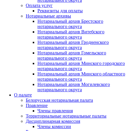
нотариального округа
Оплата услуг
Реквизиты для оплаты
Нотариальные архивы
Нотариальный архив Брестского
нотариального округа
Нотариальный архив Витебского
нотариального округа
Нотариальный архив Гродненского
нотариального округа
Нотариальный архив Гомельского
нотариального округа
Нотариальный архив Минского городского
нотариального округа
Нотариальный архив Минского областного
нотариального округа
Нотариальный архив Могилевского
нотариального округа
О палате
Белорусская нотариальная палата
Правление
Члены правления
Территориальные нотариальные палаты
Дисциплинарная комиссия
Члены комиссии