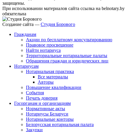
защищены.
При использовании материалов сайта ссылка на belnotary.by
обязательна
Создание сайта —
Студия Борового
Гражданам
Акции по бесплатному консультированию
Правовое просвещение
Найти нотариуса
Территориальные нотариальные палаты
Обращения граждан и юридических лиц
Нотариусам
Нотариальная практика
Все материалы
Авторы
Повышение квалификации
События
Печать доверия
Госорганам и организациям
Нормативные акты
Нотариусы Беларуси
Нотариальные конторы
Белорусская нотариальная палата
Закупки