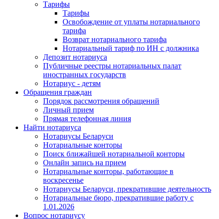
Тарифы
Тарифы
Освобождение от уплаты нотариального
тарифа
Возврат нотариального тарифа
Нотариальный тариф по ИН с должника
Депозит нотариуса
Публичные реестры нотариальных палат
иностранных государств
Нотариус - детям
Обращения граждан
Порядок рассмотрения обращений
Личный прием
Прямая телефонная линия
Найти нотариуса
Нотариусы Беларуси
Нотариальные конторы
Поиск ближайшей нотариальной конторы
Онлайн запись на прием
Нотариальные конторы, работающие в
воскресенье
Нотариусы Беларуси, прекратившие деятельность
Нотариальные бюро, прекратившие работу с
1.01.2026
Вопрос нотариусу