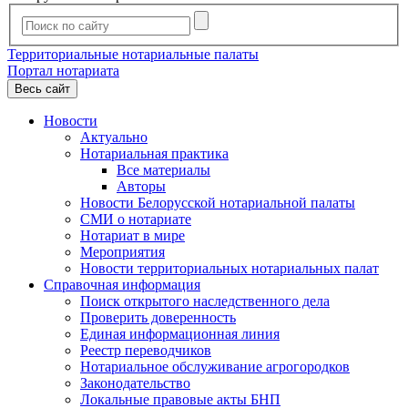
Территориальные нотариальные палаты
Портал нотариата
Весь сайт
Новости
Актуально
Нотариальная практика
Все материалы
Авторы
Новости Белорусской нотариальной палаты
СМИ о нотариате
Нотариат в мире
Мероприятия
Новости территориальных нотариальных палат
Справочная информация
Поиск открытого наследственного дела
Проверить доверенность
Единая информационная линия
Реестр переводчиков
Нотариальное обслуживание агрогородков
Законодательство
Локальные правовые акты БНП