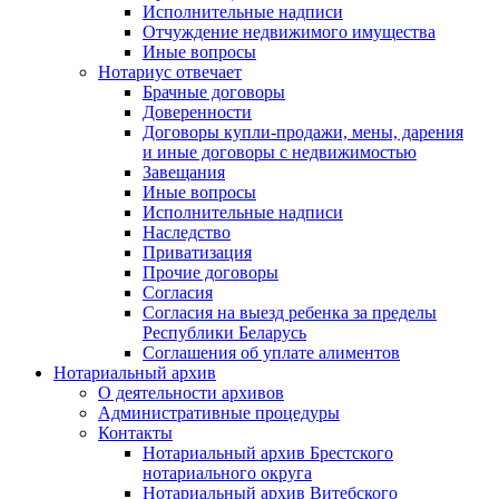
Исполнительные надписи
Отчуждение недвижимого имущества
Иные вопросы
Нотариус отвечает
Брачные договоры
Доверенности
Договоры купли-продажи, мены, дарения
и иные договоры с недвижимостью
Завещания
Иные вопросы
Исполнительные надписи
Наследство
Приватизация
Прочие договоры
Согласия
Согласия на выезд ребенка за пределы
Республики Беларусь
Соглашения об уплате алиментов
Нотариальный архив
О деятельности архивов
Административные процедуры
Контакты
Нотариальный архив Брестского
нотариального округа
Нотариальный архив Витебского