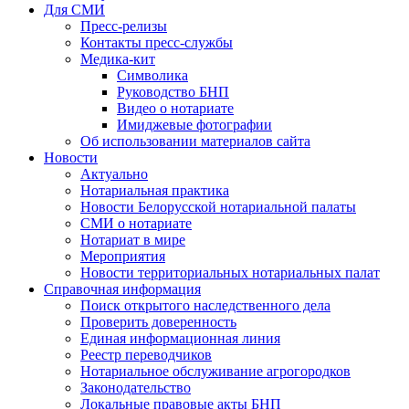
Для СМИ
Пресс-релизы
Контакты пресс-службы
Медика-кит
Символика
Руководство БНП
Видео о нотариате
Имиджевые фотографии
Об использовании материалов сайта
Новости
Актуально
Нотариальная практика
Новости Белорусской нотариальной палаты
СМИ о нотариате
Нотариат в мире
Мероприятия
Новости территориальных нотариальных палат
Справочная информация
Поиск открытого наследственного дела
Проверить доверенность
Единая информационная линия
Реестр переводчиков
Нотариальное обслуживание агрогородков
Законодательство
Локальные правовые акты БНП