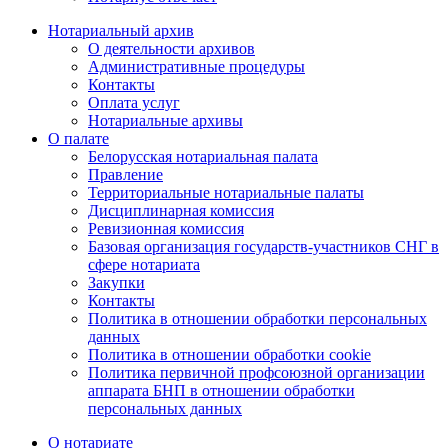
Нотариальный архив
О деятельности архивов
Административные процедуры
Контакты
Оплата услуг
Нотариальные архивы
О палате
Белорусская нотариальная палата
Правление
Территориальные нотариальные палаты
Дисциплинарная комиссия
Ревизионная комиссия
Базовая организация государств-участников СНГ в
сфере нотариата
Закупки
Контакты
Политика в отношении обработки персональных
данных
Политика в отношении обработки cookie
Политика первичной профсоюзной организации
аппарата БНП в отношении обработки
персональных данных
О нотариате