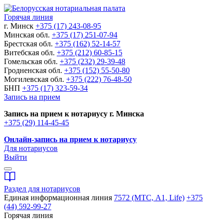
Горячая линия
г. Минск
+375 (17) 243-08-95
Минская обл.
+375 (17) 251-07-94
Брестская обл.
+375 (162) 52-14-57
Витебская обл.
+375 (212) 60-85-15
Гомельская обл.
+375 (232) 29-39-48
Гродненская обл.
+375 (152) 55-50-80
Могилевская обл.
+375 (222) 76-48-50
БНП
+375 (17) 323-59-34
Запись на прием
Запись на прием к нотариусу г. Минска
+375 (29) 114-45-45
Онлайн-запись на прием к нотариусу
Для нотариусов
Выйти
Раздел для нотариусов
Единая информационная линия
7572 (МТС, A1, Life)
+375
(44) 592-99-27
Горячая линия