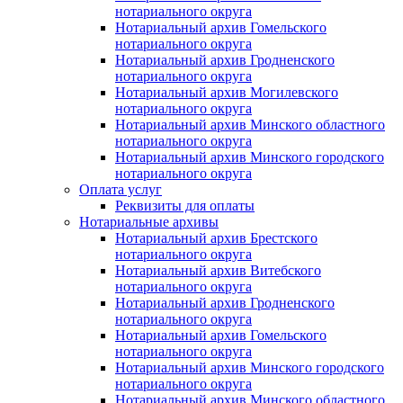
нотариального округа
Нотариальный архив Гомельского
нотариального округа
Нотариальный архив Гродненского
нотариального округа
Нотариальный архив Могилевского
нотариального округа
Нотариальный архив Минского областного
нотариального округа
Нотариальный архив Минского городского
нотариального округа
Оплата услуг
Реквизиты для оплаты
Нотариальные архивы
Нотариальный архив Брестского
нотариального округа
Нотариальный архив Витебского
нотариального округа
Нотариальный архив Гродненского
нотариального округа
Нотариальный архив Гомельского
нотариального округа
Нотариальный архив Минского городского
нотариального округа
Нотариальный архив Минского областного