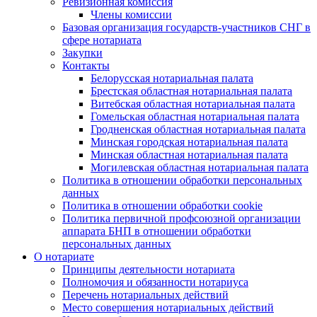
Ревизионная комиссия
Члены комиссии
Базовая организация государств-участников СНГ в
сфере нотариата
Закупки
Контакты
Белорусская нотариальная палата
Брестская областная нотариальная палата
Витебская областная нотариальная палата
Гомельская областная нотариальная палата
Гродненская областная нотариальная палата
Минская городская нотариальная палата
Минская областная нотариальная палата
Могилевская областная нотариальная палата
Политика в отношении обработки персональных
данных
Политика в отношении обработки cookie
Политика первичной профсоюзной организации
аппарата БНП в отношении обработки
персональных данных
О нотариате
Принципы деятельности нотариата
Полномочия и обязанности нотариуса
Перечень нотариальных действий
Место совершения нотариальных действий