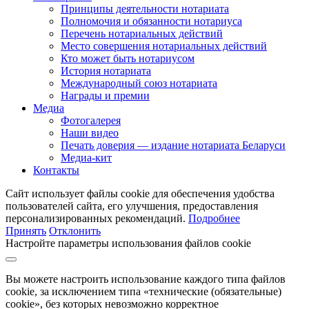
Принципы деятельности нотариата
Полномочия и обязанности нотариуса
Перечень нотариальных действий
Место совершения нотариальных действий
Кто может быть нотариусом
История нотариата
Международный союз нотариата
Награды и премии
Медиа
Фотогалерея
Наши видео
Печать доверия — издание нотариата Беларуси
Медиа-кит
Контакты
Сайт использует файлы cookie для обеспечения удобства
пользователей сайта, его улучшения, предоставления
персонализированных рекомендаций.
Подробнее
Принять
Отклонить
Настройте параметры использования файлов cookie
Вы можете настроить использование каждого типа файлов
cookie, за исключением типа «технические (обязательные)
cookie», без которых невозможно корректное