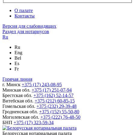
О палате
Контакты
Версия для слабовидящих
Раздел для нотариусов
Ru
Ru
Eng
Bel
Es
Fr
Горячая линия
г. Минск
+375 (17) 243-08-95
Минская обл.
+375 (17) 251-07-94
Брестская обл.
+375 (162) 52-14-57
Витебская обл.
+375 (212) 60-85-15
Гомельская обл.
+375 (232) 29-39-48
Гродненская обл.
+375 (152) 55-50-80
Могилевская обл.
+375 (222) 76-48-50
БНП
+375 (17) 323-59-34
Белорусская нотариальная палата