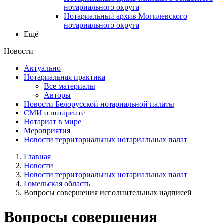
нотариального округа
Нотариальный архив Могилевского
нотариального округа
Ещё
Новости
Актуально
Нотариальная практика
Все материалы
Авторы
Новости Белорусской нотариальной палаты
СМИ о нотариате
Нотариат в мире
Мероприятия
Новости территориальных нотариальных палат
Главная
Новости
Новости территориальных нотариальных палат
Гомельская область
Вопросы совершения исполнительных надписей
Вопросы совершения