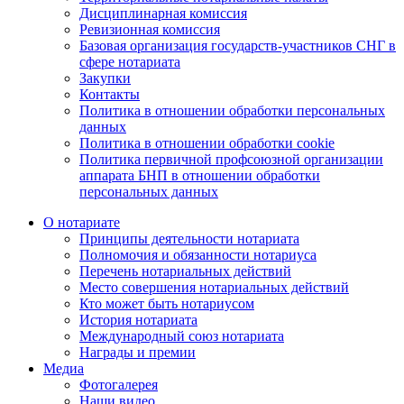
Дисциплинарная комиссия
Ревизионная комиссия
Базовая организация государств-участников СНГ в
сфере нотариата
Закупки
Контакты
Политика в отношении обработки персональных
данных
Политика в отношении обработки cookie
Политика первичной профсоюзной организации
аппарата БНП в отношении обработки
персональных данных
О нотариате
Принципы деятельности нотариата
Полномочия и обязанности нотариуса
Перечень нотариальных действий
Место совершения нотариальных действий
Кто может быть нотариусом
История нотариата
Международный союз нотариата
Награды и премии
Медиа
Фотогалерея
Наши видео