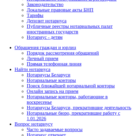
Законодательство
Локальные правовые акты БНП
Тарифы
Депозит нотариуса
Публичные реестры нотариальных палат
иностранных государств
Нотариус - детям
Обращения граждан и юрлиц
Порядок рассмотрения обращений
Личный прием
Прямая телефонная линия
Найти нотариуса
Нотариусы Беларуси
Нотариальные конторы
Поиск ближайшей нотариальной конторы
Онлайн запись на прием
Нотариальные конторы, работающие в
воскресенье
Нотариусы Беларуси, прекратившие деятельность
Нотариальные бюро, прекратившие работу с
1.01.2026
Вопрос нотариусу
Часто задаваемые вопросы
Нотариус отвечает