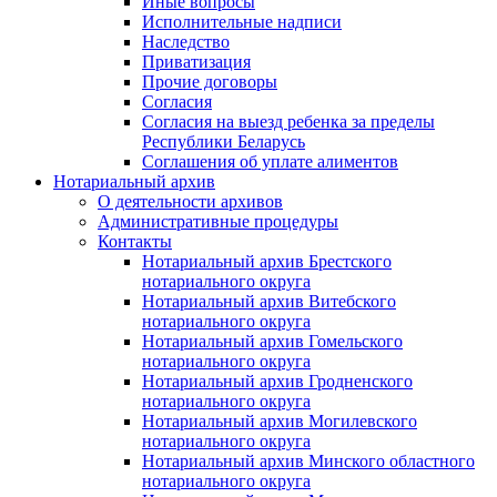
Иные вопросы
Исполнительные надписи
Наследство
Приватизация
Прочие договоры
Согласия
Согласия на выезд ребенка за пределы
Республики Беларусь
Соглашения об уплате алиментов
Нотариальный архив
О деятельности архивов
Административные процедуры
Контакты
Нотариальный архив Брестского
нотариального округа
Нотариальный архив Витебского
нотариального округа
Нотариальный архив Гомельского
нотариального округа
Нотариальный архив Гродненского
нотариального округа
Нотариальный архив Могилевского
нотариального округа
Нотариальный архив Минского областного
нотариального округа