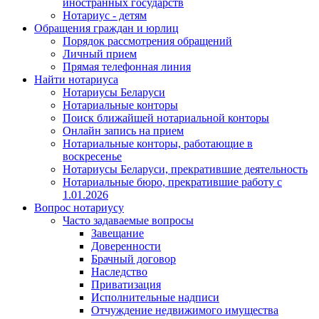
иностранных государств
Нотариус - детям
Обращения граждан и юрлиц
Порядок рассмотрения обращений
Личный прием
Прямая телефонная линия
Найти нотариуса
Нотариусы Беларуси
Нотариальные конторы
Поиск ближайшей нотариальной конторы
Онлайн запись на прием
Нотариальные конторы, работающие в
воскресенье
Нотариусы Беларуси, прекратившие деятельность
Нотариальные бюро, прекратившие работу с
1.01.2026
Вопрос нотариусу
Часто задаваемые вопросы
Завещание
Доверенности
Брачный договор
Наследство
Приватизация
Исполнительные надписи
Отчуждение недвижимого имущества