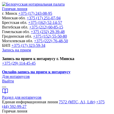
Горячая линия
г. Минск
+375 (17) 243-08-95
Минская обл.
+375 (17) 251-07-94
Брестская обл.
+375 (162) 52-14-57
Витебская обл.
+375 (212) 60-85-15
Гомельская обл.
+375 (232) 29-39-48
Гродненская обл.
+375 (152) 55-50-80
Могилевская обл.
+375 (222) 76-48-50
БНП
+375 (17) 323-59-34
Запись на прием
Запись на прием к нотариусу г. Минска
+375 (29) 114-45-45
Онлайн-запись на прием к нотариусу
Для нотариусов
Выйти
Раздел для нотариусов
Единая информационная линия
7572 (МТС, A1, Life)
+375
(44) 592-99-27
Горячая линия