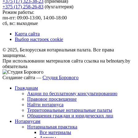
+375 (17) 323-38-23
(приемная)
+375 (17) 258-26-83
(бухгалтерия)
Режим работы:
пн-пт: 09:00-13:00, 14:00-18:00
сб, вс: выходные
Карта сайта
Выбор настроек cookie
© 2025, Белорусская нотариальная палата. Все права
защищены.
При использовании материалов сайта ссылка на belnotary.by
обязательна
Создание сайта —
Студия Борового
Гражданам
Акции по бесплатному консультированию
Правовое просвещение
Найти нотариуса
Территориальные нотариальные палаты
Обращения граждан и юридических лиц
Нотариусам
Нотариальная практика
Все материалы
Авторы