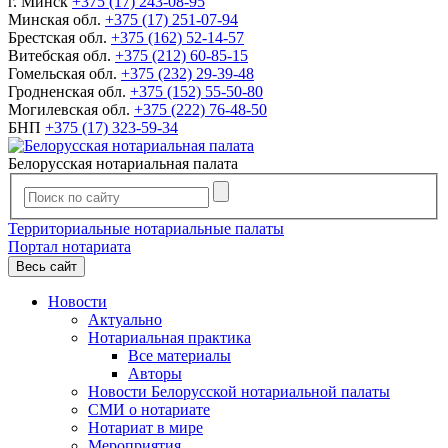
г. Минск
+375 (17) 243-08-95
Минская обл.
+375 (17) 251-07-94
Брестская обл.
+375 (162) 52-14-57
Витебская обл.
+375 (212) 60-85-15
Гомельская обл.
+375 (232) 29-39-48
Гродненская обл.
+375 (152) 55-50-80
Могилевская обл.
+375 (222) 76-48-50
БНП
+375 (17) 323-59-34
Белорусская нотариальная палата
Территориальные нотариальные палаты
Портал нотариата
Весь сайт
Новости
Актуально
Нотариальная практика
Все материалы
Авторы
Новости Белорусской нотариальной палаты
СМИ о нотариате
Нотариат в мире
Мероприятия