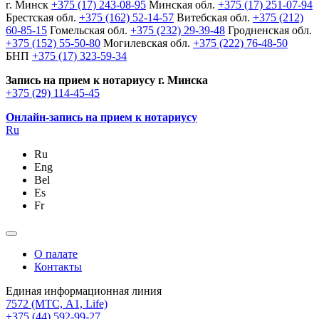
г. Минск
+375 (17) 243-08-95
Минская обл.
+375 (17) 251-07-94
Брестская обл.
+375 (162) 52-14-57
Витебская обл.
+375 (212)
60-85-15
Гомельская обл.
+375 (232) 29-39-48
Гродненская обл.
+375 (152) 55-50-80
Могилевская обл.
+375 (222) 76-48-50
БНП
+375 (17) 323-59-34
Запись на прием к нотариусу г. Минска
+375 (29) 114-45-45
Онлайн-запись на прием к нотариусу
Ru
Ru
Eng
Bel
Es
Fr
О палате
Контакты
Единая информационная линия
7572
(МТС, A1, Life)
+375 (44) 592-99-27