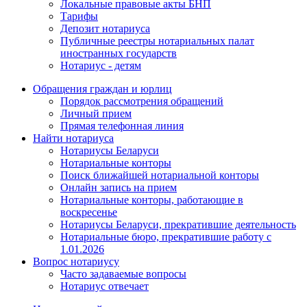
Локальные правовые акты БНП
Тарифы
Депозит нотариуса
Публичные реестры нотариальных палат
иностранных государств
Нотариус - детям
Обращения граждан и юрлиц
Порядок рассмотрения обращений
Личный прием
Прямая телефонная линия
Найти нотариуса
Нотариусы Беларуси
Нотариальные конторы
Поиск ближайшей нотариальной конторы
Онлайн запись на прием
Нотариальные конторы, работающие в
воскресенье
Нотариусы Беларуси, прекратившие деятельность
Нотариальные бюро, прекратившие работу с
1.01.2026
Вопрос нотариусу
Часто задаваемые вопросы
Нотариус отвечает