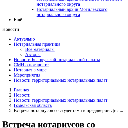
нотариального округа
Нотариальный архив Могилевского
нотариального округа
Ещё
Новости
Актуально
Нотариальная практика
Все материалы
Авторы
Новости Белорусской нотариальной палаты
СМИ о нотариате
Нотариат в мире
Мероприятия
Новости территориальных нотариальных палат
Главная
Новости
Новости территориальных нотариальных палат
Гомельская область
Встреча нотариусов со студентами в преддверии Дня ...
Встреча нотариусов со