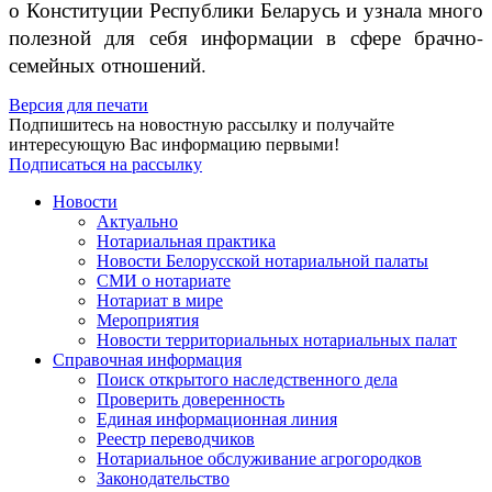
о Конституции Республики Беларусь и узнала много
полезной для себя информации в сфере брачно-
семейных отношений.
Версия для печати
Подпишитесь на новостную рассылку и получайте
интересующую Вас информацию первыми!
Подписаться на рассылку
Новости
Актуально
Нотариальная практика
Новости Белорусской нотариальной палаты
СМИ о нотариате
Нотариат в мире
Мероприятия
Новости территориальных нотариальных палат
Справочная информация
Поиск открытого наследственного дела
Проверить доверенность
Единая информационная линия
Реестр переводчиков
Нотариальное обслуживание агрогородков
Законодательство