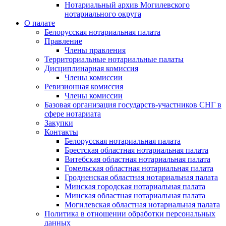
Нотариальный архив Могилевского
нотариального округа
О палате
Белорусская нотариальная палата
Правление
Члены правления
Территориальные нотариальные палаты
Дисциплинарная комиссия
Члены комиссии
Ревизионная комиссия
Члены комиссии
Базовая организация государств-участников СНГ в
сфере нотариата
Закупки
Контакты
Белорусская нотариальная палата
Брестская областная нотариальная палата
Витебская областная нотариальная палата
Гомельская областная нотариальная палата
Гродненская областная нотариальная палата
Минская городская нотариальная палата
Минская областная нотариальная палата
Могилевская областная нотариальная палата
Политика в отношении обработки персональных
данных