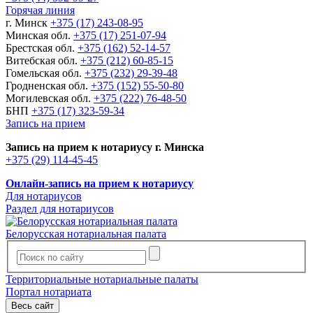
Горячая линия
г. Минск
+375 (17) 243-08-95
Минская обл.
+375 (17) 251-07-94
Брестская обл.
+375 (162) 52-14-57
Витебская обл.
+375 (212) 60-85-15
Гомельская обл.
+375 (232) 29-39-48
Гродненская обл.
+375 (152) 55-50-80
Могилевская обл.
+375 (222) 76-48-50
БНП
+375 (17) 323-59-34
Запись на прием
Запись на прием к нотариусу г. Минска
+375 (29) 114-45-45
Онлайн-запись на прием к нотариусу
Для нотариусов
Раздел для нотариусов
Белорусская нотариальная палата
Территориальные нотариальные палаты
Портал нотариата
Весь сайт