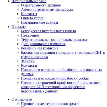
Нотариальный архив
О деятельности архивов
Административные процедуры
Контакты
Оплата услуг
Нотариальные архивы
О палате
Белорусская нотариальная палата
Правление
Территориальные нотариальные палаты
Дисциплинарная комиссия
Ревизионная комиссия
Базовая организация государств-участников СНГ в
сфере нотариата
Закупки
Контакты
Политика в отношении обработки персональных
данных
Политика в отношении обработки cookie
Политика первичной профсоюзной организации
аппарата БНП в отношении обработки
персональных данных
О нотариате
Принципы деятельности нотариата