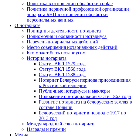
Политика в отношении обработки cookie
Политика первичной профсоюзной организации
аппарата БНП в отношении обработки
персональных данных
О нотариате
Принципы деятельности нотариата
Полномочия и обязанности нотариуса
Перечень нотариальных действий
Место совершения нотариальных действий
Кто может быть нотариусом
История нотариата
Статут ВКЛ 1529 года
Статут ВКЛ 1566 года
Статут ВКЛ 1588 года
Нотариат Беларуси периода присоединения
к Российской империи
Публичные нотариусы и маклеры
Положение о нотариальной части 1863 года
Развитие нотариата на белорусских землях в
составе Польши
Белорусский нотариат в период с 1917 по
2013 год
Международный союз нотариата
Награды и премии
Медиа