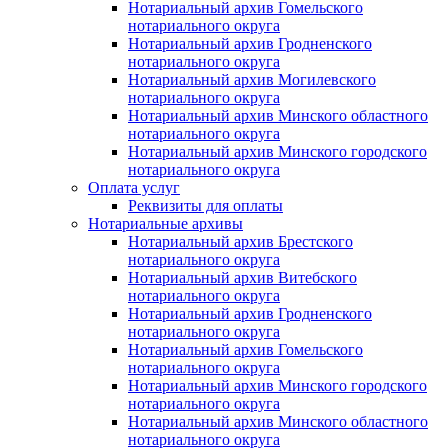
Нотариальный архив Гомельского
нотариального округа
Нотариальный архив Гродненского
нотариального округа
Нотариальный архив Могилевского
нотариального округа
Нотариальный архив Минского областного
нотариального округа
Нотариальный архив Минского городского
нотариального округа
Оплата услуг
Реквизиты для оплаты
Нотариальные архивы
Нотариальный архив Брестского
нотариального округа
Нотариальный архив Витебского
нотариального округа
Нотариальный архив Гродненского
нотариального округа
Нотариальный архив Гомельского
нотариального округа
Нотариальный архив Минского городского
нотариального округа
Нотариальный архив Минского областного
нотариального округа