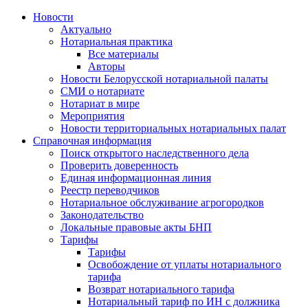
Новости
Актуально
Нотариальная практика
Все материалы
Авторы
Новости Белорусской нотариальной палаты
СМИ о нотариате
Нотариат в мире
Мероприятия
Новости территориальных нотариальных палат
Справочная информация
Поиск открытого наследственного дела
Проверить доверенность
Единая информационная линия
Реестр переводчиков
Нотариальное обслуживание агрогородков
Законодательство
Локальные правовые акты БНП
Тарифы
Тарифы
Освобождение от уплаты нотариального
тарифа
Возврат нотариального тарифа
Нотариальный тариф по ИН с должника