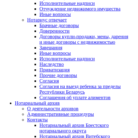
Исполнительные надписи
Отчуждение недвижимого имущества
Иные вопросы
Нотариус отвечает
Брачные договоры
Доверенности
Договоры купли-продажи, мены, дарения
и иные договоры с недвижимостью
Завещания
Иные вопросы
Исполнительные надписи
Наследство
Приватизация
Прочие договоры
Согласия
Согласия на выезд ребенка за пределы
Республики Беларусь
Соглашения об уплате алиментов
Нотариальный архив
О деятельности архивов
Административные процедуры
Контакты
Нотариальный архив Брестского
нотариального округа
Нотариальный архив Витебского