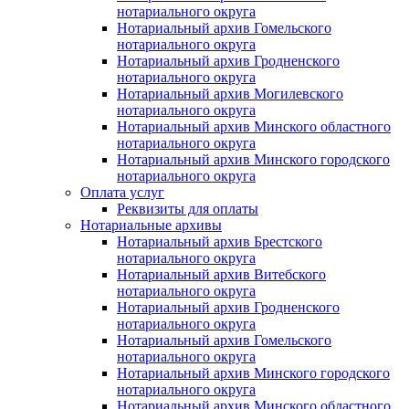
нотариального округа
Нотариальный архив Гомельского
нотариального округа
Нотариальный архив Гродненского
нотариального округа
Нотариальный архив Могилевского
нотариального округа
Нотариальный архив Минского областного
нотариального округа
Нотариальный архив Минского городского
нотариального округа
Оплата услуг
Реквизиты для оплаты
Нотариальные архивы
Нотариальный архив Брестского
нотариального округа
Нотариальный архив Витебского
нотариального округа
Нотариальный архив Гродненского
нотариального округа
Нотариальный архив Гомельского
нотариального округа
Нотариальный архив Минского городского
нотариального округа
Нотариальный архив Минского областного