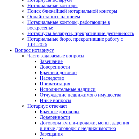
Нотариальные конторы
Поиск ближайшей нотариальной конторы
Онлайн запись на прием
Нотариальные конторы, работающие в
воскресенье
Нотариусы Беларуси, прекратившие деятельность
Нотариальные бюро, прекратившие работу с
1.01.2026
Вопрос нотариусу
Часто задаваемые вопросы
Завещание
Доверенности
Брачный договор
Наследство
Приватизация
Исполнительные надписи
Отчуждение недвижимого имущества
Иные вопросы
Нотариус отвечает
Брачные договоры
Доверенности
Договоры купли-продажи, мены, дарения
и иные договоры с недвижимостью
Завещания