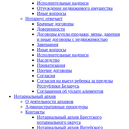
Исполнительные надписи
Отчуждение недвижимого имущества
Иные вопросы
Нотариус отвечает
Брачные договоры
Доверенности
Договоры купли-продажи, мены, дарения
и иные договоры с недвижимостью
Завещания
Иные вопросы
Исполнительные надписи
Наследство
Приватизация
Прочие договоры
Согласия
Согласия на выезд ребенка за пределы
Республики Беларусь
Соглашения об уплате алиментов
Нотариальный архив
О деятельности архивов
Административные процедуры
Контакты
Нотариальный архив Брестского
нотариального округа
Нотариальный архив Витебского