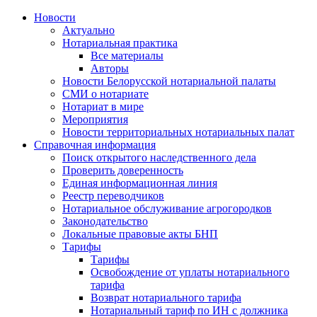
Новости
Актуально
Нотариальная практика
Все материалы
Авторы
Новости Белорусской нотариальной палаты
СМИ о нотариате
Нотариат в мире
Мероприятия
Новости территориальных нотариальных палат
Справочная информация
Поиск открытого наследственного дела
Проверить доверенность
Единая информационная линия
Реестр переводчиков
Нотариальное обслуживание агрогородков
Законодательство
Локальные правовые акты БНП
Тарифы
Тарифы
Освобождение от уплаты нотариального
тарифа
Возврат нотариального тарифа
Нотариальный тариф по ИН с должника