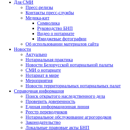
Для СМИ
Пресс-релизы
Контакты пресс-службы
Медика-кит
Символика
Руководство БНП
Видео о нотариате
Имиджевые фотографии
Об использовании материалов сайта
Новости
Актуально
Нотариальная практика
Новости Белорусской нотариальной палаты
СМИ о нотариате
Нотариат в мире
Мероприятия
Новости территориальных нотариальных палат
Справочная информация
Поиск открытого наследственного дела
Проверить доверенность
Единая информационная линия
Реестр переводчиков
Нотариальное обслуживание агрогородков
Законодательство
Локальные правовые акты БНП