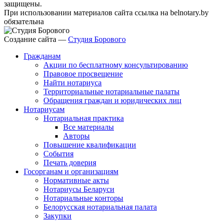
защищены.
При использовании материалов сайта ссылка на belnotary.by
обязательна
Создание сайта —
Студия Борового
Гражданам
Акции по бесплатному консультированию
Правовое просвещение
Найти нотариуса
Территориальные нотариальные палаты
Обращения граждан и юридических лиц
Нотариусам
Нотариальная практика
Все материалы
Авторы
Повышение квалификации
События
Печать доверия
Госорганам и организациям
Нормативные акты
Нотариусы Беларуси
Нотариальные конторы
Белорусская нотариальная палата
Закупки