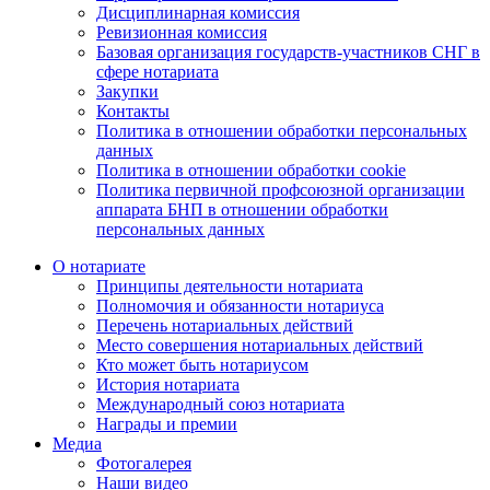
Дисциплинарная комиссия
Ревизионная комиссия
Базовая организация государств-участников СНГ в
сфере нотариата
Закупки
Контакты
Политика в отношении обработки персональных
данных
Политика в отношении обработки cookie
Политика первичной профсоюзной организации
аппарата БНП в отношении обработки
персональных данных
О нотариате
Принципы деятельности нотариата
Полномочия и обязанности нотариуса
Перечень нотариальных действий
Место совершения нотариальных действий
Кто может быть нотариусом
История нотариата
Международный союз нотариата
Награды и премии
Медиа
Фотогалерея
Наши видео