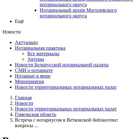
нотариального округа
Нотариальный архив Могилевского
нотариального округа
Ещё
Новости
Актуально
Нотариальная практика
Все материалы
Авторы
Новости Белорусской нотариальной палаты
СМИ о нотариате
Нотариат в мире
Мероприятия
Новости территориальных нотариальных палат
Главная
Новости
Новости территориальных нотариальных палат
Гомельская область
Встреча с нотариусом в Ветковской библиотеке:
вопросы ...