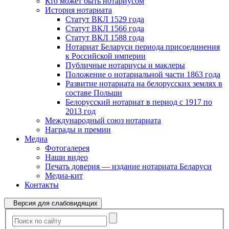
Кто может быть нотариусом
История нотариата
Статут ВКЛ 1529 года
Статут ВКЛ 1566 года
Статут ВКЛ 1588 года
Нотариат Беларуси периода присоединения
к Российской империи
Публичные нотариусы и маклеры
Положение о нотариальной части 1863 года
Развитие нотариата на белорусских землях в
составе Польши
Белорусский нотариат в период с 1917 по
2013 год
Международный союз нотариата
Награды и премии
Медиа
Фотогалерея
Наши видео
Печать доверия — издание нотариата Беларуси
Медиа-кит
Контакты
Версия для слабовидящих