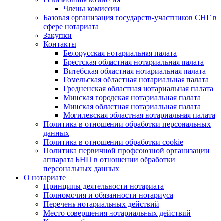
Члены комиссии
Базовая организация государств-участников СНГ в
сфере нотариата
Закупки
Контакты
Белорусская нотариальная палата
Брестская областная нотариальная палата
Витебская областная нотариальная палата
Гомельская областная нотариальная палата
Гродненская областная нотариальная палата
Минская городская нотариальная палата
Минская областная нотариальная палата
Могилевская областная нотариальная палата
Политика в отношении обработки персональных
данных
Политика в отношении обработки cookie
Политика первичной профсоюзной организации
аппарата БНП в отношении обработки
персональных данных
О нотариате
Принципы деятельности нотариата
Полномочия и обязанности нотариуса
Перечень нотариальных действий
Место совершения нотариальных действий