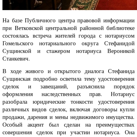
На базе Публичного центра правовой информации
при Ветковской центральной районной библиотеке
состоялась встреча жителей города с нотариусом
Гомельского нотариального округа Стефанидой
Сущинской и стажером нотариуса Вероникой
Станкевич.
В ходе живого и открытого диалога Стефанида
Сущинская подробно осветила тему удостоверения
сделок и завещаний, разъяснила порядок
оформления наследственных прав. Нотариус
разобрала юридические тонкости удостоверения
различных видов сделок, включая договоры купли
продажи, дарения и мены недвижимого имущества.
Особый акцент был сделан на преимуществах
совершения сделок при участии нотариуса. Она