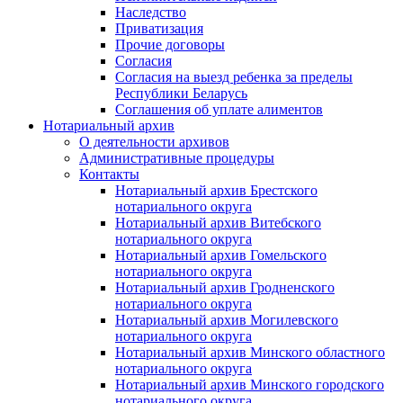
Наследство
Приватизация
Прочие договоры
Согласия
Согласия на выезд ребенка за пределы
Республики Беларусь
Соглашения об уплате алиментов
Нотариальный архив
О деятельности архивов
Административные процедуры
Контакты
Нотариальный архив Брестского
нотариального округа
Нотариальный архив Витебского
нотариального округа
Нотариальный архив Гомельского
нотариального округа
Нотариальный архив Гродненского
нотариального округа
Нотариальный архив Могилевского
нотариального округа
Нотариальный архив Минского областного
нотариального округа
Нотариальный архив Минского городского
нотариального округа