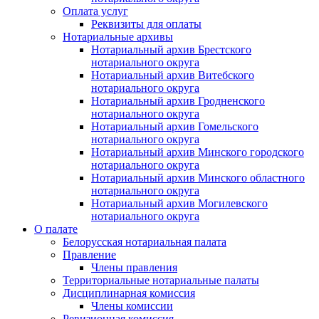
Оплата услуг
Реквизиты для оплаты
Нотариальные архивы
Нотариальный архив Брестского
нотариального округа
Нотариальный архив Витебского
нотариального округа
Нотариальный архив Гродненского
нотариального округа
Нотариальный архив Гомельского
нотариального округа
Нотариальный архив Минского городского
нотариального округа
Нотариальный архив Минского областного
нотариального округа
Нотариальный архив Могилевского
нотариального округа
О палате
Белорусская нотариальная палата
Правление
Члены правления
Территориальные нотариальные палаты
Дисциплинарная комиссия
Члены комиссии
Ревизионная комиссия