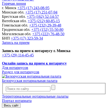
Горячая линия
г. Минск
+375 (17) 243-08-95
Минская обл.
+375 (17) 251-07-94
Брестская обл.
+375 (162) 52-14-57
Витебская обл.
+375 (212) 60-85-15
Гомельская обл.
+375 (232) 29-39-48
Гродненская обл.
+375 (152) 55-50-80
Могилевская обл.
+375 (222) 76-48-50
БНП
+375 (17) 323-59-34
Запись на прием
Запись на прием к нотариусу г. Минска
+375 (29) 114-45-45
Онлайн-запись на прием к нотариусу
Для нотариусов
Раздел для нотариусов
Белорусская нотариальная палата
Территориальные нотариальные палаты
Портал нотариата
Весь сайт