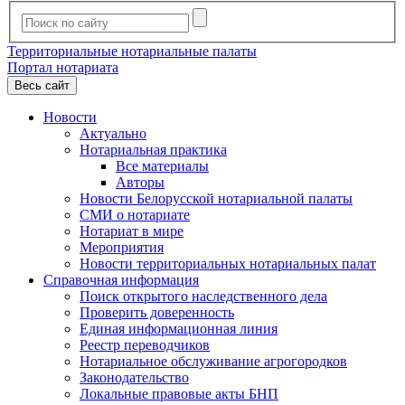
Территориальные нотариальные палаты
Портал нотариата
Весь сайт
Новости
Актуально
Нотариальная практика
Все материалы
Авторы
Новости Белорусской нотариальной палаты
СМИ о нотариате
Нотариат в мире
Мероприятия
Новости территориальных нотариальных палат
Справочная информация
Поиск открытого наследственного дела
Проверить доверенность
Единая информационная линия
Реестр переводчиков
Нотариальное обслуживание агрогородков
Законодательство
Локальные правовые акты БНП