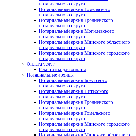
нотариального округа
Нотариальный архив Гомельского
нотариального округа
Нотариальный архив Гродненского
нотариального округа
Нотариальный архив Могилевского
нотариального округа
Нотариальный архив Минского областного
нотариального округа
Нотариальный архив Минского городского
нотариального округа
Оплата услуг
Реквизиты для оплаты
Нотариальные архивы
Нотариальный архив Брестского
нотариального округа
Нотариальный архив Витебского
нотариального округа
Нотариальный архив Гродненского
нотариального округа
Нотариальный архив Гомельского
нотариального округа
Нотариальный архив Минского городского
нотариального округа
Нотариальный архив Минского областного