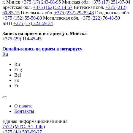
г. Минск
+375 (17) 243-08-95
Минская обл.
+375 (17) 251-07-94
Брестская обл.
+375 (162) 52-14-57
Витебская обл.
+375 (212)
60-85-15
Гомельская обл.
+375 (232) 29-39-48
Гродненская обл.
+375 (152) 55-50-80
Могилевская обл.
+375 (222) 76-48-50
БНП
+375 (17) 323-59-34
Запись на прием к нотариусу г. Минска
+375 (29) 114-45-45
Онлайн-запись на прием к нотариусу
Ru
Ru
Eng
Bel
Es
Fr
О палате
Контакты
Единая информационная линия
7572
(МТС, A1, Life)
+375 (44) 592-99-27