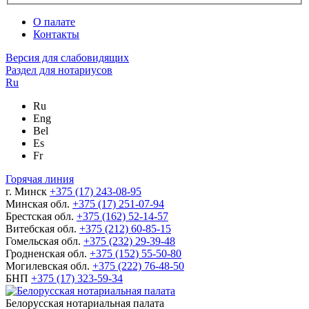
О палате
Контакты
Версия для слабовидящих
Раздел для нотариусов
Ru
Ru
Eng
Bel
Es
Fr
Горячая линия
г. Минск
+375 (17) 243-08-95
Минская обл.
+375 (17) 251-07-94
Брестская обл.
+375 (162) 52-14-57
Витебская обл.
+375 (212) 60-85-15
Гомельская обл.
+375 (232) 29-39-48
Гродненская обл.
+375 (152) 55-50-80
Могилевская обл.
+375 (222) 76-48-50
БНП
+375 (17) 323-59-34
Белорусская нотариальная палата