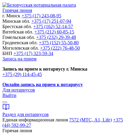
Горячая линия
г. Минск
+375 (17) 243-08-95
Минская обл.
+375 (17) 251-07-94
Брестская обл.
+375 (162) 52-14-57
Витебская обл.
+375 (212) 60-85-15
Гомельская обл.
+375 (232) 29-39-48
Гродненская обл.
+375 (152) 55-50-80
Могилевская обл.
+375 (222) 76-48-50
БНП
+375 (17) 323-59-34
Запись на прием
Запись на прием к нотариусу г. Минска
+375 (29) 114-45-45
Онлайн-запись на прием к нотариусу
Для нотариусов
Выйти
Раздел для нотариусов
Единая информационная линия
7572 (МТС, A1, Life)
+375
(44) 592-99-27
Горячая линия