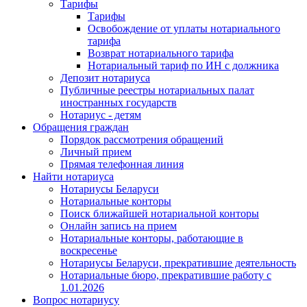
Тарифы
Тарифы
Освобождение от уплаты нотариального
тарифа
Возврат нотариального тарифа
Нотариальный тариф по ИН с должника
Депозит нотариуса
Публичные реестры нотариальных палат
иностранных государств
Нотариус - детям
Обращения граждан
Порядок рассмотрения обращений
Личный прием
Прямая телефонная линия
Найти нотариуса
Нотариусы Беларуси
Нотариальные конторы
Поиск ближайшей нотариальной конторы
Онлайн запись на прием
Нотариальные конторы, работающие в
воскресенье
Нотариусы Беларуси, прекратившие деятельность
Нотариальные бюро, прекратившие работу с
1.01.2026
Вопрос нотариусу