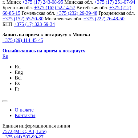
г. Минск
+375 (17) 243-08-95
Минская обл.
+375 (17) 251-07-94
Брестская обл.
+375 (162) 52-14-57
Витебская обл.
+375 (212)
60-85-15
Гомельская обл.
+375 (232) 29-39-48
Гродненская обл.
+375 (152) 55-50-80
Могилевская обл.
+375 (222) 76-48-50
БНП
+375 (17) 323-59-34
Запись на прием к нотариусу г. Минска
+375 (29) 114-45-45
Онлайн-запись на прием к нотариусу
Ru
Ru
Eng
Bel
Es
Fr
О палате
Контакты
Единая информационная линия
7572
(МТС, A1, Life)
+375 (44) 592-99-27