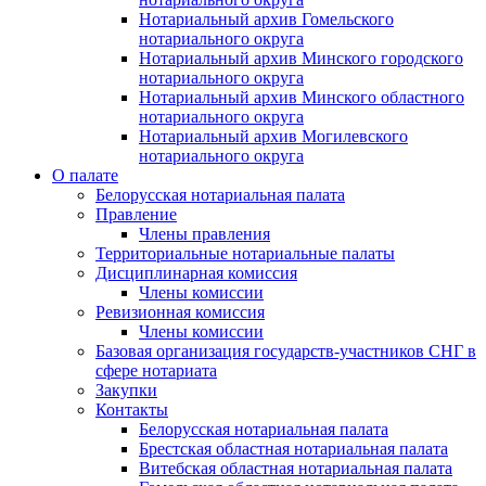
Нотариальный архив Гомельского
нотариального округа
Нотариальный архив Минского городского
нотариального округа
Нотариальный архив Минского областного
нотариального округа
Нотариальный архив Могилевского
нотариального округа
О палате
Белорусская нотариальная палата
Правление
Члены правления
Территориальные нотариальные палаты
Дисциплинарная комиссия
Члены комиссии
Ревизионная комиссия
Члены комиссии
Базовая организация государств-участников СНГ в
сфере нотариата
Закупки
Контакты
Белорусская нотариальная палата
Брестская областная нотариальная палата
Витебская областная нотариальная палата