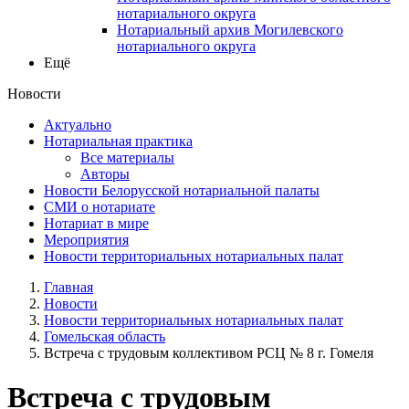
нотариального округа
Нотариальный архив Могилевского
нотариального округа
Ещё
Новости
Актуально
Нотариальная практика
Все материалы
Авторы
Новости Белорусской нотариальной палаты
СМИ о нотариате
Нотариат в мире
Мероприятия
Новости территориальных нотариальных палат
Главная
Новости
Новости территориальных нотариальных палат
Гомельская область
Встреча с трудовым коллективом РСЦ № 8 г. Гомеля
Встреча с трудовым