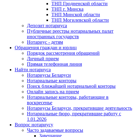
ТНП Гродненской области
ТНП г. Минска
ТНП Минской области
ТНП Могилевской области
Депозит нотариуса
Публичные реестры нотариальных палат
иностранных государств
Нотариус - детям
Обращения граждан и юрлиц
Порядок рассмотрения обращений
Личный прием
Прямая телефонная линия
Найти нотариуса
Нотариусы Беларуси
Нотариальные конторы
Поиск ближайшей нотариальной конторы
Онлайн запись на прием
Нотариальные конторы, работающие в
воскресенье
Нотариусы Беларуси, прекратившие деятельность
Нотариальные бюро, прекратившие работу с
1.01.2026
Вопрос нотариусу
Часто задаваемые вопросы
Завещание