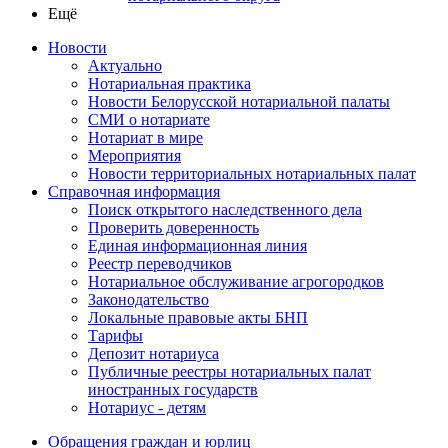
Ещё
Новости
Актуально
Нотариальная практика
Новости Белорусской нотариальной палаты
СМИ о нотариате
Нотариат в мире
Мероприятия
Новости территориальных нотариальных палат
Справочная информация
Поиск открытого наследственного дела
Проверить доверенность
Единая информационная линия
Реестр переводчиков
Нотариальное обслуживание агрогородков
Законодательство
Локальные правовые акты БНП
Тарифы
Депозит нотариуса
Публичные реестры нотариальных палат
иностранных государств
Нотариус - детям
Обращения граждан и юрлиц