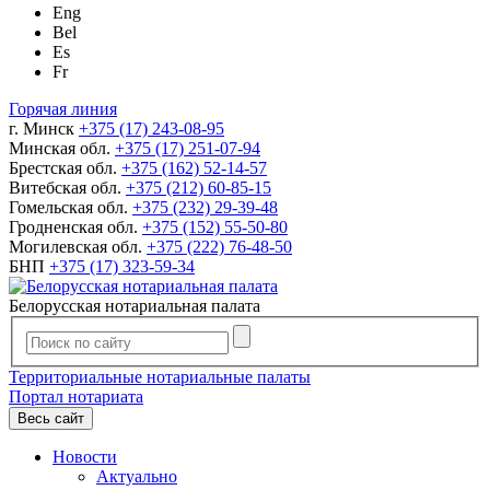
Eng
Bel
Es
Fr
Горячая линия
г. Минск
+375 (17) 243-08-95
Минская обл.
+375 (17) 251-07-94
Брестская обл.
+375 (162) 52-14-57
Витебская обл.
+375 (212) 60-85-15
Гомельская обл.
+375 (232) 29-39-48
Гродненская обл.
+375 (152) 55-50-80
Могилевская обл.
+375 (222) 76-48-50
БНП
+375 (17) 323-59-34
Белорусская нотариальная палата
Территориальные нотариальные палаты
Портал нотариата
Весь сайт
Новости
Актуально