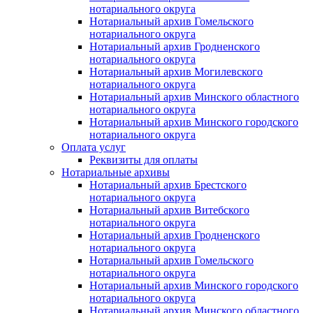
нотариального округа
Нотариальный архив Гомельского
нотариального округа
Нотариальный архив Гродненского
нотариального округа
Нотариальный архив Могилевского
нотариального округа
Нотариальный архив Минского областного
нотариального округа
Нотариальный архив Минского городского
нотариального округа
Оплата услуг
Реквизиты для оплаты
Нотариальные архивы
Нотариальный архив Брестского
нотариального округа
Нотариальный архив Витебского
нотариального округа
Нотариальный архив Гродненского
нотариального округа
Нотариальный архив Гомельского
нотариального округа
Нотариальный архив Минского городского
нотариального округа
Нотариальный архив Минского областного