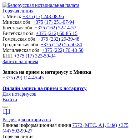
Горячая линия
г. Минск
+375 (17) 243-08-95
Минская обл.
+375 (17) 251-07-94
Брестская обл.
+375 (162) 52-14-57
Витебская обл.
+375 (212) 60-85-15
Гомельская обл.
+375 (232) 29-39-48
Гродненская обл.
+375 (152) 55-50-80
Могилевская обл.
+375 (222) 76-48-50
БНП
+375 (17) 323-59-34
Запись на прием
Запись на прием к нотариусу г. Минска
+375 (29) 114-45-45
Онлайн-запись на прием к нотариусу
Для нотариусов
Выйти
Раздел для нотариусов
Единая информационная линия
7572 (МТС, A1, Life)
+375
(44) 592-99-27
Горячая линия