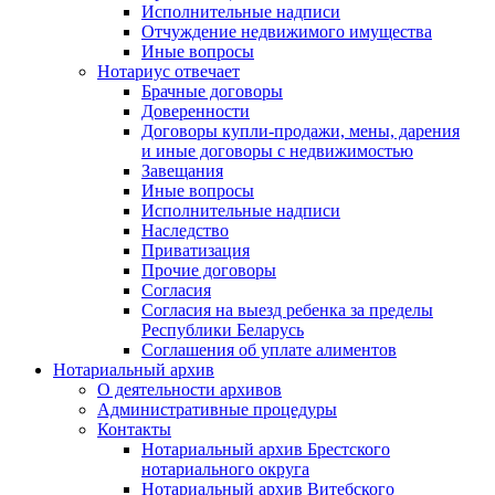
Исполнительные надписи
Отчуждение недвижимого имущества
Иные вопросы
Нотариус отвечает
Брачные договоры
Доверенности
Договоры купли-продажи, мены, дарения
и иные договоры с недвижимостью
Завещания
Иные вопросы
Исполнительные надписи
Наследство
Приватизация
Прочие договоры
Согласия
Согласия на выезд ребенка за пределы
Республики Беларусь
Соглашения об уплате алиментов
Нотариальный архив
О деятельности архивов
Административные процедуры
Контакты
Нотариальный архив Брестского
нотариального округа
Нотариальный архив Витебского