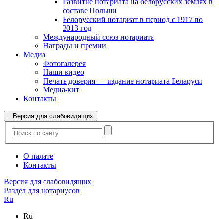
Развитие нотариата на белорусских землях в
составе Польши
Белорусский нотариат в период с 1917 по
2013 год
Международный союз нотариата
Награды и премии
Медиа
Фотогалерея
Наши видео
Печать доверия — издание нотариата Беларуси
Медиа-кит
Контакты
Версия для слабовидящих
О палате
Контакты
Версия для слабовидящих
Раздел для нотариусов
Ru
Ru