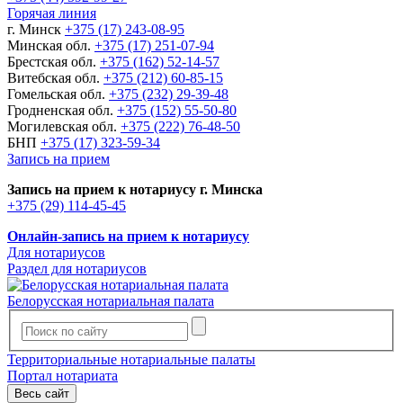
Горячая линия
г. Минск
+375 (17) 243-08-95
Минская обл.
+375 (17) 251-07-94
Брестская обл.
+375 (162) 52-14-57
Витебская обл.
+375 (212) 60-85-15
Гомельская обл.
+375 (232) 29-39-48
Гродненская обл.
+375 (152) 55-50-80
Могилевская обл.
+375 (222) 76-48-50
БНП
+375 (17) 323-59-34
Запись на прием
Запись на прием к нотариусу г. Минска
+375 (29) 114-45-45
Онлайн-запись на прием к нотариусу
Для нотариусов
Раздел для нотариусов
Белорусская нотариальная палата
Территориальные нотариальные палаты
Портал нотариата
Весь сайт