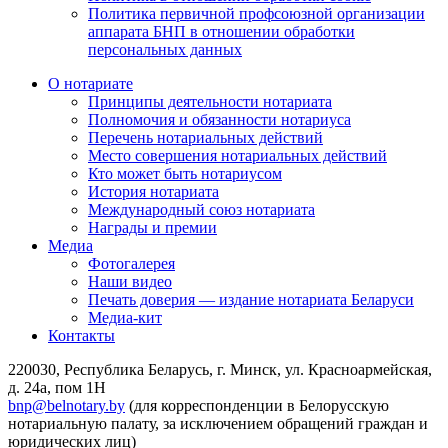
Политика первичной профсоюзной организации
аппарата БНП в отношении обработки
персональных данных
О нотариате
Принципы деятельности нотариата
Полномочия и обязанности нотариуса
Перечень нотариальных действий
Место совершения нотариальных действий
Кто может быть нотариусом
История нотариата
Международный союз нотариата
Награды и премии
Медиа
Фотогалерея
Наши видео
Печать доверия — издание нотариата Беларуси
Медиа-кит
Контакты
220030, Республика Беларусь, г. Минск, ул. Красноармейская,
д. 24а, пом 1Н
bnp@belnotary.by
(для корреспонденции в Белорусскую
нотариальную палату, за исключением обращений граждан и
юридических лиц)