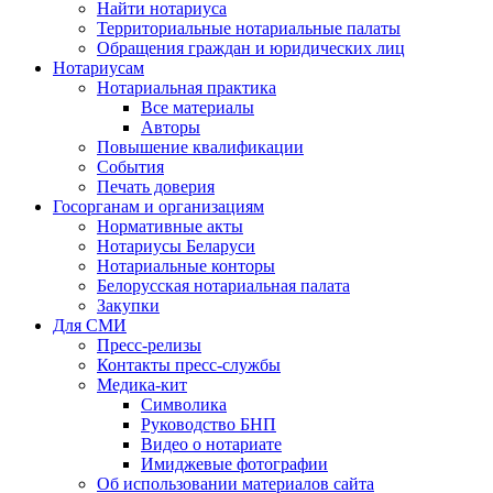
Найти нотариуса
Территориальные нотариальные палаты
Обращения граждан и юридических лиц
Нотариусам
Нотариальная практика
Все материалы
Авторы
Повышение квалификации
События
Печать доверия
Госорганам и организациям
Нормативные акты
Нотариусы Беларуси
Нотариальные конторы
Белорусская нотариальная палата
Закупки
Для СМИ
Пресс-релизы
Контакты пресс-службы
Медика-кит
Символика
Руководство БНП
Видео о нотариате
Имиджевые фотографии
Об использовании материалов сайта