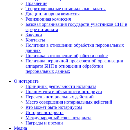
Правление
Территориальные нотариальные палаты
Дисциплинарная комиссия
Ревизионная комиссия
Базовая организация государств-участников СНГ в
сфере нотариата
Закупки
Контакты
Политика в отношении обработки персональных
данных
Политика в отношении обработки cookie
Политика первичной профсоюзной организации
аппарата БНП в отношении обработки
персональных данных
О нотариате
Принципы деятельности нотариата
Полномочия и обязанности нотариуса
Перечень нотариальных действий
Место совершения нотариальных действий
Кто может быть нотариусом
История нотариата
Международный союз нотариата
Награды и премии
Медиа