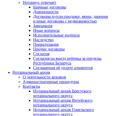
Нотариус отвечает
Брачные договоры
Доверенности
Договоры купли-продажи, мены, дарения
и иные договоры с недвижимостью
Завещания
Иные вопросы
Исполнительные надписи
Наследство
Приватизация
Прочие договоры
Согласия
Согласия на выезд ребенка за пределы
Республики Беларусь
Соглашения об уплате алиментов
Нотариальный архив
О деятельности архивов
Административные процедуры
Контакты
Нотариальный архив Брестского
нотариального округа
Нотариальный архив Витебского
нотариального округа
Нотариальный архив Гомельского
нотариального округа