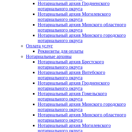
Нотариальный архив Гродненского
нотариального округа
Нотариальный архив Могилевского
нотариального округа
Нотариальный архив Минского областного
нотариального округа
Нотариальный архив Минского городского
нотариального округа
Оплата услуг
Реквизиты для оплаты
Нотариальные архивы
Нотариальный архив Брестского
нотариального округа
Нотариальный архив Витебского
нотариального округа
Нотариальный архив Гродненского
нотариального округа
Нотариальный архив Гомельского
нотариального округа
Нотариальный архив Минского городского
нотариального округа
Нотариальный архив Минского областного
нотариального округа
Нотариальный архив Могилевского
нотариального округа