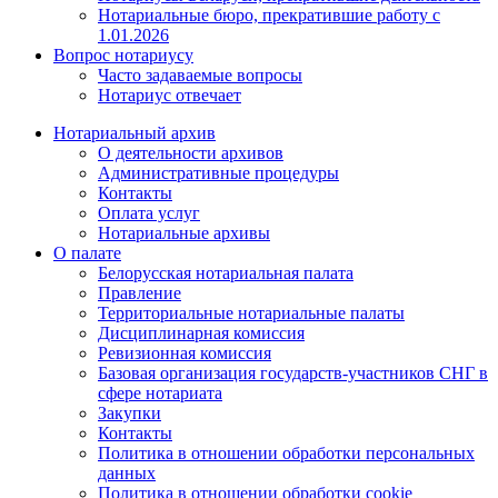
Нотариальные бюро, прекратившие работу с
1.01.2026
Вопрос нотариусу
Часто задаваемые вопросы
Нотариус отвечает
Нотариальный архив
О деятельности архивов
Административные процедуры
Контакты
Оплата услуг
Нотариальные архивы
О палате
Белорусская нотариальная палата
Правление
Территориальные нотариальные палаты
Дисциплинарная комиссия
Ревизионная комиссия
Базовая организация государств-участников СНГ в
сфере нотариата
Закупки
Контакты
Политика в отношении обработки персональных
данных
Политика в отношении обработки cookie