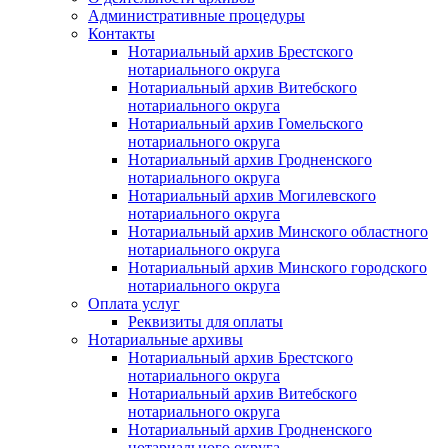
Административные процедуры
Контакты
Нотариальный архив Брестского
нотариального округа
Нотариальный архив Витебского
нотариального округа
Нотариальный архив Гомельского
нотариального округа
Нотариальный архив Гродненского
нотариального округа
Нотариальный архив Могилевского
нотариального округа
Нотариальный архив Минского областного
нотариального округа
Нотариальный архив Минского городского
нотариального округа
Оплата услуг
Реквизиты для оплаты
Нотариальные архивы
Нотариальный архив Брестского
нотариального округа
Нотариальный архив Витебского
нотариального округа
Нотариальный архив Гродненского
нотариального округа