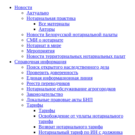
Новости
Актуально
Нотариальная практика
Все материалы
Авторы
Новости Белорусской нотариальной палаты
СМИ о нотариате
Нотариат в мире
Мероприятия
Новости территориальных нотариальных палат
Справочная информация
Поиск открытого наследственного дела
Проверить доверенность
Единая информационная линия
Реестр переводчиков
Нотариальное обслуживание агрогородков
Законодательство
Локальные правовые акты БНП
Тарифы
Тарифы
Освобождение от уплаты нотариального
тарифа
Возврат нотариального тарифа
Нотариальный тариф по ИН с должника