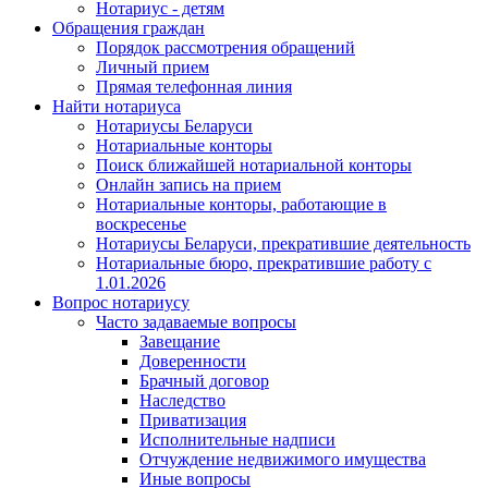
Нотариус - детям
Обращения граждан
Порядок рассмотрения обращений
Личный прием
Прямая телефонная линия
Найти нотариуса
Нотариусы Беларуси
Нотариальные конторы
Поиск ближайшей нотариальной конторы
Онлайн запись на прием
Нотариальные конторы, работающие в
воскресенье
Нотариусы Беларуси, прекратившие деятельность
Нотариальные бюро, прекратившие работу с
1.01.2026
Вопрос нотариусу
Часто задаваемые вопросы
Завещание
Доверенности
Брачный договор
Наследство
Приватизация
Исполнительные надписи
Отчуждение недвижимого имущества
Иные вопросы