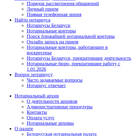
Порядок рассмотрения обращений
Личный прием
Прямая телефонная линия
Найти нотариуса
Нотариусы Беларуси
Нотариальные конторы
Поиск ближайшей нотариальной конторы
Онлайн запись на прием
Нотариальные конторы, работающие в
воскресенье
Нотариусы Беларуси, прекратившие деятельность
Нотариальные бюро, прекратившие работу с
1.01.2026
Вопрос нотариусу
Часто задаваемые вопросы
Нотариус отвечает
Нотариальный архив
О деятельности архивов
Административные процедуры
Контакты
Оплата услуг
Нотариальные архивы
О палате
Белорусская нотариальная палата