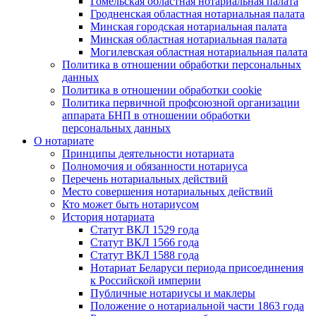
Гомельская областная нотариальная палата
Гродненская областная нотариальная палата
Минская городская нотариальная палата
Минская областная нотариальная палата
Могилевская областная нотариальная палата
Политика в отношении обработки персональных
данных
Политика в отношении обработки cookie
Политика первичной профсоюзной организации
аппарата БНП в отношении обработки
персональных данных
О нотариате
Принципы деятельности нотариата
Полномочия и обязанности нотариуса
Перечень нотариальных действий
Место совершения нотариальных действий
Кто может быть нотариусом
История нотариата
Статут ВКЛ 1529 года
Статут ВКЛ 1566 года
Статут ВКЛ 1588 года
Нотариат Беларуси периода присоединения
к Российской империи
Публичные нотариусы и маклеры
Положение о нотариальной части 1863 года