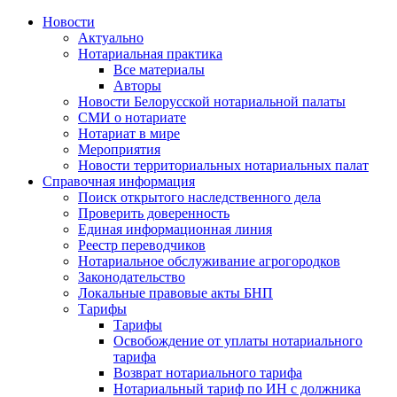
Новости
Актуально
Нотариальная практика
Все материалы
Авторы
Новости Белорусской нотариальной палаты
СМИ о нотариате
Нотариат в мире
Мероприятия
Новости территориальных нотариальных палат
Справочная информация
Поиск открытого наследственного дела
Проверить доверенность
Единая информационная линия
Реестр переводчиков
Нотариальное обслуживание агрогородков
Законодательство
Локальные правовые акты БНП
Тарифы
Тарифы
Освобождение от уплаты нотариального
тарифа
Возврат нотариального тарифа
Нотариальный тариф по ИН с должника