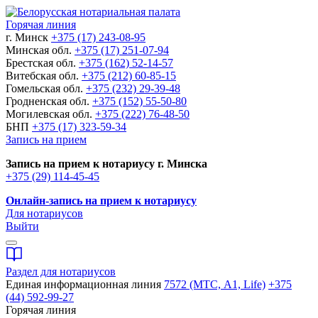
Горячая линия
г. Минск
+375 (17) 243-08-95
Минская обл.
+375 (17) 251-07-94
Брестская обл.
+375 (162) 52-14-57
Витебская обл.
+375 (212) 60-85-15
Гомельская обл.
+375 (232) 29-39-48
Гродненская обл.
+375 (152) 55-50-80
Могилевская обл.
+375 (222) 76-48-50
БНП
+375 (17) 323-59-34
Запись на прием
Запись на прием к нотариусу г. Минска
+375 (29) 114-45-45
Онлайн-запись на прием к нотариусу
Для нотариусов
Выйти
Раздел для нотариусов
Единая информационная линия
7572 (МТС, A1, Life)
+375
(44) 592-99-27
Горячая линия