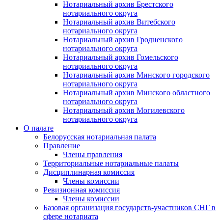
Нотариальный архив Брестского
нотариального округа
Нотариальный архив Витебского
нотариального округа
Нотариальный архив Гродненского
нотариального округа
Нотариальный архив Гомельского
нотариального округа
Нотариальный архив Минского городского
нотариального округа
Нотариальный архив Минского областного
нотариального округа
Нотариальный архив Могилевского
нотариального округа
О палате
Белорусская нотариальная палата
Правление
Члены правления
Территориальные нотариальные палаты
Дисциплинарная комиссия
Члены комиссии
Ревизионная комиссия
Члены комиссии
Базовая организация государств-участников СНГ в
сфере нотариата