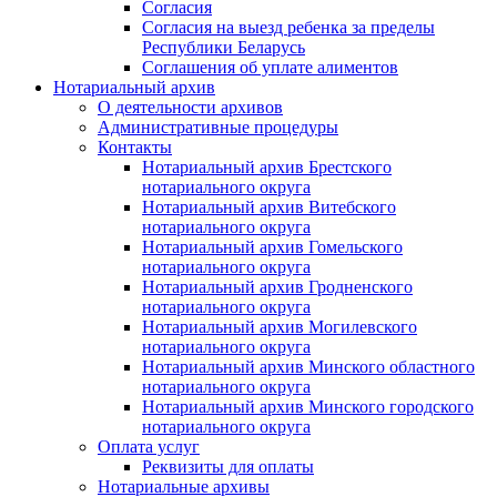
Согласия
Согласия на выезд ребенка за пределы
Республики Беларусь
Соглашения об уплате алиментов
Нотариальный архив
О деятельности архивов
Административные процедуры
Контакты
Нотариальный архив Брестского
нотариального округа
Нотариальный архив Витебского
нотариального округа
Нотариальный архив Гомельского
нотариального округа
Нотариальный архив Гродненского
нотариального округа
Нотариальный архив Могилевского
нотариального округа
Нотариальный архив Минского областного
нотариального округа
Нотариальный архив Минского городского
нотариального округа
Оплата услуг
Реквизиты для оплаты
Нотариальные архивы