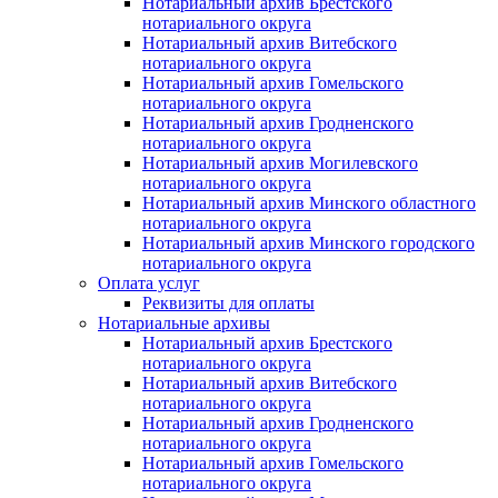
Нотариальный архив Брестского
нотариального округа
Нотариальный архив Витебского
нотариального округа
Нотариальный архив Гомельского
нотариального округа
Нотариальный архив Гродненского
нотариального округа
Нотариальный архив Могилевского
нотариального округа
Нотариальный архив Минского областного
нотариального округа
Нотариальный архив Минского городского
нотариального округа
Оплата услуг
Реквизиты для оплаты
Нотариальные архивы
Нотариальный архив Брестского
нотариального округа
Нотариальный архив Витебского
нотариального округа
Нотариальный архив Гродненского
нотариального округа
Нотариальный архив Гомельского
нотариального округа