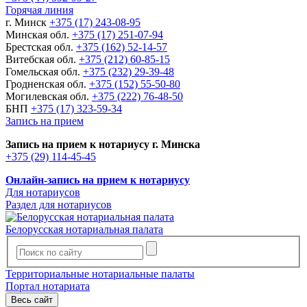
Горячая линия
г. Минск
+375 (17) 243-08-95
Минская обл.
+375 (17) 251-07-94
Брестская обл.
+375 (162) 52-14-57
Витебская обл.
+375 (212) 60-85-15
Гомельская обл.
+375 (232) 29-39-48
Гродненская обл.
+375 (152) 55-50-80
Могилевская обл.
+375 (222) 76-48-50
БНП
+375 (17) 323-59-34
Запись на прием
Запись на прием к нотариусу г. Минска
+375 (29) 114-45-45
Онлайн-запись на прием к нотариусу
Для нотариусов
Раздел для нотариусов
Белорусская нотариальная палата
Территориальные нотариальные палаты
Портал нотариата
Весь сайт