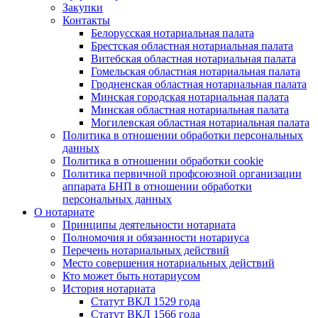
Закупки
Контакты
Белорусская нотариальная палата
Брестская областная нотариальная палата
Витебская областная нотариальная палата
Гомельская областная нотариальная палата
Гродненская областная нотариальная палата
Минская городская нотариальная палата
Минская областная нотариальная палата
Могилевская областная нотариальная палата
Политика в отношении обработки персональных
данных
Политика в отношении обработки cookie
Политика первичной профсоюзной организации
аппарата БНП в отношении обработки
персональных данных
О нотариате
Принципы деятельности нотариата
Полномочия и обязанности нотариуса
Перечень нотариальных действий
Место совершения нотариальных действий
Кто может быть нотариусом
История нотариата
Статут ВКЛ 1529 года
Статут ВКЛ 1566 года