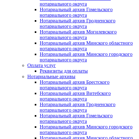
нотариального округа
Нотариальный архив Гомельского
нотариального округа
Нотариальный архив Гродненского
нотариального округа
Нотариальный архив Могилевского
нотариального округа
Нотариальный архив Минского областного
нотариального округа
Нотариальный архив Минского городского
нотариального округа
Оплата услуг
Реквизиты для оплаты
Нотариальные архивы
Нотариальный архив Брестского
нотариального округа
Нотариальный архив Витебского
нотариального округа
Нотариальный архив Гродненского
нотариального округа
Нотариальный архив Гомельского
нотариального округа
Нотариальный архив Минского городского
нотариального округа
Нотариальный архив Минского областного