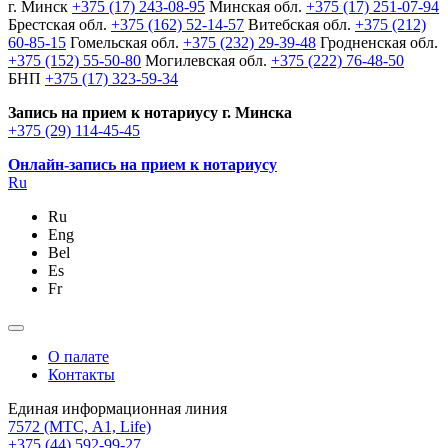
г. Минск
+375 (17) 243-08-95
Минская обл.
+375 (17) 251-07-94
Брестская обл.
+375 (162) 52-14-57
Витебская обл.
+375 (212)
60-85-15
Гомельская обл.
+375 (232) 29-39-48
Гродненская обл.
+375 (152) 55-50-80
Могилевская обл.
+375 (222) 76-48-50
БНП
+375 (17) 323-59-34
Запись на прием к нотариусу г. Минска
+375 (29) 114-45-45
Онлайн-запись на прием к нотариусу
Ru
Ru
Eng
Bel
Es
Fr
О палате
Контакты
Единая информационная линия
7572
(МТС, A1, Life)
+375 (44) 592-99-27