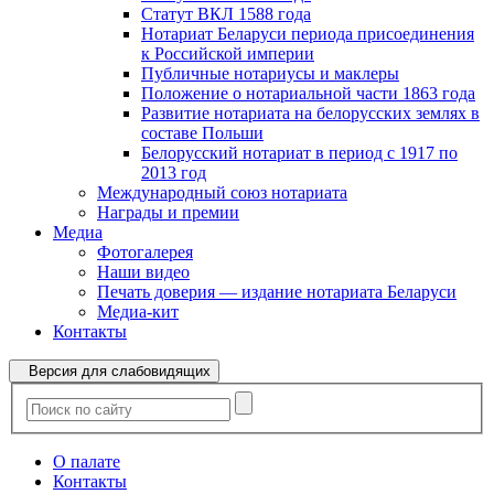
Статут ВКЛ 1588 года
Нотариат Беларуси периода присоединения
к Российской империи
Публичные нотариусы и маклеры
Положение о нотариальной части 1863 года
Развитие нотариата на белорусских землях в
составе Польши
Белорусский нотариат в период с 1917 по
2013 год
Международный союз нотариата
Награды и премии
Медиа
Фотогалерея
Наши видео
Печать доверия — издание нотариата Беларуси
Медиа-кит
Контакты
Версия для слабовидящих
О палате
Контакты