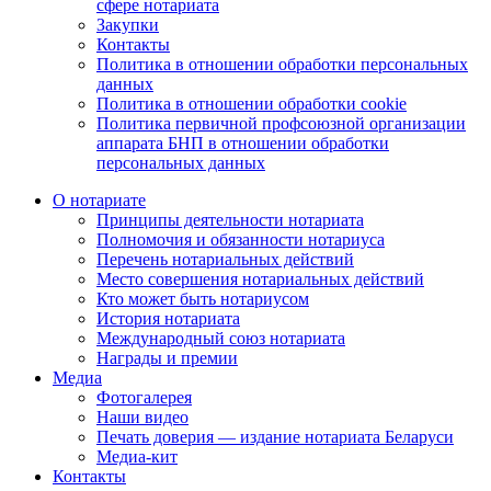
сфере нотариата
Закупки
Контакты
Политика в отношении обработки персональных
данных
Политика в отношении обработки cookie
Политика первичной профсоюзной организации
аппарата БНП в отношении обработки
персональных данных
О нотариате
Принципы деятельности нотариата
Полномочия и обязанности нотариуса
Перечень нотариальных действий
Место совершения нотариальных действий
Кто может быть нотариусом
История нотариата
Международный союз нотариата
Награды и премии
Медиа
Фотогалерея
Наши видео
Печать доверия — издание нотариата Беларуси
Медиа-кит
Контакты