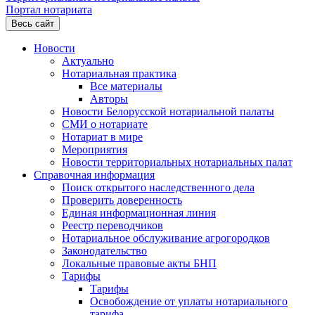
Портал нотариата
Весь сайт
Новости
Актуально
Нотариальная практика
Все материалы
Авторы
Новости Белорусской нотариальной палаты
СМИ о нотариате
Нотариат в мире
Мероприятия
Новости территориальных нотариальных палат
Справочная информация
Поиск открытого наследственного дела
Проверить доверенность
Единая информационная линия
Реестр переводчиков
Нотариальное обслуживание агрогородков
Законодательство
Локальные правовые акты БНП
Тарифы
Тарифы
Освобождение от уплаты нотариального
тарифа