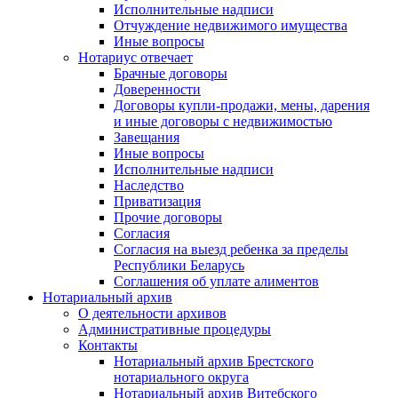
Исполнительные надписи
Отчуждение недвижимого имущества
Иные вопросы
Нотариус отвечает
Брачные договоры
Доверенности
Договоры купли-продажи, мены, дарения
и иные договоры с недвижимостью
Завещания
Иные вопросы
Исполнительные надписи
Наследство
Приватизация
Прочие договоры
Согласия
Согласия на выезд ребенка за пределы
Республики Беларусь
Соглашения об уплате алиментов
Нотариальный архив
О деятельности архивов
Административные процедуры
Контакты
Нотариальный архив Брестского
нотариального округа
Нотариальный архив Витебского