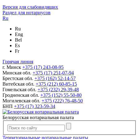
Версия для слабовидящих
Раздел для нотариусов
Ru
Ru
Eng
Bel
Es
Fr
Горячая линия
г. Минск
+375 (17) 243-08-95
Минская обл.
+375 (17) 251-07-94
Брестская обл.
+375 (162) 52-14-57
Витебская обл.
+375 (212) 60-85-15
Гомельская обл.
+375 (232) 29-39-48
Гродненская обл.
+375 (152) 55-50-80
Могилевская обл.
+375 (222) 76-48-50
БНП
+375 (17) 323-59-34
Белорусская нотариальная палата
Территориальные нотариальные палаты