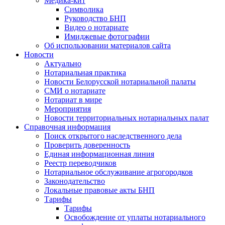
Медика-кит
Символика
Руководство БНП
Видео о нотариате
Имиджевые фотографии
Об использовании материалов сайта
Новости
Актуально
Нотариальная практика
Новости Белорусской нотариальной палаты
СМИ о нотариате
Нотариат в мире
Мероприятия
Новости территориальных нотариальных палат
Справочная информация
Поиск открытого наследственного дела
Проверить доверенность
Единая информационная линия
Реестр переводчиков
Нотариальное обслуживание агрогородков
Законодательство
Локальные правовые акты БНП
Тарифы
Тарифы
Освобождение от уплаты нотариального