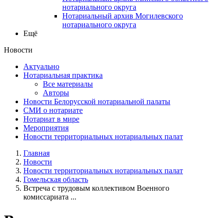
нотариального округа
Нотариальный архив Могилевского
нотариального округа
Ещё
Новости
Актуально
Нотариальная практика
Все материалы
Авторы
Новости Белорусской нотариальной палаты
СМИ о нотариате
Нотариат в мире
Мероприятия
Новости территориальных нотариальных палат
Главная
Новости
Новости территориальных нотариальных палат
Гомельская область
Встреча с трудовым коллективом Военного
комиссариата ...