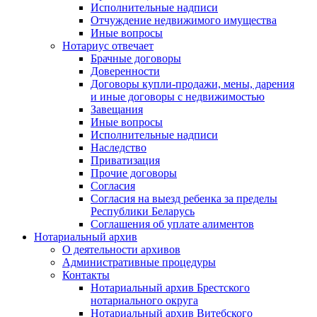
Исполнительные надписи
Отчуждение недвижимого имущества
Иные вопросы
Нотариус отвечает
Брачные договоры
Доверенности
Договоры купли-продажи, мены, дарения
и иные договоры с недвижимостью
Завещания
Иные вопросы
Исполнительные надписи
Наследство
Приватизация
Прочие договоры
Согласия
Согласия на выезд ребенка за пределы
Республики Беларусь
Соглашения об уплате алиментов
Нотариальный архив
О деятельности архивов
Административные процедуры
Контакты
Нотариальный архив Брестского
нотариального округа
Нотариальный архив Витебского