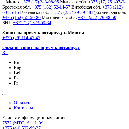
г. Минск
+375 (17) 243-08-95
Минская обл.
+375 (17) 251-07-94
Брестская обл.
+375 (162) 52-14-57
Витебская обл.
+375 (212)
60-85-15
Гомельская обл.
+375 (232) 29-39-48
Гродненская обл.
+375 (152) 55-50-80
Могилевская обл.
+375 (222) 76-48-50
БНП
+375 (17) 323-59-34
Запись на прием к нотариусу г. Минска
+375 (29) 114-45-45
Онлайн-запись на прием к нотариусу
Ru
Ru
Eng
Bel
Es
Fr
О палате
Контакты
Единая информационная линия
7572
(МТС, A1, Life)
+375 (44) 592-99-27