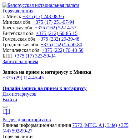
Горячая линия
г. Минск
+375 (17) 243-08-95
Минская обл.
+375 (17) 251-07-94
Брестская обл.
+375 (162) 52-14-57
Витебская обл.
+375 (212) 60-85-15
Гомельская обл.
+375 (232) 29-39-48
Гродненская обл.
+375 (152) 55-50-80
Могилевская обл.
+375 (222) 76-48-50
БНП
+375 (17) 323-59-34
Запись на прием
Запись на прием к нотариусу г. Минска
+375 (29) 114-45-45
Онлайн-запись на прием к нотариусу
Для нотариусов
Выйти
Раздел для нотариусов
Единая информационная линия
7572 (МТС, A1, Life)
+375
(44) 592-99-27
Горячая линия