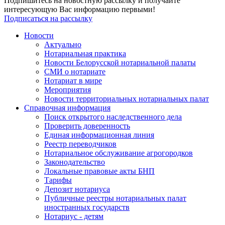
Подпишитесь на новостную рассылку и получайте
интересующую Вас информацию первыми!
Подписаться на рассылку
Новости
Актуально
Нотариальная практика
Новости Белорусской нотариальной палаты
СМИ о нотариате
Нотариат в мире
Мероприятия
Новости территориальных нотариальных палат
Справочная информация
Поиск открытого наследственного дела
Проверить доверенность
Единая информационная линия
Реестр переводчиков
Нотариальное обслуживание агрогородков
Законодательство
Локальные правовые акты БНП
Тарифы
Депозит нотариуса
Публичные реестры нотариальных палат
иностранных государств
Нотариус - детям