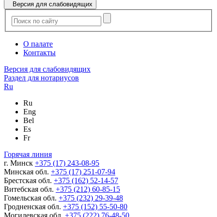
Версия для слабовидящих
О палате
Контакты
Версия для слабовидящих
Раздел для нотариусов
Ru
Ru
Eng
Bel
Es
Fr
Горячая линия
г. Минск
+375 (17) 243-08-95
Минская обл.
+375 (17) 251-07-94
Брестская обл.
+375 (162) 52-14-57
Витебская обл.
+375 (212) 60-85-15
Гомельская обл.
+375 (232) 29-39-48
Гродненская обл.
+375 (152) 55-50-80
Могилевская обл.
+375 (222) 76-48-50