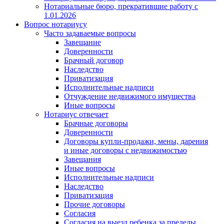
Нотариальные бюро, прекратившие работу с
1.01.2026
Вопрос нотариусу
Часто задаваемые вопросы
Завещание
Доверенности
Брачный договор
Наследство
Приватизация
Исполнительные надписи
Отчуждение недвижимого имущества
Иные вопросы
Нотариус отвечает
Брачные договоры
Доверенности
Договоры купли-продажи, мены, дарения
и иные договоры с недвижимостью
Завещания
Иные вопросы
Исполнительные надписи
Наследство
Приватизация
Прочие договоры
Согласия
Согласия на выезд ребенка за пределы