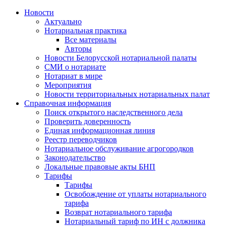
Новости
Актуально
Нотариальная практика
Все материалы
Авторы
Новости Белорусской нотариальной палаты
СМИ о нотариате
Нотариат в мире
Мероприятия
Новости территориальных нотариальных палат
Справочная информация
Поиск открытого наследственного дела
Проверить доверенность
Единая информационная линия
Реестр переводчиков
Нотариальное обслуживание агрогородков
Законодательство
Локальные правовые акты БНП
Тарифы
Тарифы
Освобождение от уплаты нотариального
тарифа
Возврат нотариального тарифа
Нотариальный тариф по ИН с должника