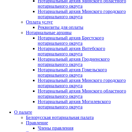
Нотариальный архив Минского областного
нотариального округа
Нотариальный архив Минского городского
нотариального округа
Оплата услуг
Реквизиты для оплаты
Нотариальные архивы
Нотариальный архив Брестского
нотариального округа
Нотариальный архив Витебского
нотариального округа
Нотариальный архив Гродненского
нотариального округа
Нотариальный архив Гомельского
нотариального округа
Нотариальный архив Минского городского
нотариального округа
Нотариальный архив Минского областного
нотариального округа
Нотариальный архив Могилевского
нотариального округа
О палате
Белорусская нотариальная палата
Правление
Члены правления