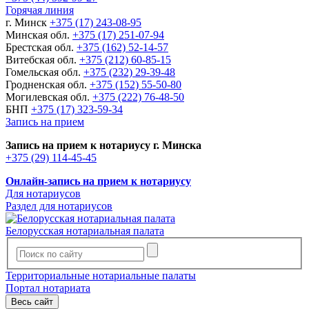
Горячая линия
г. Минск
+375 (17) 243-08-95
Минская обл.
+375 (17) 251-07-94
Брестская обл.
+375 (162) 52-14-57
Витебская обл.
+375 (212) 60-85-15
Гомельская обл.
+375 (232) 29-39-48
Гродненская обл.
+375 (152) 55-50-80
Могилевская обл.
+375 (222) 76-48-50
БНП
+375 (17) 323-59-34
Запись на прием
Запись на прием к нотариусу г. Минска
+375 (29) 114-45-45
Онлайн-запись на прием к нотариусу
Для нотариусов
Раздел для нотариусов
Белорусская нотариальная палата
Территориальные нотариальные палаты
Портал нотариата
Весь сайт