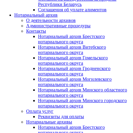
Республики Беларусь
Соглашения об уплате алиментов
Нотариальный архив
О деятельности архивов
Административные процедуры
Контакты
Нотариальный архив Брестского
нотариального округа
Нотариальный архив Витебского
нотариального округа
Нотариальный архив Гомельского
нотариального округа
Нотариальный архив Гродненского
нотариального округа
Нотариальный архив Могилевского
нотариального округа
Нотариальный архив Минского областного
нотариального округа
Нотариальный архив Минского городского
нотариального округа
Оплата услуг
Реквизиты для оплаты
Нотариальные архивы
Нотариальный архив Брестского
нотариального округа