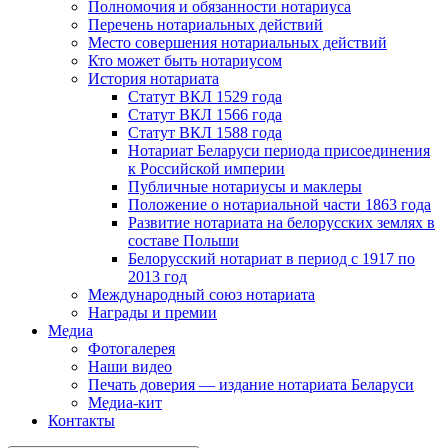
Полномочия и обязанности нотариуса
Перечень нотариальных действий
Место совершения нотариальных действий
Кто может быть нотариусом
История нотариата
Статут ВКЛ 1529 года
Статут ВКЛ 1566 года
Статут ВКЛ 1588 года
Нотариат Беларуси периода присоединения
к Российской империи
Публичные нотариусы и маклеры
Положение о нотариальной части 1863 года
Развитие нотариата на белорусских землях в
составе Польши
Белорусский нотариат в период с 1917 по
2013 год
Международный союз нотариата
Награды и премии
Медиа
Фотогалерея
Наши видео
Печать доверия — издание нотариата Беларуси
Медиа-кит
Контакты