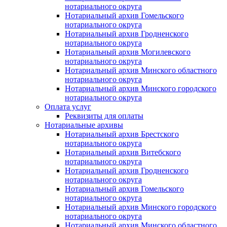
нотариального округа
Нотариальный архив Гомельского
нотариального округа
Нотариальный архив Гродненского
нотариального округа
Нотариальный архив Могилевского
нотариального округа
Нотариальный архив Минского областного
нотариального округа
Нотариальный архив Минского городского
нотариального округа
Оплата услуг
Реквизиты для оплаты
Нотариальные архивы
Нотариальный архив Брестского
нотариального округа
Нотариальный архив Витебского
нотариального округа
Нотариальный архив Гродненского
нотариального округа
Нотариальный архив Гомельского
нотариального округа
Нотариальный архив Минского городского
нотариального округа
Нотариальный архив Минского областного