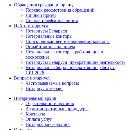
Обращения граждан и юрлиц
Порядок рассмотрения обращений
Личный прием
Прямая телефонная линия
Найти нотариуса
Нотариусы Беларуси
Нотариальные конторы
Поиск ближайшей нотариальной конторы
Онлайн запись на прием
Нотариальные конторы, работающие в
воскресенье
Нотариусы Беларуси, прекратившие деятельность
Нотариальные бюро, прекратившие работу с
1.01.2026
Вопрос нотариусу
Часто задаваемые вопросы
Нотариус отвечает
Нотариальный архив
О деятельности архивов
Административные процедуры
Контакты
Оплата услуг
Нотариальные архивы
О палате