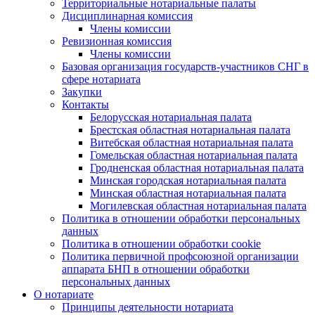
Территориальные нотариальные палаты
Дисциплинарная комиссия
Члены комиссии
Ревизионная комиссия
Члены комиссии
Базовая организация государств-участников СНГ в
сфере нотариата
Закупки
Контакты
Белорусская нотариальная палата
Брестская областная нотариальная палата
Витебская областная нотариальная палата
Гомельская областная нотариальная палата
Гродненская областная нотариальная палата
Минская городская нотариальная палата
Минская областная нотариальная палата
Могилевская областная нотариальная палата
Политика в отношении обработки персональных
данных
Политика в отношении обработки cookie
Политика первичной профсоюзной организации
аппарата БНП в отношении обработки
персональных данных
О нотариате
Принципы деятельности нотариата