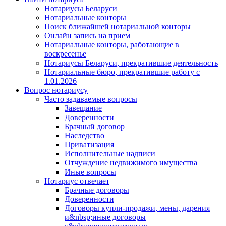
Нотариусы Беларуси
Нотариальные конторы
Поиск ближайшей нотариальной конторы
Онлайн запись на прием
Нотариальные конторы, работающие в
воскресенье
Нотариусы Беларуси, прекратившие деятельность
Нотариальные бюро, прекратившие работу с
1.01.2026
Вопрос нотариусу
Часто задаваемые вопросы
Завещание
Доверенности
Брачный договор
Наследство
Приватизация
Исполнительные надписи
Отчуждение недвижимого имущества
Иные вопросы
Нотариус отвечает
Брачные договоры
Доверенности
Договоры купли-продажи, мены, дарения
и&nbsp;иные договоры