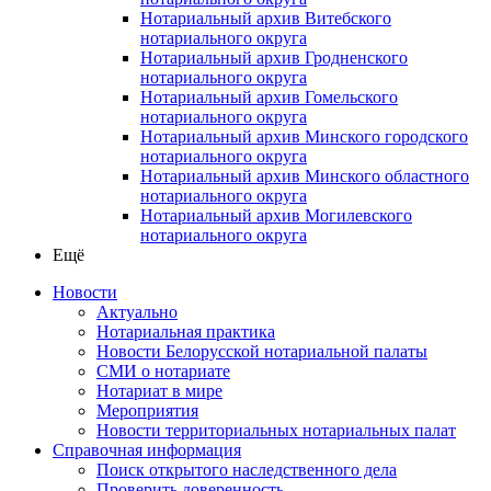
Нотариальный архив Витебского
нотариального округа
Нотариальный архив Гродненского
нотариального округа
Нотариальный архив Гомельского
нотариального округа
Нотариальный архив Минского городского
нотариального округа
Нотариальный архив Минского областного
нотариального округа
Нотариальный архив Могилевского
нотариального округа
Ещё
Новости
Актуально
Нотариальная практика
Новости Белорусской нотариальной палаты
СМИ о нотариате
Нотариат в мире
Мероприятия
Новости территориальных нотариальных палат
Справочная информация
Поиск открытого наследственного дела
Проверить доверенность