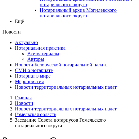
нотариального округа
Нотариальный архив Могилевского
нотариального округа
Ещё
Новости
Актуально
Нотариальная практика
Все материалы
Авторы
Новости Белорусской нотариальной палаты
СМИ о нотариате
Нотариат в мире
Мероприятия
Новости территориальных нотариальных палат
Главная
Новости
Новости территориальных нотариальных палат
Гомельская область
Заседание Совета нотариусов Гомельского
нотариального округа