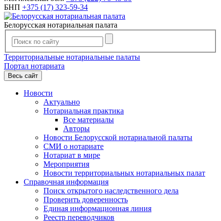
БНП
+375 (17) 323-59-34
Белорусская нотариальная палата
Территориальные нотариальные палаты
Портал нотариата
Весь сайт
Новости
Актуально
Нотариальная практика
Все материалы
Авторы
Новости Белорусской нотариальной палаты
СМИ о нотариате
Нотариат в мире
Мероприятия
Новости территориальных нотариальных палат
Справочная информация
Поиск открытого наследственного дела
Проверить доверенность
Единая информационная линия
Реестр переводчиков