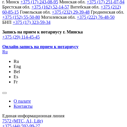
г. Минск
+375 (17) 243-08-95
Минская обл.
+375 (17) 251-07-94
Брестская обл.
+375 (162) 52-14-57
Витебская обл.
+375 (212)
60-85-15
Гомельская обл.
+375 (232) 29-39-48
Гродненская обл.
+375 (152) 55-50-80
Могилевская обл.
+375 (222) 76-48-50
БНП
+375 (17) 323-59-34
Запись на прием к нотариусу г. Минска
+375 (29) 114-45-45
Онлайн-запись на прием к нотариусу
Ru
Ru
Eng
Bel
Es
Fr
О палате
Контакты
Единая информационная линия
7572
(МТС, A1, Life)
+375 (44) 592-99-27