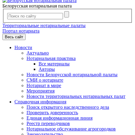
Белорусская нотариальная палата
Территориальные нотариальные палаты
Портал нотариата
Весь сайт
Новости
Актуально
Нотариальная практика
Все материалы
Авторы
Новости Белорусской нотариальной палаты
СМИ о нотариате
Нотариат в мире
Мероприятия
Новости территориальных нотариальных палат
Справочная информация
Поиск открытого наследственного дела
Проверить доверенность
Единая информационная линия
Реестр переводчиков
Нотариальное обслуживание агрогородков
Законодательство