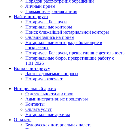
Порядок рассмотрения обращений
Личный прием
Прямая телефонная линия
Найти нотариуса
Нотариусы Беларуси
Нотариальные конторы
Поиск ближайшей нотариальной конторы
Онлайн запись на прием
Нотариальные конторы, работающие в
воскресенье
Нотариусы Беларуси, прекратившие деятельность
Нотариальные бюро, прекратившие работу с
1.01.2026
Вопрос нотариусу
Часто задаваемые вопросы
Нотариус отвечает
Нотариальный архив
О деятельности архивов
Административные процедуры
Контакты
Оплата услуг
Нотариальные архивы
О палате
Белорусская нотариальная палата