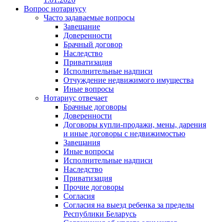
Вопрос нотариусу
Часто задаваемые вопросы
Завещание
Доверенности
Брачный договор
Наследство
Приватизация
Исполнительные надписи
Отчуждение недвижимого имущества
Иные вопросы
Нотариус отвечает
Брачные договоры
Доверенности
Договоры купли-продажи, мены, дарения
и иные договоры с недвижимостью
Завещания
Иные вопросы
Исполнительные надписи
Наследство
Приватизация
Прочие договоры
Согласия
Согласия на выезд ребенка за пределы
Республики Беларусь