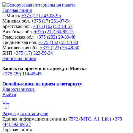
Горячая линия
г. Минск
+375 (17) 243-08-95
Минская обл.
+375 (17) 251-07-94
Брестская обл.
+375 (162) 52-14-57
Витебская обл.
+375 (212) 60-85-15
Гомельская обл.
+375 (232) 29-39-48
Гродненская обл.
+375 (152) 55-50-80
Могилевская обл.
+375 (222) 76-48-50
БНП
+375 (17) 323-59-34
Запись на прием
Запись на прием к нотариусу г. Минска
+375 (29) 114-45-45
Онлайн-запись на прием к нотариусу
Для нотариусов
Выйти
Раздел для нотариусов
Единая информационная линия
7572 (МТС, A1, Life)
+375
(44) 592-99-27
Горячая линия