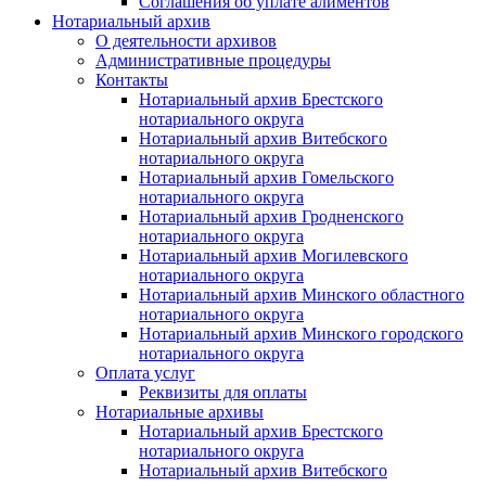
Соглашения об уплате алиментов
Нотариальный архив
О деятельности архивов
Административные процедуры
Контакты
Нотариальный архив Брестского
нотариального округа
Нотариальный архив Витебского
нотариального округа
Нотариальный архив Гомельского
нотариального округа
Нотариальный архив Гродненского
нотариального округа
Нотариальный архив Могилевского
нотариального округа
Нотариальный архив Минского областного
нотариального округа
Нотариальный архив Минского городского
нотариального округа
Оплата услуг
Реквизиты для оплаты
Нотариальные архивы
Нотариальный архив Брестского
нотариального округа
Нотариальный архив Витебского