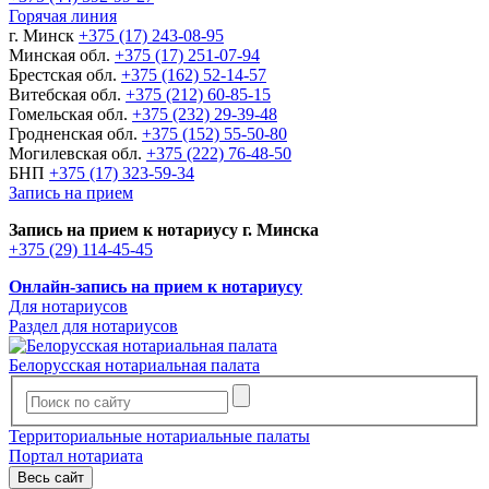
Горячая линия
г. Минск
+375 (17) 243-08-95
Минская обл.
+375 (17) 251-07-94
Брестская обл.
+375 (162) 52-14-57
Витебская обл.
+375 (212) 60-85-15
Гомельская обл.
+375 (232) 29-39-48
Гродненская обл.
+375 (152) 55-50-80
Могилевская обл.
+375 (222) 76-48-50
БНП
+375 (17) 323-59-34
Запись на прием
Запись на прием к нотариусу г. Минска
+375 (29) 114-45-45
Онлайн-запись на прием к нотариусу
Для нотариусов
Раздел для нотариусов
Белорусская нотариальная палата
Территориальные нотариальные палаты
Портал нотариата
Весь сайт