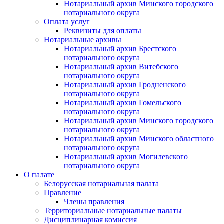
Нотариальный архив Минского городского
нотариального округа
Оплата услуг
Реквизиты для оплаты
Нотариальные архивы
Нотариальный архив Брестского
нотариального округа
Нотариальный архив Витебского
нотариального округа
Нотариальный архив Гродненского
нотариального округа
Нотариальный архив Гомельского
нотариального округа
Нотариальный архив Минского городского
нотариального округа
Нотариальный архив Минского областного
нотариального округа
Нотариальный архив Могилевского
нотариального округа
О палате
Белорусская нотариальная палата
Правление
Члены правления
Территориальные нотариальные палаты
Дисциплинарная комиссия