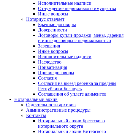
Исполнительные надписи
Отчуждение недвижимого имущества
Иные вопросы
Нотариус отвечает
Брачные договоры
Доверенности
Договоры купли-продажи, мены, дарения
и иные договоры с недвижимостью
Завещания
Иные вопросы
Исполнительные надписи
Наследство
Приватизация
Прочие договоры
Согласия
Согласия на выезд ребенка за пределы
Республики Беларусь
Соглашения об уплате алиментов
Нотариальный архив
О деятельности архивов
Административные процедуры
Контакты
Нотариальный архив Брестского
нотариального округа
Нотариальный архив Витебского