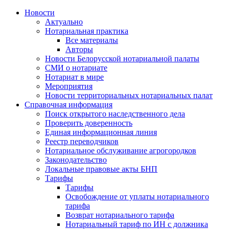
Новости
Актуально
Нотариальная практика
Все материалы
Авторы
Новости Белорусской нотариальной палаты
СМИ о нотариате
Нотариат в мире
Мероприятия
Новости территориальных нотариальных палат
Справочная информация
Поиск открытого наследственного дела
Проверить доверенность
Единая информационная линия
Реестр переводчиков
Нотариальное обслуживание агрогородков
Законодательство
Локальные правовые акты БНП
Тарифы
Тарифы
Освобождение от уплаты нотариального
тарифа
Возврат нотариального тарифа
Нотариальный тариф по ИН с должника