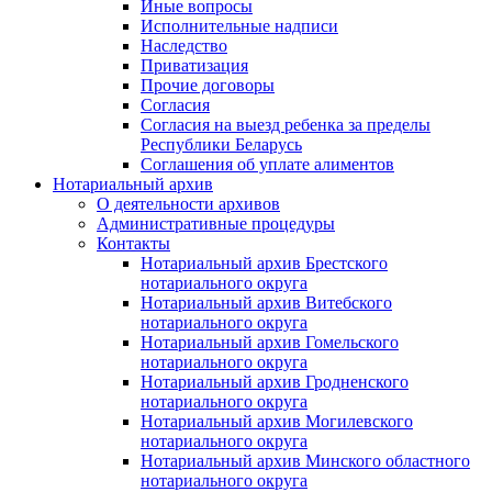
Иные вопросы
Исполнительные надписи
Наследство
Приватизация
Прочие договоры
Согласия
Согласия на выезд ребенка за пределы
Республики Беларусь
Соглашения об уплате алиментов
Нотариальный архив
О деятельности архивов
Административные процедуры
Контакты
Нотариальный архив Брестского
нотариального округа
Нотариальный архив Витебского
нотариального округа
Нотариальный архив Гомельского
нотариального округа
Нотариальный архив Гродненского
нотариального округа
Нотариальный архив Могилевского
нотариального округа
Нотариальный архив Минского областного
нотариального округа