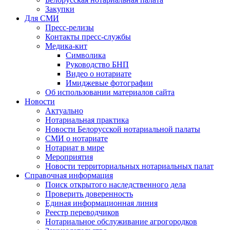
Закупки
Для СМИ
Пресс-релизы
Контакты пресс-службы
Медика-кит
Символика
Руководство БНП
Видео о нотариате
Имиджевые фотографии
Об использовании материалов сайта
Новости
Актуально
Нотариальная практика
Новости Белорусской нотариальной палаты
СМИ о нотариате
Нотариат в мире
Мероприятия
Новости территориальных нотариальных палат
Справочная информация
Поиск открытого наследственного дела
Проверить доверенность
Единая информационная линия
Реестр переводчиков
Нотариальное обслуживание агрогородков