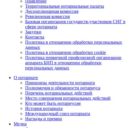
Правление
Территориальные нотариальные палаты
Дисциплинарная комиссия
Ревизионная комиссия
Базовая организация государств-участников СНГ в
сфере нотариата
Закупки
Контакты
Политика в отношении обработки персональных
данных
Политика в отношении обработки cookie
Политика первичной профсоюзной организации
аппарата БНП в отношении обработки
персональных данных
О нотариате
Принципы деятельности нотариата
Полномочия и обязанности нотариуса
Перечень нотариальных действий
Место совершения нотариальных действий
Кто может быть нотариусом
История нотариата
Международный союз нотариата
Награды и премии
Медиа