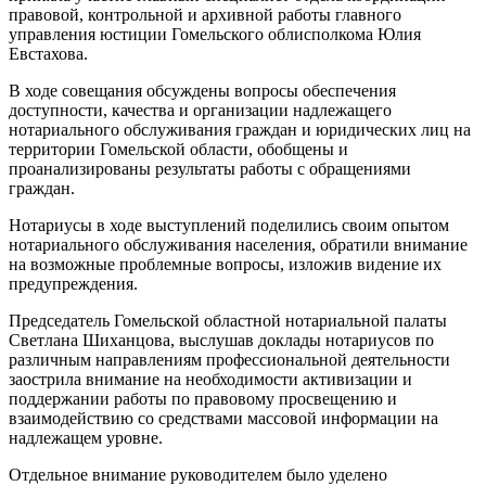
правовой, контрольной и архивной работы главного
управления юстиции Гомельского облисполкома Юлия
Евстахова.
В ходе совещания обсуждены вопросы обеспечения
доступности, качества и организации надлежащего
нотариального обслуживания граждан и юридических лиц на
территории Гомельской области, обобщены и
проанализированы результаты работы с обращениями
граждан.
Нотариусы в ходе выступлений поделились своим опытом
нотариального обслуживания населения, обратили внимание
на возможные проблемные вопросы, изложив видение их
предупреждения.
Председатель Гомельской областной нотариальной палаты
Светлана Шиханцова, выслушав доклады нотариусов по
различным направлениям профессиональной деятельности
заострила внимание на необходимости активизации и
поддержании работы по правовому просвещению и
взаимодействию со средствами массовой информации на
надлежащем уровне.
Отдельное внимание руководителем было уделено