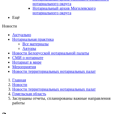
нотариального округа
Нотариальный архив Могилевского
нотариального округа
Ещё
Новости
Актуально
Нотариальная практика
Все материалы
Авторы
Новости Белорусской нотариальной палаты
СМИ о нотариате
Нотариат в мире
Мероприятия
Новости территориальных нотариальных палат
Главная
Новости
Новости территориальных нотариальных палат
Гомельская область
Заслушаны отчеты, спланированы важные направления
работы