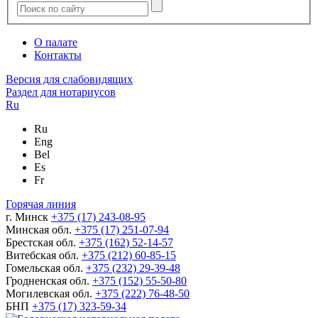
О палате
Контакты
Версия для слабовидящих
Раздел для нотариусов
Ru
Ru
Eng
Bel
Es
Fr
Горячая линия
г. Минск
+375 (17) 243-08-95
Минская обл.
+375 (17) 251-07-94
Брестская обл.
+375 (162) 52-14-57
Витебская обл.
+375 (212) 60-85-15
Гомельская обл.
+375 (232) 29-39-48
Гродненская обл.
+375 (152) 55-50-80
Могилевская обл.
+375 (222) 76-48-50
БНП
+375 (17) 323-59-34