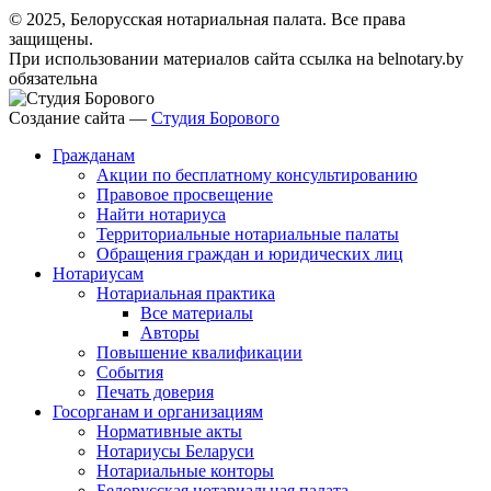
© 2025, Белорусская нотариальная палата. Все права
защищены.
При использовании материалов сайта ссылка на belnotary.by
обязательна
Создание сайта —
Студия Борового
Гражданам
Акции по бесплатному консультированию
Правовое просвещение
Найти нотариуса
Территориальные нотариальные палаты
Обращения граждан и юридических лиц
Нотариусам
Нотариальная практика
Все материалы
Авторы
Повышение квалификации
События
Печать доверия
Госорганам и организациям
Нормативные акты
Нотариусы Беларуси
Нотариальные конторы
Белорусская нотариальная палата