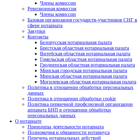
Члены комиссии
Ревизионная комиссия
Члены комиссии
Базовая организация государств-участников СНГ в
сфере нотариата
Закупки
Контакты
Белорусская нотариальная палата
Брестская областная нотариальная палата
Витебская областная нотариальная палата
Гомельская областная нотариальная палата
Гродненская областная нотариальная палата
Минская городская нотариальная палата
Минская областная нотариальная палата
Могилевская областная нотариальная палата
Политика в отношении обработки персональных
данных
Политика в отношении обработки cookie
Политика первичной профсоюзной организации
аппарата БНП в отношении обработки
персональных данных
О нотариате
Принципы деятельности нотариата
Полномочия и обязанности нотариуса
Перечень нотариальных действий