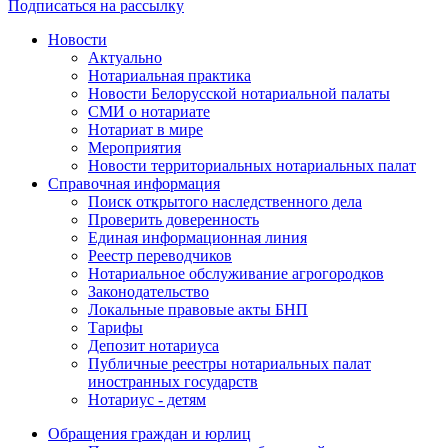
Подписаться на рассылку
Новости
Актуально
Нотариальная практика
Новости Белорусской нотариальной палаты
СМИ о нотариате
Нотариат в мире
Мероприятия
Новости территориальных нотариальных палат
Справочная информация
Поиск открытого наследственного дела
Проверить доверенность
Единая информационная линия
Реестр переводчиков
Нотариальное обслуживание агрогородков
Законодательство
Локальные правовые акты БНП
Тарифы
Депозит нотариуса
Публичные реестры нотариальных палат
иностранных государств
Нотариус - детям
Обращения граждан и юрлиц