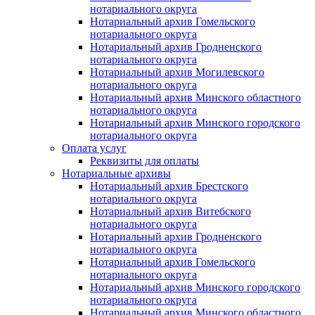
нотариального округа
Нотариальный архив Гомельского
нотариального округа
Нотариальный архив Гродненского
нотариального округа
Нотариальный архив Могилевского
нотариального округа
Нотариальный архив Минского областного
нотариального округа
Нотариальный архив Минского городского
нотариального округа
Оплата услуг
Реквизиты для оплаты
Нотариальные архивы
Нотариальный архив Брестского
нотариального округа
Нотариальный архив Витебского
нотариального округа
Нотариальный архив Гродненского
нотариального округа
Нотариальный архив Гомельского
нотариального округа
Нотариальный архив Минского городского
нотариального округа
Нотариальный архив Минского областного