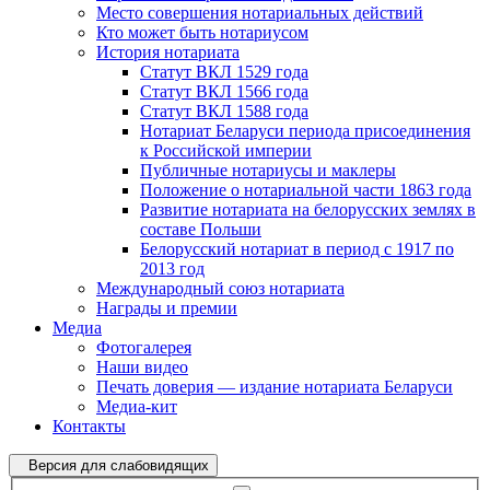
Место совершения нотариальных действий
Кто может быть нотариусом
История нотариата
Статут ВКЛ 1529 года
Статут ВКЛ 1566 года
Статут ВКЛ 1588 года
Нотариат Беларуси периода присоединения
к Российской империи
Публичные нотариусы и маклеры
Положение о нотариальной части 1863 года
Развитие нотариата на белорусских землях в
составе Польши
Белорусский нотариат в период с 1917 по
2013 год
Международный союз нотариата
Награды и премии
Медиа
Фотогалерея
Наши видео
Печать доверия — издание нотариата Беларуси
Медиа-кит
Контакты
Версия для слабовидящих