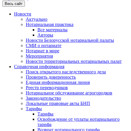
Весь сайт
Новости
Актуально
Нотариальная практика
Все материалы
Авторы
Новости Белорусской нотариальной палаты
СМИ о нотариате
Нотариат в мире
Мероприятия
Новости территориальных нотариальных палат
Справочная информация
Поиск открытого наследственного дела
Проверить доверенность
Единая информационная линия
Реестр переводчиков
Нотариальное обслуживание агрогородков
Законодательство
Локальные правовые акты БНП
Тарифы
Тарифы
Освобождение от уплаты нотариального
тарифа
Возврат нотариального тарифа