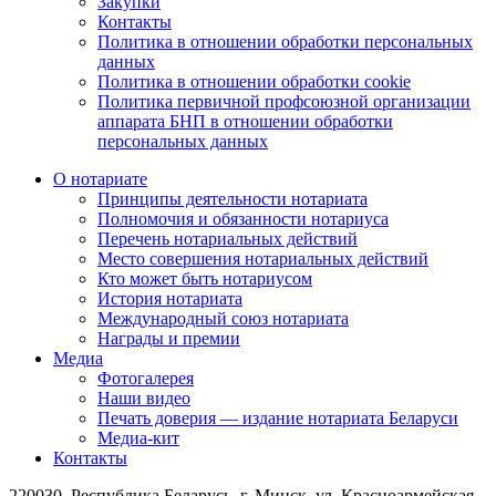
Закупки
Контакты
Политика в отношении обработки персональных
данных
Политика в отношении обработки cookie
Политика первичной профсоюзной организации
аппарата БНП в отношении обработки
персональных данных
О нотариате
Принципы деятельности нотариата
Полномочия и обязанности нотариуса
Перечень нотариальных действий
Место совершения нотариальных действий
Кто может быть нотариусом
История нотариата
Международный союз нотариата
Награды и премии
Медиа
Фотогалерея
Наши видео
Печать доверия — издание нотариата Беларуси
Медиа-кит
Контакты
220030, Республика Беларусь, г. Минск, ул. Красноармейская,