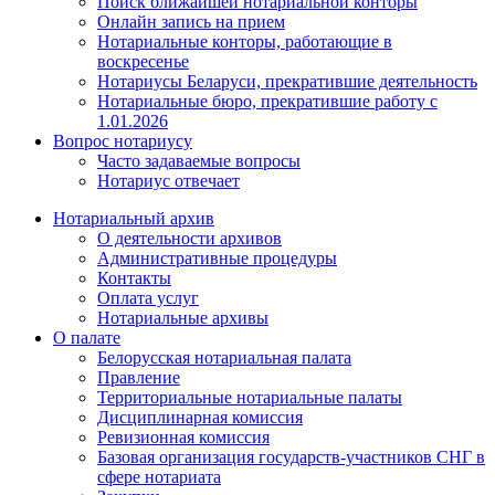
Поиск ближайшей нотариальной конторы
Онлайн запись на прием
Нотариальные конторы, работающие в
воскресенье
Нотариусы Беларуси, прекратившие деятельность
Нотариальные бюро, прекратившие работу с
1.01.2026
Вопрос нотариусу
Часто задаваемые вопросы
Нотариус отвечает
Нотариальный архив
О деятельности архивов
Административные процедуры
Контакты
Оплата услуг
Нотариальные архивы
О палате
Белорусская нотариальная палата
Правление
Территориальные нотариальные палаты
Дисциплинарная комиссия
Ревизионная комиссия
Базовая организация государств-участников СНГ в
сфере нотариата