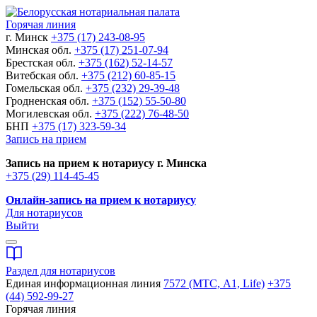
Горячая линия
г. Минск
+375 (17) 243-08-95
Минская обл.
+375 (17) 251-07-94
Брестская обл.
+375 (162) 52-14-57
Витебская обл.
+375 (212) 60-85-15
Гомельская обл.
+375 (232) 29-39-48
Гродненская обл.
+375 (152) 55-50-80
Могилевская обл.
+375 (222) 76-48-50
БНП
+375 (17) 323-59-34
Запись на прием
Запись на прием к нотариусу г. Минска
+375 (29) 114-45-45
Онлайн-запись на прием к нотариусу
Для нотариусов
Выйти
Раздел для нотариусов
Единая информационная линия
7572 (МТС, A1, Life)
+375
(44) 592-99-27
Горячая линия