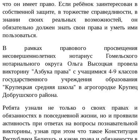
что он имеет право. Если ребёнок заинтересован в
собственной защите, в торжестве справедливости, в
знании своих реальных возможностей, он
обязательно должен знать свои права и уметь ими
пользоваться.
В рамках правового просвещения
несовершеннолетних нотариус Гомельского
нотариального округа Ольга Высоцкая провела
викторину "Азбука права" с учащимися 4-9 классов
государственного учреждения образования
"Крупецкая средняя школа" в агрогородке Крупец
Добрушского района.
Ребята узнали не только о своих правах и
обязанностях в повседневной жизни, но и проявили
активность при ответах на вопросы познавательной
викторины, узнав при этом что такое Конституция
Республики Беларусь и какие права и обязанности в