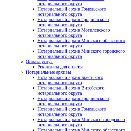
нотариального округа
Нотариальный архив Гомельского
нотариального округа
Нотариальный архив Гродненского
нотариального округа
Нотариальный архив Могилевского
нотариального округа
Нотариальный архив Минского областного
нотариального округа
Нотариальный архив Минского городского
нотариального округа
Оплата услуг
Реквизиты для оплаты
Нотариальные архивы
Нотариальный архив Брестского
нотариального округа
Нотариальный архив Витебского
нотариального округа
Нотариальный архив Гродненского
нотариального округа
Нотариальный архив Гомельского
нотариального округа
Нотариальный архив Минского городского
нотариального округа
Нотариальный архив Минского областного