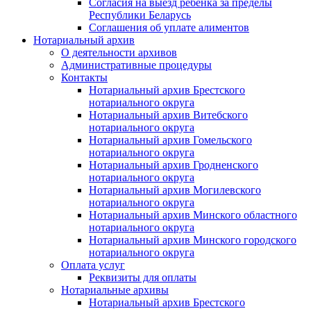
Согласия на выезд ребенка за пределы
Республики Беларусь
Соглашения об уплате алиментов
Нотариальный архив
О деятельности архивов
Административные процедуры
Контакты
Нотариальный архив Брестского
нотариального округа
Нотариальный архив Витебского
нотариального округа
Нотариальный архив Гомельского
нотариального округа
Нотариальный архив Гродненского
нотариального округа
Нотариальный архив Могилевского
нотариального округа
Нотариальный архив Минского областного
нотариального округа
Нотариальный архив Минского городского
нотариального округа
Оплата услуг
Реквизиты для оплаты
Нотариальные архивы
Нотариальный архив Брестского