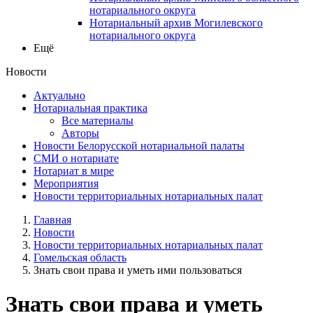
нотариального округа
Нотариальный архив Могилевского
нотариального округа
Ещё
Новости
Актуально
Нотариальная практика
Все материалы
Авторы
Новости Белорусской нотариальной палаты
СМИ о нотариате
Нотариат в мире
Мероприятия
Новости территориальных нотариальных палат
Главная
Новости
Новости территориальных нотариальных палат
Гомельская область
Знать свои права и уметь ими пользоваться
Знать свои права и уметь