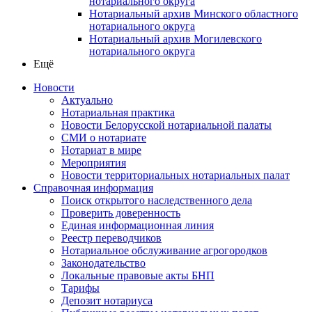
нотариального округа
Нотариальный архив Минского областного
нотариального округа
Нотариальный архив Могилевского
нотариального округа
Ещё
Новости
Актуально
Нотариальная практика
Новости Белорусской нотариальной палаты
СМИ о нотариате
Нотариат в мире
Мероприятия
Новости территориальных нотариальных палат
Справочная информация
Поиск открытого наследственного дела
Проверить доверенность
Единая информационная линия
Реестр переводчиков
Нотариальное обслуживание агрогородков
Законодательство
Локальные правовые акты БНП
Тарифы
Депозит нотариуса