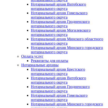
Нотариальный архив Витебского
нотариального округа
Нотариальный архив Гомельского
нотариального округа
Нотариальный архив Гродненского
нотариального округа
Нотариальный архив Могилевского
нотариального округа
Нотариальный архив Минского областного
нотариального округа
Нотариальный архив Минского городского
нотариального округа
Оплата услуг
Реквизиты для оплаты
Нотариальные архивы
Нотариальный архив Брестского
нотариального округа
Нотариальный архив Витебского
нотариального округа
Нотариальный архив Гродненского
нотариального округа
Нотариальный архив Гомельского
нотариального округа
Нотариальный архив Минского городского