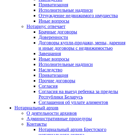
Приватизация
Исполнительные надписи
Отчуждение недвижимого имущества
Иные вопросы
Нотариус отвечает
Брачные договоры
Доверенности
Договоры купли-продажи, мены, дарения
и иные договоры с недвижимостью
Завещания
Иные вопросы
Исполнительные надписи
Наследство
Приватизация
Прочие договоры
Согласия
Согласия на выезд ребенка за пределы
Республики Беларусь
Соглашения об уплате алиментов
Нотариальный архив
О деятельности архивов
Административные процедуры
Контакты
Нотариальный архив Брестского
нотариального округа