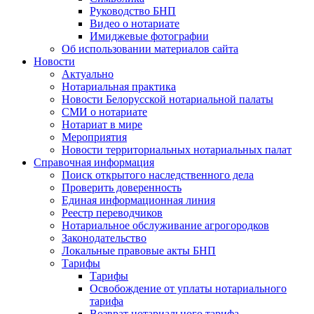
Руководство БНП
Видео о нотариате
Имиджевые фотографии
Об использовании материалов сайта
Новости
Актуально
Нотариальная практика
Новости Белорусской нотариальной палаты
СМИ о нотариате
Нотариат в мире
Мероприятия
Новости территориальных нотариальных палат
Справочная информация
Поиск открытого наследственного дела
Проверить доверенность
Единая информационная линия
Реестр переводчиков
Нотариальное обслуживание агрогородков
Законодательство
Локальные правовые акты БНП
Тарифы
Тарифы
Освобождение от уплаты нотариального
тарифа
Возврат нотариального тарифа