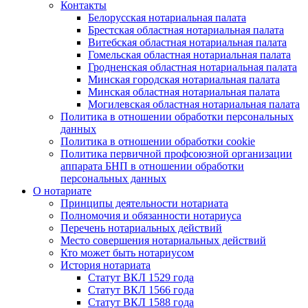
Контакты
Белорусская нотариальная палата
Брестская областная нотариальная палата
Витебская областная нотариальная палата
Гомельская областная нотариальная палата
Гродненская областная нотариальная палата
Минская городская нотариальная палата
Минская областная нотариальная палата
Могилевская областная нотариальная палата
Политика в отношении обработки персональных
данных
Политика в отношении обработки cookie
Политика первичной профсоюзной организации
аппарата БНП в отношении обработки
персональных данных
О нотариате
Принципы деятельности нотариата
Полномочия и обязанности нотариуса
Перечень нотариальных действий
Место совершения нотариальных действий
Кто может быть нотариусом
История нотариата
Статут ВКЛ 1529 года
Статут ВКЛ 1566 года
Статут ВКЛ 1588 года