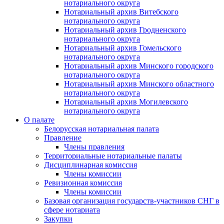
нотариального округа
Нотариальный архив Витебского
нотариального округа
Нотариальный архив Гродненского
нотариального округа
Нотариальный архив Гомельского
нотариального округа
Нотариальный архив Минского городского
нотариального округа
Нотариальный архив Минского областного
нотариального округа
Нотариальный архив Могилевского
нотариального округа
О палате
Белорусская нотариальная палата
Правление
Члены правления
Территориальные нотариальные палаты
Дисциплинарная комиссия
Члены комиссии
Ревизионная комиссия
Члены комиссии
Базовая организация государств-участников СНГ в
сфере нотариата
Закупки