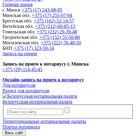
Горячая линия
г. Минск
+375 (17) 243-08-95
Минская обл.
+375 (17) 251-07-94
Брестская обл.
+375 (162) 52-14-57
Витебская обл.
+375 (212) 60-85-15
Гомельская обл.
+375 (232) 29-39-48
Гродненская обл.
+375 (152) 55-50-80
Могилевская обл.
+375 (222) 76-48-50
БНП
+375 (17) 323-59-34
Запись на прием
Запись на прием к нотариусу г. Минска
+375 (29) 114-45-45
Онлайн-запись на прием к нотариусу
Для нотариусов
Раздел для нотариусов
Белорусская нотариальная палата
Территориальные нотариальные палаты
Портал нотариата
Весь сайт