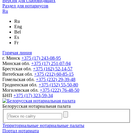
Версия для слабовидящих
Раздел для нотариусов
Ru
Ru
Eng
Bel
Es
Fr
Горячая линия
г. Минск
+375 (17) 243-08-95
Минская обл.
+375 (17) 251-07-94
Брестская обл.
+375 (162) 52-14-57
Витебская обл.
+375 (212) 60-85-15
Гомельская обл.
+375 (232) 29-39-48
Гродненская обл.
+375 (152) 55-50-80
Могилевская обл.
+375 (222) 76-48-50
БНП
+375 (17) 323-59-34
Белорусская нотариальная палата
Территориальные нотариальные палаты
Портал нотариата