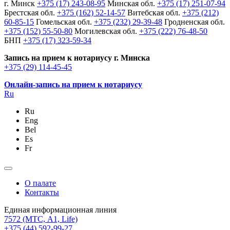
г. Минск
+375 (17) 243-08-95
Минская обл.
+375 (17) 251-07-94
Брестская обл.
+375 (162) 52-14-57
Витебская обл.
+375 (212)
60-85-15
Гомельская обл.
+375 (232) 29-39-48
Гродненская обл.
+375 (152) 55-50-80
Могилевская обл.
+375 (222) 76-48-50
БНП
+375 (17) 323-59-34
Запись на прием к нотариусу г. Минска
+375 (29) 114-45-45
Онлайн-запись на прием к нотариусу
Ru
Ru
Eng
Bel
Es
Fr
О палате
Контакты
Единая информационная линия
7572
(МТС, A1, Life)
+375 (44) 592-99-27