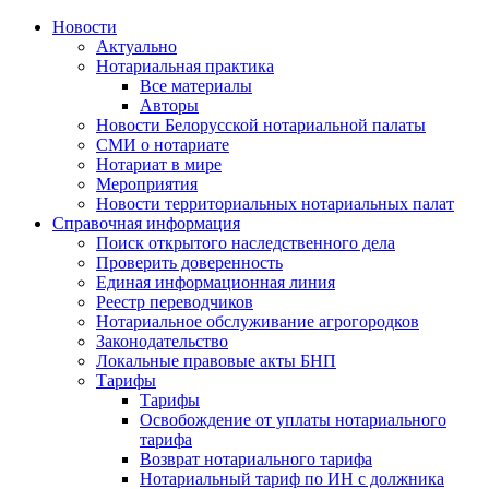
Новости
Актуально
Нотариальная практика
Все материалы
Авторы
Новости Белорусской нотариальной палаты
СМИ о нотариате
Нотариат в мире
Мероприятия
Новости территориальных нотариальных палат
Справочная информация
Поиск открытого наследственного дела
Проверить доверенность
Единая информационная линия
Реестр переводчиков
Нотариальное обслуживание агрогородков
Законодательство
Локальные правовые акты БНП
Тарифы
Тарифы
Освобождение от уплаты нотариального
тарифа
Возврат нотариального тарифа
Нотариальный тариф по ИН с должника