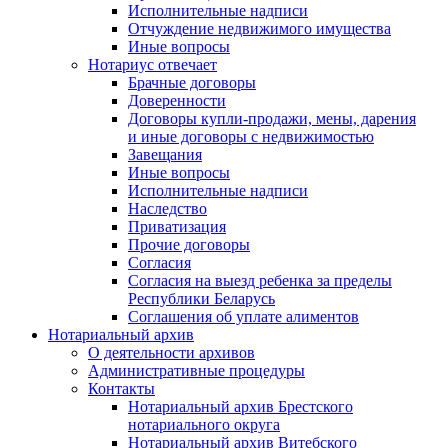
Исполнительные надписи
Отчуждение недвижимого имущества
Иные вопросы
Нотариус отвечает
Брачные договоры
Доверенности
Договоры купли-продажи, мены, дарения
и иные договоры с недвижимостью
Завещания
Иные вопросы
Исполнительные надписи
Наследство
Приватизация
Прочие договоры
Согласия
Согласия на выезд ребенка за пределы
Республики Беларусь
Соглашения об уплате алиментов
Нотариальный архив
О деятельности архивов
Административные процедуры
Контакты
Нотариальный архив Брестского
нотариального округа
Нотариальный архив Витебского