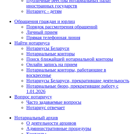
Публичные реестры нотариальных палат
иностранных государств
Нотариус - детям
Обращения граждан и юрлиц
Порядок рассмотрения обращений
Личный прием
Прямая телефонная линия
Найти нотариуса
Нотариусы Беларуси
Нотариальные конторы
Поиск ближайшей нотариальной конторы
Онлайн запись на прием
Нотариальные конторы, работающие в
воскресенье
Нотариусы Беларуси, прекратившие деятельность
Нотариальные бюро, прекратившие работу с
1.01.2026
Вопрос нотариусу
Часто задаваемые вопросы
Нотариус отвечает
Нотариальный архив
О деятельности архивов
Административные процедуры
Контакты