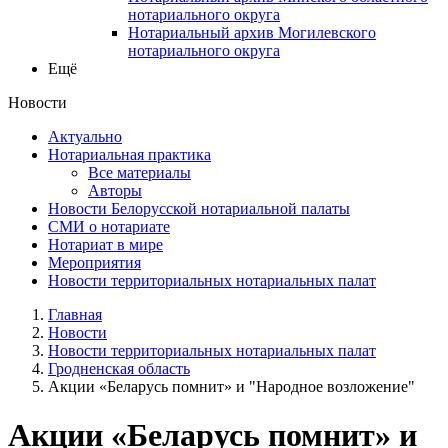
нотариального округа
Нотариальный архив Могилевского
нотариального округа
Ещё
Новости
Актуально
Нотариальная практика
Все материалы
Авторы
Новости Белорусской нотариальной палаты
СМИ о нотариате
Нотариат в мире
Мероприятия
Новости территориальных нотариальных палат
Главная
Новости
Новости территориальных нотариальных палат
Гродненская область
Акции «Беларусь помнит» и "Народное возложение"
Акции «Беларусь помнит» и