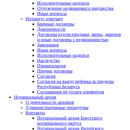
Исполнительные надписи
Отчуждение недвижимого имущества
Иные вопросы
Нотариус отвечает
Брачные договоры
Доверенности
Договоры купли-продажи, мены, дарения
и иные договоры с недвижимостью
Завещания
Иные вопросы
Исполнительные надписи
Наследство
Приватизация
Прочие договоры
Согласия
Согласия на выезд ребенка за пределы
Республики Беларусь
Соглашения об уплате алиментов
Нотариальный архив
О деятельности архивов
Административные процедуры
Контакты
Нотариальный архив Брестского
нотариального округа
Нотариальный архив Витебского