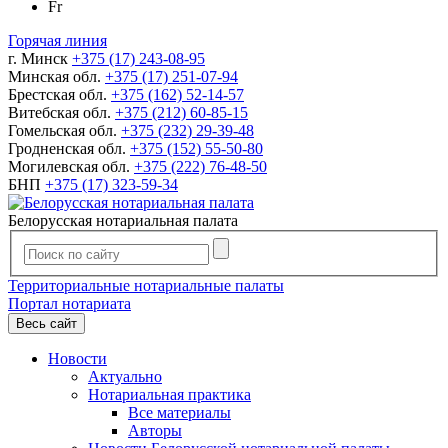
Fr
Горячая линия
г. Минск
+375 (17) 243-08-95
Минская обл.
+375 (17) 251-07-94
Брестская обл.
+375 (162) 52-14-57
Витебская обл.
+375 (212) 60-85-15
Гомельская обл.
+375 (232) 29-39-48
Гродненская обл.
+375 (152) 55-50-80
Могилевская обл.
+375 (222) 76-48-50
БНП
+375 (17) 323-59-34
Белорусская нотариальная палата
Территориальные нотариальные палаты
Портал нотариата
Весь сайт
Новости
Актуально
Нотариальная практика
Все материалы
Авторы