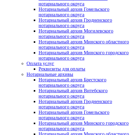
нотариального округа
Нотариальный архив Гомельского
нотариального округа
Нотариальный архив Гродненского
нотариального округа
Нотариальный архив Могилевского
нотариального округа
Нотариальный архив Минского областного
нотариального округа
Нотариальный архив Минского городского
нотариального округа
Оплата услуг
Реквизиты для оплаты
Нотариальные архивы
Нотариальный архив Брестского
нотариального округа
Нотариальный архив Витебского
нотариального округа
Нотариальный архив Гродненского
нотариального округа
Нотариальный архив Гомельского
нотариального округа
Нотариальный архив Минского городского
нотариального округа
Нотариальный архив Минского областного