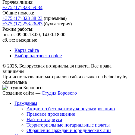
Горячая линия:
+375 (17) 323-59-34
Общие номера:
+375 (17) 323-38-23
(приемная)
+375 (17) 258-26-83
(бухгалтерия)
Режим работы:
пн-пт: 09:00-13:00, 14:00-18:00
сб, вс: выходные
Карта сайта
Выбор настроек cookie
© 2025, Белорусская нотариальная палата. Все права
защищены.
При использовании материалов сайта ссылка на belnotary.by
обязательна
Создание сайта —
Студия Борового
Гражданам
Акции по бесплатному консультированию
Правовое просвещение
Найти нотариуса
Территориальные нотариальные палаты
Обращения граждан и юридических лиц