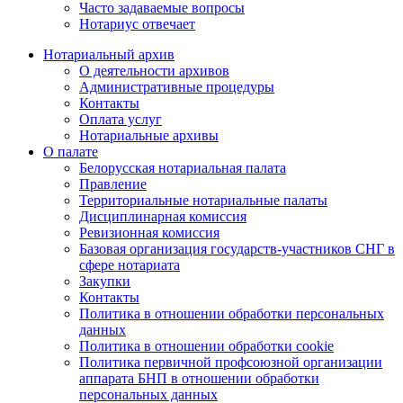
Часто задаваемые вопросы
Нотариус отвечает
Нотариальный архив
О деятельности архивов
Административные процедуры
Контакты
Оплата услуг
Нотариальные архивы
О палате
Белорусская нотариальная палата
Правление
Территориальные нотариальные палаты
Дисциплинарная комиссия
Ревизионная комиссия
Базовая организация государств-участников СНГ в
сфере нотариата
Закупки
Контакты
Политика в отношении обработки персональных
данных
Политика в отношении обработки cookie
Политика первичной профсоюзной организации
аппарата БНП в отношении обработки
персональных данных