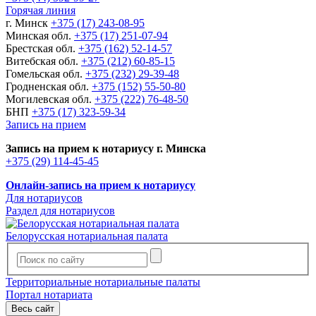
Горячая линия
г. Минск
+375 (17) 243-08-95
Минская обл.
+375 (17) 251-07-94
Брестская обл.
+375 (162) 52-14-57
Витебская обл.
+375 (212) 60-85-15
Гомельская обл.
+375 (232) 29-39-48
Гродненская обл.
+375 (152) 55-50-80
Могилевская обл.
+375 (222) 76-48-50
БНП
+375 (17) 323-59-34
Запись на прием
Запись на прием к нотариусу г. Минска
+375 (29) 114-45-45
Онлайн-запись на прием к нотариусу
Для нотариусов
Раздел для нотариусов
Белорусская нотариальная палата
Территориальные нотариальные палаты
Портал нотариата
Весь сайт