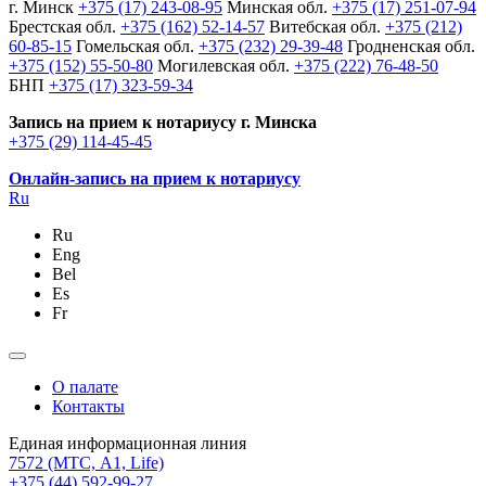
г. Минск
+375 (17) 243-08-95
Минская обл.
+375 (17) 251-07-94
Брестская обл.
+375 (162) 52-14-57
Витебская обл.
+375 (212)
60-85-15
Гомельская обл.
+375 (232) 29-39-48
Гродненская обл.
+375 (152) 55-50-80
Могилевская обл.
+375 (222) 76-48-50
БНП
+375 (17) 323-59-34
Запись на прием к нотариусу г. Минска
+375 (29) 114-45-45
Онлайн-запись на прием к нотариусу
Ru
Ru
Eng
Bel
Es
Fr
О палате
Контакты
Единая информационная линия
7572
(МТС, A1, Life)
+375 (44) 592-99-27