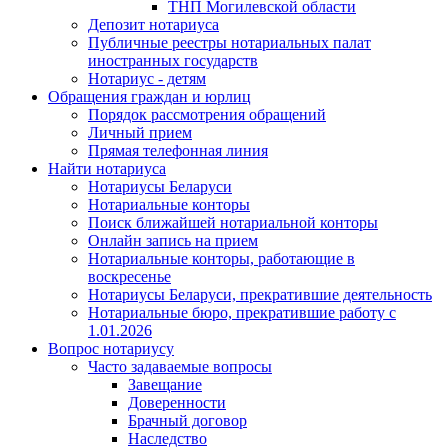
ТНП Могилевской области
Депозит нотариуса
Публичные реестры нотариальных палат
иностранных государств
Нотариус - детям
Обращения граждан и юрлиц
Порядок рассмотрения обращений
Личный прием
Прямая телефонная линия
Найти нотариуса
Нотариусы Беларуси
Нотариальные конторы
Поиск ближайшей нотариальной конторы
Онлайн запись на прием
Нотариальные конторы, работающие в
воскресенье
Нотариусы Беларуси, прекратившие деятельность
Нотариальные бюро, прекратившие работу с
1.01.2026
Вопрос нотариусу
Часто задаваемые вопросы
Завещание
Доверенности
Брачный договор
Наследство