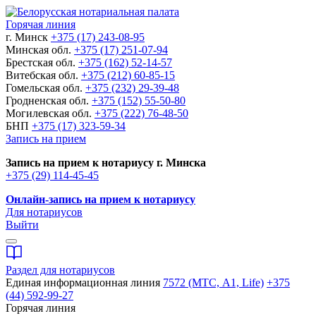
Горячая линия
г. Минск
+375 (17) 243-08-95
Минская обл.
+375 (17) 251-07-94
Брестская обл.
+375 (162) 52-14-57
Витебская обл.
+375 (212) 60-85-15
Гомельская обл.
+375 (232) 29-39-48
Гродненская обл.
+375 (152) 55-50-80
Могилевская обл.
+375 (222) 76-48-50
БНП
+375 (17) 323-59-34
Запись на прием
Запись на прием к нотариусу г. Минска
+375 (29) 114-45-45
Онлайн-запись на прием к нотариусу
Для нотариусов
Выйти
Раздел для нотариусов
Единая информационная линия
7572 (МТС, A1, Life)
+375
(44) 592-99-27
Горячая линия