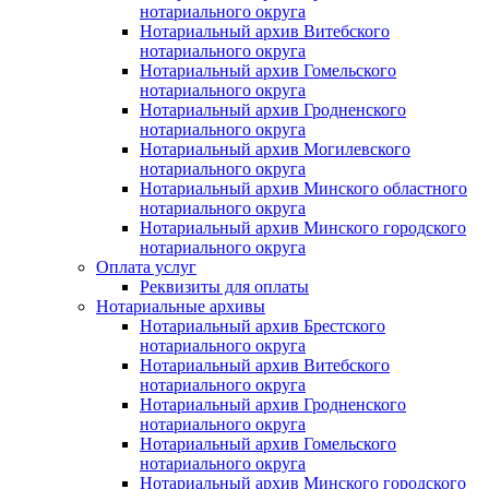
нотариального округа
Нотариальный архив Витебского
нотариального округа
Нотариальный архив Гомельского
нотариального округа
Нотариальный архив Гродненского
нотариального округа
Нотариальный архив Могилевского
нотариального округа
Нотариальный архив Минского областного
нотариального округа
Нотариальный архив Минского городского
нотариального округа
Оплата услуг
Реквизиты для оплаты
Нотариальные архивы
Нотариальный архив Брестского
нотариального округа
Нотариальный архив Витебского
нотариального округа
Нотариальный архив Гродненского
нотариального округа
Нотариальный архив Гомельского
нотариального округа
Нотариальный архив Минского городского