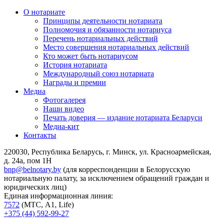
О нотариате
Принципы деятельности нотариата
Полномочия и обязанности нотариуса
Перечень нотариальных действий
Место совершения нотариальных действий
Кто может быть нотариусом
История нотариата
Международный союз нотариата
Награды и премии
Медиа
Фотогалерея
Наши видео
Печать доверия — издание нотариата Беларуси
Медиа-кит
Контакты
220030, Республика Беларусь, г. Минск, ул. Красноармейская,
д. 24а, пом 1Н
bnp@belnotary.by
(для корреспонденции в Белорусскую
нотариальную палату, за исключением обращений граждан и
юридических лиц)
Единая информационная линия:
7572
(МТС, A1, Life)
+375 (44) 592-99-27