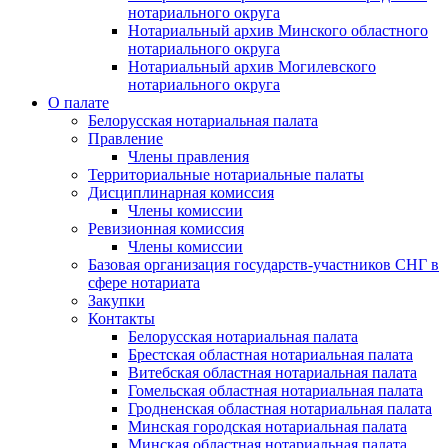
нотариального округа
Нотариальный архив Минского областного
нотариального округа
Нотариальный архив Могилевского
нотариального округа
О палате
Белорусская нотариальная палата
Правление
Члены правления
Территориальные нотариальные палаты
Дисциплинарная комиссия
Члены комиссии
Ревизионная комиссия
Члены комиссии
Базовая организация государств-участников СНГ в
сфере нотариата
Закупки
Контакты
Белорусская нотариальная палата
Брестская областная нотариальная палата
Витебская областная нотариальная палата
Гомельская областная нотариальная палата
Гродненская областная нотариальная палата
Минская городская нотариальная палата
Минская областная нотариальная палата