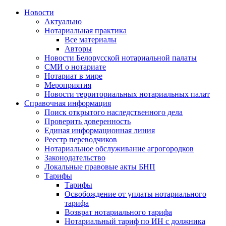
Новости
Актуально
Нотариальная практика
Все материалы
Авторы
Новости Белорусской нотариальной палаты
СМИ о нотариате
Нотариат в мире
Мероприятия
Новости территориальных нотариальных палат
Справочная информация
Поиск открытого наследственного дела
Проверить доверенность
Единая информационная линия
Реестр переводчиков
Нотариальное обслуживание агрогородков
Законодательство
Локальные правовые акты БНП
Тарифы
Тарифы
Освобождение от уплаты нотариального
тарифа
Возврат нотариального тарифа
Нотариальный тариф по ИН с должника