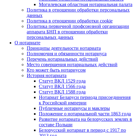
Могилевская областная нотариальная палата
Политика в отношении обработки персональных
данных
Политика в отношении обработки cookie
Политика первичной профсоюзной организации
аппарата БНП в отношении обработки
персональных данных
О нотариате
Принципы деятельности нотариата
Полномочия и обязанности нотариуса
Перечень нотариальных действий
Место совершения нотариальных действий
Кто может быть нотариусом
История нотариата
Статут ВКЛ 1529 года
Статут ВКЛ 1566 года
Статут ВКЛ 1588 года
Нотариат Беларуси периода присоединения
к Российской империи
Публичные нотариусы и маклеры
Положение о нотариальной части 1863 года
Развитие нотариата на белорусских землях в
составе Польши
Белорусский нотариат в период с 1917 по
2013 год