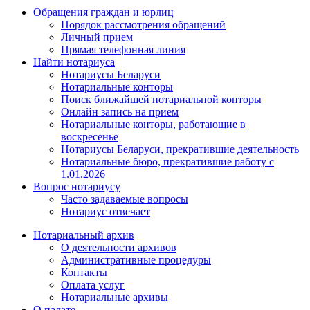
Обращения граждан и юрлиц
Порядок рассмотрения обращений
Личный прием
Прямая телефонная линия
Найти нотариуса
Нотариусы Беларуси
Нотариальные конторы
Поиск ближайшей нотариальной конторы
Онлайн запись на прием
Нотариальные конторы, работающие в
воскресенье
Нотариусы Беларуси, прекратившие деятельность
Нотариальные бюро, прекратившие работу с
1.01.2026
Вопрос нотариусу
Часто задаваемые вопросы
Нотариус отвечает
Нотариальный архив
О деятельности архивов
Административные процедуры
Контакты
Оплата услуг
Нотариальные архивы
О палате