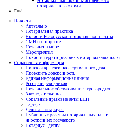
Нотариальный архив Могилевского
нотариального округа
Ещё
Новости
Актуально
Нотариальная практика
Новости Белорусской нотариальной палаты
СМИ о нотариате
Нотариат в мире
Мероприятия
Новости территориальных нотариальных палат
Справочная информация
Поиск открытого наследственного дела
Проверить доверенность
Единая информационная линия
Реестр переводчиков
Нотариальное обслуживание агрогородков
Законодательство
Локальные правовые акты БНП
Тарифы
Депозит нотариуса
Публичные реестры нотариальных палат
иностранных государств
Нотариус - детям