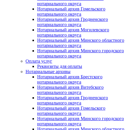
нотариального округа
Нотариальный архив Гомельского
нотариального округа
Нотариальный архив Гродненского
нотариального округа
Нотариальный архив Могилевского
нотариального округа
Нотариальный архив Минского областного
нотариального округа
Нотариальный архив Минского городского
нотариального округа
Оплата услуг
Реквизиты для оплаты
Нотариальные архивы
Нотариальный архив Брестского
нотариального округа
Нотариальный архив Витебского
нотариального округа
Нотариальный архив Гродненского
нотариального округа
Нотариальный архив Гомельского
нотариального округа
Нотариальный архив Минского городского
нотариального округа
Нотариальный архив Минского областного