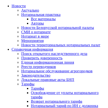
Новости
Актуально
Нотариальная практика
Все материалы
Авторы
Новости Белорусской нотариальной палаты
СМИ о нотариате
Нотариат в мире
Мероприятия
Новости территориальных нотариальных палат
Справочная информация
Поиск открытого наследственного дела
Проверить доверенность
Единая информационная линия
Реестр переводчиков
Нотариальное обслуживание агрогородков
Законодательство
Локальные правовые акты БНП
Тарифы
Тарифы
Освобождение от уплаты нотариального
тарифа
Возврат нотариального тарифа
Нотариальный тариф по ИН с должника