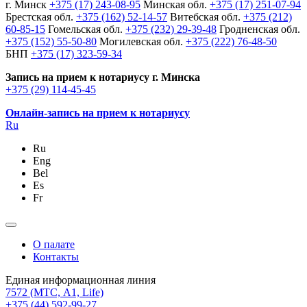
г. Минск
+375 (17) 243-08-95
Минская обл.
+375 (17) 251-07-94
Брестская обл.
+375 (162) 52-14-57
Витебская обл.
+375 (212)
60-85-15
Гомельская обл.
+375 (232) 29-39-48
Гродненская обл.
+375 (152) 55-50-80
Могилевская обл.
+375 (222) 76-48-50
БНП
+375 (17) 323-59-34
Запись на прием к нотариусу г. Минска
+375 (29) 114-45-45
Онлайн-запись на прием к нотариусу
Ru
Ru
Eng
Bel
Es
Fr
О палате
Контакты
Единая информационная линия
7572
(МТС, A1, Life)
+375 (44) 592-99-27