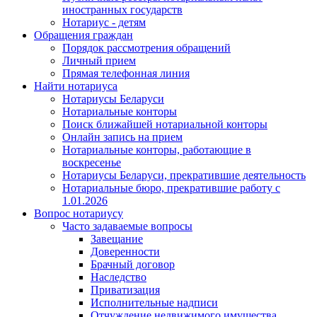
иностранных государств
Нотариус - детям
Обращения граждан
Порядок рассмотрения обращений
Личный прием
Прямая телефонная линия
Найти нотариуса
Нотариусы Беларуси
Нотариальные конторы
Поиск ближайшей нотариальной конторы
Онлайн запись на прием
Нотариальные конторы, работающие в
воскресенье
Нотариусы Беларуси, прекратившие деятельность
Нотариальные бюро, прекратившие работу с
1.01.2026
Вопрос нотариусу
Часто задаваемые вопросы
Завещание
Доверенности
Брачный договор
Наследство
Приватизация
Исполнительные надписи
Отчуждение недвижимого имущества