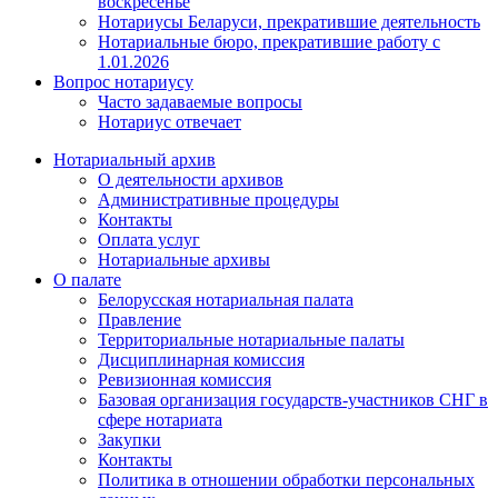
воскресенье
Нотариусы Беларуси, прекратившие деятельность
Нотариальные бюро, прекратившие работу с
1.01.2026
Вопрос нотариусу
Часто задаваемые вопросы
Нотариус отвечает
Нотариальный архив
О деятельности архивов
Административные процедуры
Контакты
Оплата услуг
Нотариальные архивы
О палате
Белорусская нотариальная палата
Правление
Территориальные нотариальные палаты
Дисциплинарная комиссия
Ревизионная комиссия
Базовая организация государств-участников СНГ в
сфере нотариата
Закупки
Контакты
Политика в отношении обработки персональных