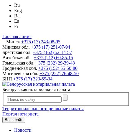
Ru
Eng
Bel
Es
Fr
Горячая линия
г. Минск
+375 (17) 243-08-95
Минская обл.
+375 (17) 251-07-94
Брестская обл.
+375 (162) 52-14-57
Витебская обл.
+375 (212) 60-85-15
Гомельская обл.
+375 (232) 29-39-48
Гродненская обл.
+375 (152) 55-50-80
Могилевская обл.
+375 (222) 76-48-50
БНП
+375 (17) 323-59-34
Белорусская нотариальная палата
Территориальные нотариальные палаты
Портал нотариата
Весь сайт
Новости