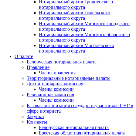
Нотариальный архив Гродненского
нотариального округа
Нотариальный архив Гомельского
нотариального округа
Нотариальный архив Минского городского
нотариального округа
Нотариальный архив Минского областного
нотариального округа
Нотариальный архив Могилевского
нотариального округа
О палате
Белорусская нотариальная палата
Правление
Члены правления
Территориальные нотариальные палаты
Дисциплинарная комиссия
Члены комиссии
Ревизионная комиссия
Члены комиссии
Базовая организация государств-участников СНГ в
сфере нотариата
Закупки
Контакты
Белорусская нотариальная палата
Брестская областная нотариальная палата