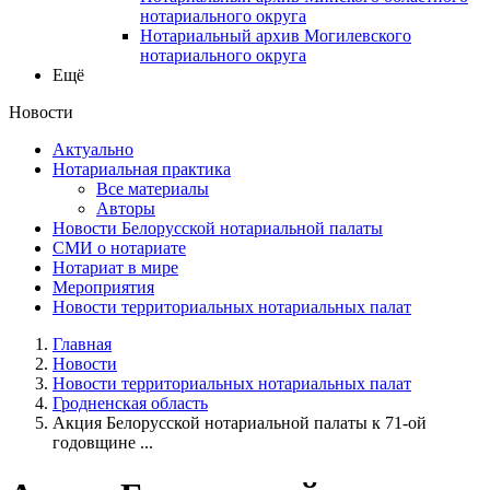
нотариального округа
Нотариальный архив Могилевского
нотариального округа
Ещё
Новости
Актуально
Нотариальная практика
Все материалы
Авторы
Новости Белорусской нотариальной палаты
СМИ о нотариате
Нотариат в мире
Мероприятия
Новости территориальных нотариальных палат
Главная
Новости
Новости территориальных нотариальных палат
Гродненская область
Акция Белорусской нотариальной палаты к 71-ой
годовщине ...