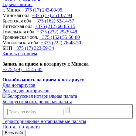
Горячая линия
г. Минск
+375 (17) 243-08-95
Минская обл.
+375 (17) 251-07-94
Брестская обл.
+375 (162) 52-14-57
Витебская обл.
+375 (212) 60-85-15
Гомельская обл.
+375 (232) 29-39-48
Гродненская обл.
+375 (152) 55-50-80
Могилевская обл.
+375 (222) 76-48-50
БНП
+375 (17) 323-59-34
Запись на прием
Запись на прием к нотариусу г. Минска
+375 (29) 114-45-45
Онлайн-запись на прием к нотариусу
Для нотариусов
Раздел для нотариусов
Белорусская нотариальная палата
Территориальные нотариальные палаты
Портал нотариата
Весь сайт