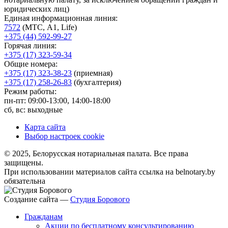
юридических лиц)
Единая информационная линия:
7572
(МТС, A1, Life)
+375 (44) 592-99-27
Горячая линия:
+375 (17) 323-59-34
Общие номера:
+375 (17) 323-38-23
(приемная)
+375 (17) 258-26-83
(бухгалтерия)
Режим работы:
пн-пт: 09:00-13:00, 14:00-18:00
сб, вс: выходные
Карта сайта
Выбор настроек cookie
© 2025, Белорусская нотариальная палата. Все права
защищены.
При использовании материалов сайта ссылка на belnotary.by
обязательна
Создание сайта —
Студия Борового
Гражданам
Акции по бесплатному консультированию