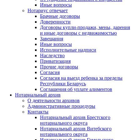
Иные вопросы
Нотариус отвечает
Брачные договоры
Доверенности
Договоры купли-продажи, мены, дарения
и иные договоры с недвижимостью
Завещания
Иные вопросы
Исполнительные надписи
Наследство
Приватизация
Прочие договоры
Согласия
Согласия на выезд ребенка за пределы
Республики Беларусь
Соглашения об уплате алиментов
Нотариальный архив
О деятельности архивов
Административные процедуры
Контакты
Нотариальный архив Брестского
нотариального округа
Нотариальный архив Витебского
нотариального округа
Нотариальный архив Гомельского