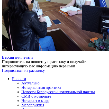
Версия для печати
Подпишитесь на новостную рассылку и получайте
интересующую Вас информацию первыми!
Подписаться на рассылку
Новости
Актуально
Нотариальная практика
Новости Белорусской нотариальной палаты
СМИ о нотариате
Нотариат в мире
Мероприятия