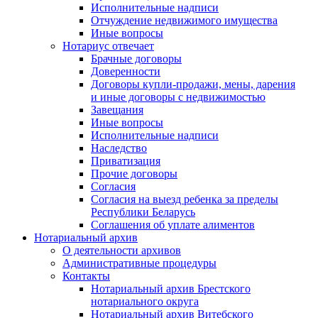
Исполнительные надписи
Отчуждение недвижимого имущества
Иные вопросы
Нотариус отвечает
Брачные договоры
Доверенности
Договоры купли-продажи, мены, дарения
и иные договоры с недвижимостью
Завещания
Иные вопросы
Исполнительные надписи
Наследство
Приватизация
Прочие договоры
Согласия
Согласия на выезд ребенка за пределы
Республики Беларусь
Соглашения об уплате алиментов
Нотариальный архив
О деятельности архивов
Административные процедуры
Контакты
Нотариальный архив Брестского
нотариального округа
Нотариальный архив Витебского