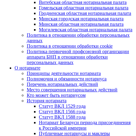
Витебская областная нотариальная палата
Гомельская областная нотариальная палата
Гродненская областная нотариальная палата
Минская городская нотариальная палата
Минская областная нотариальная палата
Могилевская областная нотариальная палата
Политика в отношении обработки персональных
данных
Политика в отношении обработки cookie
Политика первичной профсоюзной организации
аппарата БНП в отношении обработки
персональных данных
О нотариате
Принципы деятельности нотариата
Полномочия и обязанности нотариуса
Перечень нотариальных действий
Место совершения нотариальных действий
Кто может быть нотариусом
История нотариата
Статут ВКЛ 1529 года
Статут ВКЛ 1566 года
Статут ВКЛ 1588 года
Нотариат Беларуси периода присоединения
к Российской империи
Публичные нотариусы и маклеры