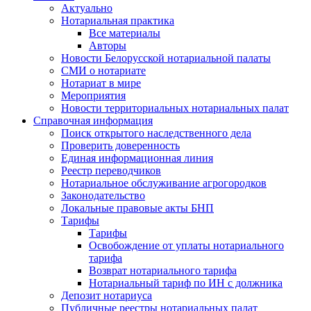
Актуально
Нотариальная практика
Все материалы
Авторы
Новости Белорусской нотариальной палаты
СМИ о нотариате
Нотариат в мире
Мероприятия
Новости территориальных нотариальных палат
Справочная информация
Поиск открытого наследственного дела
Проверить доверенность
Единая информационная линия
Реестр переводчиков
Нотариальное обслуживание агрогородков
Законодательство
Локальные правовые акты БНП
Тарифы
Тарифы
Освобождение от уплаты нотариального
тарифа
Возврат нотариального тарифа
Нотариальный тариф по ИН с должника
Депозит нотариуса
Публичные реестры нотариальных палат