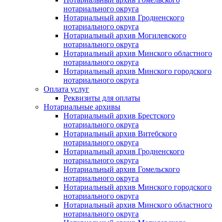
нотариального округа
Нотариальный архив Гродненского
нотариального округа
Нотариальный архив Могилевского
нотариального округа
Нотариальный архив Минского областного
нотариального округа
Нотариальный архив Минского городского
нотариального округа
Оплата услуг
Реквизиты для оплаты
Нотариальные архивы
Нотариальный архив Брестского
нотариального округа
Нотариальный архив Витебского
нотариального округа
Нотариальный архив Гродненского
нотариального округа
Нотариальный архив Гомельского
нотариального округа
Нотариальный архив Минского городского
нотариального округа
Нотариальный архив Минского областного
нотариального округа