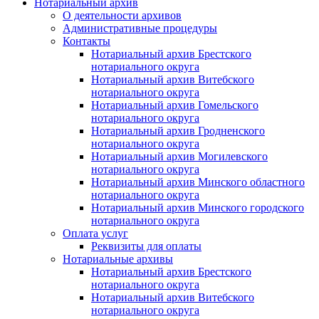
Нотариальный архив
О деятельности архивов
Административные процедуры
Контакты
Нотариальный архив Брестского
нотариального округа
Нотариальный архив Витебского
нотариального округа
Нотариальный архив Гомельского
нотариального округа
Нотариальный архив Гродненского
нотариального округа
Нотариальный архив Могилевского
нотариального округа
Нотариальный архив Минского областного
нотариального округа
Нотариальный архив Минского городского
нотариального округа
Оплата услуг
Реквизиты для оплаты
Нотариальные архивы
Нотариальный архив Брестского
нотариального округа
Нотариальный архив Витебского
нотариального округа