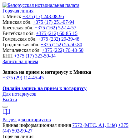
Горячая линия
г. Минск
+375 (17) 243-08-95
Минская обл.
+375 (17) 251-07-94
Брестская обл.
+375 (162) 52-14-57
Витебская обл.
+375 (212) 60-85-15
Гомельская обл.
+375 (232) 29-39-48
Гродненская обл.
+375 (152) 55-50-80
Могилевская обл.
+375 (222) 76-48-50
БНП
+375 (17) 323-59-34
Запись на прием
Запись на прием к нотариусу г. Минска
+375 (29) 114-45-45
Онлайн-запись на прием к нотариусу
Для нотариусов
Выйти
Раздел для нотариусов
Единая информационная линия
7572 (МТС, A1, Life)
+375
(44) 592-99-27
Горячая линия