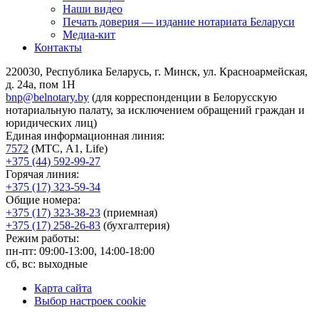
Наши видео
Печать доверия — издание нотариата Беларуси
Медиа-кит
Контакты
220030, Республика Беларусь, г. Минск, ул. Красноармейская,
д. 24а, пом 1Н
bnp@belnotary.by
(для корреспонденции в Белорусскую
нотариальную палату, за исключением обращений граждан и
юридических лиц)
Единая информационная линия:
7572
(МТС, A1, Life)
+375 (44) 592-99-27
Горячая линия:
+375 (17) 323-59-34
Общие номера:
+375 (17) 323-38-23
(приемная)
+375 (17) 258-26-83
(бухгалтерия)
Режим работы:
пн-пт: 09:00-13:00, 14:00-18:00
сб, вс: выходные
Карта сайта
Выбор настроек cookie