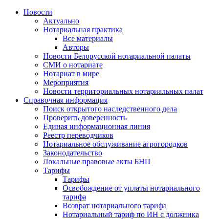
Новости
Актуально
Нотариальная практика
Все материалы
Авторы
Новости Белорусской нотариальной палаты
СМИ о нотариате
Нотариат в мире
Мероприятия
Новости территориальных нотариальных палат
Справочная информация
Поиск открытого наследственного дела
Проверить доверенность
Единая информационная линия
Реестр переводчиков
Нотариальное обслуживание агрогородков
Законодательство
Локальные правовые акты БНП
Тарифы
Тарифы
Освобождение от уплаты нотариального
тарифа
Возврат нотариального тарифа
Нотариальный тариф по ИН с должника