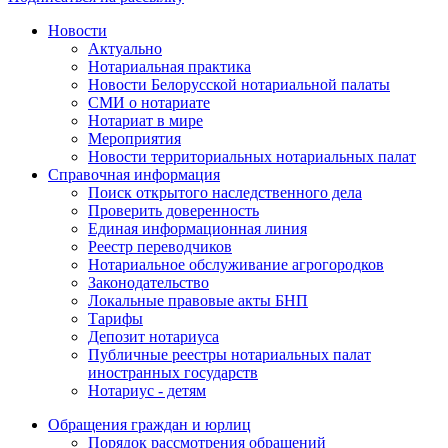
Новости
Актуально
Нотариальная практика
Новости Белорусской нотариальной палаты
СМИ о нотариате
Нотариат в мире
Мероприятия
Новости территориальных нотариальных палат
Справочная информация
Поиск открытого наследственного дела
Проверить доверенность
Единая информационная линия
Реестр переводчиков
Нотариальное обслуживание агрогородков
Законодательство
Локальные правовые акты БНП
Тарифы
Депозит нотариуса
Публичные реестры нотариальных палат
иностранных государств
Нотариус - детям
Обращения граждан и юрлиц
Порядок рассмотрения обращений