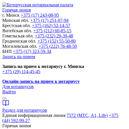
Горячая линия
г. Минск
+375 (17) 243-08-95
Минская обл.
+375 (17) 251-07-94
Брестская обл.
+375 (162) 52-14-57
Витебская обл.
+375 (212) 60-85-15
Гомельская обл.
+375 (232) 29-39-48
Гродненская обл.
+375 (152) 55-50-80
Могилевская обл.
+375 (222) 76-48-50
БНП
+375 (17) 323-59-34
Запись на прием
Запись на прием к нотариусу г. Минска
+375 (29) 114-45-45
Онлайн-запись на прием к нотариусу
Для нотариусов
Выйти
Раздел для нотариусов
Единая информационная линия
7572 (МТС, A1, Life)
+375
(44) 592-99-27
Горячая линия