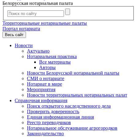
Белорусская нотариальная палата
Территориальные нотариальные палаты
Портал нотариата
Весь сайт
Новости
Актуально
Нотариальная практика
Все материалы
Авторы
Новости Белорусской нотариальной палаты
СМИ о нотариате
Нотариат в мире
Мероприятия
Новости территориальных нотариальных палат
Справочная информация
Поиск открытого наследственного дела
Проверить доверенность
Единая информационная линия
Реестр переводчиков
Нотариальное обслуживание агрогородков
Законодательство