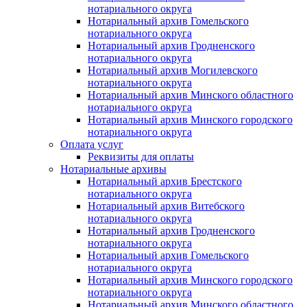
нотариального округа
Нотариальный архив Гомельского
нотариального округа
Нотариальный архив Гродненского
нотариального округа
Нотариальный архив Могилевского
нотариального округа
Нотариальный архив Минского областного
нотариального округа
Нотариальный архив Минского городского
нотариального округа
Оплата услуг
Реквизиты для оплаты
Нотариальные архивы
Нотариальный архив Брестского
нотариального округа
Нотариальный архив Витебского
нотариального округа
Нотариальный архив Гродненского
нотариального округа
Нотариальный архив Гомельского
нотариального округа
Нотариальный архив Минского городского
нотариального округа
Нотариальный архив Минского областного