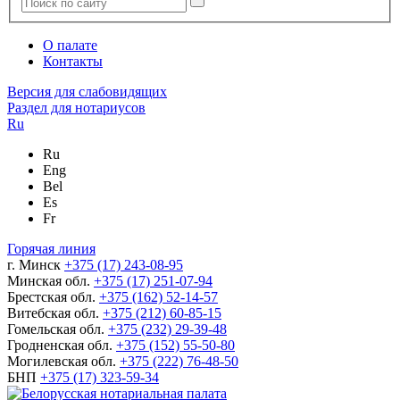
О палате
Контакты
Версия для слабовидящих
Раздел для нотариусов
Ru
Ru
Eng
Bel
Es
Fr
Горячая линия
г. Минск
+375 (17) 243-08-95
Минская обл.
+375 (17) 251-07-94
Брестская обл.
+375 (162) 52-14-57
Витебская обл.
+375 (212) 60-85-15
Гомельская обл.
+375 (232) 29-39-48
Гродненская обл.
+375 (152) 55-50-80
Могилевская обл.
+375 (222) 76-48-50
БНП
+375 (17) 323-59-34