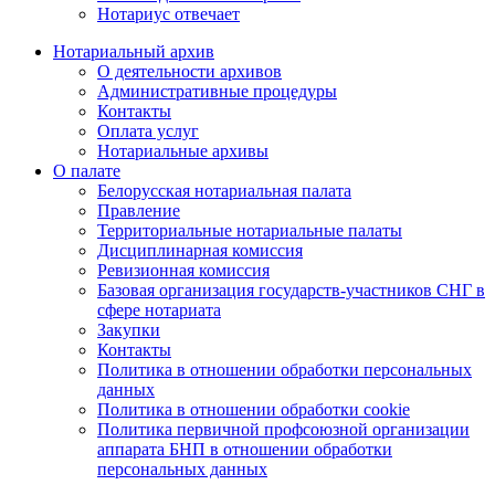
Нотариус отвечает
Нотариальный архив
О деятельности архивов
Административные процедуры
Контакты
Оплата услуг
Нотариальные архивы
О палате
Белорусская нотариальная палата
Правление
Территориальные нотариальные палаты
Дисциплинарная комиссия
Ревизионная комиссия
Базовая организация государств-участников СНГ в
сфере нотариата
Закупки
Контакты
Политика в отношении обработки персональных
данных
Политика в отношении обработки cookie
Политика первичной профсоюзной организации
аппарата БНП в отношении обработки
персональных данных