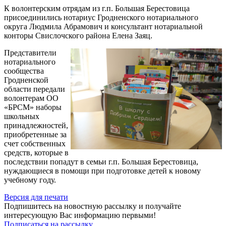
К волонтерским отрядам из г.п. Большая Берестовица
присоединились нотариус Гродненского нотариального
округа Людмила Абрамович и консультант нотариальной
конторы Свислочского района Елена Заяц.
Представители
нотариального
сообщества
Гродненской
области передали
волонтерам ОО
«БРСМ» наборы
школьных
принадлежностей,
приобретенные за
счет собственных
средств, которые в
последствии попадут в семьи г.п. Большая Берестовица,
нуждающиеся в помощи при подготовке детей к новому
учебному году.
Версия для печати
Подпишитесь на новостную рассылку и получайте
интересующую Вас информацию первыми!
Подписаться на рассылку