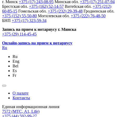
г. Минск
+375 (17) 243-08-95
Минская обл.
+375 (17) 251-07-94
Брестская обл.
+375 (162) 52-14-57
Витебская обл.
+375 (212)
60-85-15
Гомельская обл.
+375 (232) 29-39-48
Гродненская обл.
+375 (152) 55-50-80
Могилевская обл.
+375 (222) 76-48-50
БНП
+375 (17) 323-59-34
Запись на прием к нотариусу г. Минска
+375 (29) 114-45-45
Онлайн-запись на прием к нотариусу
Ru
Ru
Eng
Bel
Es
Fr
О палате
Контакты
Единая информационная линия
7572
(МТС, A1, Life)
+375 (44) 592-99-27