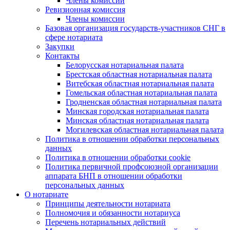
Члены комиссии
Ревизионная комиссия
Члены комиссии
Базовая организация государств-участников СНГ в
сфере нотариата
Закупки
Контакты
Белорусская нотариальная палата
Брестская областная нотариальная палата
Витебская областная нотариальная палата
Гомельская областная нотариальная палата
Гродненская областная нотариальная палата
Минская городская нотариальная палата
Минская областная нотариальная палата
Могилевская областная нотариальная палата
Политика в отношении обработки персональных
данных
Политика в отношении обработки cookie
Политика первичной профсоюзной организации
аппарата БНП в отношении обработки
персональных данных
О нотариате
Принципы деятельности нотариата
Полномочия и обязанности нотариуса
Перечень нотариальных действий