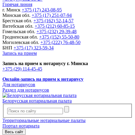
Горячая линия
г. Минск
+375 (17) 243-08-95
Минская обл.
+375 (17) 251-07-94
Брестская обл.
+375 (162) 52-14-57
Витебская обл.
+375 (212) 60-85-15
Гомельская обл.
+375 (232) 29-39-48
Гродненская обл.
+375 (152) 55-50-80
Могилевская обл.
+375 (222) 76-48-50
БНП
+375 (17) 323-59-34
Запись на прием
Запись на прием к нотариусу г. Минска
+375 (29) 114-45-45
Онлайн-запись на прием к нотариусу
Для нотариусов
Раздел для нотариусов
Белорусская нотариальная палата
Территориальные нотариальные палаты
Портал нотариата
Весь сайт