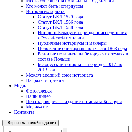
Место совершения нотариальных действий
Кто может быть нотариусом
История нотариата
Статут ВКЛ 1529 года
Статут ВКЛ 1566 года
Статут ВКЛ 1588 года
Нотариат Беларуси периода присоединения
к Российской империи
Публичные нотариусы и маклеры
Положение о нотариальной части 1863 года
Развитие нотариата на белорусских землях в
составе Польши
Белорусский нотариат в период с 1917 по
2013 год
Международный союз нотариата
Награды и премии
Медиа
Фотогалерея
Наши видео
Печать доверия — издание нотариата Беларуси
Медиа-кит
Контакты
Версия для слабовидящих