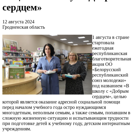
сердцем»
12 августа 2024
Гродненская область
1 августа в стране
стартовала
ежегодная
республиканская
благотворительная
акция ОО
«Белорусский
республиканский
союз молодежи»
под названием «В
школу с «Добрым
сердцем», целью
которой является оказание адресной социальной помощи
перед началом учебного года остро нуждающимся
многодетным, неполным семьям, а также семьям, попавшим в
сложную жизненную ситуацию и испытывающим трудности
при подготовке детей к учебному году, детским интернатным
учреждениям.