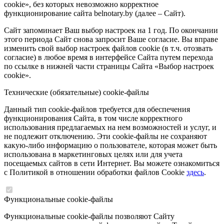
cookie», без которых невозможно корректное
функционирование сайта belnotary.by (далее – Сайт).
Сайт запоминает Ваш выбор настроек на 1 год. По окончании
этого периода Сайт снова запросит Ваше согласие. Вы вправе
изменить свой выбор настроек файлов cookie (в т.ч. отозвать
согласие) в любое время в интерфейсе Сайта путем перехода
по ссылке в нижней части страницы Сайта «Выбор настроек
cookie».
Технические (обязательные) cookie-файлы
Данный тип cookie-файлов требуется для обеспечения
функционирования Сайта, в том числе корректного
использования предлагаемых на нем возможностей и услуг, и
не подлежит отключению. Эти cookie-файлы не сохраняют
какую-либо информацию о пользователе, которая может быть
использована в маркетинговых целях или для учета
посещаемых сайтов в сети Интернет. Вы можете ознакомиться
с Политикой в отношении обработки файлов Cookie
здесь
.
Функциональные cookie-файлы
Функциональные cookie-файлы позволяют Сайту