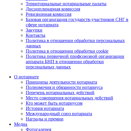
Территориальные нотариальные палаты
Дисциплинарная комиссия
Ревизионная комиссия
Базовая организация государств-участников СНГ в
сфере нотариата
Закупки
Контакты
Политика в отношении обработки персональных
данных
Политика в отношении обработки cookie
Политика первичной профсоюзной организации
аппарата БНП в отношении обработки
персональных данных
О нотариате
Принципы деятельности нотариата
Полномочия и обязанности нотариуса
Перечень нотариальных действий
Место совершения нотариальных действий
Кто может быть нотариусом
История нотариата
Международный союз нотариата
Награды и премии
Медиа
Фотогалерея