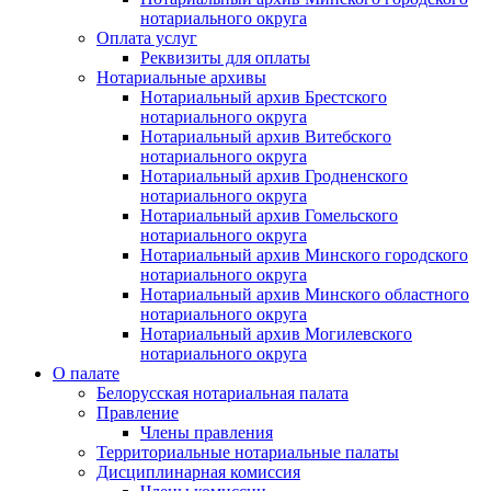
нотариального округа
Оплата услуг
Реквизиты для оплаты
Нотариальные архивы
Нотариальный архив Брестского
нотариального округа
Нотариальный архив Витебского
нотариального округа
Нотариальный архив Гродненского
нотариального округа
Нотариальный архив Гомельского
нотариального округа
Нотариальный архив Минского городского
нотариального округа
Нотариальный архив Минского областного
нотариального округа
Нотариальный архив Могилевского
нотариального округа
О палате
Белорусская нотариальная палата
Правление
Члены правления
Территориальные нотариальные палаты
Дисциплинарная комиссия