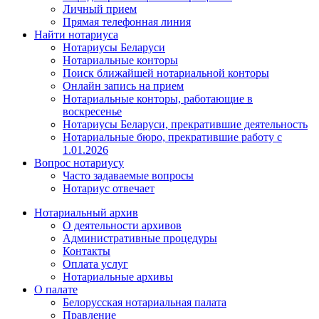
Личный прием
Прямая телефонная линия
Найти нотариуса
Нотариусы Беларуси
Нотариальные конторы
Поиск ближайшей нотариальной конторы
Онлайн запись на прием
Нотариальные конторы, работающие в
воскресенье
Нотариусы Беларуси, прекратившие деятельность
Нотариальные бюро, прекратившие работу с
1.01.2026
Вопрос нотариусу
Часто задаваемые вопросы
Нотариус отвечает
Нотариальный архив
О деятельности архивов
Административные процедуры
Контакты
Оплата услуг
Нотариальные архивы
О палате
Белорусская нотариальная палата
Правление