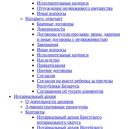
Исполнительные надписи
Отчуждение недвижимого имущества
Иные вопросы
Нотариус отвечает
Брачные договоры
Доверенности
Договоры купли-продажи, мены, дарения
и иные договоры с недвижимостью
Завещания
Иные вопросы
Исполнительные надписи
Наследство
Приватизация
Прочие договоры
Согласия
Согласия на выезд ребенка за пределы
Республики Беларусь
Соглашения об уплате алиментов
Нотариальный архив
О деятельности архивов
Административные процедуры
Контакты
Нотариальный архив Брестского
нотариального округа
Нотариальный архив Витебского