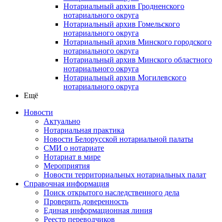
Нотариальный архив Гродненского
нотариального округа
Нотариальный архив Гомельского
нотариального округа
Нотариальный архив Минского городского
нотариального округа
Нотариальный архив Минского областного
нотариального округа
Нотариальный архив Могилевского
нотариального округа
Ещё
Новости
Актуально
Нотариальная практика
Новости Белорусской нотариальной палаты
СМИ о нотариате
Нотариат в мире
Мероприятия
Новости территориальных нотариальных палат
Справочная информация
Поиск открытого наследственного дела
Проверить доверенность
Единая информационная линия
Реестр переводчиков