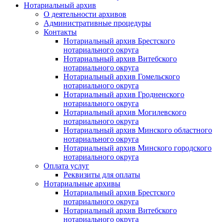
Нотариальный архив
О деятельности архивов
Административные процедуры
Контакты
Нотариальный архив Брестского
нотариального округа
Нотариальный архив Витебского
нотариального округа
Нотариальный архив Гомельского
нотариального округа
Нотариальный архив Гродненского
нотариального округа
Нотариальный архив Могилевского
нотариального округа
Нотариальный архив Минского областного
нотариального округа
Нотариальный архив Минского городского
нотариального округа
Оплата услуг
Реквизиты для оплаты
Нотариальные архивы
Нотариальный архив Брестского
нотариального округа
Нотариальный архив Витебского
нотариального округа