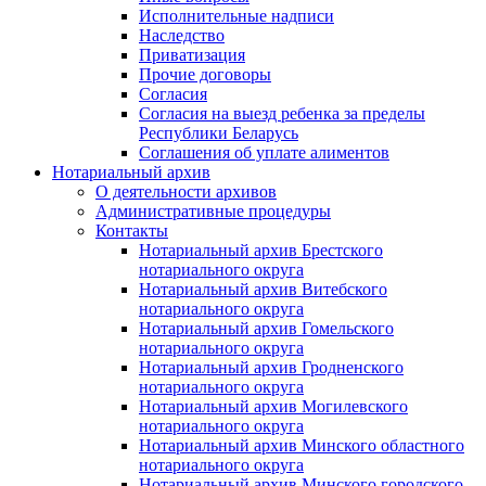
Исполнительные надписи
Наследство
Приватизация
Прочие договоры
Согласия
Согласия на выезд ребенка за пределы
Республики Беларусь
Соглашения об уплате алиментов
Нотариальный архив
О деятельности архивов
Административные процедуры
Контакты
Нотариальный архив Брестского
нотариального округа
Нотариальный архив Витебского
нотариального округа
Нотариальный архив Гомельского
нотариального округа
Нотариальный архив Гродненского
нотариального округа
Нотариальный архив Могилевского
нотариального округа
Нотариальный архив Минского областного
нотариального округа
Нотариальный архив Минского городского