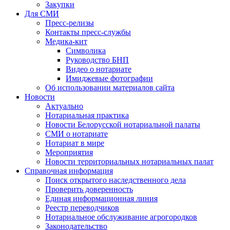
Закупки
Для СМИ
Пресс-релизы
Контакты пресс-службы
Медика-кит
Символика
Руководство БНП
Видео о нотариате
Имиджевые фотографии
Об использовании материалов сайта
Новости
Актуально
Нотариальная практика
Новости Белорусской нотариальной палаты
СМИ о нотариате
Нотариат в мире
Мероприятия
Новости территориальных нотариальных палат
Справочная информация
Поиск открытого наследственного дела
Проверить доверенность
Единая информационная линия
Реестр переводчиков
Нотариальное обслуживание агрогородков
Законодательство