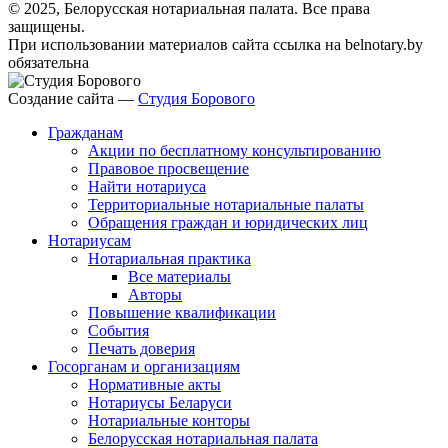
© 2025, Белорусская нотариальная палата. Все права
защищены.
При использовании материалов сайта ссылка на belnotary.by
обязательна
Создание сайта —
Студия Борового
Гражданам
Акции по бесплатному консультированию
Правовое просвещение
Найти нотариуса
Территориальные нотариальные палаты
Обращения граждан и юридических лиц
Нотариусам
Нотариальная практика
Все материалы
Авторы
Повышение квалификации
События
Печать доверия
Госорганам и организациям
Нормативные акты
Нотариусы Беларуси
Нотариальные конторы
Белорусская нотариальная палата