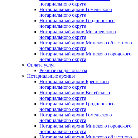
нотариального округа
Нотариальный архив Гомельского
нотариального округа
Нотариальный архив Гродненского
нотариального округа
Нотариальный архив Могилевского
нотариального округа
Нотариальный архив Минского областного
нотариального округа
Нотариальный архив Минского городского
нотариального округа
Оплата услуг
Реквизиты для оплаты
Нотариальные архивы
Нотариальный архив Брестского
нотариального округа
Нотариальный архив Витебского
нотариального округа
Нотариальный архив Гродненского
нотариального округа
Нотариальный архив Гомельского
нотариального округа
Нотариальный архив Минского городского
нотариального округа
Нотариальный архив Минского областного