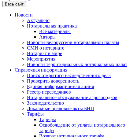
Весь сайт
Новости
Актуально
Нотариальная практика
Все материалы
Авторы
Новости Белорусской нотариальной палаты
СМИ о нотариате
Нотариат в мире
Мероприятия
Новости территориальных нотариальных палат
Справочная информация
Поиск открытого наследственного дела
Проверить доверенность
Единая информационная линия
Реестр переводчиков
Нотариальное обслуживание агрогородков
Законодательство
Локальные правовые акты БНП
Тарифы
Тарифы
Освобождение от уплаты нотариального
тарифа
Возврат нотариального тарифа