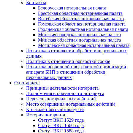
Контакты
Белорусская нотариальная палата
Брестская областная нотариальная палата
Витебская областная нотариальная палата
Гомельская областная нотариальная палата
Гродненская областная нотариальная палата
Минская городская нотариальная палата
Минская областная нотариальная палата
Могилевская областная нотариальная палата
Политика в отношении обработки персональных
данных
Политика в отношении обработки cookie
Политика первичной профсоюзной организации
аппарата БНП в отношении обработки
персональных данных
О нотариате
Принципы деятельности нотариата
Полномочия и обязанности нотариуса
Перечень нотариальных действий
Место совершения нотариальных действий
Кто может быть нотариусом
История нотариата
Статут ВКЛ 1529 года
Статут ВКЛ 1566 года
Статут ВКЛ 1588 года