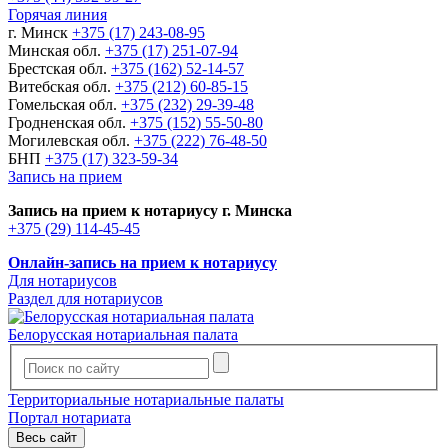
Горячая линия
г. Минск
+375 (17) 243-08-95
Минская обл.
+375 (17) 251-07-94
Брестская обл.
+375 (162) 52-14-57
Витебская обл.
+375 (212) 60-85-15
Гомельская обл.
+375 (232) 29-39-48
Гродненская обл.
+375 (152) 55-50-80
Могилевская обл.
+375 (222) 76-48-50
БНП
+375 (17) 323-59-34
Запись на прием
Запись на прием к нотариусу г. Минска
+375 (29) 114-45-45
Онлайн-запись на прием к нотариусу
Для нотариусов
Раздел для нотариусов
Белорусская нотариальная палата
Территориальные нотариальные палаты
Портал нотариата
Весь сайт