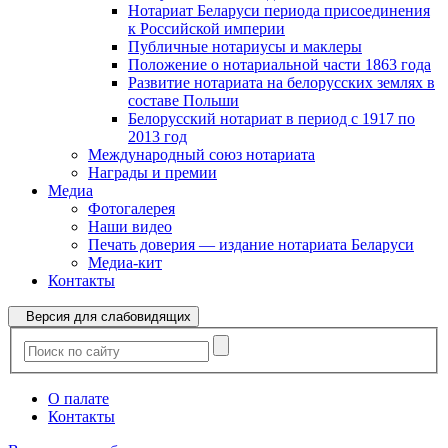
Нотариат Беларуси периода присоединения
к Российской империи
Публичные нотариусы и маклеры
Положение о нотариальной части 1863 года
Развитие нотариата на белорусских землях в
составе Польши
Белорусский нотариат в период с 1917 по
2013 год
Международный союз нотариата
Награды и премии
Медиа
Фотогалерея
Наши видео
Печать доверия — издание нотариата Беларуси
Медиа-кит
Контакты
Версия для слабовидящих
О палате
Контакты