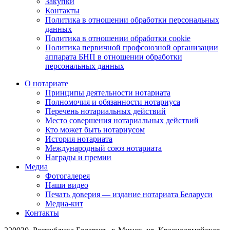
Закупки
Контакты
Политика в отношении обработки персональных
данных
Политика в отношении обработки cookie
Политика первичной профсоюзной организации
аппарата БНП в отношении обработки
персональных данных
О нотариате
Принципы деятельности нотариата
Полномочия и обязанности нотариуса
Перечень нотариальных действий
Место совершения нотариальных действий
Кто может быть нотариусом
История нотариата
Международный союз нотариата
Награды и премии
Медиа
Фотогалерея
Наши видео
Печать доверия — издание нотариата Беларуси
Медиа-кит
Контакты