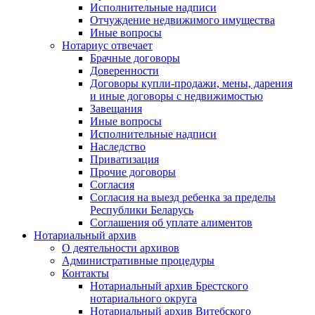
Исполнительные надписи
Отчуждение недвижимого имущества
Иные вопросы
Нотариус отвечает
Брачные договоры
Доверенности
Договоры купли-продажи, мены, дарения
и иные договоры с недвижимостью
Завещания
Иные вопросы
Исполнительные надписи
Наследство
Приватизация
Прочие договоры
Согласия
Согласия на выезд ребенка за пределы
Республики Беларусь
Соглашения об уплате алиментов
Нотариальный архив
О деятельности архивов
Административные процедуры
Контакты
Нотариальный архив Брестского
нотариального округа
Нотариальный архив Витебского