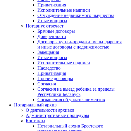
Приватизация
Исполнительные надписи
Отчуждение недвижимого имущества
Иные вопросы
Нотариус отвечает
Брачные договоры
Доверенности
Договоры купли-продажи, мены, дарения
и иные договоры с недвижимостью
Завещания
Иные вопросы
Исполнительные надписи
Наследство
Приватизация
Прочие договоры
Согласия
Согласия на выезд ребенка за пределы
Республики Беларусь
Соглашения об уплате алиментов
Нотариальный архив
О деятельности архивов
Административные процедуры
Контакты
Нотариальный архив Брестского