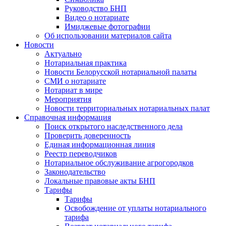
Руководство БНП
Видео о нотариате
Имиджевые фотографии
Об использовании материалов сайта
Новости
Актуально
Нотариальная практика
Новости Белорусской нотариальной палаты
СМИ о нотариате
Нотариат в мире
Мероприятия
Новости территориальных нотариальных палат
Справочная информация
Поиск открытого наследственного дела
Проверить доверенность
Единая информационная линия
Реестр переводчиков
Нотариальное обслуживание агрогородков
Законодательство
Локальные правовые акты БНП
Тарифы
Тарифы
Освобождение от уплаты нотариального
тарифа