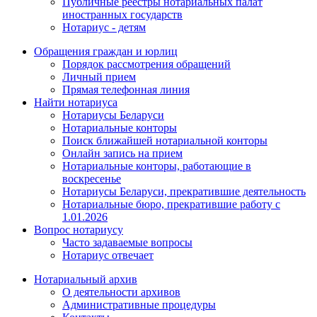
Публичные реестры нотариальных палат
иностранных государств
Нотариус - детям
Обращения граждан и юрлиц
Порядок рассмотрения обращений
Личный прием
Прямая телефонная линия
Найти нотариуса
Нотариусы Беларуси
Нотариальные конторы
Поиск ближайшей нотариальной конторы
Онлайн запись на прием
Нотариальные конторы, работающие в
воскресенье
Нотариусы Беларуси, прекратившие деятельность
Нотариальные бюро, прекратившие работу с
1.01.2026
Вопрос нотариусу
Часто задаваемые вопросы
Нотариус отвечает
Нотариальный архив
О деятельности архивов
Административные процедуры