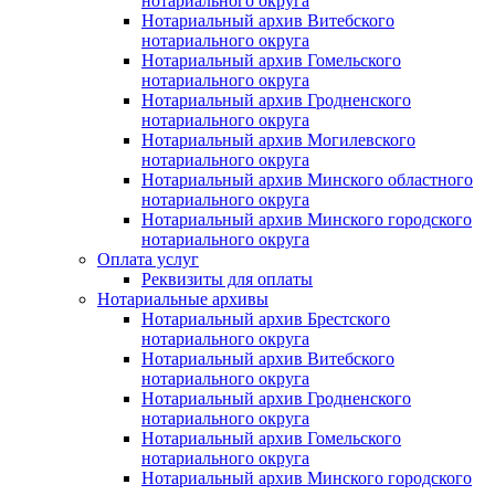
нотариального округа
Нотариальный архив Витебского
нотариального округа
Нотариальный архив Гомельского
нотариального округа
Нотариальный архив Гродненского
нотариального округа
Нотариальный архив Могилевского
нотариального округа
Нотариальный архив Минского областного
нотариального округа
Нотариальный архив Минского городского
нотариального округа
Оплата услуг
Реквизиты для оплаты
Нотариальные архивы
Нотариальный архив Брестского
нотариального округа
Нотариальный архив Витебского
нотариального округа
Нотариальный архив Гродненского
нотариального округа
Нотариальный архив Гомельского
нотариального округа
Нотариальный архив Минского городского