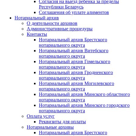
Согласия на выезд ребенка за пределы
Республики Беларусь
Соглашения об уплате алиментов
Нотариальный архив
О деятельности архивов
Административные процедуры
Контакты
Нотариальный архив Брестского
нотариального округа
Нотариальный архив Витебского
нотариального округа
Нотариальный архив Гомельского
нотариального округа
Нотариальный архив Гродненского
нотариального округа
Нотариальный архив Могилевского
нотариального округа
Нотариальный архив Минского областного
нотариального округа
Нотариальный архив Минского городского
нотариального округа
Оплата услуг
Реквизиты для оплаты
Нотариальные архивы
Нотариальный архив Брестского