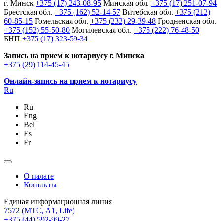
г. Минск
+375 (17) 243-08-95
Минская обл.
+375 (17) 251-07-94
Брестская обл.
+375 (162) 52-14-57
Витебская обл.
+375 (212)
60-85-15
Гомельская обл.
+375 (232) 29-39-48
Гродненская обл.
+375 (152) 55-50-80
Могилевская обл.
+375 (222) 76-48-50
БНП
+375 (17) 323-59-34
Запись на прием к нотариусу г. Минска
+375 (29) 114-45-45
Онлайн-запись на прием к нотариусу
Ru
Ru
Eng
Bel
Es
Fr
О палате
Контакты
Единая информационная линия
7572
(МТС, A1, Life)
+375 (44) 592-99-27