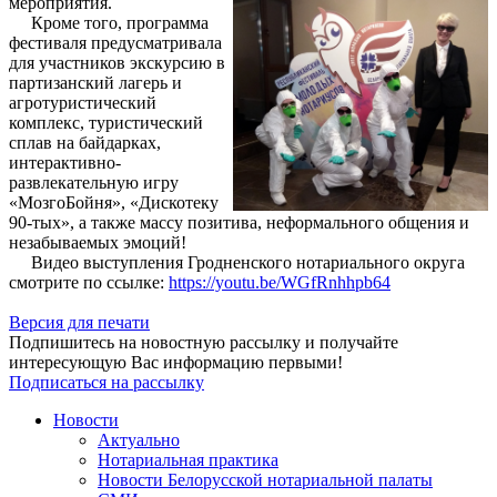
мероприятия.
Кроме того, программа
фестиваля предусматривала
для участников экскурсию в
партизанский лагерь и
агротуристический
комплекс, туристический
сплав на байдарках,
интерактивно-
развлекательную игру
«МозгоБойня», «Дискотеку
90-тых», а также массу позитива, неформального общения и
незабываемых эмоций!
Видео выступления Гродненского нотариального округа
смотрите по ссылке:
https://youtu.be/WGfRnhhpb64
Версия для печати
Подпишитесь на новостную рассылку и получайте
интересующую Вас информацию первыми!
Подписаться на рассылку
Новости
Актуально
Нотариальная практика
Новости Белорусской нотариальной палаты