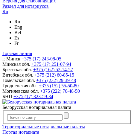
Версия для слабовидящих
Раздел для нотариусов
Ru
Ru
Eng
Bel
Es
Fr
Горячая линия
г. Минск
+375 (17) 243-08-95
Минская обл.
+375 (17) 251-07-94
Брестская обл.
+375 (162) 52-14-57
Витебская обл.
+375 (212) 60-85-15
Гомельская обл.
+375 (232) 29-39-48
Гродненская обл.
+375 (152) 55-50-80
Могилевская обл.
+375 (222) 76-48-50
БНП
+375 (17) 323-59-34
Белорусская нотариальная палата
Территориальные нотариальные палаты
Портал нотариата