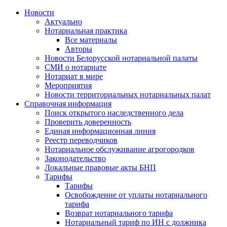
Новости
Актуально
Нотариальная практика
Все материалы
Авторы
Новости Белорусской нотариальной палаты
СМИ о нотариате
Нотариат в мире
Мероприятия
Новости территориальных нотариальных палат
Справочная информация
Поиск открытого наследственного дела
Проверить доверенность
Единая информационная линия
Реестр переводчиков
Нотариальное обслуживание агрогородков
Законодательство
Локальные правовые акты БНП
Тарифы
Тарифы
Освобождение от уплаты нотариального
тарифа
Возврат нотариального тарифа
Нотариальный тариф по ИН с должника