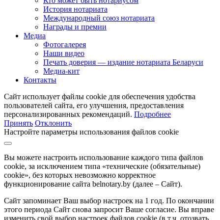
Кто может быть нотариусом
История нотариата
Международный союз нотариата
Награды и премии
Медиа
Фотогалерея
Наши видео
Печать доверия — издание нотариата Беларуси
Медиа-кит
Контакты
Сайт использует файлы cookie для обеспечения удобства
пользователей сайта, его улучшения, предоставления
персонализированных рекомендаций.
Подробнее
Принять
Отклонить
Настройте параметры использования файлов cookie
Вы можете настроить использование каждого типа файлов
cookie, за исключением типа «технические (обязательные)
cookie», без которых невозможно корректное
функционирование сайта belnotary.by (далее – Сайт).
Сайт запоминает Ваш выбор настроек на 1 год. По окончании
этого периода Сайт снова запросит Ваше согласие. Вы вправе
изменить свой выбор настроек файлов cookie (в т.ч. отозвать