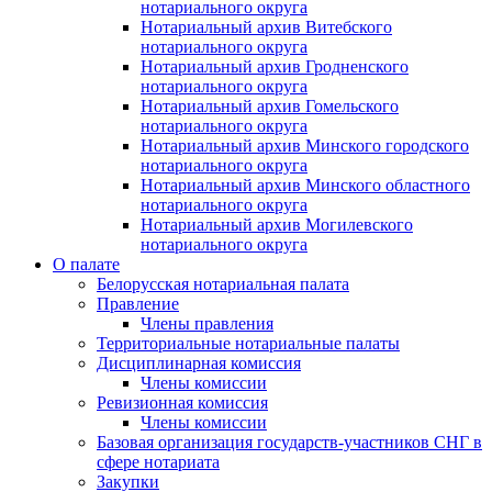
нотариального округа
Нотариальный архив Витебского
нотариального округа
Нотариальный архив Гродненского
нотариального округа
Нотариальный архив Гомельского
нотариального округа
Нотариальный архив Минского городского
нотариального округа
Нотариальный архив Минского областного
нотариального округа
Нотариальный архив Могилевского
нотариального округа
О палате
Белорусская нотариальная палата
Правление
Члены правления
Территориальные нотариальные палаты
Дисциплинарная комиссия
Члены комиссии
Ревизионная комиссия
Члены комиссии
Базовая организация государств-участников СНГ в
сфере нотариата
Закупки