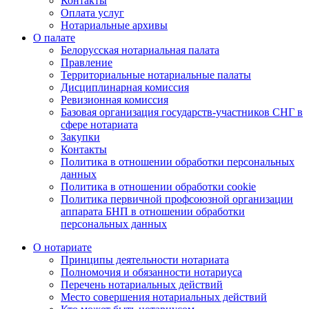
Контакты
Оплата услуг
Нотариальные архивы
О палате
Белорусская нотариальная палата
Правление
Территориальные нотариальные палаты
Дисциплинарная комиссия
Ревизионная комиссия
Базовая организация государств-участников СНГ в
сфере нотариата
Закупки
Контакты
Политика в отношении обработки персональных
данных
Политика в отношении обработки cookie
Политика первичной профсоюзной организации
аппарата БНП в отношении обработки
персональных данных
О нотариате
Принципы деятельности нотариата
Полномочия и обязанности нотариуса
Перечень нотариальных действий
Место совершения нотариальных действий