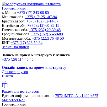
Горячая линия
г. Минск
+375 (17) 243-08-95
Минская обл.
+375 (17) 251-07-94
Брестская обл.
+375 (162) 52-14-57
Витебская обл.
+375 (212) 60-85-15
Гомельская обл.
+375 (232) 29-39-48
Гродненская обл.
+375 (152) 55-50-80
Могилевская обл.
+375 (222) 76-48-50
БНП
+375 (17) 323-59-34
Запись на прием
Запись на прием к нотариусу г. Минска
+375 (29) 114-45-45
Онлайн-запись на прием к нотариусу
Для нотариусов
Выйти
Раздел для нотариусов
Единая информационная линия
7572 (МТС, A1, Life)
+375
(44) 592-99-27
Горячая линия