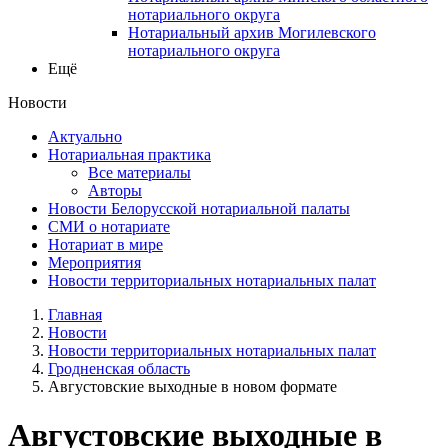
нотариального округа
Нотариальный архив Могилевского
нотариального округа
Ещё
Новости
Актуально
Нотариальная практика
Все материалы
Авторы
Новости Белорусской нотариальной палаты
СМИ о нотариате
Нотариат в мире
Мероприятия
Новости территориальных нотариальных палат
Главная
Новости
Новости территориальных нотариальных палат
Гродненская область
Августовские выходные в новом формате
Августовские выходные в