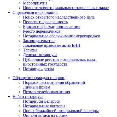
Мероприятия
Новости территориальных нотариальных палат
Справочная информация
Поиск открытого наследственного дела
Проверить доверенность
Единая информационная линия
Реестр переводчиков
Нотариальное обслуживание агрогородков
Законодательство
Локальные правовые акты БНП
Тарифы
Депозит нотариуса
Публичные реестры нотариальных палат
иностранных государств
Нотариус - детям
Обращения граждан и юрлиц
Порядок рассмотрения обращений
Личный прием
Прямая телефонная линия
Найти нотариуса
Нотариусы Беларуси
Нотариальные конторы
Поиск ближайшей нотариальной конторы
Онлайн запись на прием