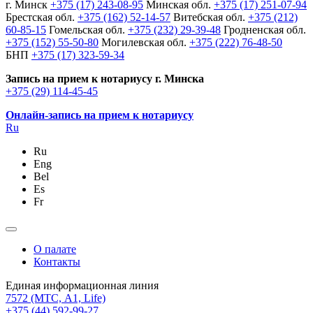
г. Минск
+375 (17) 243-08-95
Минская обл.
+375 (17) 251-07-94
Брестская обл.
+375 (162) 52-14-57
Витебская обл.
+375 (212)
60-85-15
Гомельская обл.
+375 (232) 29-39-48
Гродненская обл.
+375 (152) 55-50-80
Могилевская обл.
+375 (222) 76-48-50
БНП
+375 (17) 323-59-34
Запись на прием к нотариусу г. Минска
+375 (29) 114-45-45
Онлайн-запись на прием к нотариусу
Ru
Ru
Eng
Bel
Es
Fr
О палате
Контакты
Единая информационная линия
7572
(МТС, A1, Life)
+375 (44) 592-99-27