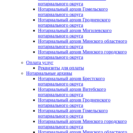
нотариального округа
Нотариальный архив Гомельского
нотариального округа
Нотариальный архив Гродненского
нотариального округа
Нотариальный архив Могилевского
нотариального округа
Нотариальный архив Минского областного
нотариального округа
Нотариальный архив Минского городского
нотариального округа
Оплата услуг
Реквизиты для оплаты
Нотариальные архивы
Нотариальный архив Брестского
нотариального округа
Нотариальный архив Витебского
нотариального округа
Нотариальный архив Гродненского
нотариального округа
Нотариальный архив Гомельского
нотариального округа
Нотариальный архив Минского городского
нотариального округа
Нотариальный архив Минского областного