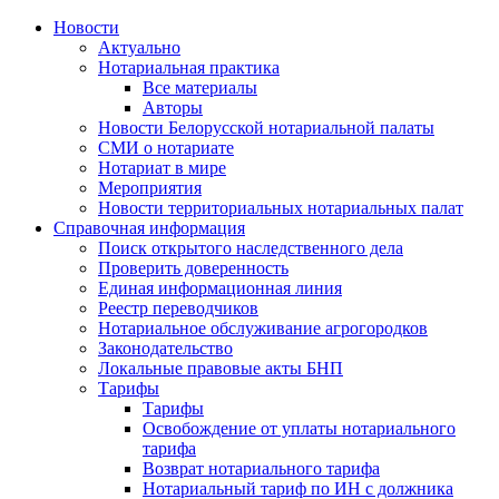
Новости
Актуально
Нотариальная практика
Все материалы
Авторы
Новости Белорусской нотариальной палаты
СМИ о нотариате
Нотариат в мире
Мероприятия
Новости территориальных нотариальных палат
Справочная информация
Поиск открытого наследственного дела
Проверить доверенность
Единая информационная линия
Реестр переводчиков
Нотариальное обслуживание агрогородков
Законодательство
Локальные правовые акты БНП
Тарифы
Тарифы
Освобождение от уплаты нотариального
тарифа
Возврат нотариального тарифа
Нотариальный тариф по ИН с должника