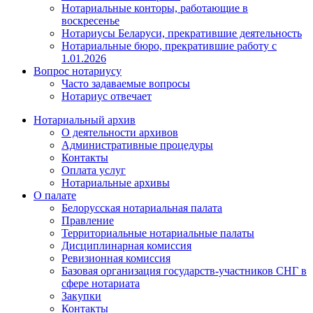
Нотариальные конторы, работающие в
воскресенье
Нотариусы Беларуси, прекратившие деятельность
Нотариальные бюро, прекратившие работу с
1.01.2026
Вопрос нотариусу
Часто задаваемые вопросы
Нотариус отвечает
Нотариальный архив
О деятельности архивов
Административные процедуры
Контакты
Оплата услуг
Нотариальные архивы
О палате
Белорусская нотариальная палата
Правление
Территориальные нотариальные палаты
Дисциплинарная комиссия
Ревизионная комиссия
Базовая организация государств-участников СНГ в
сфере нотариата
Закупки
Контакты