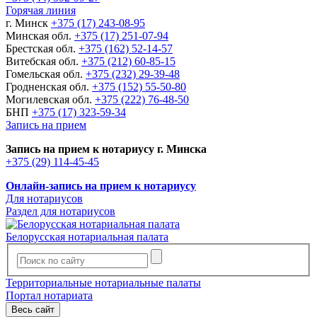
Горячая линия
г. Минск
+375 (17) 243-08-95
Минская обл.
+375 (17) 251-07-94
Брестская обл.
+375 (162) 52-14-57
Витебская обл.
+375 (212) 60-85-15
Гомельская обл.
+375 (232) 29-39-48
Гродненская обл.
+375 (152) 55-50-80
Могилевская обл.
+375 (222) 76-48-50
БНП
+375 (17) 323-59-34
Запись на прием
Запись на прием к нотариусу г. Минска
+375 (29) 114-45-45
Онлайн-запись на прием к нотариусу
Для нотариусов
Раздел для нотариусов
Белорусская нотариальная палата
Территориальные нотариальные палаты
Портал нотариата
Весь сайт