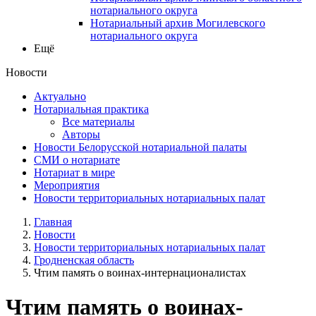
нотариального округа
Нотариальный архив Могилевского
нотариального округа
Ещё
Новости
Актуально
Нотариальная практика
Все материалы
Авторы
Новости Белорусской нотариальной палаты
СМИ о нотариате
Нотариат в мире
Мероприятия
Новости территориальных нотариальных палат
Главная
Новости
Новости территориальных нотариальных палат
Гродненская область
Чтим память о воинах-интернационалистах
Чтим память о воинах-