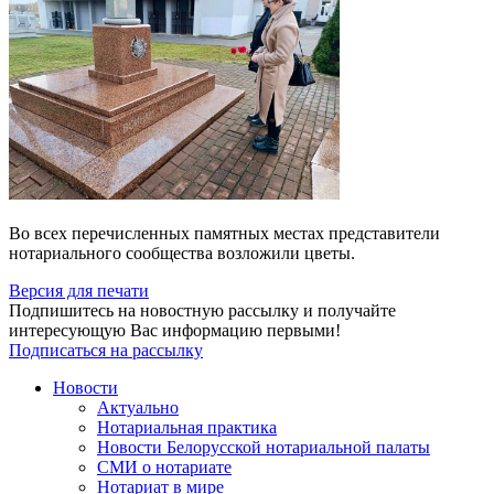
Во всех перечисленных памятных местах представители
нотариального сообщества возложили цветы.
Версия для печати
Подпишитесь на новостную рассылку и получайте
интересующую Вас информацию первыми!
Подписаться на рассылку
Новости
Актуально
Нотариальная практика
Новости Белорусской нотариальной палаты
СМИ о нотариате
Нотариат в мире