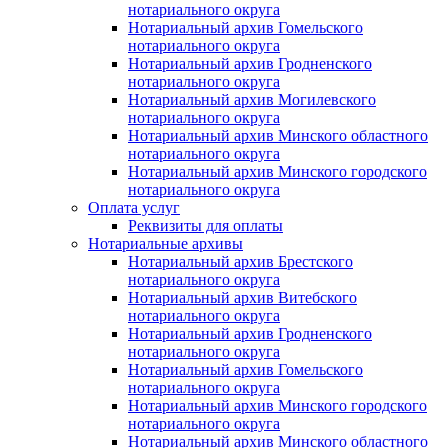
нотариального округа
Нотариальный архив Гомельского
нотариального округа
Нотариальный архив Гродненского
нотариального округа
Нотариальный архив Могилевского
нотариального округа
Нотариальный архив Минского областного
нотариального округа
Нотариальный архив Минского городского
нотариального округа
Оплата услуг
Реквизиты для оплаты
Нотариальные архивы
Нотариальный архив Брестского
нотариального округа
Нотариальный архив Витебского
нотариального округа
Нотариальный архив Гродненского
нотариального округа
Нотариальный архив Гомельского
нотариального округа
Нотариальный архив Минского городского
нотариального округа
Нотариальный архив Минского областного