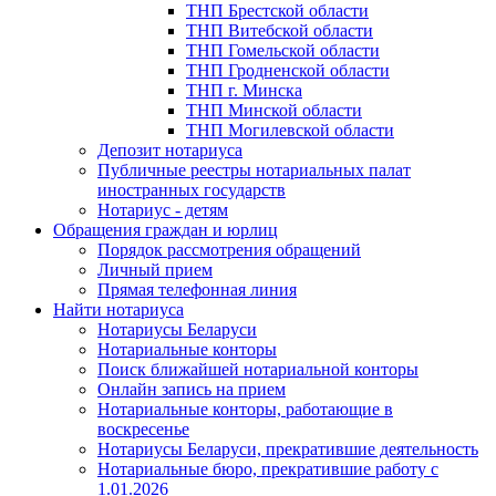
ТНП Брестской области
ТНП Витебской области
ТНП Гомельской области
ТНП Гродненской области
ТНП г. Минска
ТНП Минской области
ТНП Могилевской области
Депозит нотариуса
Публичные реестры нотариальных палат
иностранных государств
Нотариус - детям
Обращения граждан и юрлиц
Порядок рассмотрения обращений
Личный прием
Прямая телефонная линия
Найти нотариуса
Нотариусы Беларуси
Нотариальные конторы
Поиск ближайшей нотариальной конторы
Онлайн запись на прием
Нотариальные конторы, работающие в
воскресенье
Нотариусы Беларуси, прекратившие деятельность
Нотариальные бюро, прекратившие работу с
1.01.2026