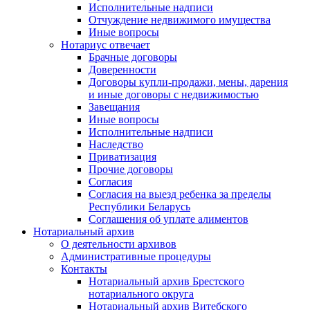
Исполнительные надписи
Отчуждение недвижимого имущества
Иные вопросы
Нотариус отвечает
Брачные договоры
Доверенности
Договоры купли-продажи, мены, дарения
и иные договоры с недвижимостью
Завещания
Иные вопросы
Исполнительные надписи
Наследство
Приватизация
Прочие договоры
Согласия
Согласия на выезд ребенка за пределы
Республики Беларусь
Соглашения об уплате алиментов
Нотариальный архив
О деятельности архивов
Административные процедуры
Контакты
Нотариальный архив Брестского
нотариального округа
Нотариальный архив Витебского