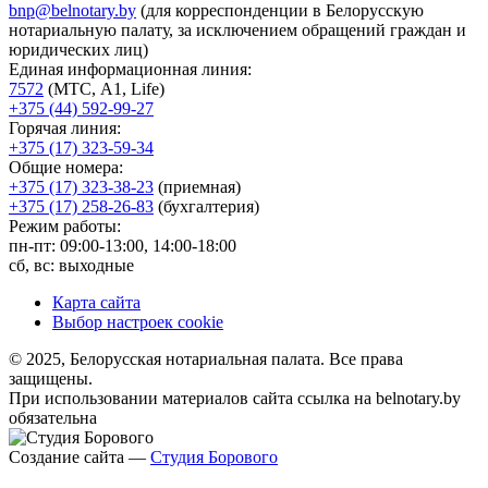
bnp@belnotary.by
(для корреспонденции в Белорусскую
нотариальную палату, за исключением обращений граждан и
юридических лиц)
Единая информационная линия:
7572
(МТС, A1, Life)
+375 (44) 592-99-27
Горячая линия:
+375 (17) 323-59-34
Общие номера:
+375 (17) 323-38-23
(приемная)
+375 (17) 258-26-83
(бухгалтерия)
Режим работы:
пн-пт: 09:00-13:00, 14:00-18:00
сб, вс: выходные
Карта сайта
Выбор настроек cookie
© 2025, Белорусская нотариальная палата. Все права
защищены.
При использовании материалов сайта ссылка на belnotary.by
обязательна
Создание сайта —
Студия Борового