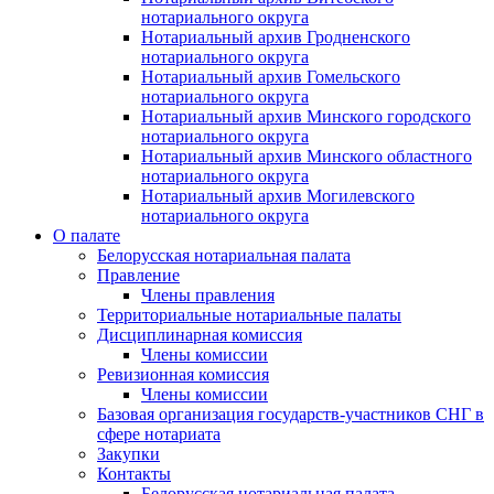
нотариального округа
Нотариальный архив Гродненского
нотариального округа
Нотариальный архив Гомельского
нотариального округа
Нотариальный архив Минского городского
нотариального округа
Нотариальный архив Минского областного
нотариального округа
Нотариальный архив Могилевского
нотариального округа
О палате
Белорусская нотариальная палата
Правление
Члены правления
Территориальные нотариальные палаты
Дисциплинарная комиссия
Члены комиссии
Ревизионная комиссия
Члены комиссии
Базовая организация государств-участников СНГ в
сфере нотариата
Закупки
Контакты
Белорусская нотариальная палата