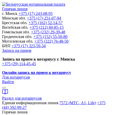
Горячая линия
г. Минск
+375 (17) 243-08-95
Минская обл.
+375 (17) 251-07-94
Брестская обл.
+375 (162) 52-14-57
Витебская обл.
+375 (212) 60-85-15
Гомельская обл.
+375 (232) 29-39-48
Гродненская обл.
+375 (152) 55-50-80
Могилевская обл.
+375 (222) 76-48-50
БНП
+375 (17) 323-59-34
Запись на прием
Запись на прием к нотариусу г. Минска
+375 (29) 114-45-45
Онлайн-запись на прием к нотариусу
Для нотариусов
Выйти
Раздел для нотариусов
Единая информационная линия
7572 (МТС, A1, Life)
+375
(44) 592-99-27
Горячая линия