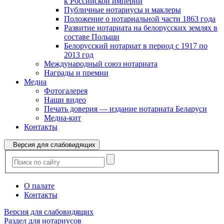
к Российской империи
Публичные нотариусы и маклеры
Положение о нотариальной части 1863 года
Развитие нотариата на белорусских землях в
составе Польши
Белорусский нотариат в период с 1917 по
2013 год
Международный союз нотариата
Награды и премии
Медиа
Фотогалерея
Наши видео
Печать доверия — издание нотариата Беларуси
Медиа-кит
Контакты
Версия для слабовидящих
О палате
Контакты
Версия для слабовидящих
Раздел для нотариусов