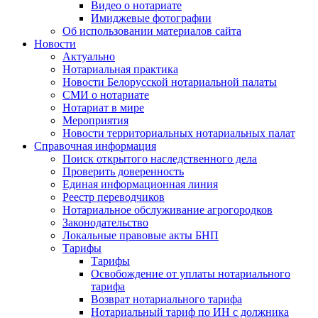
Видео о нотариате
Имиджевые фотографии
Об использовании материалов сайта
Новости
Актуально
Нотариальная практика
Новости Белорусской нотариальной палаты
СМИ о нотариате
Нотариат в мире
Мероприятия
Новости территориальных нотариальных палат
Справочная информация
Поиск открытого наследственного дела
Проверить доверенность
Единая информационная линия
Реестр переводчиков
Нотариальное обслуживание агрогородков
Законодательство
Локальные правовые акты БНП
Тарифы
Тарифы
Освобождение от уплаты нотариального
тарифа
Возврат нотариального тарифа
Нотариальный тариф по ИН с должника