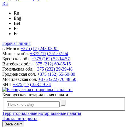
Ru
Ru
Eng
Bel
Es
Fr
Горячая линия
г. Минск
+375 (17) 243-08-95
Минская обл.
+375 (17) 251-07-94
Брестская обл.
+375 (162) 52-14-57
Витебская обл.
+375 (212) 60-85-15
Гомельская обл.
+375 (232) 29-39-48
Гродненская обл.
+375 (152) 55-50-80
Могилевская обл.
+375 (222) 76-48-50
БНП
+375 (17) 323-59-34
Белорусская нотариальная палата
Территориальные нотариальные палаты
Портал нотариата
Весь сайт