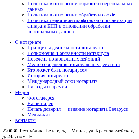
Политика в отношении обработки персональных
данных
Политика в отношении обработки cookie
Политика первичной профсоюзной организации
аппарата БНП в отношении обработки
персональных данных
О нотариате
Принципы деятельности нотариата
Полномочия и обязанности нотариуса
Перечень нотариальных действий
Место совершения нотариальных действий
Кто может быть нотариусом
История нотариата
Международный союз нотариата
Награды и премии
Медиа
Фотогалерея
Наши видео
Печать доверия — издание нотариата Беларуси
Медиа-кит
Контакты
220030, Республика Беларусь, г. Минск, ул. Красноармейская,
д. 24а, пом 1Н