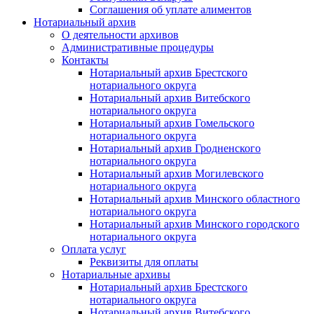
Соглашения об уплате алиментов
Нотариальный архив
О деятельности архивов
Административные процедуры
Контакты
Нотариальный архив Брестского
нотариального округа
Нотариальный архив Витебского
нотариального округа
Нотариальный архив Гомельского
нотариального округа
Нотариальный архив Гродненского
нотариального округа
Нотариальный архив Могилевского
нотариального округа
Нотариальный архив Минского областного
нотариального округа
Нотариальный архив Минского городского
нотариального округа
Оплата услуг
Реквизиты для оплаты
Нотариальные архивы
Нотариальный архив Брестского
нотариального округа
Нотариальный архив Витебского