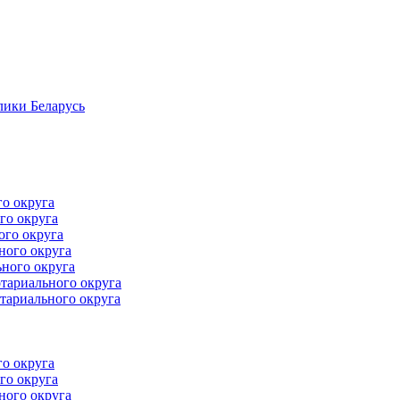
лики Беларусь
го округа
го округа
ого округа
ного округа
ного округа
тариального округа
тариального округа
го округа
го округа
ного округа