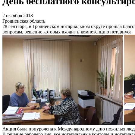
День бесплатного консультир
2 октября 2018
Гродненская область
28 сентября, в Гродненском нотариальном округе прошла благ
вопросам, решение которых входит в компетенцию нотариуса.
Акция была приурочена к Международному дню пожилых людей
В течение рабочего дня, все нотариальные конторы и нотариал