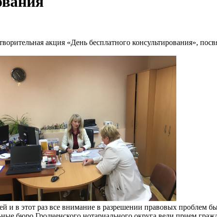
ования
отворительная акция «День бесплатного консультирования», пос
 и в этот раз все внимание в разрешении правовых проблем б
ьные бюро Гродненского нотариального округа вели прием гражд