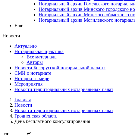
Нотариальный архив Гомельского нотариальн
Нотариальный архив Минского городского но
Нотариальный архив Минского областного но
Нотариальный архив Могилевского нотариаль
Ещё
Новости
Актуально
Нотариальная практика
Все материалы
Авторы
Новости Белорусской нотариальной палаты
СМИ о нотариате
Нотариат в мире
Мероприятия
Новости территориальных нотариальных палат
Главная
Новости
Новости территориальных нотариальных палат
Гродненская область
День бесплатного консультирования