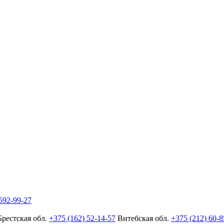
592-99-27
Брестская обл.
+375 (162) 52-14-57
Витебская обл.
+375 (212) 60-8