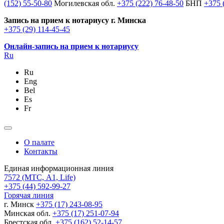
(152) 55-50-80
Могилевская обл.
+375 (222) 76-48-50
БНП
+375 
Запись на прием к нотариусу г. Минска
+375 (29) 114-45-45
Онлайн-запись на прием к нотариусу
Ru
Ru
Eng
Bel
Es
Fr
О палате
Контакты
Единая информационная линия
7572
(МТС, A1, Life)
+375 (44) 592-99-27
Горячая линия
г. Минск
+375 (17) 243-08-95
Минская обл.
+375 (17) 251-07-94
Брестская обл.
+375 (162) 52-14-57