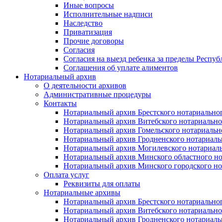
Иные вопросы
Исполнительные надписи
Наследство
Приватизация
Прочие договоры
Согласия
Согласия на выезд ребенка за пределы Респуб
Соглашения об уплате алиментов
Нотариальный архив
О деятельности архивов
Административные процедуры
Контакты
Нотариальный архив Брестского нотариально
Нотариальный архив Витебского нотариально
Нотариальный архив Гомельского нотариальн
Нотариальный архив Гродненского нотариаль
Нотариальный архив Могилевского нотариаль
Нотариальный архив Минского областного но
Нотариальный архив Минского городского но
Оплата услуг
Реквизиты для оплаты
Нотариальные архивы
Нотариальный архив Брестского нотариально
Нотариальный архив Витебского нотариально
Нотариальный архив Гродненского нотариаль