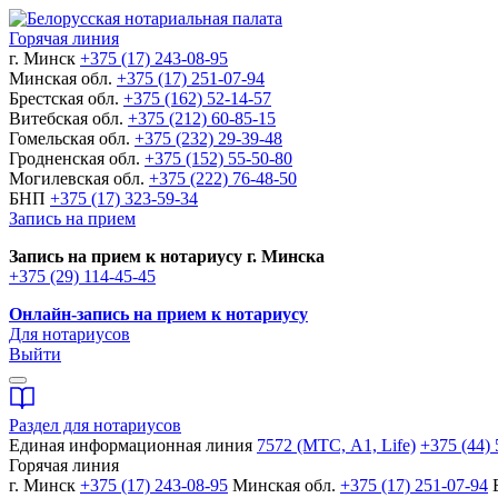
Горячая линия
г. Минск
+375 (17) 243-08-95
Минская обл.
+375 (17) 251-07-94
Брестская обл.
+375 (162) 52-14-57
Витебская обл.
+375 (212) 60-85-15
Гомельская обл.
+375 (232) 29-39-48
Гродненская обл.
+375 (152) 55-50-80
Могилевская обл.
+375 (222) 76-48-50
БНП
+375 (17) 323-59-34
Запись на прием
Запись на прием к нотариусу г. Минска
+375 (29) 114-45-45
Онлайн-запись на прием к нотариусу
Для нотариусов
Выйти
Раздел для нотариусов
Единая информационная линия
7572 (МТС, A1, Life)
+375 (44) 
Горячая линия
г. Минск
+375 (17) 243-08-95
Минская обл.
+375 (17) 251-07-94