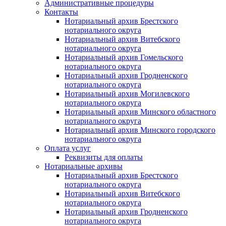
Административные процедуры
Контакты
Нотариальный архив Брестского
нотариального округа
Нотариальный архив Витебского
нотариального округа
Нотариальный архив Гомельского
нотариального округа
Нотариальный архив Гродненского
нотариального округа
Нотариальный архив Могилевского
нотариального округа
Нотариальный архив Минского областного
нотариального округа
Нотариальный архив Минского городского
нотариального округа
Оплата услуг
Реквизиты для оплаты
Нотариальные архивы
Нотариальный архив Брестского
нотариального округа
Нотариальный архив Витебского
нотариального округа
Нотариальный архив Гродненского
нотариального округа