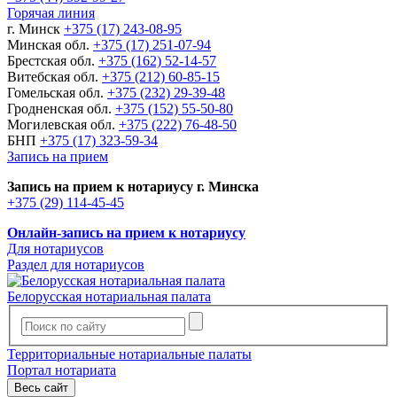
Горячая линия
г. Минск
+375 (17) 243-08-95
Минская обл.
+375 (17) 251-07-94
Брестская обл.
+375 (162) 52-14-57
Витебская обл.
+375 (212) 60-85-15
Гомельская обл.
+375 (232) 29-39-48
Гродненская обл.
+375 (152) 55-50-80
Могилевская обл.
+375 (222) 76-48-50
БНП
+375 (17) 323-59-34
Запись на прием
Запись на прием к нотариусу г. Минска
+375 (29) 114-45-45
Онлайн-запись на прием к нотариусу
Для нотариусов
Раздел для нотариусов
Белорусская нотариальная палата
Территориальные нотариальные палаты
Портал нотариата
Весь сайт