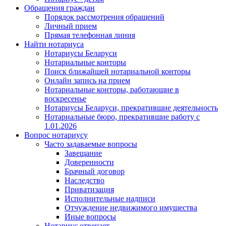
Обращения граждан
Порядок рассмотрения обращений
Личный прием
Прямая телефонная линия
Найти нотариуса
Нотариусы Беларуси
Нотариальные конторы
Поиск ближайшей нотариальной конторы
Онлайн запись на прием
Нотариальные конторы, работающие в
воскресенье
Нотариусы Беларуси, прекратившие деятельность
Нотариальные бюро, прекратившие работу с
1.01.2026
Вопрос нотариусу
Часто задаваемые вопросы
Завещание
Доверенности
Брачный договор
Наследство
Приватизация
Исполнительные надписи
Отчуждение недвижимого имущества
Иные вопросы
Нотариус отвечает