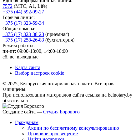
Единая информационная линия:
7572
(МТС, A1, Life)
+375 (44) 592-99-27
Горячая линия:
+375 (17) 323-59-34
Общие номера:
+375 (17) 323-38-23
(приемная)
+375 (17) 258-26-83
(бухгалтерия)
Режим работы:
пн-пт: 09:00-13:00, 14:00-18:00
сб, вс: выходные
Карта сайта
Выбор настроек cookie
© 2025, Белорусская нотариальная палата. Все права
защищены.
При использовании материалов сайта ссылка на belnotary.by
обязательна
Создание сайта —
Студия Борового
Гражданам
Акции по бесплатному консультированию
Правовое просвещение
Найти нотариуса