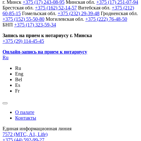
г. Минск
+375 (17) 243-08-95
Минская обл.
+375 (17) 251-07-94
Брестская обл.
+375 (162) 52-14-57
Витебская обл.
+375 (212)
60-85-15
Гомельская обл.
+375 (232) 29-39-48
Гродненская обл.
+375 (152) 55-50-80
Могилевская обл.
+375 (222) 76-48-50
БНП
+375 (17) 323-59-34
Запись на прием к нотариусу г. Минска
+375 (29) 114-45-45
Онлайн-запись на прием к нотариусу
Ru
Ru
Eng
Bel
Es
Fr
О палате
Контакты
Единая информационная линия
7572
(МТС, A1, Life)
+375 (44) 592-99-27