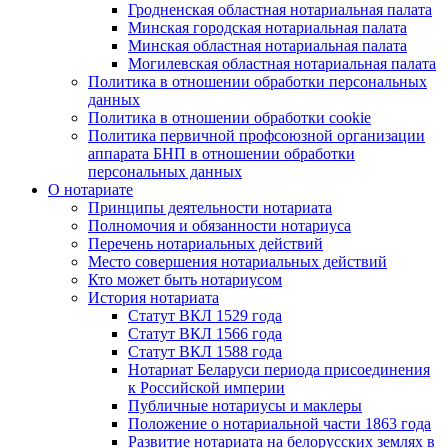
Гродненская областная нотариальная палата
Минская городская нотариальная палата
Минская областная нотариальная палата
Могилевская областная нотариальная палата
Политика в отношении обработки персональных
данных
Политика в отношении обработки cookie
Политика первичной профсоюзной организации
аппарата БНП в отношении обработки
персональных данных
О нотариате
Принципы деятельности нотариата
Полномочия и обязанности нотариуса
Перечень нотариальных действий
Место совершения нотариальных действий
Кто может быть нотариусом
История нотариата
Статут ВКЛ 1529 года
Статут ВКЛ 1566 года
Статут ВКЛ 1588 года
Нотариат Беларуси периода присоединения
к Российской империи
Публичные нотариусы и маклеры
Положение о нотариальной части 1863 года
Развитие нотариата на белорусских землях в