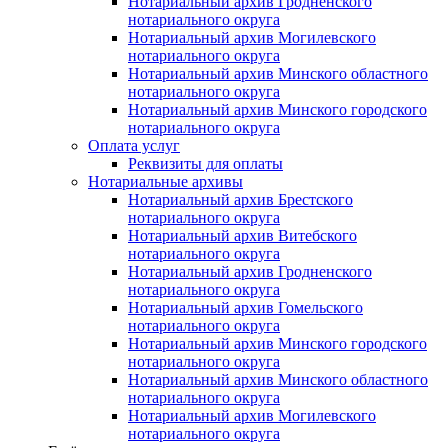
Нотариальный архив Гродненского
нотариального округа
Нотариальный архив Могилевского
нотариального округа
Нотариальный архив Минского областного
нотариального округа
Нотариальный архив Минского городского
нотариального округа
Оплата услуг
Реквизиты для оплаты
Нотариальные архивы
Нотариальный архив Брестского
нотариального округа
Нотариальный архив Витебского
нотариального округа
Нотариальный архив Гродненского
нотариального округа
Нотариальный архив Гомельского
нотариального округа
Нотариальный архив Минского городского
нотариального округа
Нотариальный архив Минского областного
нотариального округа
Нотариальный архив Могилевского
нотариального округа