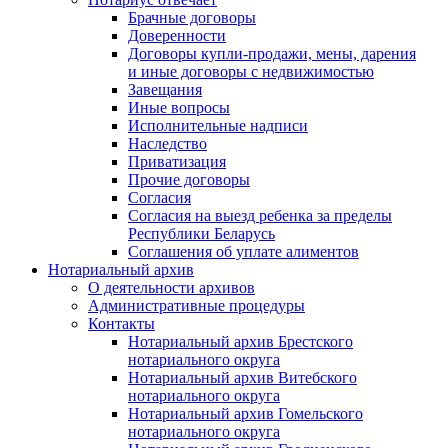
Брачные договоры
Доверенности
Договоры купли-продажи, мены, дарения
и иные договоры с недвижимостью
Завещания
Иные вопросы
Исполнительные надписи
Наследство
Приватизация
Прочие договоры
Согласия
Согласия на выезд ребенка за пределы
Республики Беларусь
Соглашения об уплате алиментов
Нотариальный архив
О деятельности архивов
Административные процедуры
Контакты
Нотариальный архив Брестского
нотариального округа
Нотариальный архив Витебского
нотариального округа
Нотариальный архив Гомельского
нотариального округа