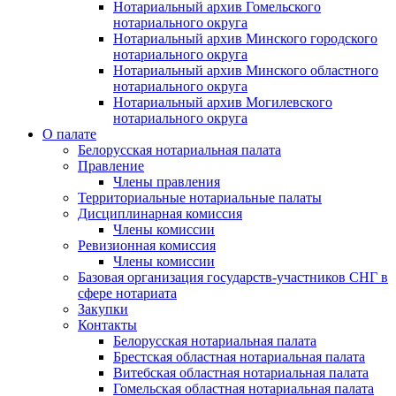
Нотариальный архив Гомельского
нотариального округа
Нотариальный архив Минского городского
нотариального округа
Нотариальный архив Минского областного
нотариального округа
Нотариальный архив Могилевского
нотариального округа
О палате
Белорусская нотариальная палата
Правление
Члены правления
Территориальные нотариальные палаты
Дисциплинарная комиссия
Члены комиссии
Ревизионная комиссия
Члены комиссии
Базовая организация государств-участников СНГ в
сфере нотариата
Закупки
Контакты
Белорусская нотариальная палата
Брестская областная нотариальная палата
Витебская областная нотариальная палата
Гомельская областная нотариальная палата