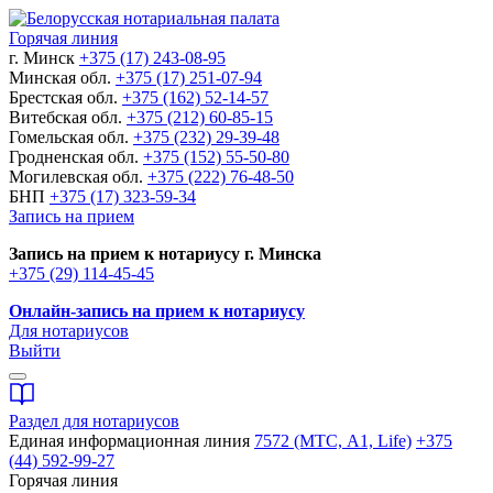
Горячая линия
г. Минск
+375 (17) 243-08-95
Минская обл.
+375 (17) 251-07-94
Брестская обл.
+375 (162) 52-14-57
Витебская обл.
+375 (212) 60-85-15
Гомельская обл.
+375 (232) 29-39-48
Гродненская обл.
+375 (152) 55-50-80
Могилевская обл.
+375 (222) 76-48-50
БНП
+375 (17) 323-59-34
Запись на прием
Запись на прием к нотариусу г. Минска
+375 (29) 114-45-45
Онлайн-запись на прием к нотариусу
Для нотариусов
Выйти
Раздел для нотариусов
Единая информационная линия
7572 (МТС, A1, Life)
+375
(44) 592-99-27
Горячая линия