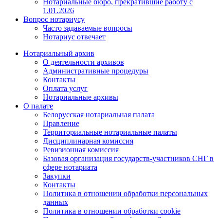
Нотариальные бюро, прекратившие работу с
1.01.2026
Вопрос нотариусу
Часто задаваемые вопросы
Нотариус отвечает
Нотариальный архив
О деятельности архивов
Административные процедуры
Контакты
Оплата услуг
Нотариальные архивы
О палате
Белорусская нотариальная палата
Правление
Территориальные нотариальные палаты
Дисциплинарная комиссия
Ревизионная комиссия
Базовая организация государств-участников СНГ в
сфере нотариата
Закупки
Контакты
Политика в отношении обработки персональных
данных
Политика в отношении обработки cookie