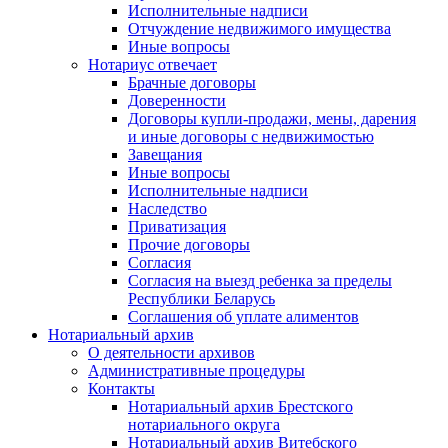
Исполнительные надписи
Отчуждение недвижимого имущества
Иные вопросы
Нотариус отвечает
Брачные договоры
Доверенности
Договоры купли-продажи, мены, дарения
и иные договоры с недвижимостью
Завещания
Иные вопросы
Исполнительные надписи
Наследство
Приватизация
Прочие договоры
Согласия
Согласия на выезд ребенка за пределы
Республики Беларусь
Соглашения об уплате алиментов
Нотариальный архив
О деятельности архивов
Административные процедуры
Контакты
Нотариальный архив Брестского
нотариального округа
Нотариальный архив Витебского