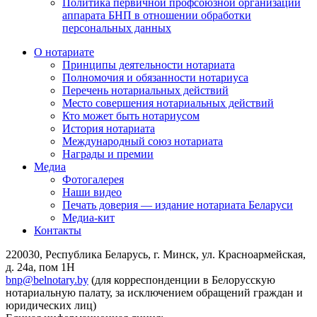
Политика первичной профсоюзной организации
аппарата БНП в отношении обработки
персональных данных
О нотариате
Принципы деятельности нотариата
Полномочия и обязанности нотариуса
Перечень нотариальных действий
Место совершения нотариальных действий
Кто может быть нотариусом
История нотариата
Международный союз нотариата
Награды и премии
Медиа
Фотогалерея
Наши видео
Печать доверия — издание нотариата Беларуси
Медиа-кит
Контакты
220030, Республика Беларусь, г. Минск, ул. Красноармейская,
д. 24а, пом 1Н
bnp@belnotary.by
(для корреспонденции в Белорусскую
нотариальную палату, за исключением обращений граждан и
юридических лиц)