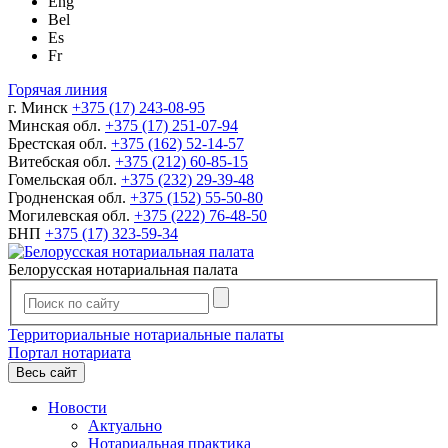
Eng
Bel
Es
Fr
Горячая линия
г. Минск
+375 (17) 243-08-95
Минская обл.
+375 (17) 251-07-94
Брестская обл.
+375 (162) 52-14-57
Витебская обл.
+375 (212) 60-85-15
Гомельская обл.
+375 (232) 29-39-48
Гродненская обл.
+375 (152) 55-50-80
Могилевская обл.
+375 (222) 76-48-50
БНП
+375 (17) 323-59-34
Белорусская нотариальная палата
Территориальные нотариальные палаты
Портал нотариата
Весь сайт
Новости
Актуально
Нотариальная практика