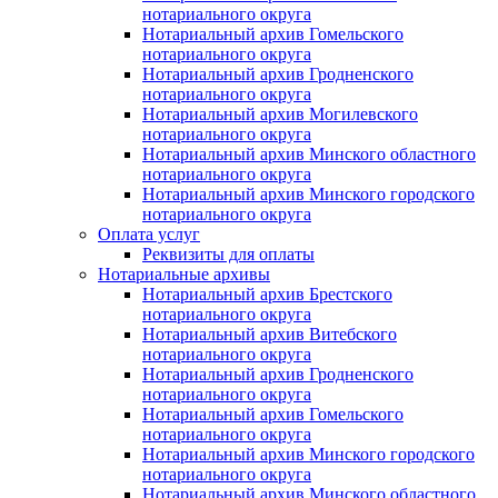
нотариального округа
Нотариальный архив Гомельского
нотариального округа
Нотариальный архив Гродненского
нотариального округа
Нотариальный архив Могилевского
нотариального округа
Нотариальный архив Минского областного
нотариального округа
Нотариальный архив Минского городского
нотариального округа
Оплата услуг
Реквизиты для оплаты
Нотариальные архивы
Нотариальный архив Брестского
нотариального округа
Нотариальный архив Витебского
нотариального округа
Нотариальный архив Гродненского
нотариального округа
Нотариальный архив Гомельского
нотариального округа
Нотариальный архив Минского городского
нотариального округа
Нотариальный архив Минского областного