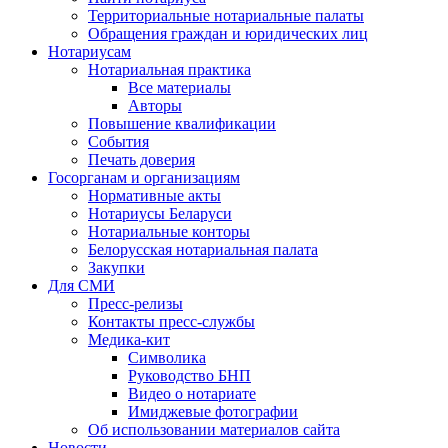
Территориальные нотариальные палаты
Обращения граждан и юридических лиц
Нотариусам
Нотариальная практика
Все материалы
Авторы
Повышение квалификации
События
Печать доверия
Госорганам и организациям
Нормативные акты
Нотариусы Беларуси
Нотариальные конторы
Белорусская нотариальная палата
Закупки
Для СМИ
Пресс-релизы
Контакты пресс-службы
Медика-кит
Символика
Руководство БНП
Видео о нотариате
Имиджевые фотографии
Об использовании материалов сайта
Новости