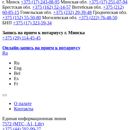
г. Минск
+375 (17) 243-08-95
Минская обл.
+375 (17) 251-07-94
Брестская обл.
+375 (162) 52-14-57
Витебская обл.
+375 (212)
60-85-15
Гомельская обл.
+375 (232) 29-39-48
Гродненская обл.
+375 (152) 55-50-80
Могилевская обл.
+375 (222) 76-48-50
БНП
+375 (17) 323-59-34
Запись на прием к нотариусу г. Минска
+375 (29) 114-45-45
Онлайн-запись на прием к нотариусу
Ru
Ru
Eng
Bel
Es
Fr
О палате
Контакты
Единая информационная линия
7572
(МТС, A1, Life)
+375 (44) 592-99-27