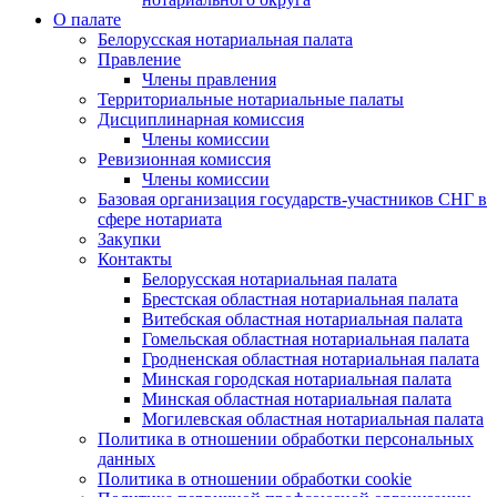
О палате
Белорусская нотариальная палата
Правление
Члены правления
Территориальные нотариальные палаты
Дисциплинарная комиссия
Члены комиссии
Ревизионная комиссия
Члены комиссии
Базовая организация государств-участников СНГ в
сфере нотариата
Закупки
Контакты
Белорусская нотариальная палата
Брестская областная нотариальная палата
Витебская областная нотариальная палата
Гомельская областная нотариальная палата
Гродненская областная нотариальная палата
Минская городская нотариальная палата
Минская областная нотариальная палата
Могилевская областная нотариальная палата
Политика в отношении обработки персональных
данных
Политика в отношении обработки cookie