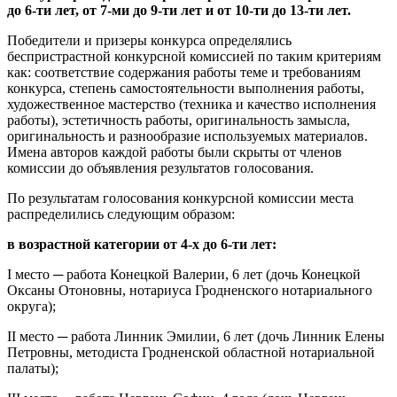
до 6-ти лет, от 7-ми до 9-ти лет и от 10-ти до 13-ти лет.
Победители и призеры конкурса определялись
беспристрастной конкурсной комиссией по таким критериям
как: соответствие содержания работы теме и требованиям
конкурса, степень самостоятельности выполнения работы,
художественное мастерство (техника и качество исполнения
работы), эстетичность работы, оригинальность замысла,
оригинальность и разнообразие используемых материалов.
Имена авторов каждой работы были скрыты от членов
комиссии до объявления результатов голосования.
По результатам голосования конкурсной комиссии места
распределились следующим образом:
в возрастной категории от 4-х до 6-ти лет:
I место ─ работа Конецкой Валерии, 6 лет (дочь Конецкой
Оксаны Отоновны, нотариуса Гродненского нотариального
округа);
II место ─ работа Линник Эмилии, 6 лет (дочь Линник Елены
Петровны, методиста Гродненской областной нотариальной
палаты);