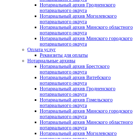
Нотариальный архив Гродненского
нотариального округа
Нотариальный архив Могилевского
нотариального округа
Нотариальный архив Минского областного
нотариального округа
Нотариальный архив Минского городского
нотариального округа
Оплата услуг
Реквизиты для оплаты
Нотариальные архивы
Нотариальный архив Брестского
нотариального округа
Нотариальный архив Витебского
нотариального округа
Нотариальный архив Гродненского
нотариального округа
Нотариальный архив Гомельского
нотариального округа
Нотариальный архив Минского городского
нотариального округа
Нотариальный архив Минского областного
нотариального округа
Нотариальный архив Могилевского
нотариального округа