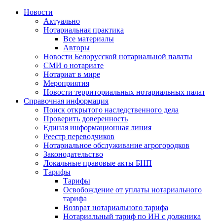
Новости
Актуально
Нотариальная практика
Все материалы
Авторы
Новости Белорусской нотариальной палаты
СМИ о нотариате
Нотариат в мире
Мероприятия
Новости территориальных нотариальных палат
Справочная информация
Поиск открытого наследственного дела
Проверить доверенность
Единая информационная линия
Реестр переводчиков
Нотариальное обслуживание агрогородков
Законодательство
Локальные правовые акты БНП
Тарифы
Тарифы
Освобождение от уплаты нотариального
тарифа
Возврат нотариального тарифа
Нотариальный тариф по ИН с должника