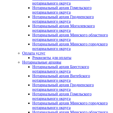
нотариального округа
Нотариальный архив Гомельского
нотариального округа
Нотариальный архив Гродненского
нотариального округа
Нотариальный архив Могилевского
нотариального округа
Нотариальный архив Минского областного
нотариального округа
Нотариальный архив Минского городского
нотариального округа
Оплата услуг
Реквизиты для оплаты
Нотариальные архивы
Нотариальный архив Брестского
нотариального округа
Нотариальный архив Витебского
нотариального округа
Нотариальный архив Гродненского
нотариального округа
Нотариальный архив Гомельского
нотариального округа
Нотариальный архив Минского городского
нотариального округа
Нотариальный архив Минского областного