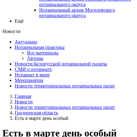
нотариального округа
Нотариальный архив Могилевского
нотариального округа
Ещё
Новости
Актуально
Нотариальная практика
Все материалы
Авторы
Новости Белорусской нотариальной палаты
СМИ о нотариате
Нотариат в мире
Мероприятия
Новости территориальных нотариальных палат
Главная
Новости
Новости территориальных нотариальных палат
Гродненская область
Есть в марте день особый
Есть в марте день особый