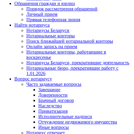
Обращения граждан и юрлиц
Порядок рассмотрения обращений
Личный прием
Прямая телефонная линия
Найти нотариуса
Нотариусы Беларуси
Нотариальные конторы
Поиск ближайшей нотариальной конторы
Онлайн запись на прием
Нотариальные конторы, работающие в
воскресенье
Нотариусы Беларуси, прекратившие деятельность
Нотариальные бюро, прекратившие работу с
1.01.2026
Вопрос нотариусу
Часто задаваемые вопросы
Завещание
Доверенности
Брачный договор
Наследство
Приватизация
Исполнительные надписи
Отчуждение недвижимого имущества
Иные вопросы
Нотариус отвечает