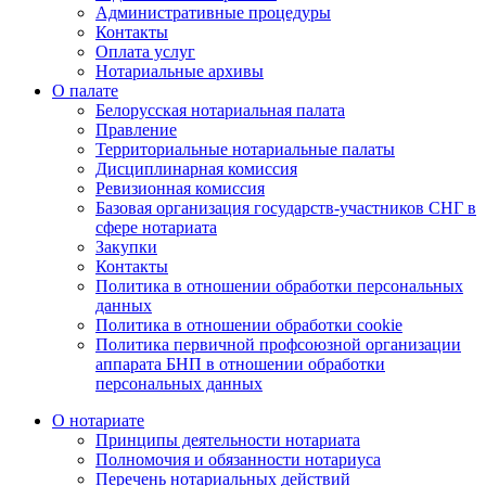
Административные процедуры
Контакты
Оплата услуг
Нотариальные архивы
О палате
Белорусская нотариальная палата
Правление
Территориальные нотариальные палаты
Дисциплинарная комиссия
Ревизионная комиссия
Базовая организация государств-участников СНГ в
сфере нотариата
Закупки
Контакты
Политика в отношении обработки персональных
данных
Политика в отношении обработки cookie
Политика первичной профсоюзной организации
аппарата БНП в отношении обработки
персональных данных
О нотариате
Принципы деятельности нотариата
Полномочия и обязанности нотариуса
Перечень нотариальных действий