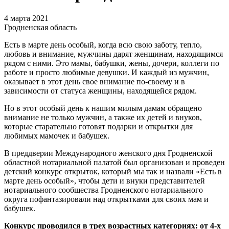
4 марта 2021
Гродненская область
Есть в марте день особый, когда всю свою заботу, тепло,
любовь и внимание, мужчины дарят женщинам, находящимся
рядом с ними. Это мамы, бабушки, жены, дочери, коллеги по
работе и просто любимые девушки. И каждый из мужчин,
оказывает в этот день свое внимание по-своему и в
зависимости от статуса женщины, находящейся рядом.
Но в этот особый день к нашим милым дамам обращено
внимание не только мужчин, а также их детей и внуков,
которые старательно готовят подарки и открытки для
любимых мамочек и бабушек.
В преддверии Международного женского дня Гродненской
областной нотариальной палатой был организован и проведен
детский конкурс открыток, который мы так и назвали «Есть в
марте день особый», чтобы дети и внуки представителей
нотариального сообщества Гродненского нотариального
округа пофантазировали над открытками для своих мам и
бабушек.
Конкурс проводился в трех возрастных категориях: от 4-х