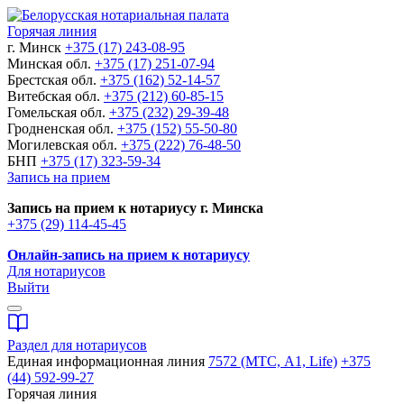
Горячая линия
г. Минск
+375 (17) 243-08-95
Минская обл.
+375 (17) 251-07-94
Брестская обл.
+375 (162) 52-14-57
Витебская обл.
+375 (212) 60-85-15
Гомельская обл.
+375 (232) 29-39-48
Гродненская обл.
+375 (152) 55-50-80
Могилевская обл.
+375 (222) 76-48-50
БНП
+375 (17) 323-59-34
Запись на прием
Запись на прием к нотариусу г. Минска
+375 (29) 114-45-45
Онлайн-запись на прием к нотариусу
Для нотариусов
Выйти
Раздел для нотариусов
Единая информационная линия
7572 (МТС, A1, Life)
+375
(44) 592-99-27
Горячая линия