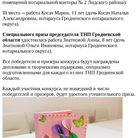
помещений нотариальной конторы № 2 Лидского района);
III место ─ работа Косач Марии, 13 лет (дочь Косач Натальи
Александровны, нотариуса Гродненского нотариального
округа).
Специального приза председателя ТНП Гродненской
области
удостоилась работа Знатновой Анны, 8 лет (дочь
Знатновой Ольги Ивановны, нотариуса Гродненского
нотариального округа).
Все победители и призеры конкурса будут награждены
дипломами и творческими подарками, специально
подготовленными для каждого из них ТНП Гродненской
области.
Каждый участник конкурса, не вошедший в число
победителей и призеров, будет удостоен утешительного приза.