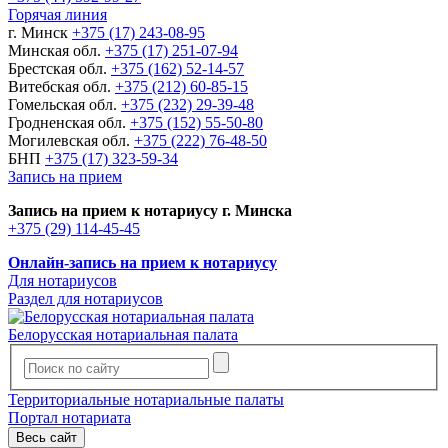
Горячая линия
г. Минск
+375 (17) 243-08-95
Минская обл.
+375 (17) 251-07-94
Брестская обл.
+375 (162) 52-14-57
Витебская обл.
+375 (212) 60-85-15
Гомельская обл.
+375 (232) 29-39-48
Гродненская обл.
+375 (152) 55-50-80
Могилевская обл.
+375 (222) 76-48-50
БНП
+375 (17) 323-59-34
Запись на прием
Запись на прием к нотариусу г. Минска
+375 (29) 114-45-45
Онлайн-запись на прием к нотариусу
Для нотариусов
Раздел для нотариусов
Белорусская нотариальная палата
Территориальные нотариальные палаты
Портал нотариата
Весь сайт