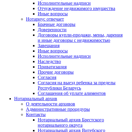
Исполнительные надписи
Отчуждение недвижимого имущества
Иные вопросы
Нотариус отвечает
Брачные договоры
Доверенности
Договоры купли-продажи, мены, дарения
и иные договоры с недвижимостью
Завещания
Иные вопросы
Исполнительные надписи
Наследство
Приватизация
Прочие договоры
Согласия
Согласия на выезд ребенка за пределы
Республики Беларусь
Соглашения об уплате алиментов
Нотариальный архив
О деятельности архивов
Административные процедуры
Контакты
Нотариальный архив Брестского
нотариального округа
Нотариальный архив Витебского