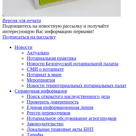
Версия для печати
Подпишитесь на новостную рассылку и получайте
интересующую Вас информацию первыми!
Подписаться на рассылку
Новости
Актуально
Нотариальная практика
Новости Белорусской нотариальной палаты
СМИ о нотариате
Нотариат в мире
Мероприятия
Новости территориальных нотариальных палат
Справочная информация
Поиск открытого наследственного дела
Проверить доверенность
Единая информационная линия
Реестр переводчиков
Нотариальное обслуживание агрогородков
Законодательство
Локальные правовые акты БНП
Тарифы