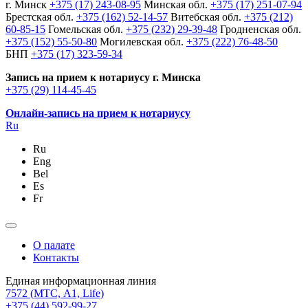
г. Минск
+375 (17) 243-08-95
Минская обл.
+375 (17) 251-07-94
Брестская обл.
+375 (162) 52-14-57
Витебская обл.
+375 (212)
60-85-15
Гомельская обл.
+375 (232) 29-39-48
Гродненская обл.
+375 (152) 55-50-80
Могилевская обл.
+375 (222) 76-48-50
БНП
+375 (17) 323-59-34
Запись на прием к нотариусу г. Минска
+375 (29) 114-45-45
Онлайн-запись на прием к нотариусу
Ru
Ru
Eng
Bel
Es
Fr
О палате
Контакты
Единая информационная линия
7572
(МТС, A1, Life)
+375 (44) 592-99-27