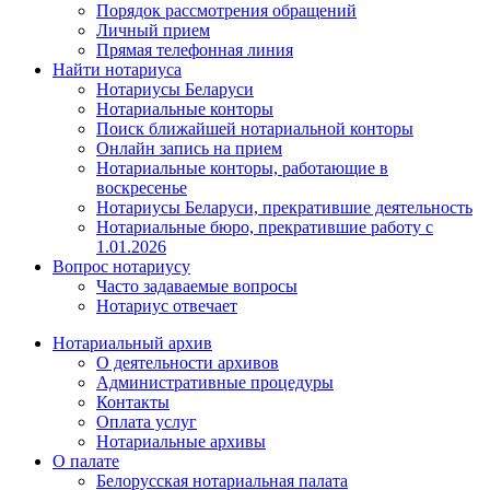
Порядок рассмотрения обращений
Личный прием
Прямая телефонная линия
Найти нотариуса
Нотариусы Беларуси
Нотариальные конторы
Поиск ближайшей нотариальной конторы
Онлайн запись на прием
Нотариальные конторы, работающие в
воскресенье
Нотариусы Беларуси, прекратившие деятельность
Нотариальные бюро, прекратившие работу с
1.01.2026
Вопрос нотариусу
Часто задаваемые вопросы
Нотариус отвечает
Нотариальный архив
О деятельности архивов
Административные процедуры
Контакты
Оплата услуг
Нотариальные архивы
О палате
Белорусская нотариальная палата