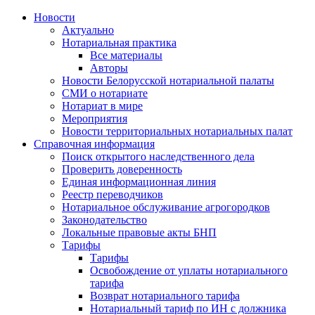
Новости
Актуально
Нотариальная практика
Все материалы
Авторы
Новости Белорусской нотариальной палаты
СМИ о нотариате
Нотариат в мире
Мероприятия
Новости территориальных нотариальных палат
Справочная информация
Поиск открытого наследственного дела
Проверить доверенность
Единая информационная линия
Реестр переводчиков
Нотариальное обслуживание агрогородков
Законодательство
Локальные правовые акты БНП
Тарифы
Тарифы
Освобождение от уплаты нотариального
тарифа
Возврат нотариального тарифа
Нотариальный тариф по ИН с должника