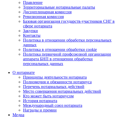
Правление
Территориальные нотариальные палаты
Дисциплинарная комиссия
Ревизионная комиссия
Базовая организация государств-участников СНГ в
сфере нотариата
Закупки
Контакты
Политика в отношении обработки персональных
данных
Политика в отношении обработки cookie
Политика первичной профсоюзной организации
аппарата БНП в отношении обработки
персональных данных
О нотариате
Принципы деятельности нотариата
Полномочия и обязанности нотариуса
Перечень нотариальных действий
Место совершения нотариальных действий
Кто может быть нотариусом
История нотариата
Международный союз нотариата
Награды и премии
Медиа