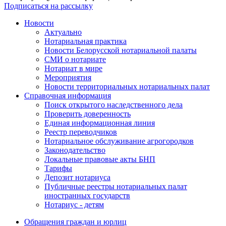
Подписаться на рассылку
Новости
Актуально
Нотариальная практика
Новости Белорусской нотариальной палаты
СМИ о нотариате
Нотариат в мире
Мероприятия
Новости территориальных нотариальных палат
Справочная информация
Поиск открытого наследственного дела
Проверить доверенность
Единая информационная линия
Реестр переводчиков
Нотариальное обслуживание агрогородков
Законодательство
Локальные правовые акты БНП
Тарифы
Депозит нотариуса
Публичные реестры нотариальных палат
иностранных государств
Нотариус - детям
Обращения граждан и юрлиц