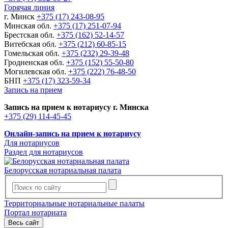
Горячая линия
г. Минск
+375 (17) 243-08-95
Минская обл.
+375 (17) 251-07-94
Брестская обл.
+375 (162) 52-14-57
Витебская обл.
+375 (212) 60-85-15
Гомельская обл.
+375 (232) 29-39-48
Гродненская обл.
+375 (152) 55-50-80
Могилевская обл.
+375 (222) 76-48-50
БНП
+375 (17) 323-59-34
Запись на прием
Запись на прием к нотариусу г. Минска
+375 (29) 114-45-45
Онлайн-запись на прием к нотариусу
Для нотариусов
Раздел для нотариусов
Белорусская нотариальная палата
Территориальные нотариальные палаты
Портал нотариата
Весь сайт