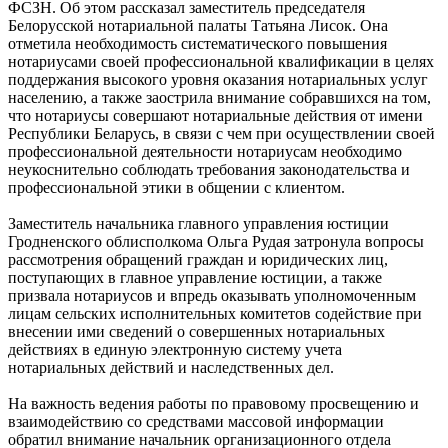
ФСЗН. Об этом рассказал заместитель председателя
Белорусской нотариальной палаты Татьяна Лисок. Она
отметила необходимость систематического повышения
нотариусами своей профессиональной квалификации в целях
поддержания высокого уровня оказания нотариальных услуг
населению, а также заострила внимание собравшихся на том,
что нотариусы совершают нотариальные действия от имени
Республики Беларусь, в связи с чем при осуществлении своей
профессиональной деятельности нотариусам необходимо
неукоснительно соблюдать требования законодательства и
профессиональной этики в общении с клиентом.
Заместитель начальника главного управления юстиции
Гродненского облисполкома Ольга Рудая затронула вопросы
рассмотрения обращений граждан и юридических лиц,
поступающих в главное управление юстиции, а также
призвала нотариусов и впредь оказывать уполномоченным
лицам сельских исполнительных комитетов содействие при
внесении ими сведений о совершенных нотариальных
действиях в единую электронную систему учета
нотариальных действий и наследственных дел.
На важность ведения работы по правовому просвещению и
взаимодействию со средствами массовой информации
обратил внимание начальник организационного отдела