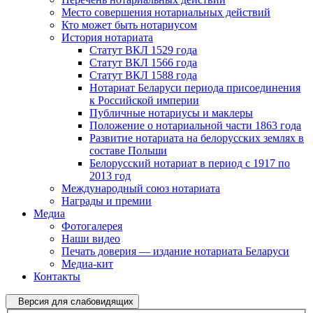
Место совершения нотариальных действий
Кто может быть нотариусом
История нотариата
Статут ВКЛ 1529 года
Статут ВКЛ 1566 года
Статут ВКЛ 1588 года
Нотариат Беларуси периода присоединения
к Российской империи
Публичные нотариусы и маклеры
Положение о нотариальной части 1863 года
Развитие нотариата на белорусских землях в
составе Польши
Белорусский нотариат в период с 1917 по
2013 год
Международный союз нотариата
Награды и премии
Медиа
Фотогалерея
Наши видео
Печать доверия — издание нотариата Беларуси
Медиа-кит
Контакты
Версия для слабовидящих