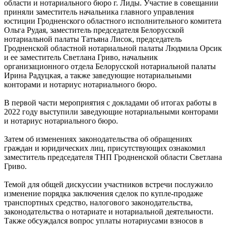
области и нотариального бюро г. Лиды. Участие в совещании
приняли заместитель начальника главного управления
юстиции Гродненского областного исполнительного комитета
Ольга Рудая, заместитель председателя Белорусской
нотариальной палаты Татьяна Лисок, председатель
Гродненской областной нотариальной палаты Людмила Орсик
и ее заместитель Светлана Гриво, начальник
организационного отдела Белорусской нотариальной палаты
Ирина Радуцкая, а также заведующие нотариальными
конторами и нотариус нотариального бюро.
В первой части мероприятия с докладами об итогах работы в
2022 году выступили заведующие нотариальными конторами
и нотариус нотариального бюро.
Затем об изменениях законодательства об обращениях
граждан и юридических лиц, присутствующих ознакомил
заместитель председателя ТНП Гродненской области Светлана
Гриво.
Темой для общей дискуссии участников встречи послужило
изменение порядка заключения сделок по купле-продаже
транспортных средство, налогового законодательства,
законодательства о нотариате и нотариальной деятельности.
Также обсуждался вопрос уплаты нотариусами взносов в