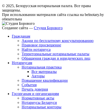
© 2025, Белорусская нотариальная палата. Все права
защищены.
При использовании материалов сайта ссылка на belnotary.by
обязательна
Создание сайта —
Студия Борового
Гражданам
Акции по бесплатному консультированию
Правовое просвещение
Найти нотариуса
Территориальные нотариальные палаты
Обращения граждан и юридических лиц
Нотариусам
Нотариальная практика
Все материалы
Авторы
Повышение квалификации
События
Печать доверия
Госорганам и организациям
Нормативные акты
Нотариусы Беларуси
Нотариальные конторы