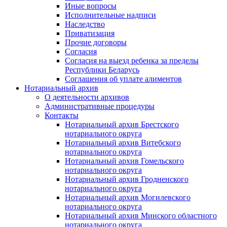
Иные вопросы
Исполнительные надписи
Наследство
Приватизация
Прочие договоры
Согласия
Согласия на выезд ребенка за пределы
Республики Беларусь
Соглашения об уплате алиментов
Нотариальный архив
О деятельности архивов
Административные процедуры
Контакты
Нотариальный архив Брестского
нотариального округа
Нотариальный архив Витебского
нотариального округа
Нотариальный архив Гомельского
нотариального округа
Нотариальный архив Гродненского
нотариального округа
Нотариальный архив Могилевского
нотариального округа
Нотариальный архив Минского областного
нотариального округа