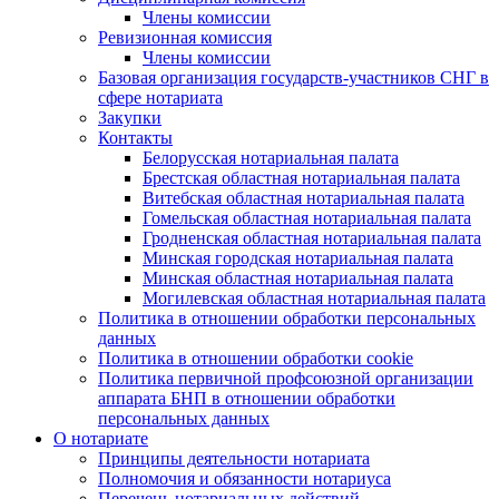
Члены комиссии
Ревизионная комиссия
Члены комиссии
Базовая организация государств-участников СНГ в
сфере нотариата
Закупки
Контакты
Белорусская нотариальная палата
Брестская областная нотариальная палата
Витебская областная нотариальная палата
Гомельская областная нотариальная палата
Гродненская областная нотариальная палата
Минская городская нотариальная палата
Минская областная нотариальная палата
Могилевская областная нотариальная палата
Политика в отношении обработки персональных
данных
Политика в отношении обработки cookie
Политика первичной профсоюзной организации
аппарата БНП в отношении обработки
персональных данных
О нотариате
Принципы деятельности нотариата
Полномочия и обязанности нотариуса
Перечень нотариальных действий