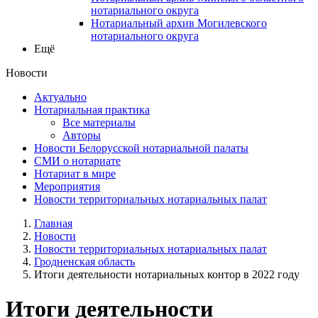
нотариального округа
Нотариальный архив Могилевского
нотариального округа
Ещё
Новости
Актуально
Нотариальная практика
Все материалы
Авторы
Новости Белорусской нотариальной палаты
СМИ о нотариате
Нотариат в мире
Мероприятия
Новости территориальных нотариальных палат
Главная
Новости
Новости территориальных нотариальных палат
Гродненская область
Итоги деятельности нотариальных контор в 2022 году
Итоги деятельности