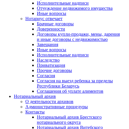
Исполнительные надписи
Отчуждение недвижимого имущества
Иные вопросы
Нотариус отвечает
Брачные договоры
Доверенности
Договоры купли-продажи, мены, дарения
и иные договоры с недвижимостью
Завещания
Иные вопросы
Исполнительные надписи
Наследство
Приватизация
Прочие договоры
Согласия
Согласия на выезд ребенка за пределы
Республики Беларусь
Соглашения об уплате алиментов
Нотариальный архив
О деятельности архивов
Административные процедуры
Контакты
Нотариальный архив Брестского
нотариального округа
Нотариальный архив Витебского