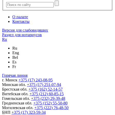
О палате
Контакты
Версия для слабовидящих
Раздел для нотариусов
Ru
Ru
Eng
Bel
Es
Fr
Горячая линия
г. Минск
+375 (17) 243-08-95
Минская обл.
+375 (17) 251-07-94
Брестская обл.
+375 (162) 52-14-57
Витебская обл.
+375 (212) 60-85-15
Гомельская обл.
+375 (232) 29-39-48
Гродненская обл.
+375 (152) 55-50-80
Могилевская обл.
+375 (222) 76-48-50
БНП
+375 (17) 323-59-34