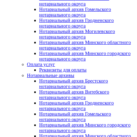
нотариального округа
Нотариальный архив Гомельского
нотариального округа
Нотариальный архив Гродненского
нотариального округа
Нотариальный архив Могилевского
нотариального округа
Нотариальный архив Минского областного
нотариального округа
Нотариальный архив Минского городского
нотариального округа
Оплата услуг
Реквизиты для оплаты
Нотариальные архивы
Нотариальный архив Брестского
нотариального округа
Нотариальный архив Витебского
нотариального округа
Нотариальный архив Гродненского
нотариального округа
Нотариальный архив Гомельского
нотариального округа
Нотариальный архив Минского городского
нотариального округа
Нотариальный архив Минского областного