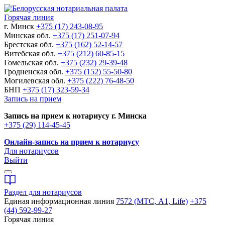
Горячая линия
г. Минск
+375 (17) 243-08-95
Минская обл.
+375 (17) 251-07-94
Брестская обл.
+375 (162) 52-14-57
Витебская обл.
+375 (212) 60-85-15
Гомельская обл.
+375 (232) 29-39-48
Гродненская обл.
+375 (152) 55-50-80
Могилевская обл.
+375 (222) 76-48-50
БНП
+375 (17) 323-59-34
Запись на прием
Запись на прием к нотариусу г. Минска
+375 (29) 114-45-45
Онлайн-запись на прием к нотариусу
Для нотариусов
Выйти
Раздел для нотариусов
Единая информационная линия
7572 (МТС, A1, Life)
+375
(44) 592-99-27
Горячая линия