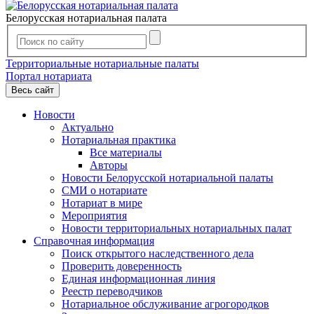
Белорусская нотариальная палата
Территориальные нотариальные палаты
Портал нотариата
Весь сайт
Новости
Актуально
Нотариальная практика
Все материалы
Авторы
Новости Белорусской нотариальной палаты
СМИ о нотариате
Нотариат в мире
Мероприятия
Новости территориальных нотариальных палат
Справочная информация
Поиск открытого наследственного дела
Проверить доверенность
Единая информационная линия
Реестр переводчиков
Нотариальное обслуживание агрогородков