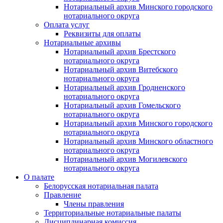
Нотариальный архив Минского городского
нотариального округа
Оплата услуг
Реквизиты для оплаты
Нотариальные архивы
Нотариальный архив Брестского
нотариального округа
Нотариальный архив Витебского
нотариального округа
Нотариальный архив Гродненского
нотариального округа
Нотариальный архив Гомельского
нотариального округа
Нотариальный архив Минского городского
нотариального округа
Нотариальный архив Минского областного
нотариального округа
Нотариальный архив Могилевского
нотариального округа
О палате
Белорусская нотариальная палата
Правление
Члены правления
Территориальные нотариальные палаты
Дисциплинарная комиссия