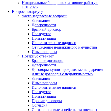
Нотариальные бюро, прекратившие работу с
1.01.2026
Вопрос нотариусу
Часто задаваемые вопросы
Завещание
Доверенности
Брачный договор
Наследство
Приватизация
Исполнительные надписи
Отчуждение недвижимого имущества
Иные вопросы
Нотариус отвечает
Брачные договоры
Доверенности
Договоры купли-продажи, мены, дарения
и иные договоры с недвижимостью
Завещания
Иные вопросы
Исполнительные надписи
Наследство
Приватизация
Прочие договоры
Согласия
Согласия на выезд ребенка за пределы