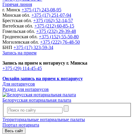
Горячая линия
г. Минск
+375 (17) 243-08-95
Минская обл.
+375 (17) 251-07-94
Брестская обл.
+375 (162) 52-14-57
Витебская обл.
+375 (212) 60-85-15
Гомельская обл.
+375 (232) 29-39-48
Гродненская обл.
+375 (152) 55-50-80
Могилевская обл.
+375 (222) 76-48-50
БНП
+375 (17) 323-59-34
Запись на прием
Запись на прием к нотариусу г. Минска
+375 (29) 114-45-45
Онлайн-запись на прием к нотариусу
Для нотариусов
Раздел для нотариусов
Белорусская нотариальная палата
Территориальные нотариальные палаты
Портал нотариата
Весь сайт