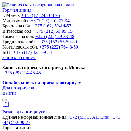
Горячая линия
г. Минск
+375 (17) 243-08-95
Минская обл.
+375 (17) 251-07-94
Брестская обл.
+375 (162) 52-14-57
Витебская обл.
+375 (212) 60-85-15
Гомельская обл.
+375 (232) 29-39-48
Гродненская обл.
+375 (152) 55-50-80
Могилевская обл.
+375 (222) 76-48-50
БНП
+375 (17) 323-59-34
Запись на прием
Запись на прием к нотариусу г. Минска
+375 (29) 114-45-45
Онлайн-запись на прием к нотариусу
Для нотариусов
Выйти
Раздел для нотариусов
Единая информационная линия
7572 (МТС, A1, Life)
+375
(44) 592-99-27
Горячая линия