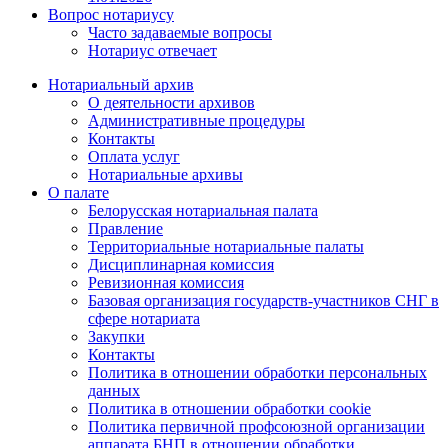
Вопрос нотариусу
Часто задаваемые вопросы
Нотариус отвечает
Нотариальный архив
О деятельности архивов
Административные процедуры
Контакты
Оплата услуг
Нотариальные архивы
О палате
Белорусская нотариальная палата
Правление
Территориальные нотариальные палаты
Дисциплинарная комиссия
Ревизионная комиссия
Базовая организация государств-участников СНГ в
сфере нотариата
Закупки
Контакты
Политика в отношении обработки персональных
данных
Политика в отношении обработки cookie
Политика первичной профсоюзной организации
аппарата БНП в отношении обработки