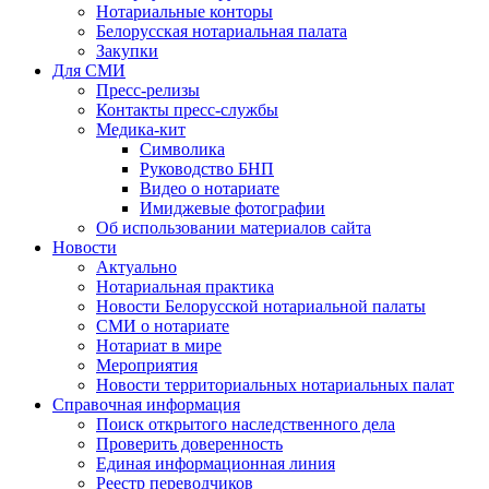
Нотариальные конторы
Белорусская нотариальная палата
Закупки
Для СМИ
Пресс-релизы
Контакты пресс-службы
Медика-кит
Символика
Руководство БНП
Видео о нотариате
Имиджевые фотографии
Об использовании материалов сайта
Новости
Актуально
Нотариальная практика
Новости Белорусской нотариальной палаты
СМИ о нотариате
Нотариат в мире
Мероприятия
Новости территориальных нотариальных палат
Справочная информация
Поиск открытого наследственного дела
Проверить доверенность
Единая информационная линия
Реестр переводчиков