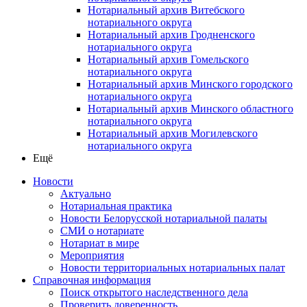
Нотариальный архив Витебского
нотариального округа
Нотариальный архив Гродненского
нотариального округа
Нотариальный архив Гомельского
нотариального округа
Нотариальный архив Минского городского
нотариального округа
Нотариальный архив Минского областного
нотариального округа
Нотариальный архив Могилевского
нотариального округа
Ещё
Новости
Актуально
Нотариальная практика
Новости Белорусской нотариальной палаты
СМИ о нотариате
Нотариат в мире
Мероприятия
Новости территориальных нотариальных палат
Справочная информация
Поиск открытого наследственного дела
Проверить доверенность