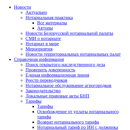
Новости
Актуально
Нотариальная практика
Все материалы
Авторы
Новости Белорусской нотариальной палаты
СМИ о нотариате
Нотариат в мире
Мероприятия
Новости территориальных нотариальных палат
Справочная информация
Поиск открытого наследственного дела
Проверить доверенность
Единая информационная линия
Реестр переводчиков
Нотариальное обслуживание агрогородков
Законодательство
Локальные правовые акты БНП
Тарифы
Тарифы
Освобождение от уплаты нотариального
тарифа
Возврат нотариального тарифа
Нотариальный тариф по ИН с должника