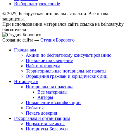
Выбор настроек cookie
© 2025, Белорусская нотариальная палата. Все права
защищены.
При использовании материалов сайта ссылка на belnotary.by
обязательна
Создание сайта —
Студия Борового
Гражданам
Акции по бесплатному консультированию
Правовое просвещение
Найти нотариуса
Территориальные нотариальные палаты
Обращения граждан и юридических лиц
Нотариусам
Нотариальная практика
Все материалы
Авторы
Повышение квалификации
События
Печать доверия
Госорганам и организациям
Нормативные акты
Нотариусы Беларуси