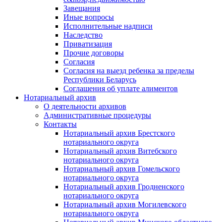
Завещания
Иные вопросы
Исполнительные надписи
Наследство
Приватизация
Прочие договоры
Согласия
Согласия на выезд ребенка за пределы
Республики Беларусь
Соглашения об уплате алиментов
Нотариальный архив
О деятельности архивов
Административные процедуры
Контакты
Нотариальный архив Брестского
нотариального округа
Нотариальный архив Витебского
нотариального округа
Нотариальный архив Гомельского
нотариального округа
Нотариальный архив Гродненского
нотариального округа
Нотариальный архив Могилевского
нотариального округа