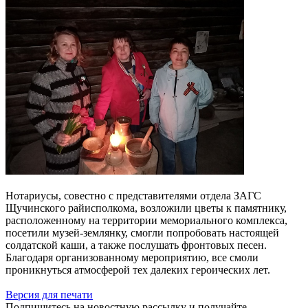
Нотариусы, совестно с представителями отдела ЗАГС
Щучинского райисполкома, возложили цветы к памятнику,
расположенному на территории мемориального комплекса,
посетили музей-землянку, смогли попробовать настоящей
солдатской каши, а также послушать фронтовых песен.
Благодаря организованному мероприятию, все смоли
проникнуться атмосферой тех далеких героических лет.
Версия для печати
Подпишитесь на новостную рассылку и получайте