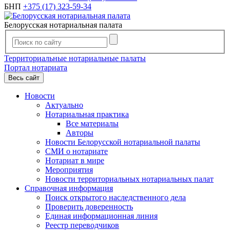
БНП
+375 (17) 323-59-34
Белорусская нотариальная палата
Территориальные нотариальные палаты
Портал нотариата
Весь сайт
Новости
Актуально
Нотариальная практика
Все материалы
Авторы
Новости Белорусской нотариальной палаты
СМИ о нотариате
Нотариат в мире
Мероприятия
Новости территориальных нотариальных палат
Справочная информация
Поиск открытого наследственного дела
Проверить доверенность
Единая информационная линия
Реестр переводчиков