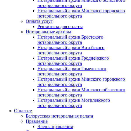
Нотариальный архив Минского областного
нотариального округа
Нотариальный архив Минского городского
нотариального округа
Оплата услуг
Реквизиты для оплаты
Нотариальные архивы
Нотариальный архив Брестского
нотариального округа
Нотариальный архив Витебского
нотариального округа
Нотариальный архив Гродненского
нотариального округа
Нотариальный архив Гомельского
нотариального округа
Нотариальный архив Минского городского
нотариального округа
Нотариальный архив Минского областного
нотариального округа
Нотариальный архив Могилевского
нотариального округа
О палате
Белорусская нотариальная палата
Правление
Члены правления