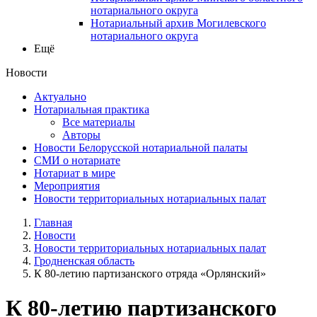
нотариального округа
Нотариальный архив Могилевского
нотариального округа
Ещё
Новости
Актуально
Нотариальная практика
Все материалы
Авторы
Новости Белорусской нотариальной палаты
СМИ о нотариате
Нотариат в мире
Мероприятия
Новости территориальных нотариальных палат
Главная
Новости
Новости территориальных нотариальных палат
Гродненская область
К 80-летию партизанского отряда «Орлянский»
К 80-летию партизанского