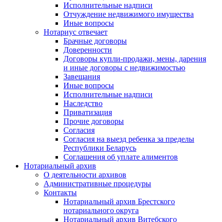
Исполнительные надписи
Отчуждение недвижимого имущества
Иные вопросы
Нотариус отвечает
Брачные договоры
Доверенности
Договоры купли-продажи, мены, дарения
и иные договоры с недвижимостью
Завещания
Иные вопросы
Исполнительные надписи
Наследство
Приватизация
Прочие договоры
Согласия
Согласия на выезд ребенка за пределы
Республики Беларусь
Соглашения об уплате алиментов
Нотариальный архив
О деятельности архивов
Административные процедуры
Контакты
Нотариальный архив Брестского
нотариального округа
Нотариальный архив Витебского