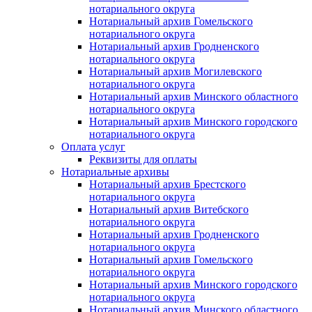
нотариального округа
Нотариальный архив Гомельского
нотариального округа
Нотариальный архив Гродненского
нотариального округа
Нотариальный архив Могилевского
нотариального округа
Нотариальный архив Минского областного
нотариального округа
Нотариальный архив Минского городского
нотариального округа
Оплата услуг
Реквизиты для оплаты
Нотариальные архивы
Нотариальный архив Брестского
нотариального округа
Нотариальный архив Витебского
нотариального округа
Нотариальный архив Гродненского
нотариального округа
Нотариальный архив Гомельского
нотариального округа
Нотариальный архив Минского городского
нотариального округа
Нотариальный архив Минского областного