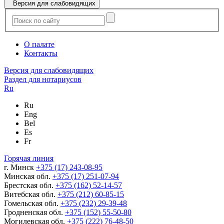
Версия для слабовидящих
О палате
Контакты
Версия для слабовидящих
Раздел для нотариусов
Ru
Ru
Eng
Bel
Es
Fr
Горячая линия
г. Минск
+375 (17) 243-08-95
Минская обл.
+375 (17) 251-07-94
Брестская обл.
+375 (162) 52-14-57
Витебская обл.
+375 (212) 60-85-15
Гомельская обл.
+375 (232) 29-39-48
Гродненская обл.
+375 (152) 55-50-80
Могилевская обл.
+375 (222) 76-48-50