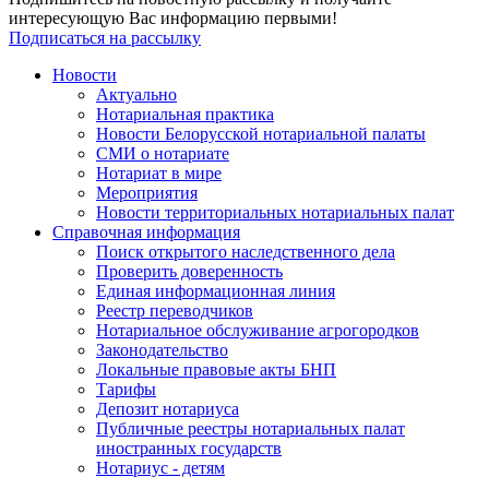
интересующую Вас информацию первыми!
Подписаться на рассылку
Новости
Актуально
Нотариальная практика
Новости Белорусской нотариальной палаты
СМИ о нотариате
Нотариат в мире
Мероприятия
Новости территориальных нотариальных палат
Справочная информация
Поиск открытого наследственного дела
Проверить доверенность
Единая информационная линия
Реестр переводчиков
Нотариальное обслуживание агрогородков
Законодательство
Локальные правовые акты БНП
Тарифы
Депозит нотариуса
Публичные реестры нотариальных палат
иностранных государств
Нотариус - детям