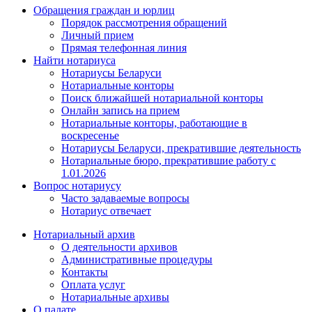
Обращения граждан и юрлиц
Порядок рассмотрения обращений
Личный прием
Прямая телефонная линия
Найти нотариуса
Нотариусы Беларуси
Нотариальные конторы
Поиск ближайшей нотариальной конторы
Онлайн запись на прием
Нотариальные конторы, работающие в
воскресенье
Нотариусы Беларуси, прекратившие деятельность
Нотариальные бюро, прекратившие работу с
1.01.2026
Вопрос нотариусу
Часто задаваемые вопросы
Нотариус отвечает
Нотариальный архив
О деятельности архивов
Административные процедуры
Контакты
Оплата услуг
Нотариальные архивы
О палате