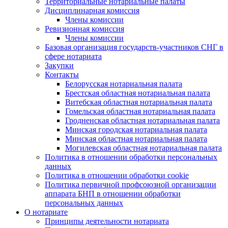
Территориальные нотариальные палаты
Дисциплинарная комиссия
Члены комиссии
Ревизионная комиссия
Члены комиссии
Базовая организация государств-участников СНГ в
сфере нотариата
Закупки
Контакты
Белорусская нотариальная палата
Брестская областная нотариальная палата
Витебская областная нотариальная палата
Гомельская областная нотариальная палата
Гродненская областная нотариальная палата
Минская городская нотариальная палата
Минская областная нотариальная палата
Могилевская областная нотариальная палата
Политика в отношении обработки персональных
данных
Политика в отношении обработки cookie
Политика первичной профсоюзной организации
аппарата БНП в отношении обработки
персональных данных
О нотариате
Принципы деятельности нотариата