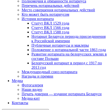
Полномочия и обязанности нотариуса
Перечень нотариальных действий
Место совершения нотариальных действий
Кто может быть нотариусом
История нотариата
Статут ВКЛ 1529 года
Статут ВКЛ 1566 года
Статут ВКЛ 1588 года
Нотариат Беларуси периода присоединения
к Российской империи
Публичные нотариусы и маклеры
Положение о нотариальной части 1863 года
Развитие нотариата на белорусских землях в
составе Польши
Белорусский нотариат в период с 1917 по
2013 год
Международный союз нотариата
Награды и премии
Медиа
Фотогалерея
Наши видео
Печать доверия — издание нотариата Беларуси
Медиа-кит
Контакты