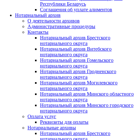
Республики Беларусь
Соглашения об уплате алиментов
Нотариальный архив
О деятельности архивов
Административные процедуры
Контакты
Нотариальный архив Брестского
нотариального округа
Нотариальный архив Витебского
нотариального округа
Нотариальный архив Гомельского
нотариального округа
Нотариальный архив Гродненского
нотариального округа
Нотариальный архив Могилевского
нотариального округа
Нотариальный архив Минского областного
нотариального округа
Нотариальный архив Минского городского
нотариального округа
Оплата услуг
Реквизиты для оплаты
Нотариальные архивы
Нотариальный архив Брестского
нотариального округа