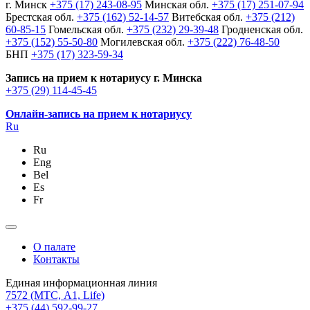
г. Минск
+375 (17) 243-08-95
Минская обл.
+375 (17) 251-07-94
Брестская обл.
+375 (162) 52-14-57
Витебская обл.
+375 (212)
60-85-15
Гомельская обл.
+375 (232) 29-39-48
Гродненская обл.
+375 (152) 55-50-80
Могилевская обл.
+375 (222) 76-48-50
БНП
+375 (17) 323-59-34
Запись на прием к нотариусу г. Минска
+375 (29) 114-45-45
Онлайн-запись на прием к нотариусу
Ru
Ru
Eng
Bel
Es
Fr
О палате
Контакты
Единая информационная линия
7572
(МТС, A1, Life)
+375 (44) 592-99-27