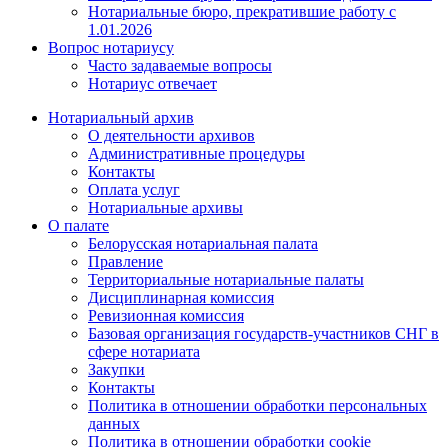
Нотариальные бюро, прекратившие работу с
1.01.2026
Вопрос нотариусу
Часто задаваемые вопросы
Нотариус отвечает
Нотариальный архив
О деятельности архивов
Административные процедуры
Контакты
Оплата услуг
Нотариальные архивы
О палате
Белорусская нотариальная палата
Правление
Территориальные нотариальные палаты
Дисциплинарная комиссия
Ревизионная комиссия
Базовая организация государств-участников СНГ в
сфере нотариата
Закупки
Контакты
Политика в отношении обработки персональных
данных
Политика в отношении обработки cookie