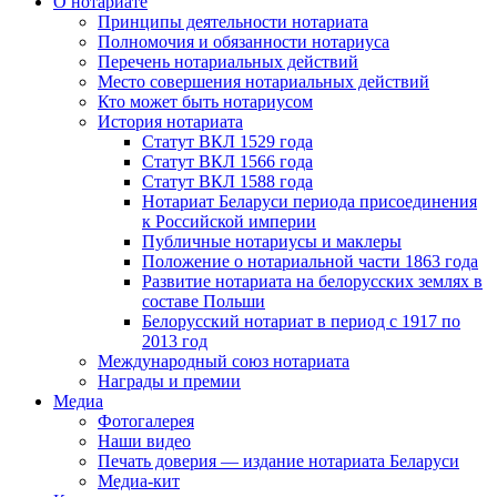
О нотариате
Принципы деятельности нотариата
Полномочия и обязанности нотариуса
Перечень нотариальных действий
Место совершения нотариальных действий
Кто может быть нотариусом
История нотариата
Статут ВКЛ 1529 года
Статут ВКЛ 1566 года
Статут ВКЛ 1588 года
Нотариат Беларуси периода присоединения
к Российской империи
Публичные нотариусы и маклеры
Положение о нотариальной части 1863 года
Развитие нотариата на белорусских землях в
составе Польши
Белорусский нотариат в период с 1917 по
2013 год
Международный союз нотариата
Награды и премии
Медиа
Фотогалерея
Наши видео
Печать доверия — издание нотариата Беларуси
Медиа-кит