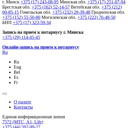
г. Минск
+375 (17) 243-08-95
Минская обл.
+375 (17) 251-07-94
Брестская обл.
+375 (162) 52-14-57
Витебская обл.
+375 (212)
60-85-15
Гомельская обл.
+375 (232) 29-39-48
Гродненская обл.
+375 (152) 55-50-80
Могилевская обл.
+375 (222) 76-48-50
БНП
+375 (17) 323-59-34
Запись на прием к нотариусу г. Минска
+375 (29) 114-45-45
Онлайн-запись на прием к нотариусу
Ru
Ru
Eng
Bel
Es
Fr
О палате
Контакты
Единая информационная линия
7572
(МТС, A1, Life)
+375 (44) 592-99-27