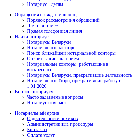
Нотариус - детям
Обращения граждан и юрлиц
Порядок рассмотрения обращений
Личный прием
Прямая телефонная линия
Найти нотариуса
Нотариусы Беларуси
Нотариальные конторы
Поиск ближайшей нотариальной конторы
Онлайн запись на прием
Нотариальные конторы, работающие в
воскресенье
Нотариусы Беларуси, прекратившие деятельность
Нотариальные бюро, прекратившие работу с
1.01.2026
Вопрос нотариусу
Часто задаваемые вопросы
Нотариус отвечает
Нотариальный архив
О деятельности архивов
Административные процедуры
Контакты
Оплата услуг