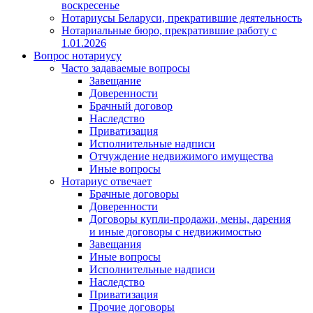
воскресенье
Нотариусы Беларуси, прекратившие деятельность
Нотариальные бюро, прекратившие работу с
1.01.2026
Вопрос нотариусу
Часто задаваемые вопросы
Завещание
Доверенности
Брачный договор
Наследство
Приватизация
Исполнительные надписи
Отчуждение недвижимого имущества
Иные вопросы
Нотариус отвечает
Брачные договоры
Доверенности
Договоры купли-продажи, мены, дарения
и иные договоры с недвижимостью
Завещания
Иные вопросы
Исполнительные надписи
Наследство
Приватизация
Прочие договоры