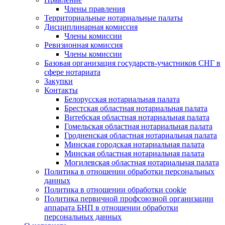
Члены правления
Территориальные нотариальные палаты
Дисциплинарная комиссия
Члены комиссии
Ревизионная комиссия
Члены комиссии
Базовая организация государств-участников СНГ в
сфере нотариата
Закупки
Контакты
Белорусская нотариальная палата
Брестская областная нотариальная палата
Витебская областная нотариальная палата
Гомельская областная нотариальная палата
Гродненская областная нотариальная палата
Минская городская нотариальная палата
Минская областная нотариальная палата
Могилевская областная нотариальная палата
Политика в отношении обработки персональных
данных
Политика в отношении обработки cookie
Политика первичной профсоюзной организации
аппарата БНП в отношении обработки
персональных данных