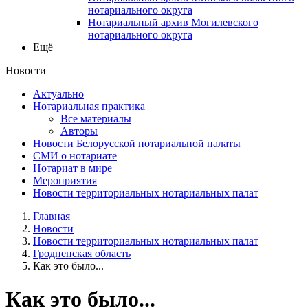
нотариального округа
Нотариальный архив Могилевского
нотариального округа
Ещё
Новости
Актуально
Нотариальная практика
Все материалы
Авторы
Новости Белорусской нотариальной палаты
СМИ о нотариате
Нотариат в мире
Мероприятия
Новости территориальных нотариальных палат
Главная
Новости
Новости территориальных нотариальных палат
Гродненская область
Как это было...
Как это было...