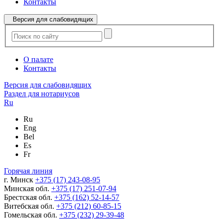
Контакты
Версия для слабовидящих
О палате
Контакты
Версия для слабовидящих
Раздел для нотариусов
Ru
Ru
Eng
Bel
Es
Fr
Горячая линия
г. Минск
+375 (17) 243-08-95
Минская обл.
+375 (17) 251-07-94
Брестская обл.
+375 (162) 52-14-57
Витебская обл.
+375 (212) 60-85-15
Гомельская обл.
+375 (232) 29-39-48