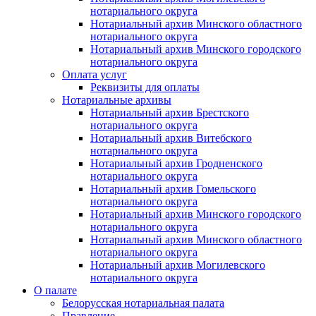
нотариального округа
Нотариальный архив Минского областного
нотариального округа
Нотариальный архив Минского городского
нотариального округа
Оплата услуг
Реквизиты для оплаты
Нотариальные архивы
Нотариальный архив Брестского
нотариального округа
Нотариальный архив Витебского
нотариального округа
Нотариальный архив Гродненского
нотариального округа
Нотариальный архив Гомельского
нотариального округа
Нотариальный архив Минского городского
нотариального округа
Нотариальный архив Минского областного
нотариального округа
Нотариальный архив Могилевского
нотариального округа
О палате
Белорусская нотариальная палата
Правление