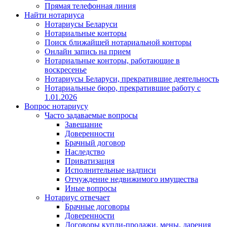
Прямая телефонная линия
Найти нотариуса
Нотариусы Беларуси
Нотариальные конторы
Поиск ближайшей нотариальной конторы
Онлайн запись на прием
Нотариальные конторы, работающие в
воскресенье
Нотариусы Беларуси, прекратившие деятельность
Нотариальные бюро, прекратившие работу с
1.01.2026
Вопрос нотариусу
Часто задаваемые вопросы
Завещание
Доверенности
Брачный договор
Наследство
Приватизация
Исполнительные надписи
Отчуждение недвижимого имущества
Иные вопросы
Нотариус отвечает
Брачные договоры
Доверенности
Договоры купли-продажи, мены, дарения