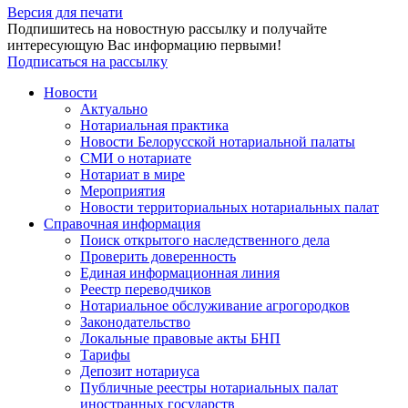
Версия для печати
Подпишитесь на новостную рассылку и получайте
интересующую Вас информацию первыми!
Подписаться на рассылку
Новости
Актуально
Нотариальная практика
Новости Белорусской нотариальной палаты
СМИ о нотариате
Нотариат в мире
Мероприятия
Новости территориальных нотариальных палат
Справочная информация
Поиск открытого наследственного дела
Проверить доверенность
Единая информационная линия
Реестр переводчиков
Нотариальное обслуживание агрогородков
Законодательство
Локальные правовые акты БНП
Тарифы
Депозит нотариуса
Публичные реестры нотариальных палат
иностранных государств