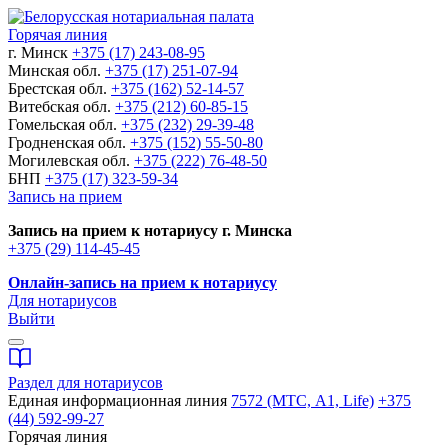
Горячая линия
г. Минск
+375 (17) 243-08-95
Минская обл.
+375 (17) 251-07-94
Брестская обл.
+375 (162) 52-14-57
Витебская обл.
+375 (212) 60-85-15
Гомельская обл.
+375 (232) 29-39-48
Гродненская обл.
+375 (152) 55-50-80
Могилевская обл.
+375 (222) 76-48-50
БНП
+375 (17) 323-59-34
Запись на прием
Запись на прием к нотариусу г. Минска
+375 (29) 114-45-45
Онлайн-запись на прием к нотариусу
Для нотариусов
Выйти
Раздел для нотариусов
Единая информационная линия
7572 (МТС, A1, Life)
+375
(44) 592-99-27
Горячая линия