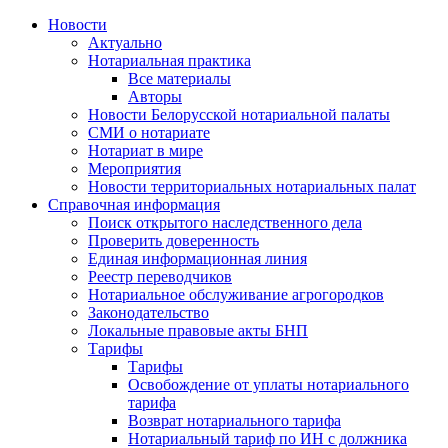
Новости
Актуально
Нотариальная практика
Все материалы
Авторы
Новости Белорусской нотариальной палаты
СМИ о нотариате
Нотариат в мире
Мероприятия
Новости территориальных нотариальных палат
Справочная информация
Поиск открытого наследственного дела
Проверить доверенность
Единая информационная линия
Реестр переводчиков
Нотариальное обслуживание агрогородков
Законодательство
Локальные правовые акты БНП
Тарифы
Тарифы
Освобождение от уплаты нотариального
тарифа
Возврат нотариального тарифа
Нотариальный тариф по ИН с должника