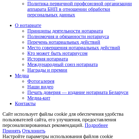
Политика первичной профсоюзной организации
аппарата БНП в отношении обработки
персональных данных
О нотариате
Принципы деятельности нотариата
Полномочия и обязанности нотариуса
Перечень нотариальных действий
Место совершения нотариальных действий
Кто может быть нотариусом
История нотариата
Международный союз нотариата
Награды и премии
Медиа
Фотогалерея
Наши видео
Печать доверия — издание нотариата Беларуси
Медиа-кит
Контакты
Сайт использует файлы cookie для обеспечения удобства
пользователей сайта, его улучшения, предоставления
персонализированных рекомендаций.
Подробнее
Принять
Отклонить
Настройте параметры использования файлов cookie