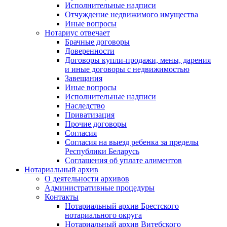
Исполнительные надписи
Отчуждение недвижимого имущества
Иные вопросы
Нотариус отвечает
Брачные договоры
Доверенности
Договоры купли-продажи, мены, дарения
и иные договоры с недвижимостью
Завещания
Иные вопросы
Исполнительные надписи
Наследство
Приватизация
Прочие договоры
Согласия
Согласия на выезд ребенка за пределы
Республики Беларусь
Соглашения об уплате алиментов
Нотариальный архив
О деятельности архивов
Административные процедуры
Контакты
Нотариальный архив Брестского
нотариального округа
Нотариальный архив Витебского