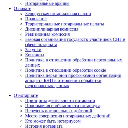
Нотариальные архивы
О палате
Белорусская нотариальная палата
Правление
Территориальные нотариальные палаты
Дисциплинарная комиссия
Ревизионная комиссия
Базовая организация государств-участников СНГ в
сфере нотариата
Закупки
Контакты
Политика в отношении обработки персональных
данных
Политика в отношении обработки cookie
Политика первичной профсоюзной организации
аппарата БНП в отношении обработки
персональных данных
О нотариате
Принципы деятельности нотариата
Полномочия и обязанности нотариуса
Перечень нотариальных действий
Место совершения нотариальных действий
Кто может быть нотариусом
История нотариата