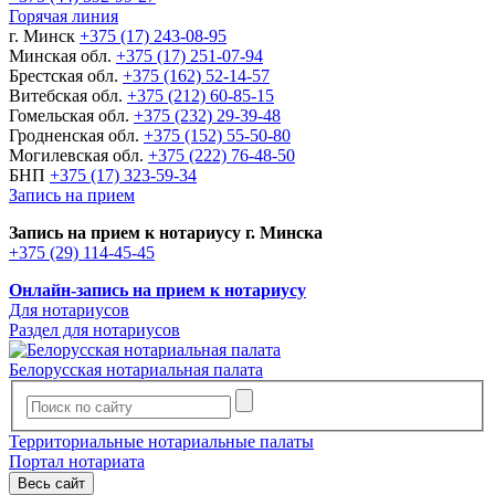
Горячая линия
г. Минск
+375 (17) 243-08-95
Минская обл.
+375 (17) 251-07-94
Брестская обл.
+375 (162) 52-14-57
Витебская обл.
+375 (212) 60-85-15
Гомельская обл.
+375 (232) 29-39-48
Гродненская обл.
+375 (152) 55-50-80
Могилевская обл.
+375 (222) 76-48-50
БНП
+375 (17) 323-59-34
Запись на прием
Запись на прием к нотариусу г. Минска
+375 (29) 114-45-45
Онлайн-запись на прием к нотариусу
Для нотариусов
Раздел для нотариусов
Белорусская нотариальная палата
Территориальные нотариальные палаты
Портал нотариата
Весь сайт