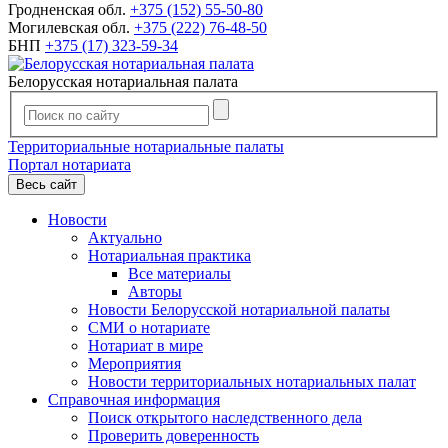
Гродненская обл.
+375 (152) 55-50-80
Могилевская обл.
+375 (222) 76-48-50
БНП
+375 (17) 323-59-34
Белорусская нотариальная палата
Территориальные нотариальные палаты
Портал нотариата
Весь сайт
Новости
Актуально
Нотариальная практика
Все материалы
Авторы
Новости Белорусской нотариальной палаты
СМИ о нотариате
Нотариат в мире
Мероприятия
Новости территориальных нотариальных палат
Справочная информация
Поиск открытого наследственного дела
Проверить доверенность