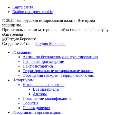
Карта сайта
Выбор настроек cookie
© 2025, Белорусская нотариальная палата. Все права
защищены.
При использовании материалов сайта ссылка на belnotary.by
обязательна
Создание сайта —
Студия Борового
Гражданам
Акции по бесплатному консультированию
Правовое просвещение
Найти нотариуса
Территориальные нотариальные палаты
Обращения граждан и юридических лиц
Нотариусам
Нотариальная практика
Все материалы
Авторы
Повышение квалификации
События
Печать доверия
Госорганам и организациям