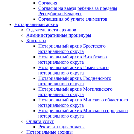
Согласия
Согласия на выезд ребенка за пределы
Республики Беларусь
Соглашения об уплате алиментов
Нотариальный архив
О деятельности архивов
Административные процедуры
Контакты
Нотариальный архив Брестского
нотариального округа
Нотариальный архив Витебского
нотариального округа
Нотариальный архив Гомельского
нотариального округа
Нотариальный архив Гродненского
нотариального округа
Нотариальный архив Могилевского
нотариального округа
Нотариальный архив Минского областного
нотариального округа
Нотариальный архив Минского городского
нотариального округа
Оплата услуг
Реквизиты для оплаты
Нотариальные архивы