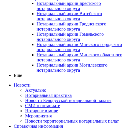
Нотариальный архив Брестского
нотариального округа
Нотариальный архив Витебского
нотариального округа
Нотариальный архив Гродненского
нотариального округа
Нотариальный архив Гомельского
нотариального округа
Нотариальный архив Минского городского
нотариального округа
Нотариальный архив Минского областного
нотариального округа
Нотариальный архив Могилевского
нотариального округа
Ещё
Новости
Актуально
Нотариальная практика
Новости Белорусской нотариальной палаты
СМИ о нотариате
Нотариат в мире
Мероприятия
Новости территориальных нотариальных палат
Справочная информация