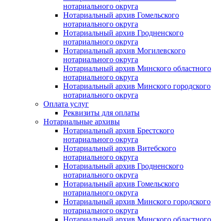
нотариального округа
Нотариальный архив Гомельского
нотариального округа
Нотариальный архив Гродненского
нотариального округа
Нотариальный архив Могилевского
нотариального округа
Нотариальный архив Минского областного
нотариального округа
Нотариальный архив Минского городского
нотариального округа
Оплата услуг
Реквизиты для оплаты
Нотариальные архивы
Нотариальный архив Брестского
нотариального округа
Нотариальный архив Витебского
нотариального округа
Нотариальный архив Гродненского
нотариального округа
Нотариальный архив Гомельского
нотариального округа
Нотариальный архив Минского городского
нотариального округа
Нотариальный архив Минского областного