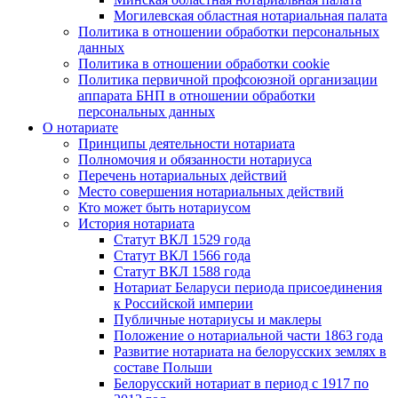
Могилевская областная нотариальная палата
Политика в отношении обработки персональных
данных
Политика в отношении обработки cookie
Политика первичной профсоюзной организации
аппарата БНП в отношении обработки
персональных данных
О нотариате
Принципы деятельности нотариата
Полномочия и обязанности нотариуса
Перечень нотариальных действий
Место совершения нотариальных действий
Кто может быть нотариусом
История нотариата
Статут ВКЛ 1529 года
Статут ВКЛ 1566 года
Статут ВКЛ 1588 года
Нотариат Беларуси периода присоединения
к Российской империи
Публичные нотариусы и маклеры
Положение о нотариальной части 1863 года
Развитие нотариата на белорусских землях в
составе Польши
Белорусский нотариат в период с 1917 по