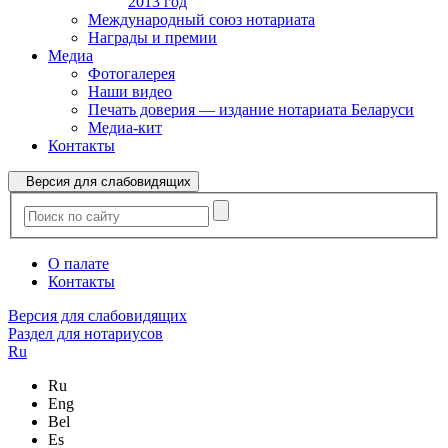
2013 год
Международный союз нотариата
Награды и премии
Медиа
Фотогалерея
Наши видео
Печать доверия — издание нотариата Беларуси
Медиа-кит
Контакты
Версия для слабовидящих
О палате
Контакты
Версия для слабовидящих
Раздел для нотариусов
Ru
Ru
Eng
Bel
Es