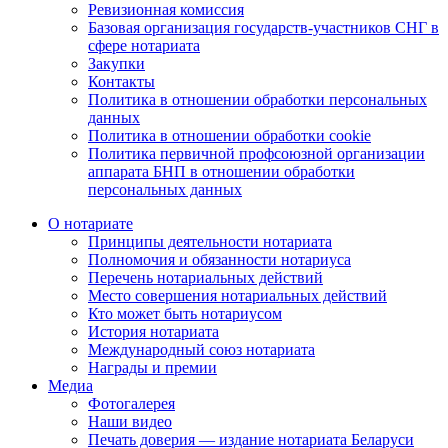
Ревизионная комиссия
Базовая организация государств-участников СНГ в
сфере нотариата
Закупки
Контакты
Политика в отношении обработки персональных
данных
Политика в отношении обработки cookie
Политика первичной профсоюзной организации
аппарата БНП в отношении обработки
персональных данных
О нотариате
Принципы деятельности нотариата
Полномочия и обязанности нотариуса
Перечень нотариальных действий
Место совершения нотариальных действий
Кто может быть нотариусом
История нотариата
Международный союз нотариата
Награды и премии
Медиа
Фотогалерея
Наши видео
Печать доверия — издание нотариата Беларуси