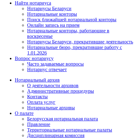
Найти нотариуса
Нотариусы Беларуси
Нотариальные конторы
Поиск ближайшей нотариальной конторы
Онлайн запись на прием
Нотариальные конторы, работающие в
воскресенье
Нотариусы Беларуси, прекратившие деятельность
Нотариальные бюро, прекратившие работу с
1.01.2026
Вопрос нотариусу
Часто задаваемые вопросы
Нотариус отвечает
Нотариальный архив
О деятельности архивов
Административные процедуры
Контакты
Оплата услуг
Нотариальные архивы
О палате
Белорусская нотариальная палата
Правление
Территориальные нотариальные палаты
Дисциплинарная комиссия