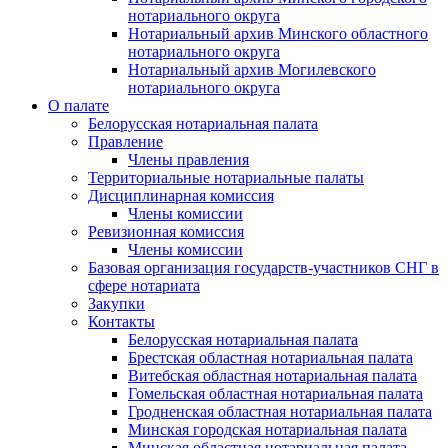
нотариального округа
Нотариальный архив Минского областного
нотариального округа
Нотариальный архив Могилевского
нотариального округа
О палате
Белорусская нотариальная палата
Правление
Члены правления
Территориальные нотариальные палаты
Дисциплинарная комиссия
Члены комиссии
Ревизионная комиссия
Члены комиссии
Базовая организация государств-участников СНГ в
сфере нотариата
Закупки
Контакты
Белорусская нотариальная палата
Брестская областная нотариальная палата
Витебская областная нотариальная палата
Гомельская областная нотариальная палата
Гродненская областная нотариальная палата
Минская городская нотариальная палата
Минская областная нотариальная палата