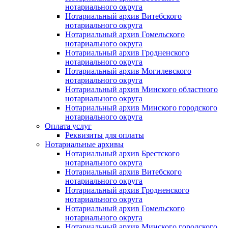
нотариального округа
Нотариальный архив Витебского
нотариального округа
Нотариальный архив Гомельского
нотариального округа
Нотариальный архив Гродненского
нотариального округа
Нотариальный архив Могилевского
нотариального округа
Нотариальный архив Минского областного
нотариального округа
Нотариальный архив Минского городского
нотариального округа
Оплата услуг
Реквизиты для оплаты
Нотариальные архивы
Нотариальный архив Брестского
нотариального округа
Нотариальный архив Витебского
нотариального округа
Нотариальный архив Гродненского
нотариального округа
Нотариальный архив Гомельского
нотариального округа
Нотариальный архив Минского городского