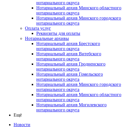
нотариального округа
Нотариальный архив Минского областного
нотариального округа
Нотариальный архив Минского городского
нотариального округа
Оплата услуг
Реквизиты для оплаты
Нотариальные архивы
Нотариальный архив Брестского
нотариального округа
Нотариальный архив Витебского
нотариального округа
Нотариальный архив Гродненского
нотариального округа
Нотариальный архив Гомельского
нотариального округа
Нотариальный архив Минского городского
нотариального округа
Нотариальный архив Минского областного
нотариального округа
Нотариальный архив Могилевского
нотариального округа
Ещё
Новости