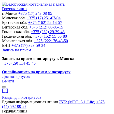
Горячая линия
г. Минск
+375 (17) 243-08-95
Минская обл.
+375 (17) 251-07-94
Брестская обл.
+375 (162) 52-14-57
Витебская обл.
+375 (212) 60-85-15
Гомельская обл.
+375 (232) 29-39-48
Гродненская обл.
+375 (152) 55-50-80
Могилевская обл.
+375 (222) 76-48-50
БНП
+375 (17) 323-59-34
Запись на прием
Запись на прием к нотариусу г. Минска
+375 (29) 114-45-45
Онлайн-запись на прием к нотариусу
Для нотариусов
Выйти
Раздел для нотариусов
Единая информационная линия
7572 (МТС, A1, Life)
+375
(44) 592-99-27
Горячая линия