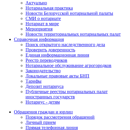
Актуально
Нотариальная практика
Новости Белорусской нотариальной палаты
СМИ о нотариате
Нотариат в мире
Мероприятия
Новости территориальных нотариальных палат
Справочная информация
Поиск открытого наследственного дела
Проверить доверенность
Единая информационная линия
Реестр переводчиков
Нотариальное обслуживание агрогородков
Законодательство
Локальные правовые акты БНП
Тарифы
Депозит нотариуса
Публичные реестры нотариальных палат
иностранных государств
Нотариус - детям
Обращения граждан и юрлиц
Порядок рассмотрения обращений
Личный прием
Прямая телефонная линия