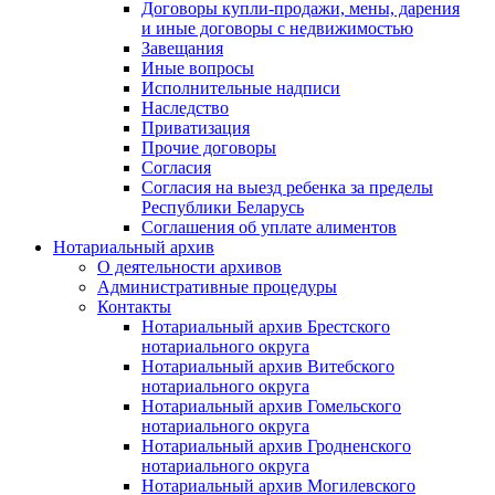
Договоры купли-продажи, мены, дарения
и иные договоры с недвижимостью
Завещания
Иные вопросы
Исполнительные надписи
Наследство
Приватизация
Прочие договоры
Согласия
Согласия на выезд ребенка за пределы
Республики Беларусь
Соглашения об уплате алиментов
Нотариальный архив
О деятельности архивов
Административные процедуры
Контакты
Нотариальный архив Брестского
нотариального округа
Нотариальный архив Витебского
нотариального округа
Нотариальный архив Гомельского
нотариального округа
Нотариальный архив Гродненского
нотариального округа
Нотариальный архив Могилевского