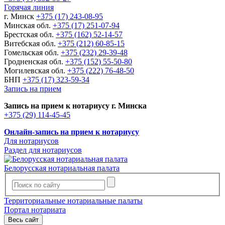
Горячая линия
г. Минск
+375 (17) 243-08-95
Минская обл.
+375 (17) 251-07-94
Брестская обл.
+375 (162) 52-14-57
Витебская обл.
+375 (212) 60-85-15
Гомельская обл.
+375 (232) 29-39-48
Гродненская обл.
+375 (152) 55-50-80
Могилевская обл.
+375 (222) 76-48-50
БНП
+375 (17) 323-59-34
Запись на прием
Запись на прием к нотариусу г. Минска
+375 (29) 114-45-45
Онлайн-запись на прием к нотариусу
Для нотариусов
Раздел для нотариусов
Белорусская нотариальная палата
Территориальные нотариальные палаты
Портал нотариата
Весь сайт