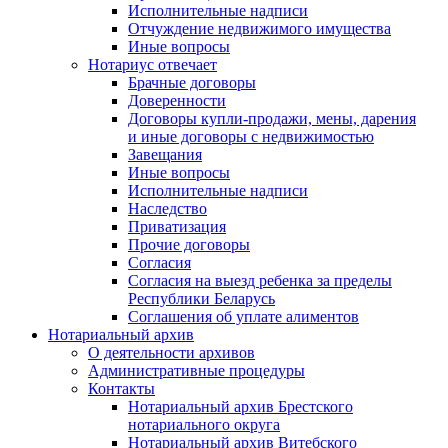
Исполнительные надписи
Отчуждение недвижимого имущества
Иные вопросы
Нотариус отвечает
Брачные договоры
Доверенности
Договоры купли-продажи, мены, дарения
и иные договоры с недвижимостью
Завещания
Иные вопросы
Исполнительные надписи
Наследство
Приватизация
Прочие договоры
Согласия
Согласия на выезд ребенка за пределы
Республики Беларусь
Соглашения об уплате алиментов
Нотариальный архив
О деятельности архивов
Административные процедуры
Контакты
Нотариальный архив Брестского
нотариального округа
Нотариальный архив Витебского