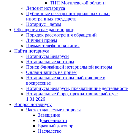
ТНП Могилевской области
Депозит нотариуса
Публичные реестры нотариальных палат
иностранных государств
Нотариус - детям
Обращения граждан и юрлиц
Порядок рассмотрения обращений
Личный прием
Прямая телефонная линия
Найти нотариуса
Нотариусы Беларуси
Нотариальные конторы
Поиск ближайшей нотариальной конторы
Онлайн запись на прием
Нотариальные конторы, работающие в
воскресенье
Нотариусы Беларуси, прекратившие деятельность
Нотариальные бюро, прекратившие работу с
1.01.2026
Вопрос нотариусу
Часто задаваемые вопросы
Завещание
Доверенности
Брачный договор
Наследство