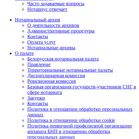
Часто задаваемые вопросы
Нотариус отвечает
Нотариальный архив
О деятельности архивов
Административные процедуры
Контакты
Оплата услуг
Нотариальные архивы
О палате
Белорусская нотариальная палата
Правление
Территориальные нотариальные палаты
Дисциплинарная комиссия
Ревизионная комиссия
Базовая организация государств-участников СНГ в
сфере нотариата
Закупки
Контакты
Политика в отношении обработки персональных
данных
Политика в отношении обработки cookie
Политика первичной профсоюзной организации
аппарата БНП в отношении обработки
персональных данных