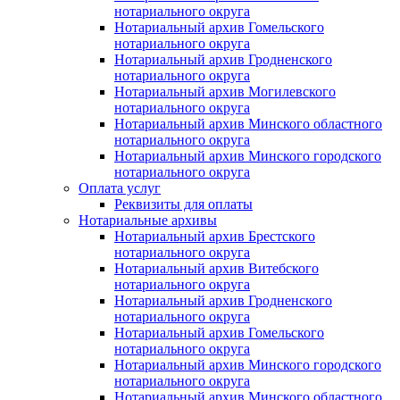
нотариального округа
Нотариальный архив Гомельского
нотариального округа
Нотариальный архив Гродненского
нотариального округа
Нотариальный архив Могилевского
нотариального округа
Нотариальный архив Минского областного
нотариального округа
Нотариальный архив Минского городского
нотариального округа
Оплата услуг
Реквизиты для оплаты
Нотариальные архивы
Нотариальный архив Брестского
нотариального округа
Нотариальный архив Витебского
нотариального округа
Нотариальный архив Гродненского
нотариального округа
Нотариальный архив Гомельского
нотариального округа
Нотариальный архив Минского городского
нотариального округа
Нотариальный архив Минского областного