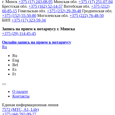
г. Минск
+375 (17) 243-08-95
Минская обл.
+375 (17) 251-07-94
Брестская обл.
+375 (162) 52-14-57
Витебская обл.
+375 (212)
60-85-15
Гомельская обл.
+375 (232) 29-39-48
Гродненская обл.
+375 (152) 55-50-80
Могилевская обл.
+375 (222) 76-48-50
БНП
+375 (17) 323-59-34
Запись на прием к нотариусу г. Минска
+375 (29) 114-45-45
Онлайн-запись на прием к нотариусу
Ru
Ru
Eng
Bel
Es
Fr
О палате
Контакты
Единая информационная линия
7572
(МТС, A1, Life)
+375 (44) 592-99-27