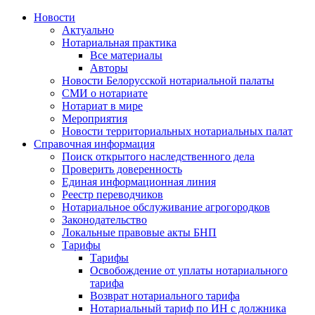
Новости
Актуально
Нотариальная практика
Все материалы
Авторы
Новости Белорусской нотариальной палаты
СМИ о нотариате
Нотариат в мире
Мероприятия
Новости территориальных нотариальных палат
Справочная информация
Поиск открытого наследственного дела
Проверить доверенность
Единая информационная линия
Реестр переводчиков
Нотариальное обслуживание агрогородков
Законодательство
Локальные правовые акты БНП
Тарифы
Тарифы
Освобождение от уплаты нотариального
тарифа
Возврат нотариального тарифа
Нотариальный тариф по ИН с должника