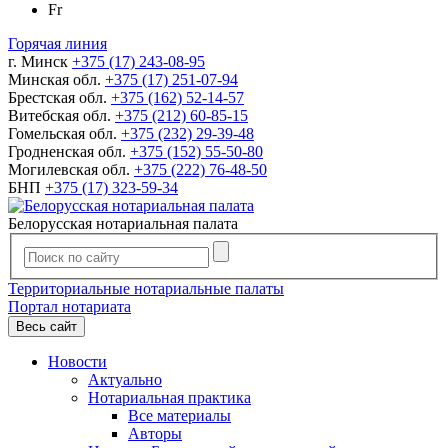
Fr
Горячая линия
г. Минск
+375 (17) 243-08-95
Минская обл.
+375 (17) 251-07-94
Брестская обл.
+375 (162) 52-14-57
Витебская обл.
+375 (212) 60-85-15
Гомельская обл.
+375 (232) 29-39-48
Гродненская обл.
+375 (152) 55-50-80
Могилевская обл.
+375 (222) 76-48-50
БНП
+375 (17) 323-59-34
Белорусская нотариальная палата
Территориальные нотариальные палаты
Портал нотариата
Весь сайт
Новости
Актуально
Нотариальная практика
Все материалы
Авторы