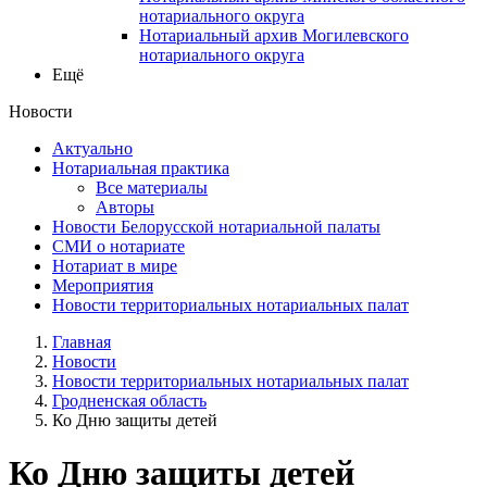
нотариального округа
Нотариальный архив Могилевского
нотариального округа
Ещё
Новости
Актуально
Нотариальная практика
Все материалы
Авторы
Новости Белорусской нотариальной палаты
СМИ о нотариате
Нотариат в мире
Мероприятия
Новости территориальных нотариальных палат
Главная
Новости
Новости территориальных нотариальных палат
Гродненская область
Ко Дню защиты детей
Ко Дню защиты детей