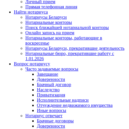
Личный прием
Прямая телефонная линия
Найти нотариуса
Нотариусы Беларуси
Нотариальные конторы
Поиск ближайшей нотариальной конторы
Онлайн запись на прием
Нотариальные конторы, работающие в
воскресенье
Нотариусы Беларуси, прекратившие деятельность
Нотариальные бюро, прекратившие работу с
1.01.2026
Вопрос нотариусу
Часто задаваемые вопросы
Завещание
Доверенности
Брачный договор
Наследство
Приватизация
Исполнительные надписи
Отчуждение недвижимого имущества
Иные вопросы
Нотариус отвечает
Брачные договоры
Доверенности