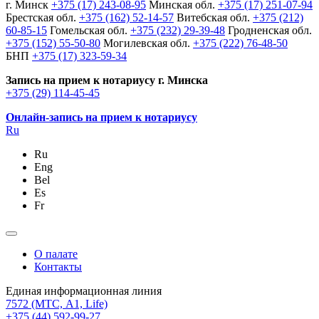
г. Минск
+375 (17) 243-08-95
Минская обл.
+375 (17) 251-07-94
Брестская обл.
+375 (162) 52-14-57
Витебская обл.
+375 (212)
60-85-15
Гомельская обл.
+375 (232) 29-39-48
Гродненская обл.
+375 (152) 55-50-80
Могилевская обл.
+375 (222) 76-48-50
БНП
+375 (17) 323-59-34
Запись на прием к нотариусу г. Минска
+375 (29) 114-45-45
Онлайн-запись на прием к нотариусу
Ru
Ru
Eng
Bel
Es
Fr
О палате
Контакты
Единая информационная линия
7572
(МТС, A1, Life)
+375 (44) 592-99-27