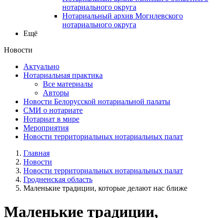
нотариального округа
Нотариальный архив Могилевского
нотариального округа
Ещё
Новости
Актуально
Нотариальная практика
Все материалы
Авторы
Новости Белорусской нотариальной палаты
СМИ о нотариате
Нотариат в мире
Мероприятия
Новости территориальных нотариальных палат
Главная
Новости
Новости территориальных нотариальных палат
Гродненская область
Маленькие традиции, которые делают нас ближе
Маленькие традиции,