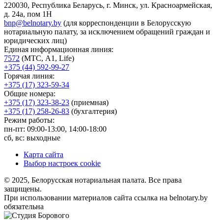
220030, Республика Беларусь, г. Минск, ул. Красноармейская,
д. 24а, пом 1Н
bnp@belnotary.by
(для корреспонденции в Белорусскую
нотариальную палату, за исключением обращений граждан и
юридических лиц)
Единая информационная линия:
7572
(МТС, A1, Life)
+375 (44) 592-99-27
Горячая линия:
+375 (17) 323-59-34
Общие номера:
+375 (17) 323-38-23
(приемная)
+375 (17) 258-26-83
(бухгалтерия)
Режим работы:
пн-пт: 09:00-13:00, 14:00-18:00
сб, вс: выходные
Карта сайта
Выбор настроек cookie
© 2025, Белорусская нотариальная палата. Все права
защищены.
При использовании материалов сайта ссылка на belnotary.by
обязательна