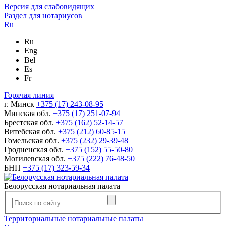
Версия для слабовидящих
Раздел для нотариусов
Ru
Ru
Eng
Bel
Es
Fr
Горячая линия
г. Минск
+375 (17) 243-08-95
Минская обл.
+375 (17) 251-07-94
Брестская обл.
+375 (162) 52-14-57
Витебская обл.
+375 (212) 60-85-15
Гомельская обл.
+375 (232) 29-39-48
Гродненская обл.
+375 (152) 55-50-80
Могилевская обл.
+375 (222) 76-48-50
БНП
+375 (17) 323-59-34
Белорусская нотариальная палата
Территориальные нотариальные палаты