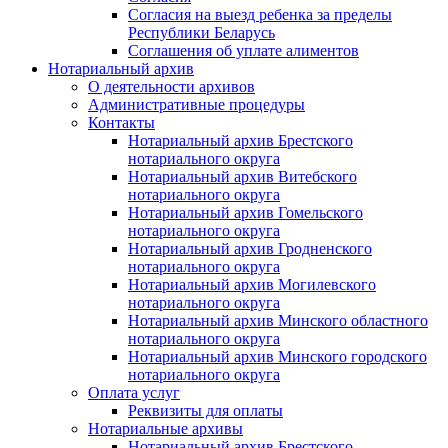
Согласия на выезд ребенка за пределы
Республики Беларусь
Соглашения об уплате алиментов
Нотариальный архив
О деятельности архивов
Административные процедуры
Контакты
Нотариальный архив Брестского
нотариального округа
Нотариальный архив Витебского
нотариального округа
Нотариальный архив Гомельского
нотариального округа
Нотариальный архив Гродненского
нотариального округа
Нотариальный архив Могилевского
нотариального округа
Нотариальный архив Минского областного
нотариального округа
Нотариальный архив Минского городского
нотариального округа
Оплата услуг
Реквизиты для оплаты
Нотариальные архивы
Нотариальный архив Брестского