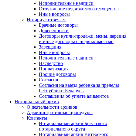
Исполнительные надписи
Отчуждение недвижимого имущества
Иные вопросы
Нотариус отвечает
Брачные договоры
Доверенности
Договоры купли-продажи, мены, дарения
и иные договоры с недвижимостью
Завещания
Иные вопросы
Исполнительные надписи
Наследство
Приватизация
Прочие договоры
Согласия
Согласия на выезд ребенка за пределы
Республики Беларусь
Соглашения об уплате алиментов
Нотариальный архив
О деятельности архивов
Административные процедуры
Контакты
Нотариальный архив Брестского
нотариального округа
Нотариальный архив Витебского