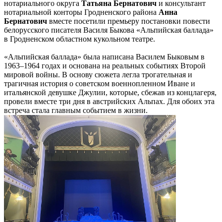
нотариального округа
Татьяна Бернатович
и консультант
нотариальной конторы Гродненского района
Анна
Бернатович
вместе посетили премьеру постановки повести
белорусского писателя Василя Быкова «Альпийская баллада»
в Гродненском областном кукольном театре.
«Альпийская баллада» была написана Василем Быковым в
1963–1964 годах и основана на реальных событиях Второй
мировой войны. В основу сюжета легла трогательная и
трагичная история о советском военнопленном Иване и
итальянской девушке Джулии, которые, сбежав из концлагеря,
провели вместе три дня в австрийских Альпах. Для обоих эта
встреча стала главным событием в жизни.