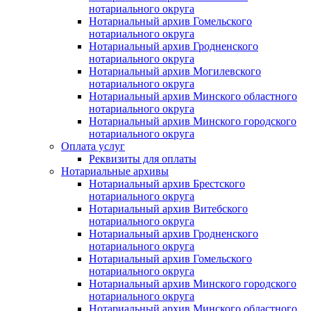
нотариального округа
Нотариальный архив Гомельского
нотариального округа
Нотариальный архив Гродненского
нотариального округа
Нотариальный архив Могилевского
нотариального округа
Нотариальный архив Минского областного
нотариального округа
Нотариальный архив Минского городского
нотариального округа
Оплата услуг
Реквизиты для оплаты
Нотариальные архивы
Нотариальный архив Брестского
нотариального округа
Нотариальный архив Витебского
нотариального округа
Нотариальный архив Гродненского
нотариального округа
Нотариальный архив Гомельского
нотариального округа
Нотариальный архив Минского городского
нотариального округа
Нотариальный архив Минского областного