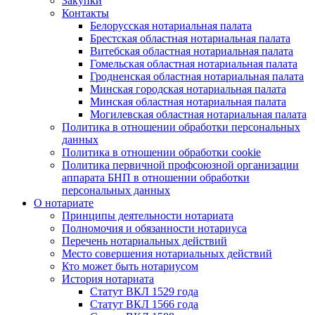
Закупки
Контакты
Белорусская нотариальная палата
Брестская областная нотариальная палата
Витебская областная нотариальная палата
Гомельская областная нотариальная палата
Гродненская областная нотариальная палата
Минская городская нотариальная палата
Минская областная нотариальная палата
Могилевская областная нотариальная палата
Политика в отношении обработки персональных
данных
Политика в отношении обработки cookie
Политика первичной профсоюзной организации
аппарата БНП в отношении обработки
персональных данных
О нотариате
Принципы деятельности нотариата
Полномочия и обязанности нотариуса
Перечень нотариальных действий
Место совершения нотариальных действий
Кто может быть нотариусом
История нотариата
Статут ВКЛ 1529 года
Статут ВКЛ 1566 года