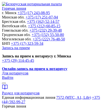
Горячая линия
г. Минск
+375 (17) 243-08-95
Минская обл.
+375 (17) 251-07-94
Брестская обл.
+375 (162) 52-14-57
Витебская обл.
+375 (212) 60-85-15
Гомельская обл.
+375 (232) 29-39-48
Гродненская обл.
+375 (152) 55-50-80
Могилевская обл.
+375 (222) 76-48-50
БНП
+375 (17) 323-59-34
Запись на прием
Запись на прием к нотариусу г. Минска
+375 (29) 114-45-45
Онлайн-запись на прием к нотариусу
Для нотариусов
Выйти
Раздел для нотариусов
Единая информационная линия
7572 (МТС, A1, Life)
+375
(44) 592-99-27
Горячая линия