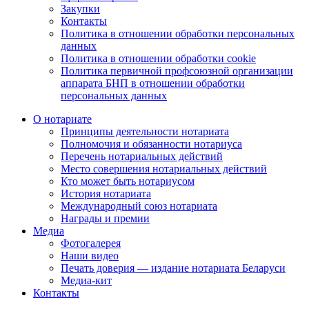
Закупки
Контакты
Политика в отношении обработки персональных
данных
Политика в отношении обработки cookie
Политика первичной профсоюзной организации
аппарата БНП в отношении обработки
персональных данных
О нотариате
Принципы деятельности нотариата
Полномочия и обязанности нотариуса
Перечень нотариальных действий
Место совершения нотариальных действий
Кто может быть нотариусом
История нотариата
Международный союз нотариата
Награды и премии
Медиа
Фотогалерея
Наши видео
Печать доверия — издание нотариата Беларуси
Медиа-кит
Контакты