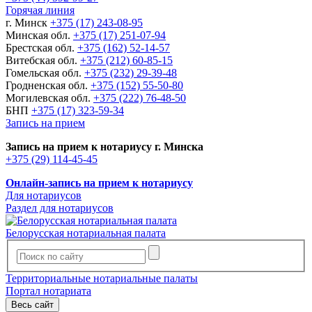
Горячая линия
г. Минск
+375 (17) 243-08-95
Минская обл.
+375 (17) 251-07-94
Брестская обл.
+375 (162) 52-14-57
Витебская обл.
+375 (212) 60-85-15
Гомельская обл.
+375 (232) 29-39-48
Гродненская обл.
+375 (152) 55-50-80
Могилевская обл.
+375 (222) 76-48-50
БНП
+375 (17) 323-59-34
Запись на прием
Запись на прием к нотариусу г. Минска
+375 (29) 114-45-45
Онлайн-запись на прием к нотариусу
Для нотариусов
Раздел для нотариусов
Белорусская нотариальная палата
Территориальные нотариальные палаты
Портал нотариата
Весь сайт