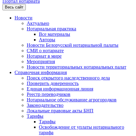
Портал нотариата
Весь сайт
Новости
Актуально
Нотариальная практика
Все материалы
Авторы
Новости Белорусской нотариальной палаты
СМИ о нотариате
Нотариат в мире
Мероприятия
Новости территориальных нотариальных палат
Справочная информация
Поиск открытого наследственного дела
Проверить доверенность
Единая информационная линия
Реестр переводчиков
Нотариальное обслуживание агрогородков
Законодательство
Локальные правовые акты БНП
Тарифы
Тарифы
Освобождение от уплаты нотариального
тарифа