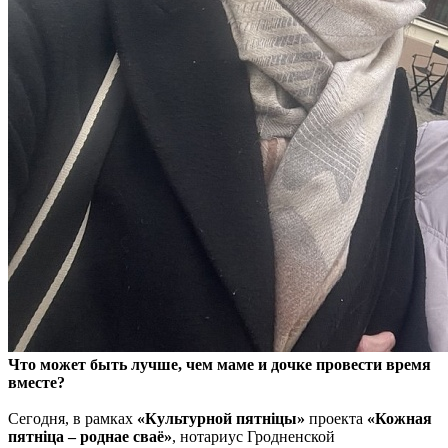
Что может быть лучше, чем маме и дочке провести время
вместе?
Сегодня, в рамках
«Культурной пятнiцы»
проекта
«Кожная
пятніца – роднае сваё»
, нотариус Гродненской