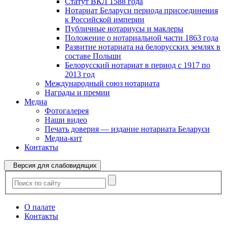
Статут ВКЛ 1588 года
Нотариат Беларуси периода присоединения
к Российской империи
Публичные нотариусы и маклеры
Положение о нотариальной части 1863 года
Развитие нотариата на белорусских землях в
составе Польши
Белорусский нотариат в период с 1917 по
2013 год
Международный союз нотариата
Награды и премии
Медиа
Фотогалерея
Наши видео
Печать доверия — издание нотариата Беларуси
Медиа-кит
Контакты
Версия для слабовидящих
О палате
Контакты