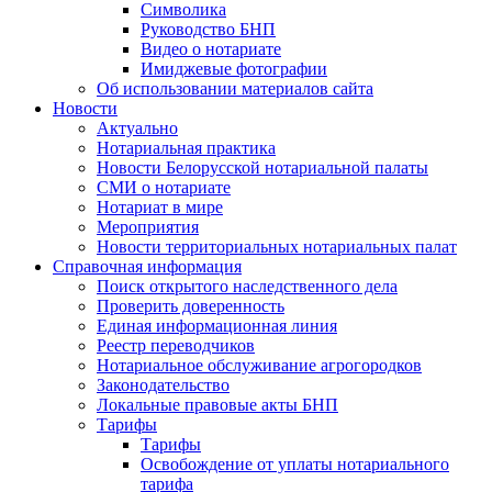
Символика
Руководство БНП
Видео о нотариате
Имиджевые фотографии
Об использовании материалов сайта
Новости
Актуально
Нотариальная практика
Новости Белорусской нотариальной палаты
СМИ о нотариате
Нотариат в мире
Мероприятия
Новости территориальных нотариальных палат
Справочная информация
Поиск открытого наследственного дела
Проверить доверенность
Единая информационная линия
Реестр переводчиков
Нотариальное обслуживание агрогородков
Законодательство
Локальные правовые акты БНП
Тарифы
Тарифы
Освобождение от уплаты нотариального
тарифа