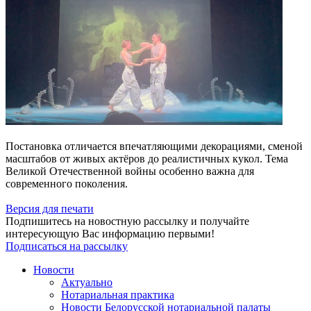
Постановка отличается впечатляющими декорациями, сменой
масштабов от живых актёров до реалистичных кукол. Тема
Великой Отечественной войны особенно важна для
современного поколения.
Версия для печати
Подпишитесь на новостную рассылку и получайте
интересующую Вас информацию первыми!
Подписаться на рассылку
Новости
Актуально
Нотариальная практика
Новости Белорусской нотариальной палаты