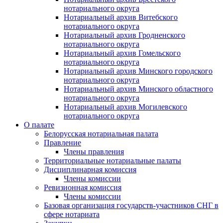
нотариального округа
Нотариальный архив Витебского
нотариального округа
Нотариальный архив Гродненского
нотариального округа
Нотариальный архив Гомельского
нотариального округа
Нотариальный архив Минского городского
нотариального округа
Нотариальный архив Минского областного
нотариального округа
Нотариальный архив Могилевского
нотариального округа
О палате
Белорусская нотариальная палата
Правление
Члены правления
Территориальные нотариальные палаты
Дисциплинарная комиссия
Члены комиссии
Ревизионная комиссия
Члены комиссии
Базовая организация государств-участников СНГ в
сфере нотариата