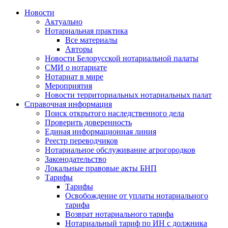
Новости
Актуально
Нотариальная практика
Все материалы
Авторы
Новости Белорусской нотариальной палаты
СМИ о нотариате
Нотариат в мире
Мероприятия
Новости территориальных нотариальных палат
Справочная информация
Поиск открытого наследственного дела
Проверить доверенность
Единая информационная линия
Реестр переводчиков
Нотариальное обслуживание агрогородков
Законодательство
Локальные правовые акты БНП
Тарифы
Тарифы
Освобождение от уплаты нотариального
тарифа
Возврат нотариального тарифа
Нотариальный тариф по ИН с должника