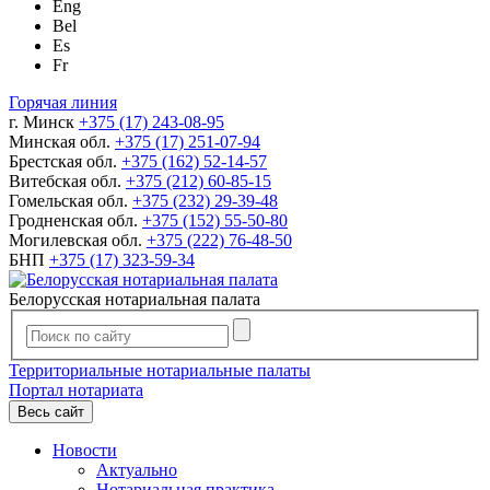
Eng
Bel
Es
Fr
Горячая линия
г. Минск
+375 (17) 243-08-95
Минская обл.
+375 (17) 251-07-94
Брестская обл.
+375 (162) 52-14-57
Витебская обл.
+375 (212) 60-85-15
Гомельская обл.
+375 (232) 29-39-48
Гродненская обл.
+375 (152) 55-50-80
Могилевская обл.
+375 (222) 76-48-50
БНП
+375 (17) 323-59-34
Белорусская нотариальная палата
Территориальные нотариальные палаты
Портал нотариата
Весь сайт
Новости
Актуально
Нотариальная практика