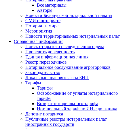
Все материалы
Авторы
Новости Белорусской нотариальной палаты
СМИ о нотариате
Нотариат в мире
Мероприятия
Новости территориальных нотариальных палат
Справочная информация
Поиск открытого наследственного дела
Проверить доверенность
Единая информационная линия
Реестр переводчиков
Нотариальное обслуживание агрогородков
Законодательство
Локальные правовые акты БНП
Тарифы
Тарифы
Освобождение от уплаты нотариального
тарифа
Возврат нотариального тарифа
Нотариальный тариф по ИН с должника
Депозит нотариуса
Публичные реестры нотариальных палат
иностранных государств