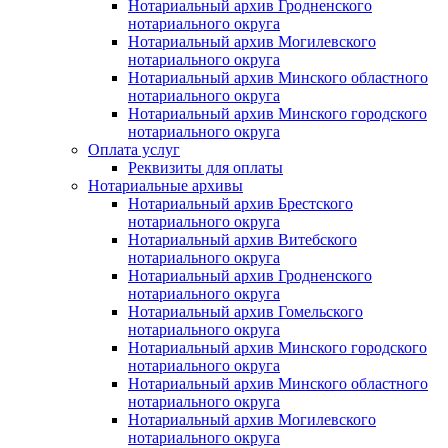
Нотариальный архив Гродненского
нотариального округа
Нотариальный архив Могилевского
нотариального округа
Нотариальный архив Минского областного
нотариального округа
Нотариальный архив Минского городского
нотариального округа
Оплата услуг
Реквизиты для оплаты
Нотариальные архивы
Нотариальный архив Брестского
нотариального округа
Нотариальный архив Витебского
нотариального округа
Нотариальный архив Гродненского
нотариального округа
Нотариальный архив Гомельского
нотариального округа
Нотариальный архив Минского городского
нотариального округа
Нотариальный архив Минского областного
нотариального округа
Нотариальный архив Могилевского
нотариального округа