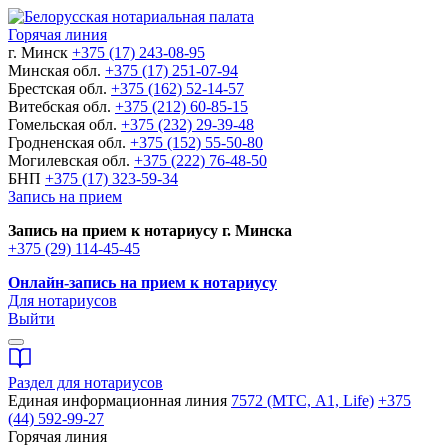
Горячая линия
г. Минск
+375 (17) 243-08-95
Минская обл.
+375 (17) 251-07-94
Брестская обл.
+375 (162) 52-14-57
Витебская обл.
+375 (212) 60-85-15
Гомельская обл.
+375 (232) 29-39-48
Гродненская обл.
+375 (152) 55-50-80
Могилевская обл.
+375 (222) 76-48-50
БНП
+375 (17) 323-59-34
Запись на прием
Запись на прием к нотариусу г. Минска
+375 (29) 114-45-45
Онлайн-запись на прием к нотариусу
Для нотариусов
Выйти
Раздел для нотариусов
Единая информационная линия
7572 (МТС, A1, Life)
+375
(44) 592-99-27
Горячая линия