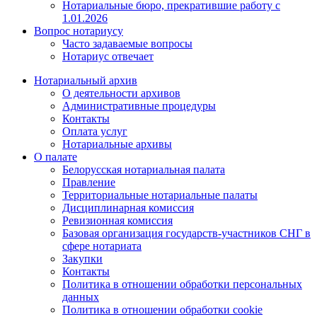
Нотариальные бюро, прекратившие работу с
1.01.2026
Вопрос нотариусу
Часто задаваемые вопросы
Нотариус отвечает
Нотариальный архив
О деятельности архивов
Административные процедуры
Контакты
Оплата услуг
Нотариальные архивы
О палате
Белорусская нотариальная палата
Правление
Территориальные нотариальные палаты
Дисциплинарная комиссия
Ревизионная комиссия
Базовая организация государств-участников СНГ в
сфере нотариата
Закупки
Контакты
Политика в отношении обработки персональных
данных
Политика в отношении обработки cookie