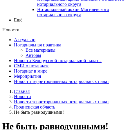
нотариального округа
Нотариальный архив Могилевского
нотариального округа
Ещё
Новости
Актуально
Нотариальная практика
Все материалы
Авторы
Новости Белорусской нотариальной палаты
СМИ о нотариате
Нотариат в мире
Мероприятия
Новости территориальных нотариальных палат
Главная
Новости
Новости территориальных нотариальных палат
Гродненская область
Не быть равнодушными!
Не быть равнодушными!