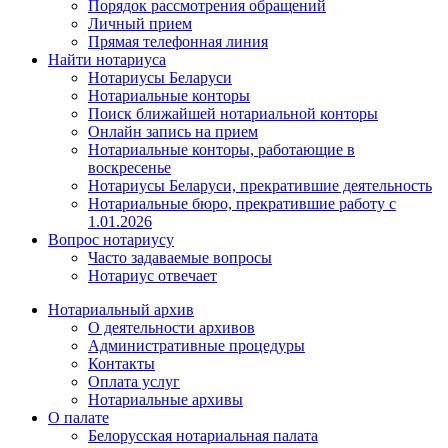
Порядок рассмотрения обращений
Личный прием
Прямая телефонная линия
Найти нотариуса
Нотариусы Беларуси
Нотариальные конторы
Поиск ближайшей нотариальной конторы
Онлайн запись на прием
Нотариальные конторы, работающие в
воскресенье
Нотариусы Беларуси, прекратившие деятельность
Нотариальные бюро, прекратившие работу с
1.01.2026
Вопрос нотариусу
Часто задаваемые вопросы
Нотариус отвечает
Нотариальный архив
О деятельности архивов
Административные процедуры
Контакты
Оплата услуг
Нотариальные архивы
О палате
Белорусская нотариальная палата