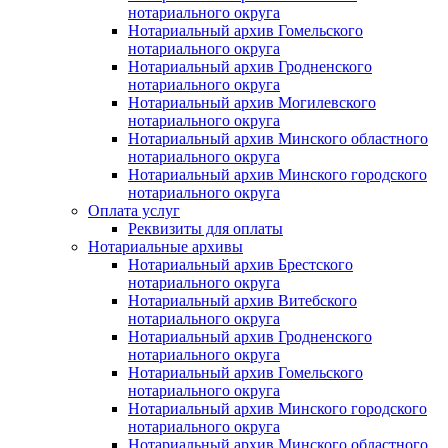
нотариального округа
Нотариальный архив Гомельского
нотариального округа
Нотариальный архив Гродненского
нотариального округа
Нотариальный архив Могилевского
нотариального округа
Нотариальный архив Минского областного
нотариального округа
Нотариальный архив Минского городского
нотариального округа
Оплата услуг
Реквизиты для оплаты
Нотариальные архивы
Нотариальный архив Брестского
нотариального округа
Нотариальный архив Витебского
нотариального округа
Нотариальный архив Гродненского
нотариального округа
Нотариальный архив Гомельского
нотариального округа
Нотариальный архив Минского городского
нотариального округа
Нотариальный архив Минского областного