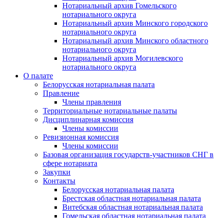
Нотариальный архив Гомельского
нотариального округа
Нотариальный архив Минского городского
нотариального округа
Нотариальный архив Минского областного
нотариального округа
Нотариальный архив Могилевского
нотариального округа
О палате
Белорусская нотариальная палата
Правление
Члены правления
Территориальные нотариальные палаты
Дисциплинарная комиссия
Члены комиссии
Ревизионная комиссия
Члены комиссии
Базовая организация государств-участников СНГ в
сфере нотариата
Закупки
Контакты
Белорусская нотариальная палата
Брестская областная нотариальная палата
Витебская областная нотариальная палата
Гомельская областная нотариальная палата