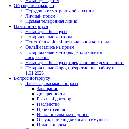
Нотариус - детям
Обращения граждан
Порядок рассмотрения обращений
Личный прием
Прямая телефонная линия
Найти нотариуса
Нотариусы Беларуси
Нотариальные конторы
Поиск ближайшей нотариальной конторы
Онлайн запись на прием
Нотариальные конторы, работающие в
воскресенье
Нотариусы Беларуси, прекратившие деятельность
Нотариальные бюро, прекратившие работу с
1.01.2026
Вопрос нотариусу
Часто задаваемые вопросы
Завещание
Доверенности
Брачный договор
Наследство
Приватизация
Исполнительные надписи
Отчуждение недвижимого имущества
Иные вопросы