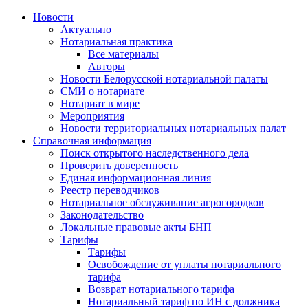
Новости
Актуально
Нотариальная практика
Все материалы
Авторы
Новости Белорусской нотариальной палаты
СМИ о нотариате
Нотариат в мире
Мероприятия
Новости территориальных нотариальных палат
Справочная информация
Поиск открытого наследственного дела
Проверить доверенность
Единая информационная линия
Реестр переводчиков
Нотариальное обслуживание агрогородков
Законодательство
Локальные правовые акты БНП
Тарифы
Тарифы
Освобождение от уплаты нотариального
тарифа
Возврат нотариального тарифа
Нотариальный тариф по ИН с должника