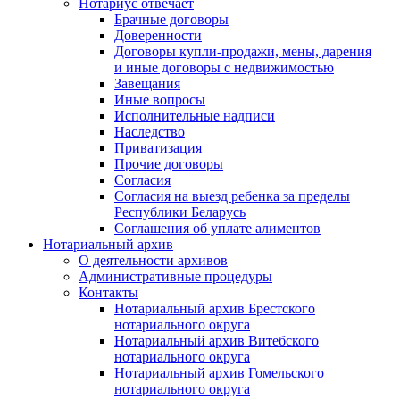
Нотариус отвечает
Брачные договоры
Доверенности
Договоры купли-продажи, мены, дарения
и иные договоры с недвижимостью
Завещания
Иные вопросы
Исполнительные надписи
Наследство
Приватизация
Прочие договоры
Согласия
Согласия на выезд ребенка за пределы
Республики Беларусь
Соглашения об уплате алиментов
Нотариальный архив
О деятельности архивов
Административные процедуры
Контакты
Нотариальный архив Брестского
нотариального округа
Нотариальный архив Витебского
нотариального округа
Нотариальный архив Гомельского
нотариального округа