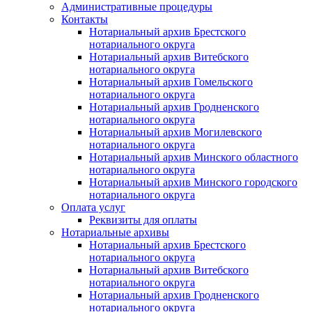
Административные процедуры
Контакты
Нотариальный архив Брестского
нотариального округа
Нотариальный архив Витебского
нотариального округа
Нотариальный архив Гомельского
нотариального округа
Нотариальный архив Гродненского
нотариального округа
Нотариальный архив Могилевского
нотариального округа
Нотариальный архив Минского областного
нотариального округа
Нотариальный архив Минского городского
нотариального округа
Оплата услуг
Реквизиты для оплаты
Нотариальные архивы
Нотариальный архив Брестского
нотариального округа
Нотариальный архив Витебского
нотариального округа
Нотариальный архив Гродненского
нотариального округа