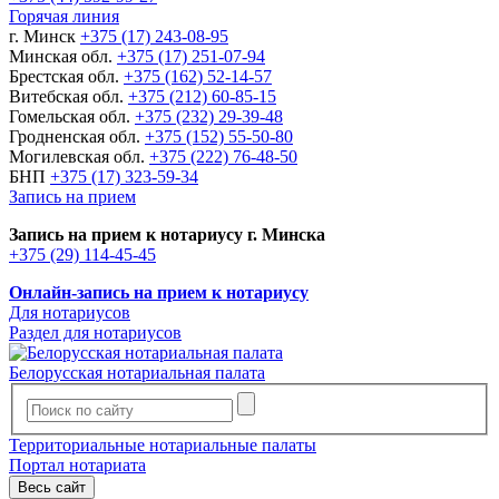
Горячая линия
г. Минск
+375 (17) 243-08-95
Минская обл.
+375 (17) 251-07-94
Брестская обл.
+375 (162) 52-14-57
Витебская обл.
+375 (212) 60-85-15
Гомельская обл.
+375 (232) 29-39-48
Гродненская обл.
+375 (152) 55-50-80
Могилевская обл.
+375 (222) 76-48-50
БНП
+375 (17) 323-59-34
Запись на прием
Запись на прием к нотариусу г. Минска
+375 (29) 114-45-45
Онлайн-запись на прием к нотариусу
Для нотариусов
Раздел для нотариусов
Белорусская нотариальная палата
Территориальные нотариальные палаты
Портал нотариата
Весь сайт