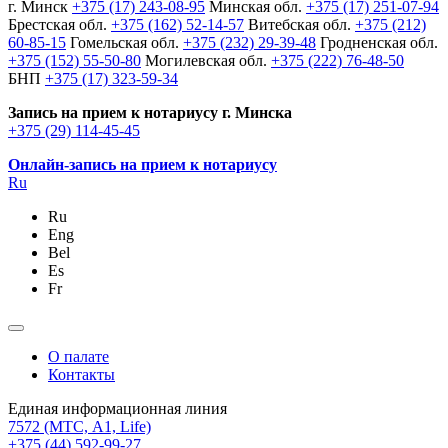
г. Минск
+375 (17) 243-08-95
Минская обл.
+375 (17) 251-07-94
Брестская обл.
+375 (162) 52-14-57
Витебская обл.
+375 (212)
60-85-15
Гомельская обл.
+375 (232) 29-39-48
Гродненская обл.
+375 (152) 55-50-80
Могилевская обл.
+375 (222) 76-48-50
БНП
+375 (17) 323-59-34
Запись на прием к нотариусу г. Минска
+375 (29) 114-45-45
Онлайн-запись на прием к нотариусу
Ru
Ru
Eng
Bel
Es
Fr
О палате
Контакты
Единая информационная линия
7572
(МТС, A1, Life)
+375 (44) 592-99-27