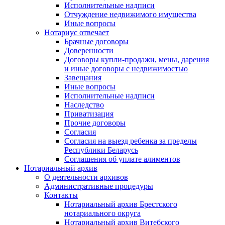
Исполнительные надписи
Отчуждение недвижимого имущества
Иные вопросы
Нотариус отвечает
Брачные договоры
Доверенности
Договоры купли-продажи, мены, дарения
и иные договоры с недвижимостью
Завещания
Иные вопросы
Исполнительные надписи
Наследство
Приватизация
Прочие договоры
Согласия
Согласия на выезд ребенка за пределы
Республики Беларусь
Соглашения об уплате алиментов
Нотариальный архив
О деятельности архивов
Административные процедуры
Контакты
Нотариальный архив Брестского
нотариального округа
Нотариальный архив Витебского