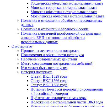
Гродненская областная нотариальная палата
Минская городская нотариальная палата
Минская областная нотариальная палата
Могилевская областная нотариальная палата
Политика в отношении обработки персональных
данных
Политика в отношении обработки cookie
Политика первичной профсоюзной организации
аппарата БНП в отношении обработки
персональных данных
О нотариате
Принципы деятельности нотариата
Полномочия и обязанности нотариуса
Перечень нотариальных действий
Место совершения нотариальных действий
Кто может быть нотариусом
История нотариата
Статут ВКЛ 1529 года
Статут ВКЛ 1566 года
Статут ВКЛ 1588 года
Нотариат Беларуси периода присоединения
к Российской империи
Публичные нотариусы и маклеры
Положение о нотариальной части 1863 года
Развитие нотариата на белорусских землях в