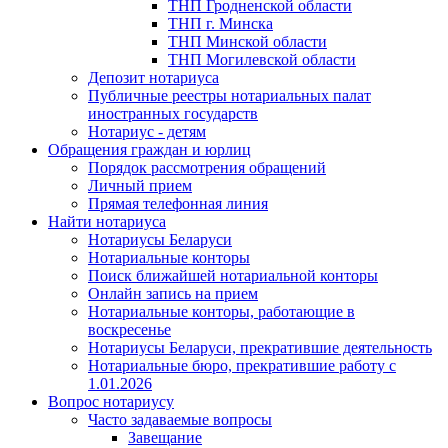
ТНП Гродненской области
ТНП г. Минска
ТНП Минской области
ТНП Могилевской области
Депозит нотариуса
Публичные реестры нотариальных палат
иностранных государств
Нотариус - детям
Обращения граждан и юрлиц
Порядок рассмотрения обращений
Личный прием
Прямая телефонная линия
Найти нотариуса
Нотариусы Беларуси
Нотариальные конторы
Поиск ближайшей нотариальной конторы
Онлайн запись на прием
Нотариальные конторы, работающие в
воскресенье
Нотариусы Беларуси, прекратившие деятельность
Нотариальные бюро, прекратившие работу с
1.01.2026
Вопрос нотариусу
Часто задаваемые вопросы
Завещание