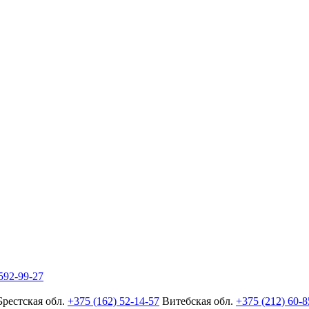
592-99-27
Брестская обл.
+375 (162) 52-14-57
Витебская обл.
+375 (212) 60-8