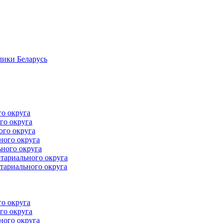
лики Беларусь
го округа
го округа
ого округа
ного округа
ного округа
тариального округа
тариального округа
го округа
го округа
ного округа