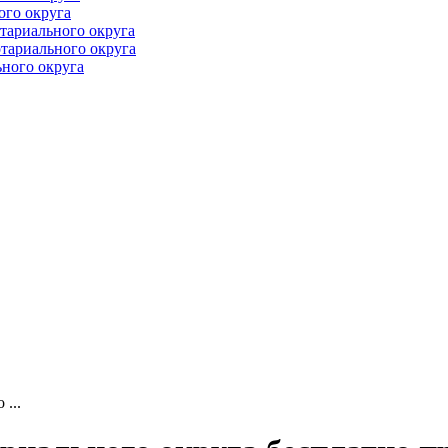
ого округа
тариального округа
тариального округа
ного округа
...