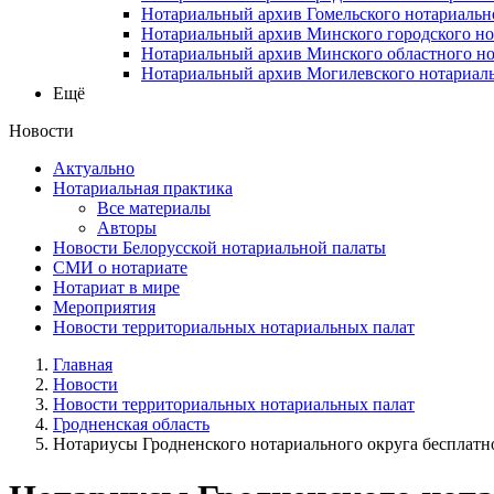
Нотариальный архив Гомельского нотариальн
Нотариальный архив Минского городского но
Нотариальный архив Минского областного но
Нотариальный архив Могилевского нотариаль
Ещё
Новости
Актуально
Нотариальная практика
Все материалы
Авторы
Новости Белорусской нотариальной палаты
СМИ о нотариате
Нотариат в мире
Мероприятия
Новости территориальных нотариальных палат
Главная
Новости
Новости территориальных нотариальных палат
Гродненская область
Нотариусы Гродненского нотариального округа бесплатно 