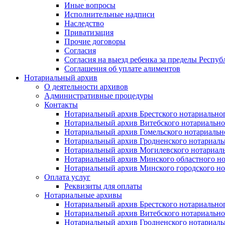
Иные вопросы
Исполнительные надписи
Наследство
Приватизация
Прочие договоры
Согласия
Согласия на выезд ребенка за пределы Респуб
Соглашения об уплате алиментов
Нотариальный архив
О деятельности архивов
Административные процедуры
Контакты
Нотариальный архив Брестского нотариально
Нотариальный архив Витебского нотариально
Нотариальный архив Гомельского нотариальн
Нотариальный архив Гродненского нотариаль
Нотариальный архив Могилевского нотариаль
Нотариальный архив Минского областного но
Нотариальный архив Минского городского но
Оплата услуг
Реквизиты для оплаты
Нотариальные архивы
Нотариальный архив Брестского нотариально
Нотариальный архив Витебского нотариально
Нотариальный архив Гродненского нотариаль