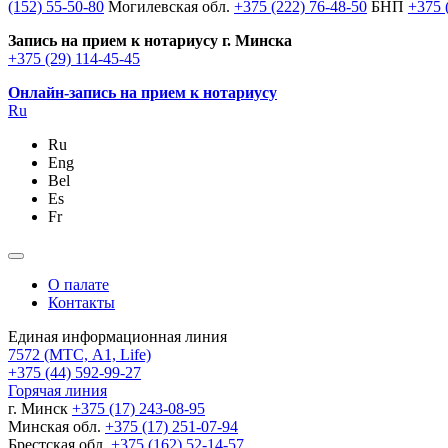
(152) 55-50-80
Могилевская обл.
+375 (222) 76-48-50
БНП
+375 
Запись на прием к нотариусу г. Минска
+375 (29) 114-45-45
Онлайн-запись на прием к нотариусу
Ru
Ru
Eng
Bel
Es
Fr
О палате
Контакты
Единая информационная линия
7572
(МТС, A1, Life)
+375 (44) 592-99-27
Горячая линия
г. Минск
+375 (17) 243-08-95
Минская обл.
+375 (17) 251-07-94
Брестская обл.
+375 (162) 52-14-57