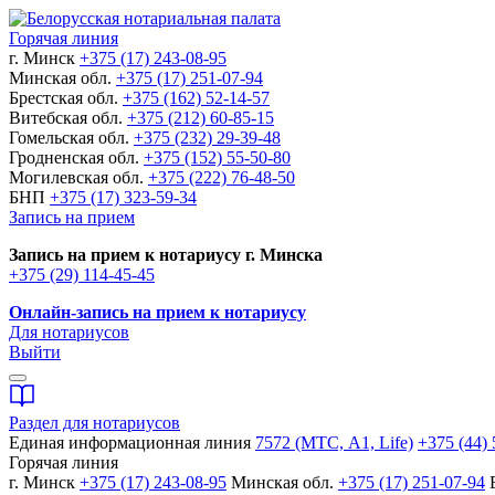
Горячая линия
г. Минск
+375 (17) 243-08-95
Минская обл.
+375 (17) 251-07-94
Брестская обл.
+375 (162) 52-14-57
Витебская обл.
+375 (212) 60-85-15
Гомельская обл.
+375 (232) 29-39-48
Гродненская обл.
+375 (152) 55-50-80
Могилевская обл.
+375 (222) 76-48-50
БНП
+375 (17) 323-59-34
Запись на прием
Запись на прием к нотариусу г. Минска
+375 (29) 114-45-45
Онлайн-запись на прием к нотариусу
Для нотариусов
Выйти
Раздел для нотариусов
Единая информационная линия
7572 (МТС, A1, Life)
+375 (44) 
Горячая линия
г. Минск
+375 (17) 243-08-95
Минская обл.
+375 (17) 251-07-94