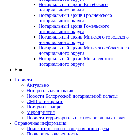
Нотариальный архив Витебского
нотариального округа
Нотариальный архив Гродненского
нотариального округа
Нотариальный архив Гомельского
нотариального округа
Нотариальный архив Минского городского
нотариального округа
Нотариальный архив Минского областного
нотариального округа
Нотариальный архив Могилевского
нотариального округа
Ещё
Новости
Актуально
Нотариальная практика
Новости Белорусской нотариальной палаты
СМИ о нотариате
Нотариат в мире
Мероприятия
Новости территориальных нотариальных палат
Справочная информация
Поиск открытого наследственного дела
Проверить доверенность