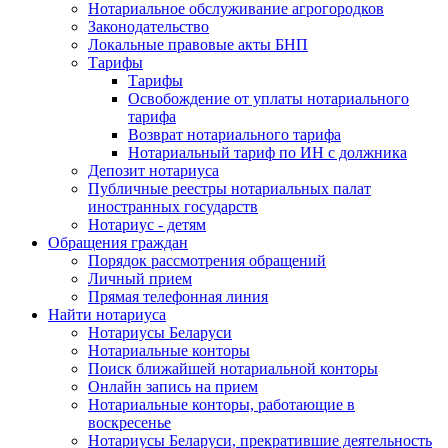
Нотариальное обслуживание агрогородков
Законодательство
Локальные правовые акты БНП
Тарифы
Тарифы
Освобождение от уплаты нотариального
тарифа
Возврат нотариального тарифа
Нотариальный тариф по ИН с должника
Депозит нотариуса
Публичные реестры нотариальных палат
иностранных государств
Нотариус - детям
Обращения граждан
Порядок рассмотрения обращений
Личный прием
Прямая телефонная линия
Найти нотариуса
Нотариусы Беларуси
Нотариальные конторы
Поиск ближайшей нотариальной конторы
Онлайн запись на прием
Нотариальные конторы, работающие в
воскресенье
Нотариусы Беларуси, прекратившие деятельность