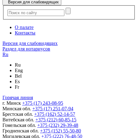
Версия для слабовидящих
О палате
Контакты
Версия для слабовидящих
Раздел для нотариусов
Ru
Ru
Eng
Bel
Es
Fr
Горячая линия
г. Минск
+375 (17) 243-08-95
Минская обл.
+375 (17) 251-07-94
Брестская обл.
+375 (162) 52-14-57
Витебская обл.
+375 (212) 60-85-15
Гомельская обл.
+375 (232) 29-39-48
Гродненская обл.
+375 (152) 55-50-80
Могилевская обл.
+375 (222) 76-48-50