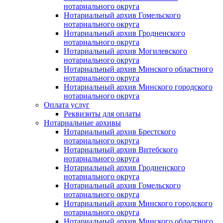
нотариального округа
Нотариальный архив Гомельского
нотариального округа
Нотариальный архив Гродненского
нотариального округа
Нотариальный архив Могилевского
нотариального округа
Нотариальный архив Минского областного
нотариального округа
Нотариальный архив Минского городского
нотариального округа
Оплата услуг
Реквизиты для оплаты
Нотариальные архивы
Нотариальный архив Брестского
нотариального округа
Нотариальный архив Витебского
нотариального округа
Нотариальный архив Гродненского
нотариального округа
Нотариальный архив Гомельского
нотариального округа
Нотариальный архив Минского городского
нотариального округа
Нотариальный архив Минского областного