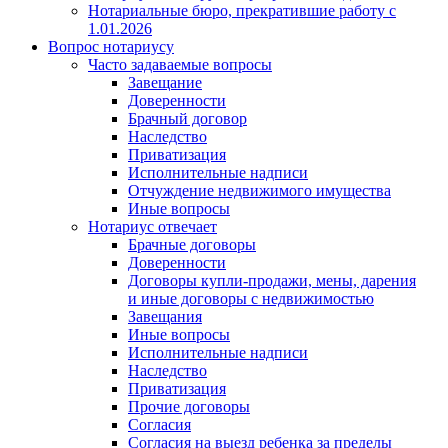
Нотариальные бюро, прекратившие работу с
1.01.2026
Вопрос нотариусу
Часто задаваемые вопросы
Завещание
Доверенности
Брачный договор
Наследство
Приватизация
Исполнительные надписи
Отчуждение недвижимого имущества
Иные вопросы
Нотариус отвечает
Брачные договоры
Доверенности
Договоры купли-продажи, мены, дарения
и иные договоры с недвижимостью
Завещания
Иные вопросы
Исполнительные надписи
Наследство
Приватизация
Прочие договоры
Согласия
Согласия на выезд ребенка за пределы