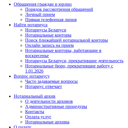
Обращения граждан и юрлиц
Порядок рассмотрения обращений
Личный прием
Прямая телефонная линия
Найти нотариуса
Нотариусы Беларуси
Нотариальные конторы
Поиск ближайшей нотариальной конторы
Онлайн запись на прием
Нотариальные конторы, работающие в
воскресенье
Нотариусы Беларуси, прекратившие деятельность
Нотариальные бюро, прекратившие работу с
1.01.2026
Вопрос нотариусу
Часто задаваемые вопросы
Нотариус отвечает
Нотариальный архив
О деятельности архивов
Административные процедуры
Контакты
Оплата услуг
Нотариальные архивы
О палате