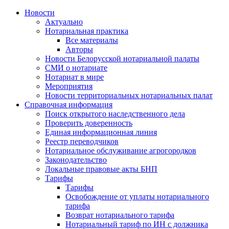
Новости
Актуально
Нотариальная практика
Все материалы
Авторы
Новости Белорусской нотариальной палаты
СМИ о нотариате
Нотариат в мире
Мероприятия
Новости территориальных нотариальных палат
Справочная информация
Поиск открытого наследственного дела
Проверить доверенность
Единая информационная линия
Реестр переводчиков
Нотариальное обслуживание агрогородков
Законодательство
Локальные правовые акты БНП
Тарифы
Тарифы
Освобождение от уплаты нотариального
тарифа
Возврат нотариального тарифа
Нотариальный тариф по ИН с должника