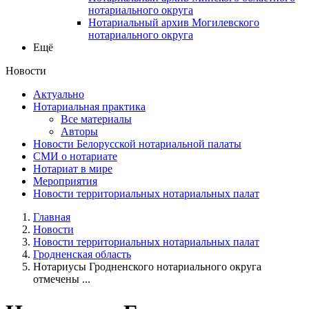
нотариального округа
Нотариальный архив Могилевского
нотариального округа
Ещё
Новости
Актуально
Нотариальная практика
Все материалы
Авторы
Новости Белорусской нотариальной палаты
СМИ о нотариате
Нотариат в мире
Мероприятия
Новости территориальных нотариальных палат
Главная
Новости
Новости территориальных нотариальных палат
Гродненская область
Нотариусы Гродненского нотариального округа
отмечены ...