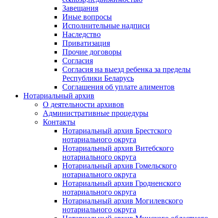
Завещания
Иные вопросы
Исполнительные надписи
Наследство
Приватизация
Прочие договоры
Согласия
Согласия на выезд ребенка за пределы
Республики Беларусь
Соглашения об уплате алиментов
Нотариальный архив
О деятельности архивов
Административные процедуры
Контакты
Нотариальный архив Брестского
нотариального округа
Нотариальный архив Витебского
нотариального округа
Нотариальный архив Гомельского
нотариального округа
Нотариальный архив Гродненского
нотариального округа
Нотариальный архив Могилевского
нотариального округа