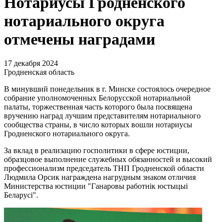
Нотариусы Гродненского
нотариального округа
отмечены наградами
17 декабря 2024
Гродненская область
В минувший понедельник в г. Минске состоялось очередное
собрание уполномоченных Белорусской нотариальной
палаты, торжественная часть которого была посвящена
вручению наград лучшим представителям нотариального
сообщества страны, в число которых вошли нотариусы
Гродненского нотариального округа.
За вклад в реализацию госполитики в сфере юстиции,
образцовое выполнение служебных обязанностей и высокий
профессионализм председатель ТНП Гродненской области
Людмила Орсик награждена нагрудным знаком отличия
Министерства юстиции "Ганаровы работнiк юстыцыi
Беларусi".