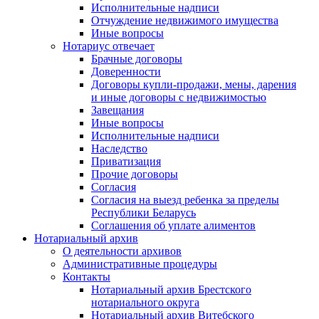
Исполнительные надписи
Отчуждение недвижимого имущества
Иные вопросы
Нотариус отвечает
Брачные договоры
Доверенности
Договоры купли-продажи, мены, дарения
и иные договоры с недвижимостью
Завещания
Иные вопросы
Исполнительные надписи
Наследство
Приватизация
Прочие договоры
Согласия
Согласия на выезд ребенка за пределы
Республики Беларусь
Соглашения об уплате алиментов
Нотариальный архив
О деятельности архивов
Административные процедуры
Контакты
Нотариальный архив Брестского
нотариального округа
Нотариальный архив Витебского