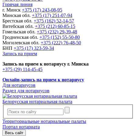
Горячая линия
г. Минск
+375 (17) 243-08-95
Минская обл.
+375 (17) 251-07-94
Брестская обл.
+375 (162) 52-14-57
Витебская обл.
+375 (212) 60-85-15
Гомельская обл.
+375 (232) 29-39-48
Гродненская обл.
+375 (152) 55-50-80
Могилевская обл.
+375 (222) 76-48-50
БНП
+375 (17) 323-59-34
Запись на прием
Запись на прием к нотариусу г. Минска
+375 (29) 114-45-45
Онлайн-запись на прием к нотариусу
Для нотариусов
Раздел для нотариусов
Белорусская нотариальная палата
Территориальные нотариальные палаты
Портал нотариата
Весь сайт