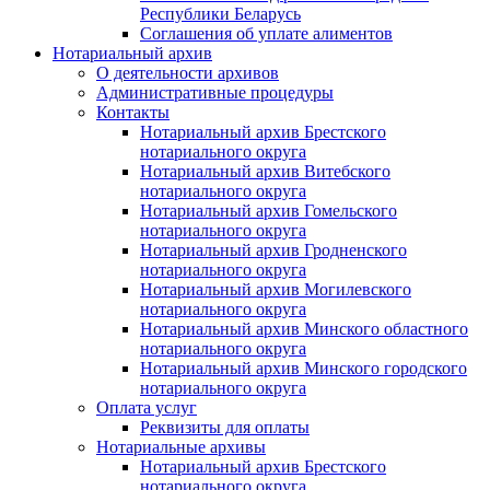
Республики Беларусь
Соглашения об уплате алиментов
Нотариальный архив
О деятельности архивов
Административные процедуры
Контакты
Нотариальный архив Брестского
нотариального округа
Нотариальный архив Витебского
нотариального округа
Нотариальный архив Гомельского
нотариального округа
Нотариальный архив Гродненского
нотариального округа
Нотариальный архив Могилевского
нотариального округа
Нотариальный архив Минского областного
нотариального округа
Нотариальный архив Минского городского
нотариального округа
Оплата услуг
Реквизиты для оплаты
Нотариальные архивы
Нотариальный архив Брестского
нотариального округа