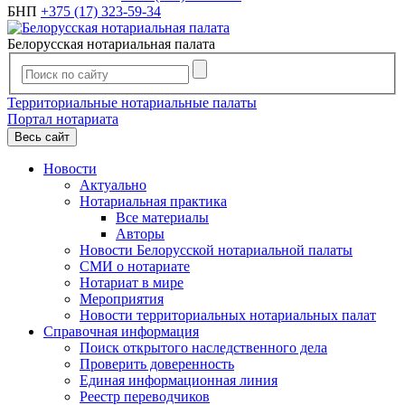
БНП
+375 (17) 323-59-34
Белорусская нотариальная палата
Территориальные нотариальные палаты
Портал нотариата
Весь сайт
Новости
Актуально
Нотариальная практика
Все материалы
Авторы
Новости Белорусской нотариальной палаты
СМИ о нотариате
Нотариат в мире
Мероприятия
Новости территориальных нотариальных палат
Справочная информация
Поиск открытого наследственного дела
Проверить доверенность
Единая информационная линия
Реестр переводчиков