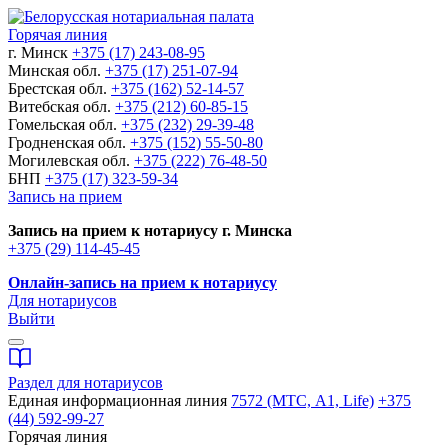
Горячая линия
г. Минск
+375 (17) 243-08-95
Минская обл.
+375 (17) 251-07-94
Брестская обл.
+375 (162) 52-14-57
Витебская обл.
+375 (212) 60-85-15
Гомельская обл.
+375 (232) 29-39-48
Гродненская обл.
+375 (152) 55-50-80
Могилевская обл.
+375 (222) 76-48-50
БНП
+375 (17) 323-59-34
Запись на прием
Запись на прием к нотариусу г. Минска
+375 (29) 114-45-45
Онлайн-запись на прием к нотариусу
Для нотариусов
Выйти
Раздел для нотариусов
Единая информационная линия
7572 (МТС, A1, Life)
+375
(44) 592-99-27
Горячая линия