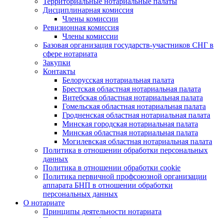
Территориальные нотариальные палаты
Дисциплинарная комиссия
Члены комиссии
Ревизионная комиссия
Члены комиссии
Базовая организация государств-участников СНГ в
сфере нотариата
Закупки
Контакты
Белорусская нотариальная палата
Брестская областная нотариальная палата
Витебская областная нотариальная палата
Гомельская областная нотариальная палата
Гродненская областная нотариальная палата
Минская городская нотариальная палата
Минская областная нотариальная палата
Могилевская областная нотариальная палата
Политика в отношении обработки персональных
данных
Политика в отношении обработки cookie
Политика первичной профсоюзной организации
аппарата БНП в отношении обработки
персональных данных
О нотариате
Принципы деятельности нотариата