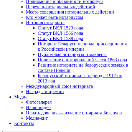
Полномочия и обязанности нотариуса
Перечень нотариальных действий
Место совершения нотариальных действий
Кто может быть нотариусом
История нотариата
Статут ВКЛ 1529 года
Статут ВКЛ 1566 года
Статут ВКЛ 1588 года
Нотариат Беларуси периода присоединения
к Российской империи
Публичные нотариусы и маклеры
Положение о нотариальной части 1863 года
Развитие нотариата на белорусских землях в
составе Польши
Белорусский нотариат в период с 1917 по
2013 год
Международный союз нотариата
Награды и премии
Медиа
Фотогалерея
Наши видео
Печать доверия — издание нотариата Беларуси
Медиа-кит
Контакты