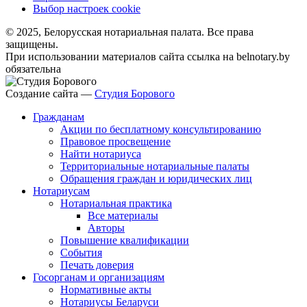
Выбор настроек cookie
© 2025, Белорусская нотариальная палата. Все права
защищены.
При использовании материалов сайта ссылка на belnotary.by
обязательна
Создание сайта —
Студия Борового
Гражданам
Акции по бесплатному консультированию
Правовое просвещение
Найти нотариуса
Территориальные нотариальные палаты
Обращения граждан и юридических лиц
Нотариусам
Нотариальная практика
Все материалы
Авторы
Повышение квалификации
События
Печать доверия
Госорганам и организациям
Нормативные акты
Нотариусы Беларуси