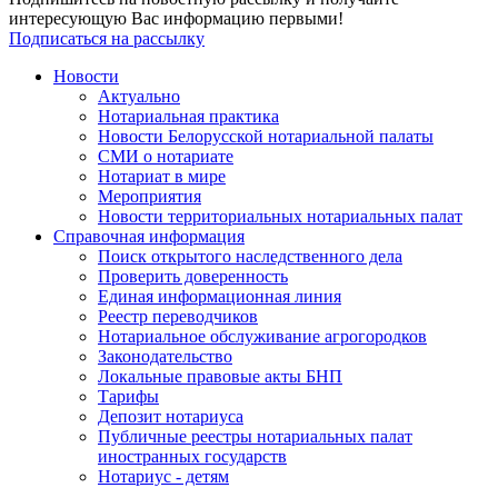
интересующую Вас информацию первыми!
Подписаться на рассылку
Новости
Актуально
Нотариальная практика
Новости Белорусской нотариальной палаты
СМИ о нотариате
Нотариат в мире
Мероприятия
Новости территориальных нотариальных палат
Справочная информация
Поиск открытого наследственного дела
Проверить доверенность
Единая информационная линия
Реестр переводчиков
Нотариальное обслуживание агрогородков
Законодательство
Локальные правовые акты БНП
Тарифы
Депозит нотариуса
Публичные реестры нотариальных палат
иностранных государств
Нотариус - детям