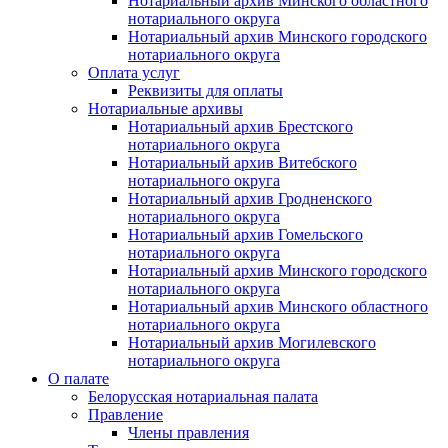
Нотариальный архив Минского областного
нотариального округа
Нотариальный архив Минского городского
нотариального округа
Оплата услуг
Реквизиты для оплаты
Нотариальные архивы
Нотариальный архив Брестского
нотариального округа
Нотариальный архив Витебского
нотариального округа
Нотариальный архив Гродненского
нотариального округа
Нотариальный архив Гомельского
нотариального округа
Нотариальный архив Минского городского
нотариального округа
Нотариальный архив Минского областного
нотариального округа
Нотариальный архив Могилевского
нотариального округа
О палате
Белорусская нотариальная палата
Правление
Члены правления