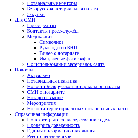
Нотариальные конторы
Белорусская нотариальная палата
Закупки
Для СМИ
Пресс-релизы
Контакты пресс-службы
Медика-кит
Символика
Руководство БНП
Видео о нотариате
Имиджевые фотографии
Об использовании материалов сайта
Новости
Актуально
Нотариальная практика
Новости Белорусской нотариальной палаты
СМИ о нотариате
Нотариат в мире
Мероприятия
Новости территориальных нотариальных палат
Справочная информация
Поиск открытого наследственного дела
Проверить доверенность
Единая информационная линия
Реестр переводчиков