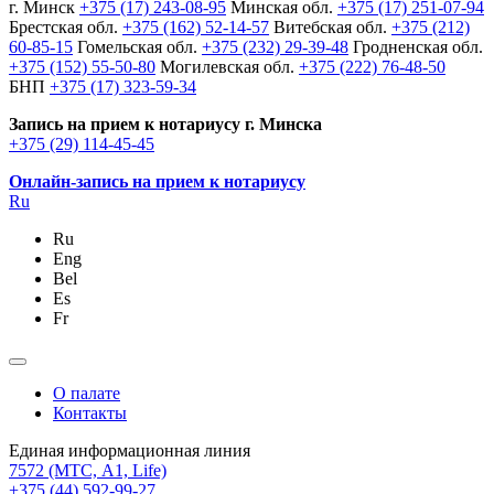
г. Минск
+375 (17) 243-08-95
Минская обл.
+375 (17) 251-07-94
Брестская обл.
+375 (162) 52-14-57
Витебская обл.
+375 (212)
60-85-15
Гомельская обл.
+375 (232) 29-39-48
Гродненская обл.
+375 (152) 55-50-80
Могилевская обл.
+375 (222) 76-48-50
БНП
+375 (17) 323-59-34
Запись на прием к нотариусу г. Минска
+375 (29) 114-45-45
Онлайн-запись на прием к нотариусу
Ru
Ru
Eng
Bel
Es
Fr
О палате
Контакты
Единая информационная линия
7572
(МТС, A1, Life)
+375 (44) 592-99-27