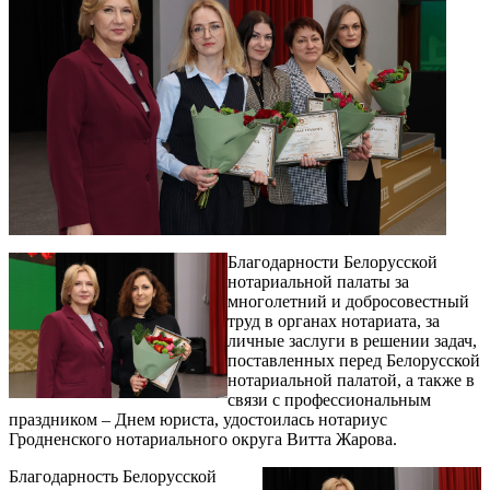
Благодарности Белорусской
нотариальной палаты за
многолетний и добросовестный
труд в органах нотариата, за
личные заслуги в решении задач,
поставленных перед Белорусской
нотариальной палатой, а также в
связи с профессиональным
праздником – Днем юриста, удостоилась нотариус
Гродненского нотариального округа Витта Жарова.
Благодарность Белорусской