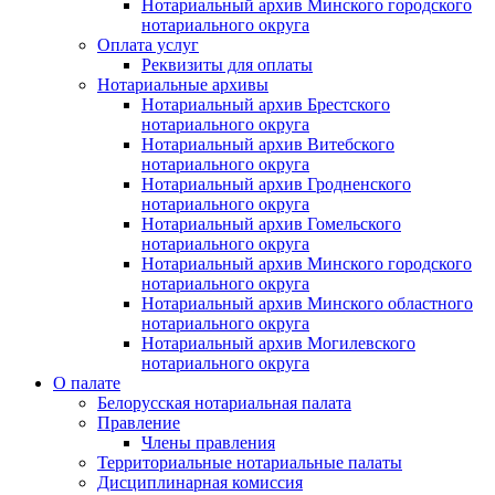
Нотариальный архив Минского городского
нотариального округа
Оплата услуг
Реквизиты для оплаты
Нотариальные архивы
Нотариальный архив Брестского
нотариального округа
Нотариальный архив Витебского
нотариального округа
Нотариальный архив Гродненского
нотариального округа
Нотариальный архив Гомельского
нотариального округа
Нотариальный архив Минского городского
нотариального округа
Нотариальный архив Минского областного
нотариального округа
Нотариальный архив Могилевского
нотариального округа
О палате
Белорусская нотариальная палата
Правление
Члены правления
Территориальные нотариальные палаты
Дисциплинарная комиссия