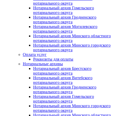
нотариального округа
Нотариальный архив Гомельского
нотариального округа
Нотариальный архив Гродненского
нотариального округа
Нотариальный архив Могилевского
нотариального округа
Нотариальный архив Минского областного
нотариального округа
Нотариальный архив Минского городского
нотариального округа
Оплата услуг
Реквизиты для оплаты
Нотариальные архивы
Нотариальный архив Брестского
нотариального округа
Нотариальный архив Витебского
нотариального округа
Нотариальный архив Гродненского
нотариального округа
Нотариальный архив Гомельского
нотариального округа
Нотариальный архив Минского городского
нотариального округа
Нотариальный архив Минского областного