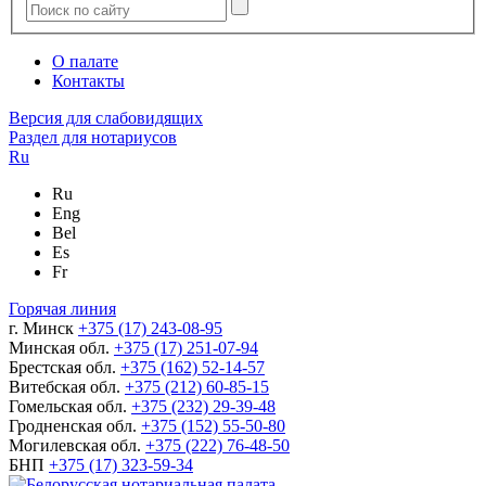
О палате
Контакты
Версия для слабовидящих
Раздел для нотариусов
Ru
Ru
Eng
Bel
Es
Fr
Горячая линия
г. Минск
+375 (17) 243-08-95
Минская обл.
+375 (17) 251-07-94
Брестская обл.
+375 (162) 52-14-57
Витебская обл.
+375 (212) 60-85-15
Гомельская обл.
+375 (232) 29-39-48
Гродненская обл.
+375 (152) 55-50-80
Могилевская обл.
+375 (222) 76-48-50
БНП
+375 (17) 323-59-34