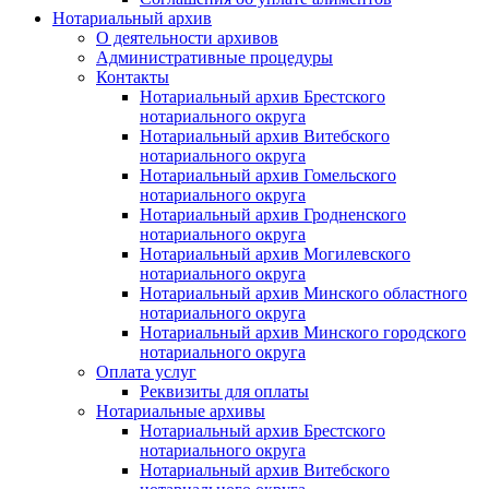
Нотариальный архив
О деятельности архивов
Административные процедуры
Контакты
Нотариальный архив Брестского
нотариального округа
Нотариальный архив Витебского
нотариального округа
Нотариальный архив Гомельского
нотариального округа
Нотариальный архив Гродненского
нотариального округа
Нотариальный архив Могилевского
нотариального округа
Нотариальный архив Минского областного
нотариального округа
Нотариальный архив Минского городского
нотариального округа
Оплата услуг
Реквизиты для оплаты
Нотариальные архивы
Нотариальный архив Брестского
нотариального округа
Нотариальный архив Витебского