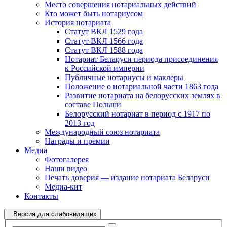
Место совершения нотариальных действий
Кто может быть нотариусом
История нотариата
Статут ВКЛ 1529 года
Статут ВКЛ 1566 года
Статут ВКЛ 1588 года
Нотариат Беларуси периода присоединения
к Российской империи
Публичные нотариусы и маклеры
Положение о нотариальной части 1863 года
Развитие нотариата на белорусских землях в
составе Польши
Белорусский нотариат в период с 1917 по
2013 год
Международный союз нотариата
Награды и премии
Медиа
Фотогалерея
Наши видео
Печать доверия — издание нотариата Беларуси
Медиа-кит
Контакты
Версия для слабовидящих