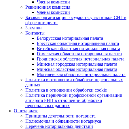
Члены комиссии
Ревизионная комиссия
Члены комиссии
Базовая организация государств-участников СНГ в
сфере нотариата
Закупки
Контакты
Белорусская нотариальная палата
Брестская областная нотариальная палата
Витебская областная нотариальная палата
Гомельская областная нотариальная палата
Гродненская областная нотариальная палата
Минская городская нотариальная палата
Минская областная нотариальная палата
Могилевская областная нотариальная палата
Политика в отношении обработки персональных
данных
Политика в отношении обработки cookie
Политика первичной профсоюзной организации
аппарата БНП в отношении обработки
персональных данных
О нотариате
Принципы деятельности нотариата
Полномочия и обязанности нотариуса
Перечень нотариальных действий