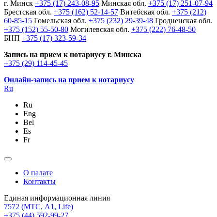
г. Минск
+375 (17) 243-08-95
Минская обл.
+375 (17) 251-07-94
Брестская обл.
+375 (162) 52-14-57
Витебская обл.
+375 (212)
60-85-15
Гомельская обл.
+375 (232) 29-39-48
Гродненская обл.
+375 (152) 55-50-80
Могилевская обл.
+375 (222) 76-48-50
БНП
+375 (17) 323-59-34
Запись на прием к нотариусу г. Минска
+375 (29) 114-45-45
Онлайн-запись на прием к нотариусу
Ru
Ru
Eng
Bel
Es
Fr
О палате
Контакты
Единая информационная линия
7572
(МТС, A1, Life)
+375 (44) 592-99-27