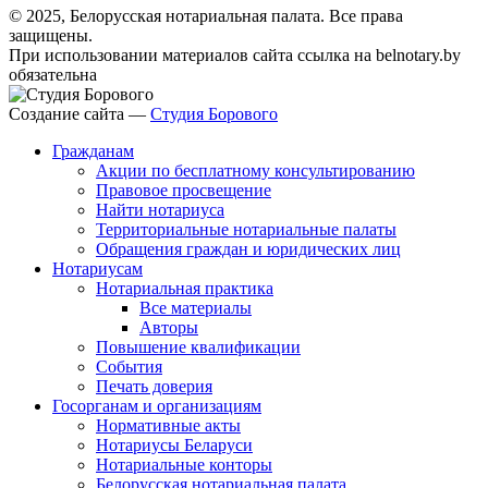
© 2025, Белорусская нотариальная палата. Все права
защищены.
При использовании материалов сайта ссылка на belnotary.by
обязательна
Создание сайта —
Студия Борового
Гражданам
Акции по бесплатному консультированию
Правовое просвещение
Найти нотариуса
Территориальные нотариальные палаты
Обращения граждан и юридических лиц
Нотариусам
Нотариальная практика
Все материалы
Авторы
Повышение квалификации
События
Печать доверия
Госорганам и организациям
Нормативные акты
Нотариусы Беларуси
Нотариальные конторы
Белорусская нотариальная палата