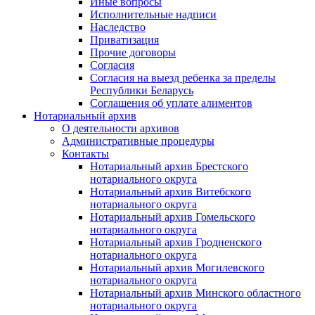
Иные вопросы
Исполнительные надписи
Наследство
Приватизация
Прочие договоры
Согласия
Согласия на выезд ребенка за пределы
Республики Беларусь
Соглашения об уплате алиментов
Нотариальный архив
О деятельности архивов
Административные процедуры
Контакты
Нотариальный архив Брестского
нотариального округа
Нотариальный архив Витебского
нотариального округа
Нотариальный архив Гомельского
нотариального округа
Нотариальный архив Гродненского
нотариального округа
Нотариальный архив Могилевского
нотариального округа
Нотариальный архив Минского областного
нотариального округа