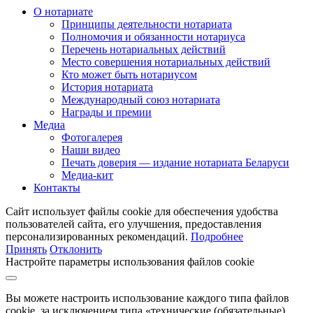
О нотариате
Принципы деятельности нотариата
Полномочия и обязанности нотариуса
Перечень нотариальных действий
Место совершения нотариальных действий
Кто может быть нотариусом
История нотариата
Международный союз нотариата
Награды и премии
Медиа
Фотогалерея
Наши видео
Печать доверия — издание нотариата Беларуси
Медиа-кит
Контакты
Сайт использует файлы cookie для обеспечения удобства
пользователей сайта, его улучшения, предоставления
персонализированных рекомендаций.
Подробнее
Принять
Отклонить
Настройте параметры использования файлов cookie
Вы можете настроить использование каждого типа файлов
cookie, за исключением типа «технические (обязательные)