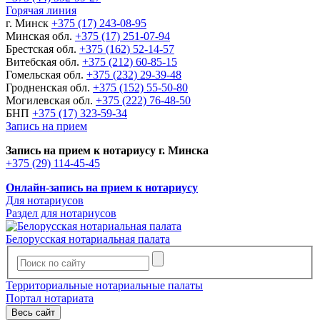
Горячая линия
г. Минск
+375 (17) 243-08-95
Минская обл.
+375 (17) 251-07-94
Брестская обл.
+375 (162) 52-14-57
Витебская обл.
+375 (212) 60-85-15
Гомельская обл.
+375 (232) 29-39-48
Гродненская обл.
+375 (152) 55-50-80
Могилевская обл.
+375 (222) 76-48-50
БНП
+375 (17) 323-59-34
Запись на прием
Запись на прием к нотариусу г. Минска
+375 (29) 114-45-45
Онлайн-запись на прием к нотариусу
Для нотариусов
Раздел для нотариусов
Белорусская нотариальная палата
Территориальные нотариальные палаты
Портал нотариата
Весь сайт