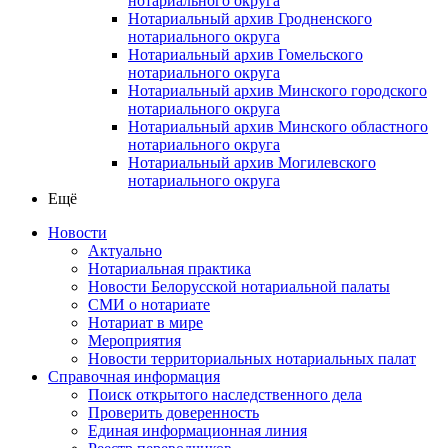
нотариального округа
Нотариальный архив Гродненского
нотариального округа
Нотариальный архив Гомельского
нотариального округа
Нотариальный архив Минского городского
нотариального округа
Нотариальный архив Минского областного
нотариального округа
Нотариальный архив Могилевского
нотариального округа
Ещё
Новости
Актуально
Нотариальная практика
Новости Белорусской нотариальной палаты
СМИ о нотариате
Нотариат в мире
Мероприятия
Новости территориальных нотариальных палат
Справочная информация
Поиск открытого наследственного дела
Проверить доверенность
Единая информационная линия