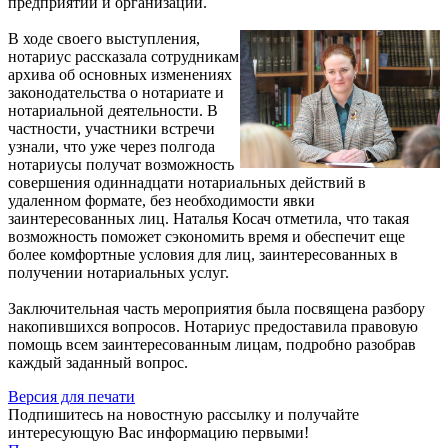
предприятий и организаций.
В ходе своего выступления,
нотариус рассказала сотрудникам
архива об основных изменениях
законодательства о нотариате и
нотариальной деятельности. В
частности, участники встречи
узнали, что уже через полгода
нотариусы получат возможность
совершения одиннадцати нотариальных действий в
удаленном формате, без необходимости явки
заинтересованных лиц. Наталья Косач отметила, что такая
возможность поможет сэкономить время и обеспечит еще
более комфортные условия для лиц, заинтересованных в
получении нотариальных услуг.
Заключительная часть мероприятия была посвящена разбору
накопившихся вопросов. Нотариус предоставила правовую
помощь всем заинтересованным лицам, подробно разобрав
каждый заданный вопрос.
Версия для печати
Подпишитесь на новостную рассылку и получайте
интересующую Вас информацию первыми!