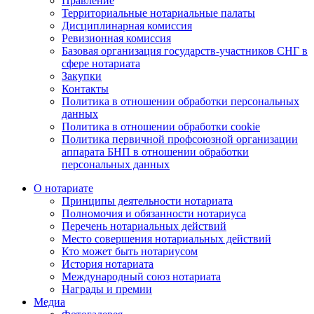
Правление
Территориальные нотариальные палаты
Дисциплинарная комиссия
Ревизионная комиссия
Базовая организация государств-участников СНГ в
сфере нотариата
Закупки
Контакты
Политика в отношении обработки персональных
данных
Политика в отношении обработки cookie
Политика первичной профсоюзной организации
аппарата БНП в отношении обработки
персональных данных
О нотариате
Принципы деятельности нотариата
Полномочия и обязанности нотариуса
Перечень нотариальных действий
Место совершения нотариальных действий
Кто может быть нотариусом
История нотариата
Международный союз нотариата
Награды и премии
Медиа