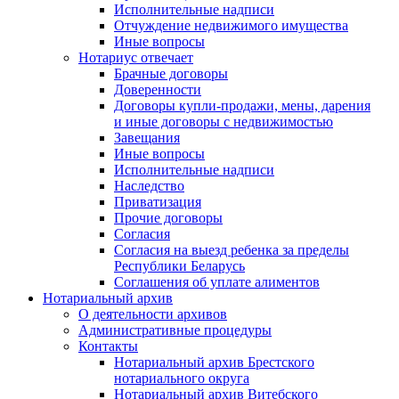
Исполнительные надписи
Отчуждение недвижимого имущества
Иные вопросы
Нотариус отвечает
Брачные договоры
Доверенности
Договоры купли-продажи, мены, дарения
и иные договоры с недвижимостью
Завещания
Иные вопросы
Исполнительные надписи
Наследство
Приватизация
Прочие договоры
Согласия
Согласия на выезд ребенка за пределы
Республики Беларусь
Соглашения об уплате алиментов
Нотариальный архив
О деятельности архивов
Административные процедуры
Контакты
Нотариальный архив Брестского
нотариального округа
Нотариальный архив Витебского