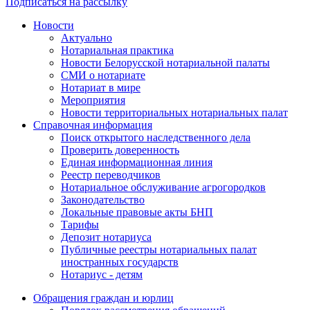
Подписаться на рассылку
Новости
Актуально
Нотариальная практика
Новости Белорусской нотариальной палаты
СМИ о нотариате
Нотариат в мире
Мероприятия
Новости территориальных нотариальных палат
Справочная информация
Поиск открытого наследственного дела
Проверить доверенность
Единая информационная линия
Реестр переводчиков
Нотариальное обслуживание агрогородков
Законодательство
Локальные правовые акты БНП
Тарифы
Депозит нотариуса
Публичные реестры нотариальных палат
иностранных государств
Нотариус - детям
Обращения граждан и юрлиц