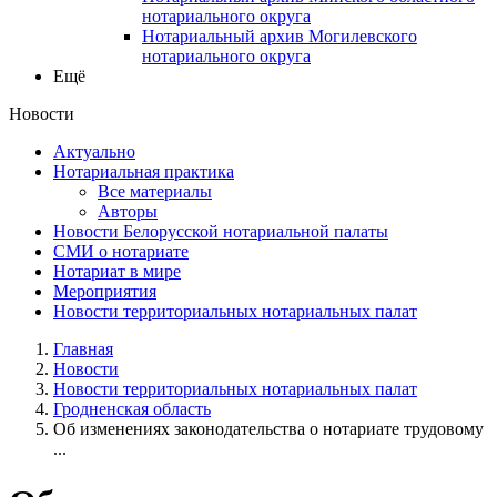
нотариального округа
Нотариальный архив Могилевского
нотариального округа
Ещё
Новости
Актуально
Нотариальная практика
Все материалы
Авторы
Новости Белорусской нотариальной палаты
СМИ о нотариате
Нотариат в мире
Мероприятия
Новости территориальных нотариальных палат
Главная
Новости
Новости территориальных нотариальных палат
Гродненская область
Об изменениях законодательства о нотариате трудовому
...