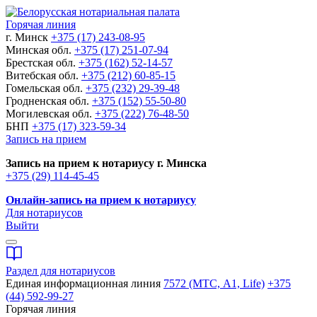
Горячая линия
г. Минск
+375 (17) 243-08-95
Минская обл.
+375 (17) 251-07-94
Брестская обл.
+375 (162) 52-14-57
Витебская обл.
+375 (212) 60-85-15
Гомельская обл.
+375 (232) 29-39-48
Гродненская обл.
+375 (152) 55-50-80
Могилевская обл.
+375 (222) 76-48-50
БНП
+375 (17) 323-59-34
Запись на прием
Запись на прием к нотариусу г. Минска
+375 (29) 114-45-45
Онлайн-запись на прием к нотариусу
Для нотариусов
Выйти
Раздел для нотариусов
Единая информационная линия
7572 (МТС, A1, Life)
+375
(44) 592-99-27
Горячая линия