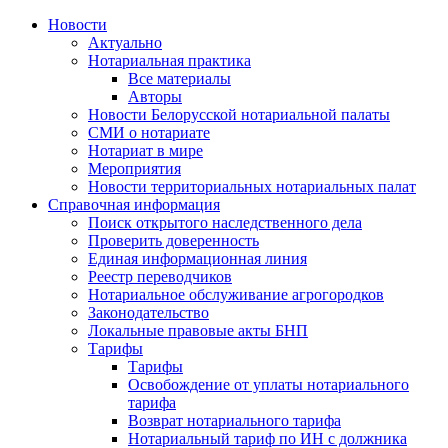
Новости
Актуально
Нотариальная практика
Все материалы
Авторы
Новости Белорусской нотариальной палаты
СМИ о нотариате
Нотариат в мире
Мероприятия
Новости территориальных нотариальных палат
Справочная информация
Поиск открытого наследственного дела
Проверить доверенность
Единая информационная линия
Реестр переводчиков
Нотариальное обслуживание агрогородков
Законодательство
Локальные правовые акты БНП
Тарифы
Тарифы
Освобождение от уплаты нотариального
тарифа
Возврат нотариального тарифа
Нотариальный тариф по ИН с должника