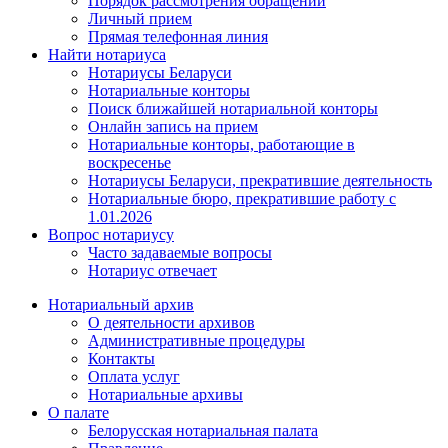
Порядок рассмотрения обращений
Личный прием
Прямая телефонная линия
Найти нотариуса
Нотариусы Беларуси
Нотариальные конторы
Поиск ближайшей нотариальной конторы
Онлайн запись на прием
Нотариальные конторы, работающие в
воскресенье
Нотариусы Беларуси, прекратившие деятельность
Нотариальные бюро, прекратившие работу с
1.01.2026
Вопрос нотариусу
Часто задаваемые вопросы
Нотариус отвечает
Нотариальный архив
О деятельности архивов
Административные процедуры
Контакты
Оплата услуг
Нотариальные архивы
О палате
Белорусская нотариальная палата