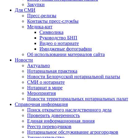
Закупки
Для СМИ
Пресс-релизы
Контакты пресс-службы
Медика-кит
Символика
Руководство БНП
Видео о нотариате
Имиджевые фотографии
Об использовании материалов сайта
Новости
Актуально
Нотариальная практика
Новости Белорусской нотариальной палаты
СМИ о нотариате
Нотариат в мире
Мероприятия
Новости территориальных нотариальных палат
Справочная информация
Поиск открытого наследственного дела
Проверить доверенность
Единая информационная линия
Реестр переводчиков
Нотариальное обслуживание агрогородков
Законодательство