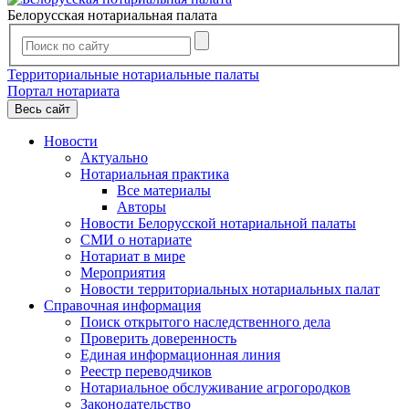
Белорусская нотариальная палата
Территориальные нотариальные палаты
Портал нотариата
Весь сайт
Новости
Актуально
Нотариальная практика
Все материалы
Авторы
Новости Белорусской нотариальной палаты
СМИ о нотариате
Нотариат в мире
Мероприятия
Новости территориальных нотариальных палат
Справочная информация
Поиск открытого наследственного дела
Проверить доверенность
Единая информационная линия
Реестр переводчиков
Нотариальное обслуживание агрогородков
Законодательство