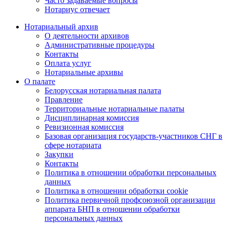
Часто задаваемые вопросы
Нотариус отвечает
Нотариальный архив
О деятельности архивов
Административные процедуры
Контакты
Оплата услуг
Нотариальные архивы
О палате
Белорусская нотариальная палата
Правление
Территориальные нотариальные палаты
Дисциплинарная комиссия
Ревизионная комиссия
Базовая организация государств-участников СНГ в
сфере нотариата
Закупки
Контакты
Политика в отношении обработки персональных
данных
Политика в отношении обработки cookie
Политика первичной профсоюзной организации
аппарата БНП в отношении обработки
персональных данных