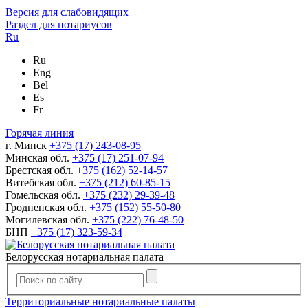
Версия для слабовидящих
Раздел для нотариусов
Ru
Ru
Eng
Bel
Es
Fr
Горячая линия
г. Минск
+375 (17) 243-08-95
Минская обл.
+375 (17) 251-07-94
Брестская обл.
+375 (162) 52-14-57
Витебская обл.
+375 (212) 60-85-15
Гомельская обл.
+375 (232) 29-39-48
Гродненская обл.
+375 (152) 55-50-80
Могилевская обл.
+375 (222) 76-48-50
БНП
+375 (17) 323-59-34
Белорусская нотариальная палата
Территориальные нотариальные палаты