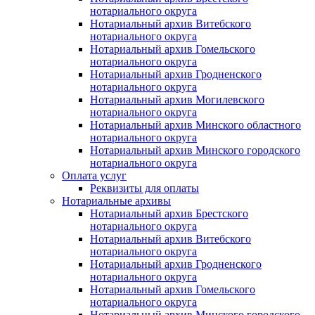
нотариального округа
Нотариальный архив Витебского
нотариального округа
Нотариальный архив Гомельского
нотариального округа
Нотариальный архив Гродненского
нотариального округа
Нотариальный архив Могилевского
нотариального округа
Нотариальный архив Минского областного
нотариального округа
Нотариальный архив Минского городского
нотариального округа
Оплата услуг
Реквизиты для оплаты
Нотариальные архивы
Нотариальный архив Брестского
нотариального округа
Нотариальный архив Витебского
нотариального округа
Нотариальный архив Гродненского
нотариального округа
Нотариальный архив Гомельского
нотариального округа
Нотариальный архив Минского городского