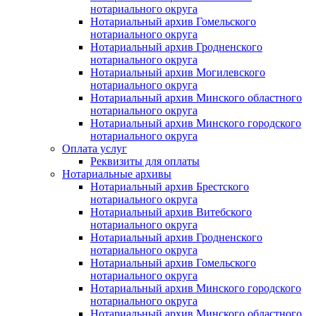
нотариального округа
Нотариальный архив Гомельского
нотариального округа
Нотариальный архив Гродненского
нотариального округа
Нотариальный архив Могилевского
нотариального округа
Нотариальный архив Минского областного
нотариального округа
Нотариальный архив Минского городского
нотариального округа
Оплата услуг
Реквизиты для оплаты
Нотариальные архивы
Нотариальный архив Брестского
нотариального округа
Нотариальный архив Витебского
нотариального округа
Нотариальный архив Гродненского
нотариального округа
Нотариальный архив Гомельского
нотариального округа
Нотариальный архив Минского городского
нотариального округа
Нотариальный архив Минского областного