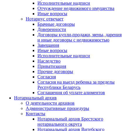
Исполнительные надписи
Отчуждение недвижимого имущества
Иные вопросы
Нотариус отвечает
Брачные договоры
Доверенности
Договоры купли-продажи, мены, дарения
и иные договоры с недвижимостью
Завещания
Иные вопросы
Исполнительные надписи
Наследство
Приватизация
Прочие договоры
Согласия
Согласия на выезд ребенка за пределы
Республики Беларусь
Соглашения об уплате алиментов
Нотариальный архив
О деятельности архивов
Административные процедуры
Контакты
Нотариальный архив Брестского
нотариального округа
Нотариальный архив Витебского