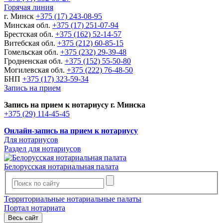
Горячая линия
г. Минск
+375 (17) 243-08-95
Минская обл.
+375 (17) 251-07-94
Брестская обл.
+375 (162) 52-14-57
Витебская обл.
+375 (212) 60-85-15
Гомельская обл.
+375 (232) 29-39-48
Гродненская обл.
+375 (152) 55-50-80
Могилевская обл.
+375 (222) 76-48-50
БНП
+375 (17) 323-59-34
Запись на прием
Запись на прием к нотариусу г. Минска
+375 (29) 114-45-45
Онлайн-запись на прием к нотариусу
Для нотариусов
Раздел для нотариусов
Белорусская нотариальная палата
Территориальные нотариальные палаты
Портал нотариата
Весь сайт