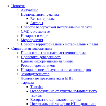
Новости
Актуально
Нотариальная практика
Все материалы
Авторы
Новости Белорусской нотариальной палаты
СМИ о нотариате
Нотариат в мире
Мероприятия
Новости территориальных нотариальных палат
Справочная информация
Поиск открытого наследственного дела
Проверить доверенность
Единая информационная линия
Реестр переводчиков
Нотариальное обслуживание агрогородков
Законодательство
Локальные правовые акты БНП
Тарифы
Тарифы
Освобождение от уплаты нотариального
тарифа
Возврат нотариального тарифа
Нотариальный тариф по ИН с должника