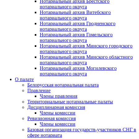
Нотариальный архив Брестского
нотариального округа
Нотариальный архив Витебского
нотариального округа
Нотариальный архив Гродненского
нотариального округа
Нотариальный архив Гомельского
нотариального округа
Нотариальный архив Минского городского
нотариального округа
Нотариальный архив Минского областного
нотариального округа
Нотариальный архив Могилевского
нотариального округа
О палате
Белорусская нотариальная палата
Правление
Члены правления
Территориальные нотариальные палаты
Дисциплинарная комиссия
Члены комиссии
Ревизионная комиссия
Члены комиссии
Базовая организация государств-участников СНГ в
сфере нотариата