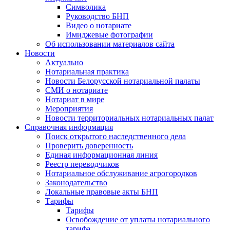
Символика
Руководство БНП
Видео о нотариате
Имиджевые фотографии
Об использовании материалов сайта
Новости
Актуально
Нотариальная практика
Новости Белорусской нотариальной палаты
СМИ о нотариате
Нотариат в мире
Мероприятия
Новости территориальных нотариальных палат
Справочная информация
Поиск открытого наследственного дела
Проверить доверенность
Единая информационная линия
Реестр переводчиков
Нотариальное обслуживание агрогородков
Законодательство
Локальные правовые акты БНП
Тарифы
Тарифы
Освобождение от уплаты нотариального
тарифа