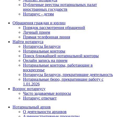
Публичные реестры нотариальных палат
иностранных государств
Нотариус - детям
Обращения граждан и юрлиц
Порядок рассмотрения обращений
Личный прием
Прямая телефонная линия
Найти нотариуса
Нотариусы Беларуси
Нотариальные конторы
Поиск ближайшей нотариальной конторы
Онлайн запись на прием
Нотариальные конторы, работающие в
воскресенье
Нотариусы Беларуси, прекратившие деятельность
Нотариальные бюро, прекратившие работу с
1.01.2026
Вопрос нотариусу
Часто задаваемые вопросы
Нотариус отвечает
Нотариальный архив
О деятельности архивов
Административные процедуры