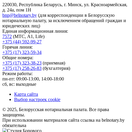
220030, Республика Беларусь, г. Минск, ул. Красноармейская,
д. 24а, пом 1Н
bnp@belnotary.by
(для корреспонденции в Белорусскую
нотариальную палату, за исключением обращений граждан и
юридических лиц)
Единая информационная линия:
7572
(МТС, A1, Life)
+375 (44) 592-99-27
Горячая линия:
+375 (17) 323-59-34
Общие номера:
+375 (17) 323-38-23
(приемная)
+375 (17) 258-26-83
(бухгалтерия)
Режим работы:
пн-пт: 09:00-13:00, 14:00-18:00
сб, вс: выходные
Карта сайта
Выбор настроек cookie
© 2025, Белорусская нотариальная палата. Все права
защищены.
При использовании материалов сайта ссылка на belnotary.by
обязательна