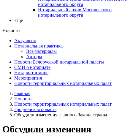
нотариального округа
Нотариальный архив Могилевского
нотариального округа
Ещё
Новости
Актуально
Нотариальная практика
Все материалы
Авторы
Новости Белорусской нотариальной палаты
СМИ о нотариате
Нотариат в мире
Мероприятия
Новости территориальных нотариальных палат
Главная
Новости
Новости территориальных нотариальных палат
Гродненская область
Обсудили изменения главного Закона страны
Обсудили изменения