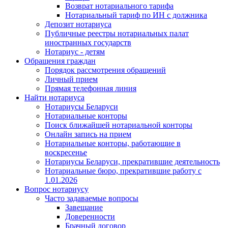
Возврат нотариального тарифа
Нотариальный тариф по ИН с должника
Депозит нотариуса
Публичные реестры нотариальных палат
иностранных государств
Нотариус - детям
Обращения граждан
Порядок рассмотрения обращений
Личный прием
Прямая телефонная линия
Найти нотариуса
Нотариусы Беларуси
Нотариальные конторы
Поиск ближайшей нотариальной конторы
Онлайн запись на прием
Нотариальные конторы, работающие в
воскресенье
Нотариусы Беларуси, прекратившие деятельность
Нотариальные бюро, прекратившие работу с
1.01.2026
Вопрос нотариусу
Часто задаваемые вопросы
Завещание
Доверенности
Брачный договор