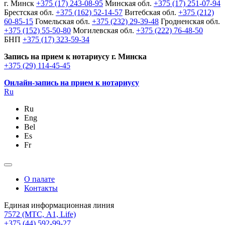
г. Минск
+375 (17) 243-08-95
Минская обл.
+375 (17) 251-07-94
Брестская обл.
+375 (162) 52-14-57
Витебская обл.
+375 (212)
60-85-15
Гомельская обл.
+375 (232) 29-39-48
Гродненская обл.
+375 (152) 55-50-80
Могилевская обл.
+375 (222) 76-48-50
БНП
+375 (17) 323-59-34
Запись на прием к нотариусу г. Минска
+375 (29) 114-45-45
Онлайн-запись на прием к нотариусу
Ru
Ru
Eng
Bel
Es
Fr
О палате
Контакты
Единая информационная линия
7572
(МТС, A1, Life)
+375 (44) 592-99-27