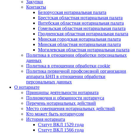
Закупки
Контакты
Белорусская нотариальная палата
Брестская областная нотариальная палата
Витебская областная нотариальная палата
Гомельская областная нотариальная палата
Гродненская областная нотариальная палата
Минская городская нотариальная палата
Минская областная нотариальная палата
Могилевская областная нотариальная палата
Политика в отношении обработки персональных
данных
Политика в отношении обработки cookie
Политика первичной профсоюзной организации
аппарата БНП в отношении обработки
персональных данных
О нотариате
Принципы деятельности нотариата
Полномочия и обязанности нотариуса
Перечень нотариальных действий
Место совершения нотариальных действий
Кто может быть нотариусом
История нотариата
Статут ВКЛ 1529 года
Статут ВКЛ 1566 года