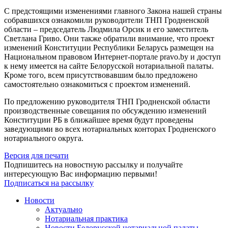
С предстоящими изменениями главного Закона нашей страны
собравшихся ознакомили руководители ТНП Гродненской
области – председатель Людмила Орсик и его заместитель
Светлана Гриво. Они также обратили внимание, что проект
изменений Конституции Республики Беларусь размещен на
Национальном правовом Интернет-портале pravo.by и доступ
к нему имеется на сайте Белорусской нотариальной палаты.
Кроме того, всем присутствовавшим было предложено
самостоятельно ознакомиться с проектом изменений.
По предложению руководителя ТНП Гродненской области
производственные совещания по обсуждению изменений
Конституции РБ в ближайшее время будут проведены
заведующими во всех нотариальных конторах Гродненского
нотариального округа.
Версия для печати
Подпишитесь на новостную рассылку и получайте
интересующую Вас информацию первыми!
Подписаться на рассылку
Новости
Актуально
Нотариальная практика
Новости Белорусской нотариальной палаты