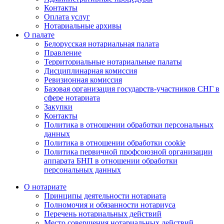
Контакты
Оплата услуг
Нотариальные архивы
О палате
Белорусская нотариальная палата
Правление
Территориальные нотариальные палаты
Дисциплинарная комиссия
Ревизионная комиссия
Базовая организация государств-участников СНГ в
сфере нотариата
Закупки
Контакты
Политика в отношении обработки персональных
данных
Политика в отношении обработки cookie
Политика первичной профсоюзной организации
аппарата БНП в отношении обработки
персональных данных
О нотариате
Принципы деятельности нотариата
Полномочия и обязанности нотариуса
Перечень нотариальных действий
Место совершения нотариальных действий