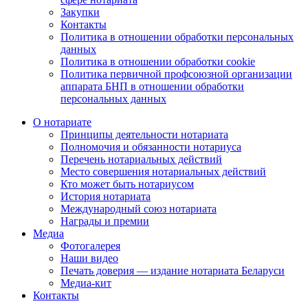
Закупки
Контакты
Политика в отношении обработки персональных
данных
Политика в отношении обработки cookie
Политика первичной профсоюзной организации
аппарата БНП в отношении обработки
персональных данных
О нотариате
Принципы деятельности нотариата
Полномочия и обязанности нотариуса
Перечень нотариальных действий
Место совершения нотариальных действий
Кто может быть нотариусом
История нотариата
Международный союз нотариата
Награды и премии
Медиа
Фотогалерея
Наши видео
Печать доверия — издание нотариата Беларуси
Медиа-кит
Контакты