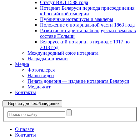
Статут ВКЛ 1588 года
Нотариат Беларуси периода присоединения
к Российской империи
Публичные нотариусы и маклеры
Положение о нотариальной части 1863 года
Развитие нотариата на белорусских землях в
составе Польши
Белорусский нотариат в период с 1917 по
2013 год
Международный союз нотариата
Награды и премии
Медиа
Фотогалерея
Наши видео
Печать доверия — издание нотариата Беларуси
Медиа-кит
Контакты
Версия для слабовидящих
О палате
Контакты