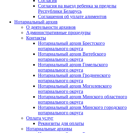
Согласия
Согласия на выезд ребенка за пределы
Республики Беларусь
Соглашения об уплате алиментов
Нотариальный архив
О деятельности архивов
Административные процедуры
Контакты
Нотариальный архив Брестского
нотариального округа
Нотариальный архив Витебского
нотариального округа
Нотариальный архив Гомельского
нотариального округа
Нотариальный архив Гродненского
нотариального округа
Нотариальный архив Могилевского
нотариального округа
Нотариальный архив Минского областного
нотариального округа
Нотариальный архив Минского городского
нотариального округа
Оплата услуг
Реквизиты для оплаты
Нотариальные архивы