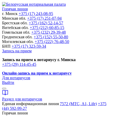
Горячая линия
г. Минск
+375 (17) 243-08-95
Минская обл.
+375 (17) 251-07-94
Брестская обл.
+375 (162) 52-14-57
Витебская обл.
+375 (212) 60-85-15
Гомельская обл.
+375 (232) 29-39-48
Гродненская обл.
+375 (152) 55-50-80
Могилевская обл.
+375 (222) 76-48-50
БНП
+375 (17) 323-59-34
Запись на прием
Запись на прием к нотариусу г. Минска
+375 (29) 114-45-45
Онлайн-запись на прием к нотариусу
Для нотариусов
Выйти
Раздел для нотариусов
Единая информационная линия
7572 (МТС, A1, Life)
+375
(44) 592-99-27
Горячая линия