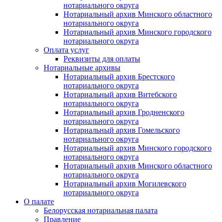
нотариального округа
Нотариальный архив Минского областного
нотариального округа
Нотариальный архив Минского городского
нотариального округа
Оплата услуг
Реквизиты для оплаты
Нотариальные архивы
Нотариальный архив Брестского
нотариального округа
Нотариальный архив Витебского
нотариального округа
Нотариальный архив Гродненского
нотариального округа
Нотариальный архив Гомельского
нотариального округа
Нотариальный архив Минского городского
нотариального округа
Нотариальный архив Минского областного
нотариального округа
Нотариальный архив Могилевского
нотариального округа
О палате
Белорусская нотариальная палата
Правление