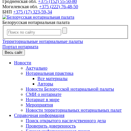
Гродненская обл.
+375 (152) 55-50-80
Могилевская обл.
+375 (222) 76-48-50
БНП
+375 (17) 323-59-34
Белорусская нотариальная палата
Территориальные нотариальные палаты
Портал нотариата
Весь сайт
Новости
Актуально
Нотариальная практика
Все материалы
Авторы
Новости Белорусской нотариальной палаты
СМИ о нотариате
Нотариат в мире
Мероприятия
Новости территориальных нотариальных палат
Справочная информация
Поиск открытого наследственного дела
Проверить доверенность