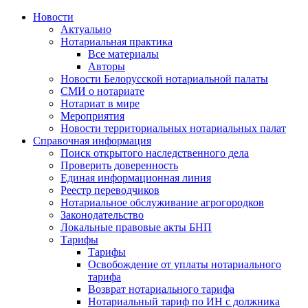
Новости
Актуально
Нотариальная практика
Все материалы
Авторы
Новости Белорусской нотариальной палаты
СМИ о нотариате
Нотариат в мире
Мероприятия
Новости территориальных нотариальных палат
Справочная информация
Поиск открытого наследственного дела
Проверить доверенность
Единая информационная линия
Реестр переводчиков
Нотариальное обслуживание агрогородков
Законодательство
Локальные правовые акты БНП
Тарифы
Тарифы
Освобождение от уплаты нотариального
тарифа
Возврат нотариального тарифа
Нотариальный тариф по ИН с должника