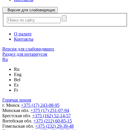
Версия для слабовидящих
О палате
Контакты
Версия для слабовидящих
Раздел для нотариусов
Ru
Ru
Eng
Bel
Es
Fr
Горячая линия
г. Минск
+375 (17) 243-08-95
Минская обл.
+375 (17) 251-07-94
Брестская обл.
+375 (162) 52-14-57
Витебская обл.
+375 (212) 60-85-15
Гомельская обл.
+375 (232) 29-39-48