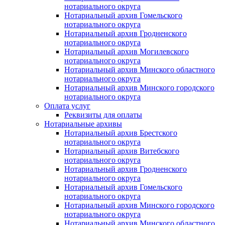
нотариального округа
Нотариальный архив Гомельского
нотариального округа
Нотариальный архив Гродненского
нотариального округа
Нотариальный архив Могилевского
нотариального округа
Нотариальный архив Минского областного
нотариального округа
Нотариальный архив Минского городского
нотариального округа
Оплата услуг
Реквизиты для оплаты
Нотариальные архивы
Нотариальный архив Брестского
нотариального округа
Нотариальный архив Витебского
нотариального округа
Нотариальный архив Гродненского
нотариального округа
Нотариальный архив Гомельского
нотариального округа
Нотариальный архив Минского городского
нотариального округа
Нотариальный архив Минского областного