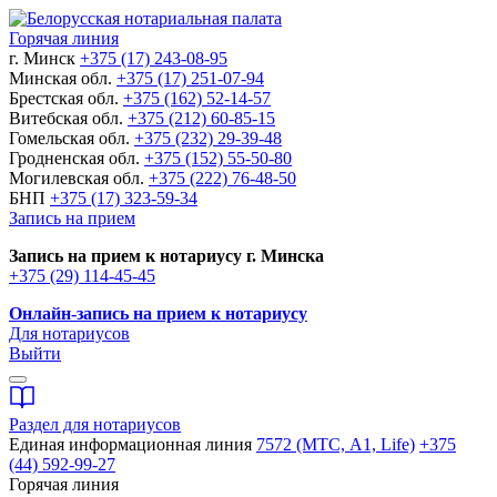
Горячая линия
г. Минск
+375 (17) 243-08-95
Минская обл.
+375 (17) 251-07-94
Брестская обл.
+375 (162) 52-14-57
Витебская обл.
+375 (212) 60-85-15
Гомельская обл.
+375 (232) 29-39-48
Гродненская обл.
+375 (152) 55-50-80
Могилевская обл.
+375 (222) 76-48-50
БНП
+375 (17) 323-59-34
Запись на прием
Запись на прием к нотариусу г. Минска
+375 (29) 114-45-45
Онлайн-запись на прием к нотариусу
Для нотариусов
Выйти
Раздел для нотариусов
Единая информационная линия
7572 (МТС, A1, Life)
+375
(44) 592-99-27
Горячая линия