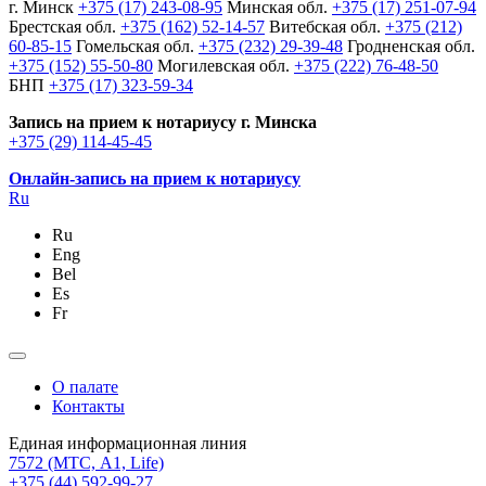
г. Минск
+375 (17) 243-08-95
Минская обл.
+375 (17) 251-07-94
Брестская обл.
+375 (162) 52-14-57
Витебская обл.
+375 (212)
60-85-15
Гомельская обл.
+375 (232) 29-39-48
Гродненская обл.
+375 (152) 55-50-80
Могилевская обл.
+375 (222) 76-48-50
БНП
+375 (17) 323-59-34
Запись на прием к нотариусу г. Минска
+375 (29) 114-45-45
Онлайн-запись на прием к нотариусу
Ru
Ru
Eng
Bel
Es
Fr
О палате
Контакты
Единая информационная линия
7572
(МТС, A1, Life)
+375 (44) 592-99-27