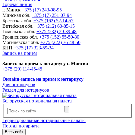
Горячая линия
г. Минск
+375 (17) 243-08-95
Минская обл.
+375 (17) 251-07-94
Брестская обл.
+375 (162) 52-14-57
Витебская обл.
+375 (212) 60-85-15
Гомельская обл.
+375 (232) 29-39-48
Гродненская обл.
+375 (152) 55-50-80
Могилевская обл.
+375 (222) 76-48-50
БНП
+375 (17) 323-59-34
Запись на прием
Запись на прием к нотариусу г. Минска
+375 (29) 114-45-45
Онлайн-запись на прием к нотариусу
Для нотариусов
Раздел для нотариусов
Белорусская нотариальная палата
Территориальные нотариальные палаты
Портал нотариата
Весь сайт