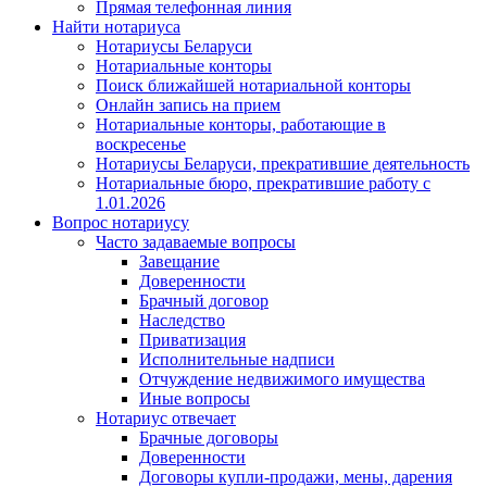
Прямая телефонная линия
Найти нотариуса
Нотариусы Беларуси
Нотариальные конторы
Поиск ближайшей нотариальной конторы
Онлайн запись на прием
Нотариальные конторы, работающие в
воскресенье
Нотариусы Беларуси, прекратившие деятельность
Нотариальные бюро, прекратившие работу с
1.01.2026
Вопрос нотариусу
Часто задаваемые вопросы
Завещание
Доверенности
Брачный договор
Наследство
Приватизация
Исполнительные надписи
Отчуждение недвижимого имущества
Иные вопросы
Нотариус отвечает
Брачные договоры
Доверенности
Договоры купли-продажи, мены, дарения