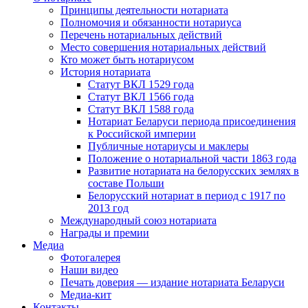
Принципы деятельности нотариата
Полномочия и обязанности нотариуса
Перечень нотариальных действий
Место совершения нотариальных действий
Кто может быть нотариусом
История нотариата
Статут ВКЛ 1529 года
Статут ВКЛ 1566 года
Статут ВКЛ 1588 года
Нотариат Беларуси периода присоединения
к Российской империи
Публичные нотариусы и маклеры
Положение о нотариальной части 1863 года
Развитие нотариата на белорусских землях в
составе Польши
Белорусский нотариат в период с 1917 по
2013 год
Международный союз нотариата
Награды и премии
Медиа
Фотогалерея
Наши видео
Печать доверия — издание нотариата Беларуси
Медиа-кит
Контакты