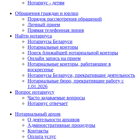
Нотариус - детям
Обращения граждан и юрлиц
Порядок рассмотрения обращений
Личный прием
Прямая телефонная линия
Найти нотариуса
Нотариусы Беларуси
Нотариальные конторы
Поиск ближайшей нотариальной конторы
Онлайн запись на прием
Нотариальные конторы, работающие в
воскресенье
Нотариусы Беларуси, прекратившие деятельность
Нотариальные бюро, прекратившие работу с
1.01.2026
Вопрос нотариусу
Часто задаваемые вопросы
Нотариус отвечает
Нотариальный архив
О деятельности архивов
Административные процедуры
Контакты
Оплата услуг