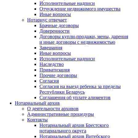
Исполнительные надписи
Отчуждение недвижимого имущества
Иные вопросы
Нотариус отвечает
Брачные договоры
Доверенности
Договоры купли-продажи, мены, дарения
и иные договоры с недвижимостью
Завещания
Иные вопросы
Исполнительные надписи
Наследство
Приватизация
Прочие договоры
Согласия
Согласия на выезд ребенка за пределы
Республики Беларусь
Соглашения об уплате алиментов
Нотариальный архив
О деятельности архивов
Административные процедуры
Контакты
Нотариальный архив Брестского
нотариального округа
Нотариальный архив Витебского