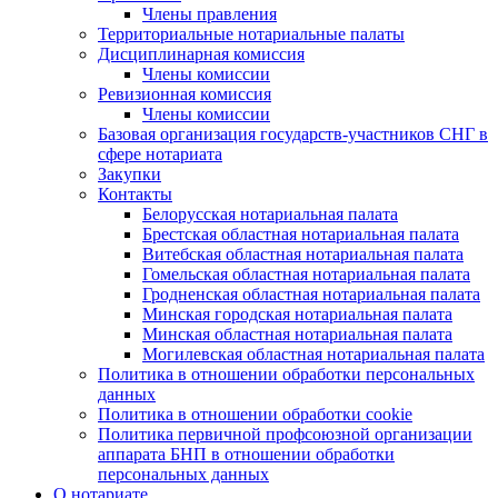
Члены правления
Территориальные нотариальные палаты
Дисциплинарная комиссия
Члены комиссии
Ревизионная комиссия
Члены комиссии
Базовая организация государств-участников СНГ в
сфере нотариата
Закупки
Контакты
Белорусская нотариальная палата
Брестская областная нотариальная палата
Витебская областная нотариальная палата
Гомельская областная нотариальная палата
Гродненская областная нотариальная палата
Минская городская нотариальная палата
Минская областная нотариальная палата
Могилевская областная нотариальная палата
Политика в отношении обработки персональных
данных
Политика в отношении обработки cookie
Политика первичной профсоюзной организации
аппарата БНП в отношении обработки
персональных данных
О нотариате