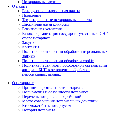
Нотариальные архивы
О палате
Белорусская нотариальная палата
Правление
Территориальные нотариальные палаты
Дисциплинарная комиссия
Ревизионная комиссия
Базовая организация государств-участников СНГ в
сфере нотариата
Закупки
Контакты
Политика в отношении обработки персональных
данных
Политика в отношении обработки cookie
Политика первичной профсоюзной организации
аппарата БНП в отношении обработки
персональных данных
О нотариате
Принципы деятельности нотариата
Полномочия и обязанности нотариуса
Перечень нотариальных действий
Место совершения нотариальных действий
Кто может быть нотариусом
История нотариата