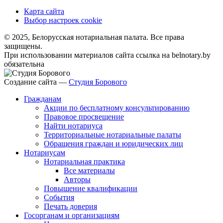
Карта сайта
Выбор настроек cookie
© 2025, Белорусская нотариальная палата. Все права
защищены.
При использовании материалов сайта ссылка на belnotary.by
обязательна
Создание сайта —
Студия Борового
Гражданам
Акции по бесплатному консультированию
Правовое просвещение
Найти нотариуса
Территориальные нотариальные палаты
Обращения граждан и юридических лиц
Нотариусам
Нотариальная практика
Все материалы
Авторы
Повышение квалификации
События
Печать доверия
Госорганам и организациям