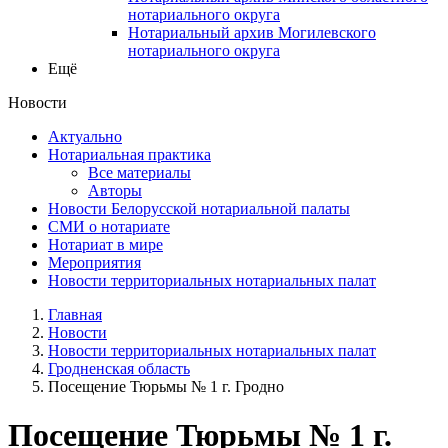
нотариального округа
Нотариальный архив Могилевского
нотариального округа
Ещё
Новости
Актуально
Нотариальная практика
Все материалы
Авторы
Новости Белорусской нотариальной палаты
СМИ о нотариате
Нотариат в мире
Мероприятия
Новости территориальных нотариальных палат
Главная
Новости
Новости территориальных нотариальных палат
Гродненская область
Посещение Тюрьмы № 1 г. Гродно
Посещение Тюрьмы № 1 г.