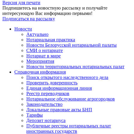
Версия для печати
Подпишитесь на новостную рассылку и получайте
интересующую Вас информацию первыми!
Подписаться на рассылку
Новости
Актуально
Нотариальная практика
Новости Белорусской нотариальной палаты
СМИ о нотариате
Нотариат в мире
Мероприятия
Новости территориальных нотариальных палат
Справочная информация
Поиск открытого наследственного дела
Проверить доверенность
Единая информационная линия
Реестр переводчиков
Нотариальное обслуживание агрогородков
Законодательство
Локальные правовые акты БНП
Тарифы
Депозит нотариуса
Публичные реестры нотариальных палат
иностранных государств