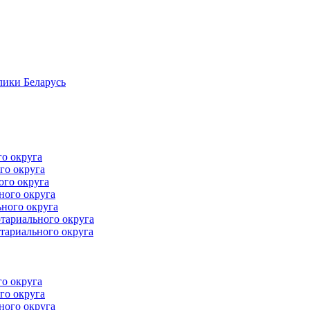
лики Беларусь
го округа
го округа
ого округа
ного округа
ного округа
тариального округа
тариального округа
го округа
го округа
ного округа