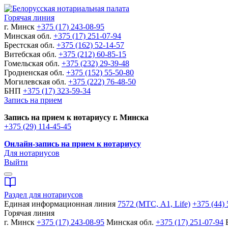
Горячая линия
г. Минск
+375 (17) 243-08-95
Минская обл.
+375 (17) 251-07-94
Брестская обл.
+375 (162) 52-14-57
Витебская обл.
+375 (212) 60-85-15
Гомельская обл.
+375 (232) 29-39-48
Гродненская обл.
+375 (152) 55-50-80
Могилевская обл.
+375 (222) 76-48-50
БНП
+375 (17) 323-59-34
Запись на прием
Запись на прием к нотариусу г. Минска
+375 (29) 114-45-45
Онлайн-запись на прием к нотариусу
Для нотариусов
Выйти
Раздел для нотариусов
Единая информационная линия
7572 (МТС, A1, Life)
+375 (44) 
Горячая линия
г. Минск
+375 (17) 243-08-95
Минская обл.
+375 (17) 251-07-94