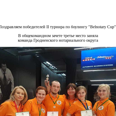
Поздравляем победителей II турнира по боулингу "Belnotary Cup"
В общекомандном зачете третье место заняла
команда Гродненского нотариального округа