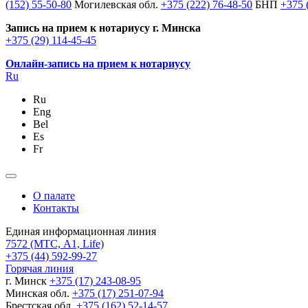
(152) 55-50-80
Могилевская обл.
+375 (222) 76-48-50
БНП
+375 
Запись на прием к нотариусу г. Минска
+375 (29) 114-45-45
Онлайн-запись на прием к нотариусу
Ru
Ru
Eng
Bel
Es
Fr
О палате
Контакты
Единая информационная линия
7572
(МТС, A1, Life)
+375 (44) 592-99-27
Горячая линия
г. Минск
+375 (17) 243-08-95
Минская обл.
+375 (17) 251-07-94
Брестская обл.
+375 (162) 52-14-57