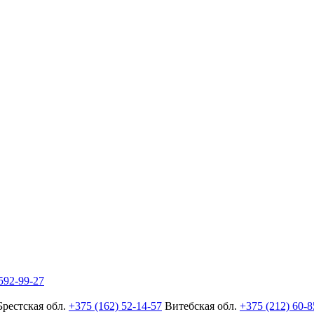
592-99-27
Брестская обл.
+375 (162) 52-14-57
Витебская обл.
+375 (212) 60-8