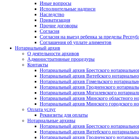
Иные вопросы
Исполнительные надписи
Наследство
Приватизация
Прочие договоры
Согласия
Согласия на выезд ребенка за пределы Респуб
Соглашения об уплате алиментов
Нотариальный архив
О деятельности архивов
Административные процедуры
Контакты
Нотариальный архив Брестского нотариально
Нотариальный архив Витебского нотариально
Нотариальный архив Гомельского нотариальн
Нотариальный архив Гродненского нотариаль
Нотариальный архив Могилевского нотариаль
Нотариальный архив Минского областного но
Нотариальный архив Минского городского но
Оплата услуг
Реквизиты для оплаты
Нотариальные архивы
Нотариальный архив Брестского нотариально
Нотариальный архив Витебского нотариально
Нотариальный архив Гродненского нотариаль