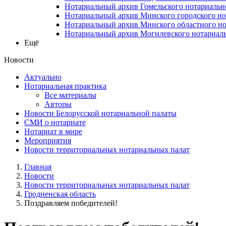
Нотариальный архив Гомельского нотариальн
Нотариальный архив Минского городского но
Нотариальный архив Минского областного но
Нотариальный архив Могилевского нотариаль
Ещё
Новости
Актуально
Нотариальная практика
Все материалы
Авторы
Новости Белорусской нотариальной палаты
СМИ о нотариате
Нотариат в мире
Мероприятия
Новости территориальных нотариальных палат
Главная
Новости
Новости территориальных нотариальных палат
Гродненская область
Поздравляем победителей!