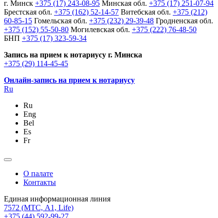
г. Минск
+375 (17) 243-08-95
Минская обл.
+375 (17) 251-07-94
Брестская обл.
+375 (162) 52-14-57
Витебская обл.
+375 (212)
60-85-15
Гомельская обл.
+375 (232) 29-39-48
Гродненская обл.
+375 (152) 55-50-80
Могилевская обл.
+375 (222) 76-48-50
БНП
+375 (17) 323-59-34
Запись на прием к нотариусу г. Минска
+375 (29) 114-45-45
Онлайн-запись на прием к нотариусу
Ru
Ru
Eng
Bel
Es
Fr
О палате
Контакты
Единая информационная линия
7572
(МТС, A1, Life)
+375 (44) 592-99-27