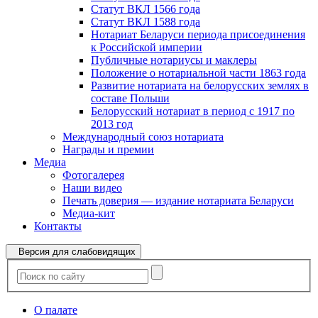
Статут ВКЛ 1566 года
Статут ВКЛ 1588 года
Нотариат Беларуси периода присоединения
к Российской империи
Публичные нотариусы и маклеры
Положение о нотариальной части 1863 года
Развитие нотариата на белорусских землях в
составе Польши
Белорусский нотариат в период с 1917 по
2013 год
Международный союз нотариата
Награды и премии
Медиа
Фотогалерея
Наши видео
Печать доверия — издание нотариата Беларуси
Медиа-кит
Контакты
Версия для слабовидящих
О палате