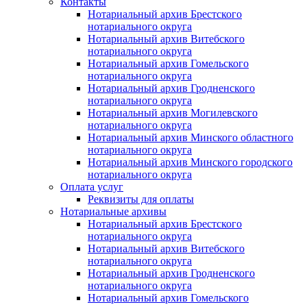
Контакты
Нотариальный архив Брестского
нотариального округа
Нотариальный архив Витебского
нотариального округа
Нотариальный архив Гомельского
нотариального округа
Нотариальный архив Гродненского
нотариального округа
Нотариальный архив Могилевского
нотариального округа
Нотариальный архив Минского областного
нотариального округа
Нотариальный архив Минского городского
нотариального округа
Оплата услуг
Реквизиты для оплаты
Нотариальные архивы
Нотариальный архив Брестского
нотариального округа
Нотариальный архив Витебского
нотариального округа
Нотариальный архив Гродненского
нотариального округа
Нотариальный архив Гомельского