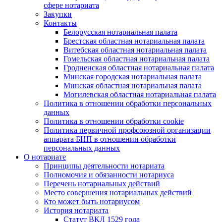
сфере нотариата
Закупки
Контакты
Белорусская нотариальная палата
Брестская областная нотариальная палата
Витебская областная нотариальная палата
Гомельская областная нотариальная палата
Гродненская областная нотариальная палата
Минская городская нотариальная палата
Минская областная нотариальная палата
Могилевская областная нотариальная палата
Политика в отношении обработки персональных
данных
Политика в отношении обработки cookie
Политика первичной профсоюзной организации
аппарата БНП в отношении обработки
персональных данных
О нотариате
Принципы деятельности нотариата
Полномочия и обязанности нотариуса
Перечень нотариальных действий
Место совершения нотариальных действий
Кто может быть нотариусом
История нотариата
Статут ВКЛ 1529 года