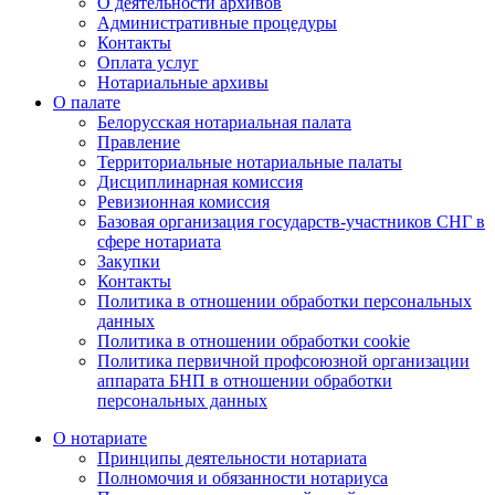
О деятельности архивов
Административные процедуры
Контакты
Оплата услуг
Нотариальные архивы
О палате
Белорусская нотариальная палата
Правление
Территориальные нотариальные палаты
Дисциплинарная комиссия
Ревизионная комиссия
Базовая организация государств-участников СНГ в
сфере нотариата
Закупки
Контакты
Политика в отношении обработки персональных
данных
Политика в отношении обработки cookie
Политика первичной профсоюзной организации
аппарата БНП в отношении обработки
персональных данных
О нотариате
Принципы деятельности нотариата
Полномочия и обязанности нотариуса