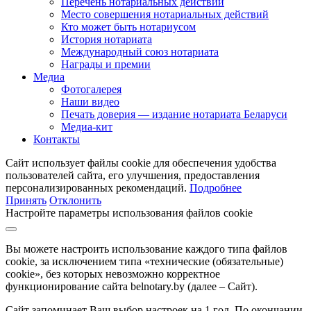
Перечень нотариальных действий
Место совершения нотариальных действий
Кто может быть нотариусом
История нотариата
Международный союз нотариата
Награды и премии
Медиа
Фотогалерея
Наши видео
Печать доверия — издание нотариата Беларуси
Медиа-кит
Контакты
Сайт использует файлы cookie для обеспечения удобства
пользователей сайта, его улучшения, предоставления
персонализированных рекомендаций.
Подробнее
Принять
Отклонить
Настройте параметры использования файлов cookie
Вы можете настроить использование каждого типа файлов
cookie, за исключением типа «технические (обязательные)
cookie», без которых невозможно корректное
функционирование сайта belnotary.by (далее – Сайт).
Сайт запоминает Ваш выбор настроек на 1 год. По окончании