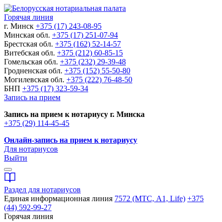
Горячая линия
г. Минск
+375 (17) 243-08-95
Минская обл.
+375 (17) 251-07-94
Брестская обл.
+375 (162) 52-14-57
Витебская обл.
+375 (212) 60-85-15
Гомельская обл.
+375 (232) 29-39-48
Гродненская обл.
+375 (152) 55-50-80
Могилевская обл.
+375 (222) 76-48-50
БНП
+375 (17) 323-59-34
Запись на прием
Запись на прием к нотариусу г. Минска
+375 (29) 114-45-45
Онлайн-запись на прием к нотариусу
Для нотариусов
Выйти
Раздел для нотариусов
Единая информационная линия
7572 (МТС, A1, Life)
+375
(44) 592-99-27
Горячая линия