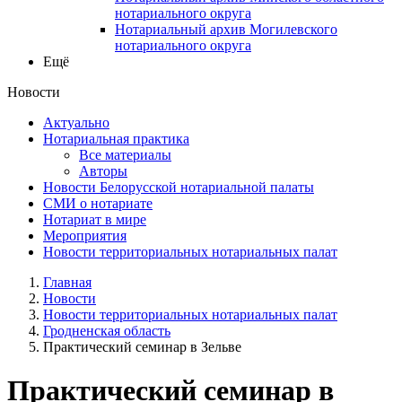
нотариального округа
Нотариальный архив Могилевского
нотариального округа
Ещё
Новости
Актуально
Нотариальная практика
Все материалы
Авторы
Новости Белорусской нотариальной палаты
СМИ о нотариате
Нотариат в мире
Мероприятия
Новости территориальных нотариальных палат
Главная
Новости
Новости территориальных нотариальных палат
Гродненская область
Практический семинар в Зельве
Практический семинар в