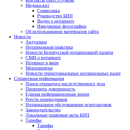
Контакты пресс-службы
Медика-кит
Символика
Руководство БНП
Видео о нотариате
Имиджевые фотографии
Об использовании материалов сайта
Новости
Актуально
Нотариальная практика
Новости Белорусской нотариальной палаты
СМИ о нотариате
Нотариат в мире
Мероприятия
Новости территориальных нотариальных палат
Справочная информация
Поиск открытого наследственного дела
Проверить доверенность
Единая информационная линия
Реестр переводчиков
Нотариальное обслуживание агрогородков
Законодательство
Локальные правовые акты БНП
Тарифы
Тарифы