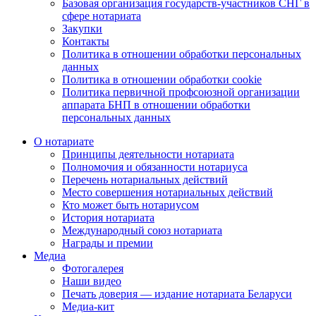
Базовая организация государств-участников СНГ в
сфере нотариата
Закупки
Контакты
Политика в отношении обработки персональных
данных
Политика в отношении обработки cookie
Политика первичной профсоюзной организации
аппарата БНП в отношении обработки
персональных данных
О нотариате
Принципы деятельности нотариата
Полномочия и обязанности нотариуса
Перечень нотариальных действий
Место совершения нотариальных действий
Кто может быть нотариусом
История нотариата
Международный союз нотариата
Награды и премии
Медиа
Фотогалерея
Наши видео
Печать доверия — издание нотариата Беларуси
Медиа-кит