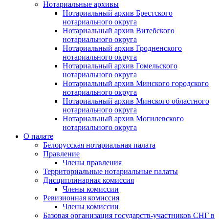
Нотариальные архивы
Нотариальный архив Брестского
нотариального округа
Нотариальный архив Витебского
нотариального округа
Нотариальный архив Гродненского
нотариального округа
Нотариальный архив Гомельского
нотариального округа
Нотариальный архив Минского городского
нотариального округа
Нотариальный архив Минского областного
нотариального округа
Нотариальный архив Могилевского
нотариального округа
О палате
Белорусская нотариальная палата
Правление
Члены правления
Территориальные нотариальные палаты
Дисциплинарная комиссия
Члены комиссии
Ревизионная комиссия
Члены комиссии
Базовая организация государств-участников СНГ в