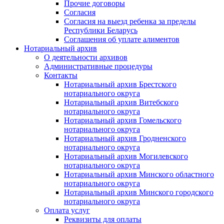
Прочие договоры
Согласия
Согласия на выезд ребенка за пределы
Республики Беларусь
Соглашения об уплате алиментов
Нотариальный архив
О деятельности архивов
Административные процедуры
Контакты
Нотариальный архив Брестского
нотариального округа
Нотариальный архив Витебского
нотариального округа
Нотариальный архив Гомельского
нотариального округа
Нотариальный архив Гродненского
нотариального округа
Нотариальный архив Могилевского
нотариального округа
Нотариальный архив Минского областного
нотариального округа
Нотариальный архив Минского городского
нотариального округа
Оплата услуг
Реквизиты для оплаты