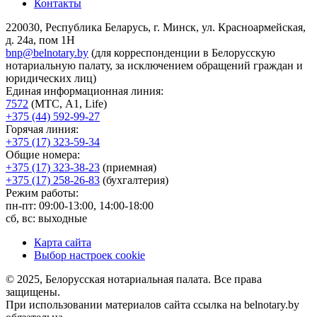
Контакты
220030, Республика Беларусь, г. Минск, ул. Красноармейская,
д. 24а, пом 1Н
bnp@belnotary.by
(для корреспонденции в Белорусскую
нотариальную палату, за исключением обращений граждан и
юридических лиц)
Единая информационная линия:
7572
(МТС, A1, Life)
+375 (44) 592-99-27
Горячая линия:
+375 (17) 323-59-34
Общие номера:
+375 (17) 323-38-23
(приемная)
+375 (17) 258-26-83
(бухгалтерия)
Режим работы:
пн-пт: 09:00-13:00, 14:00-18:00
сб, вс: выходные
Карта сайта
Выбор настроек cookie
© 2025, Белорусская нотариальная палата. Все права
защищены.
При использовании материалов сайта ссылка на belnotary.by