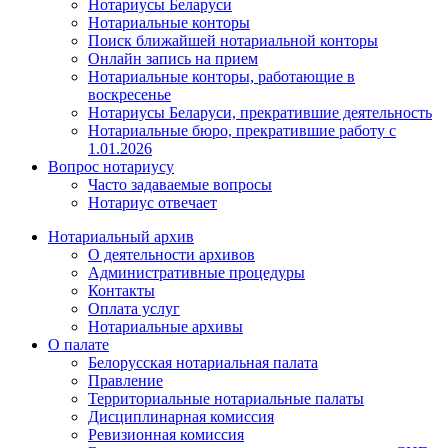
Нотариусы Беларуси
Нотариальные конторы
Поиск ближайшей нотариальной конторы
Онлайн запись на прием
Нотариальные конторы, работающие в
воскресенье
Нотариусы Беларуси, прекратившие деятельность
Нотариальные бюро, прекратившие работу с
1.01.2026
Вопрос нотариусу
Часто задаваемые вопросы
Нотариус отвечает
Нотариальный архив
О деятельности архивов
Административные процедуры
Контакты
Оплата услуг
Нотариальные архивы
О палате
Белорусская нотариальная палата
Правление
Территориальные нотариальные палаты
Дисциплинарная комиссия
Ревизионная комиссия