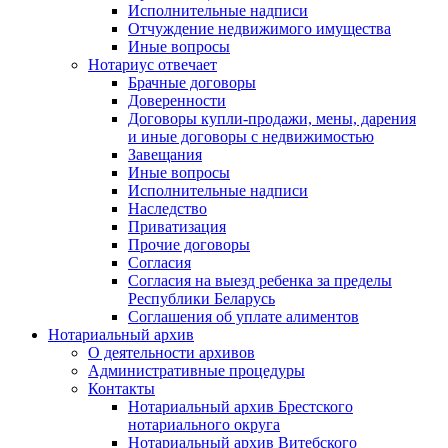
Исполнительные надписи
Отчуждение недвижимого имущества
Иные вопросы
Нотариус отвечает
Брачные договоры
Доверенности
Договоры купли-продажи, мены, дарения
и иные договоры с недвижимостью
Завещания
Иные вопросы
Исполнительные надписи
Наследство
Приватизация
Прочие договоры
Согласия
Согласия на выезд ребенка за пределы
Республики Беларусь
Соглашения об уплате алиментов
Нотариальный архив
О деятельности архивов
Административные процедуры
Контакты
Нотариальный архив Брестского
нотариального округа
Нотариальный архив Витебского