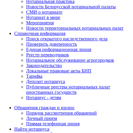
Нотариальная практика
Новости Белорусской нотариальной палаты
СМИ о нотариате
Нотариат в мире
Мероприятия
Новости территориальных нотариальных палат
Справочная информация
Поиск открытого наследственного дела
Проверить доверенность
Единая информационная линия
Реестр переводчиков
Нотариальное обслуживание агрогородков
Законодательство
Локальные правовые акты БНП
Тарифы
Депозит нотариуса
Публичные реестры нотариальных палат
иностранных государств
Нотариус - детям
Обращения граждан и юрлиц
Порядок рассмотрения обращений
Личный прием
Прямая телефонная линия
Найти нотариуса