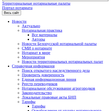
Территориальные нотариальные палаты
Портал нотариата
Весь сайт
Новости
Актуально
Нотариальная практика
Все материалы
Авторы
Новости Белорусской нотариальной палаты
СМИ о нотариате
Нотариат в мире
Мероприятия
Новости территориальных нотариальных палат
Справочная информация
Поиск открытого наследственного дела
Проверить доверенность
Единая информационная линия
Реестр переводчиков
Нотариальное обслуживание агрогородков
Законодательство
Локальные правовые акты БНП
Тарифы
Тарифы
Освобождение от уплаты нотариального