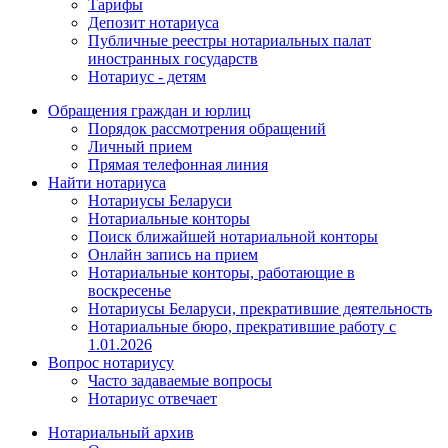
Тарифы
Депозит нотариуса
Публичные реестры нотариальных палат
иностранных государств
Нотариус - детям
Обращения граждан и юрлиц
Порядок рассмотрения обращений
Личный прием
Прямая телефонная линия
Найти нотариуса
Нотариусы Беларуси
Нотариальные конторы
Поиск ближайшей нотариальной конторы
Онлайн запись на прием
Нотариальные конторы, работающие в
воскресенье
Нотариусы Беларуси, прекратившие деятельность
Нотариальные бюро, прекратившие работу с
1.01.2026
Вопрос нотариусу
Часто задаваемые вопросы
Нотариус отвечает
Нотариальный архив