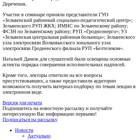
Дереченик.
Участие в семинаре приняли представители ГУО
«Зельвенский районный социально-педагогический центр»;
Зельвенского РУП ЖКХ; ИМНС по Зельвенскому району;
ФСЗН по Зельвенскому району; РУП «Гродноэнерго»; УЗ
«Зельвенская центральная районная больница»; Зельвенского
узла электросвязи Волковысского зонального узла
электросвязи Гродненского филиала РУП «Белтелеком».
Натальей Данюк для слушателей были освещены основные
аспекты порядка совершения исполнительных надписей.
Кроме того, лекторы ответили на все вопросы
присутствовавших, а также предоставили аудитории
возможность получить материал-подборку по темам лекции в
электронном виде.
Версия для печати
Подпишитесь на новостную рассылку и получайте
интересующую Вас информацию первыми!
Подписаться на рассылку
Новости
Актуально