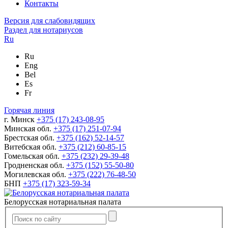
Контакты
Версия для слабовидящих
Раздел для нотариусов
Ru
Ru
Eng
Bel
Es
Fr
Горячая линия
г. Минск
+375 (17) 243-08-95
Минская обл.
+375 (17) 251-07-94
Брестская обл.
+375 (162) 52-14-57
Витебская обл.
+375 (212) 60-85-15
Гомельская обл.
+375 (232) 29-39-48
Гродненская обл.
+375 (152) 55-50-80
Могилевская обл.
+375 (222) 76-48-50
БНП
+375 (17) 323-59-34
Белорусская нотариальная палата