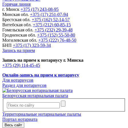
Горячая линия
г. Минск
+375 (17) 243-08-95
Минская обл.
+375 (17) 251-07-94
Брестская обл.
+375 (162) 52-14-57
Витебская обл.
+375 (212) 60-85-15
Гомельская обл.
+375 (232) 29-39-48
Гродненская обл.
+375 (152) 55-50-80
Могилевская обл.
+375 (222) 76-48-50
БНП
+375 (17) 323-59-34
Запись на прием
Запись на прием к нотариусу г. Минска
+375 (29) 114-45-45
Онлайн-запись на прием к нотариусу
Для нотариусов
Раздел для нотариусов
Белорусская нотариальная палата
Территориальные нотариальные палаты
Портал нотариата
Весь сайт