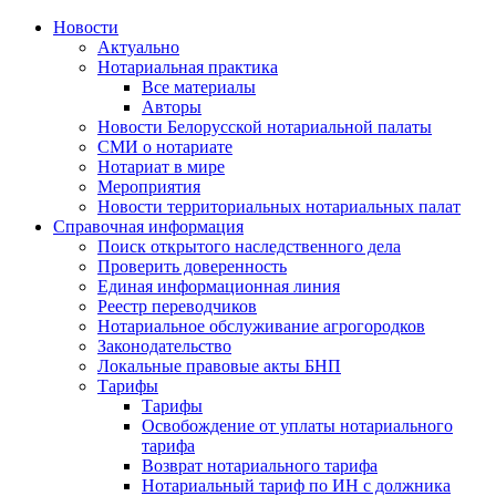
Новости
Актуально
Нотариальная практика
Все материалы
Авторы
Новости Белорусской нотариальной палаты
СМИ о нотариате
Нотариат в мире
Мероприятия
Новости территориальных нотариальных палат
Справочная информация
Поиск открытого наследственного дела
Проверить доверенность
Единая информационная линия
Реестр переводчиков
Нотариальное обслуживание агрогородков
Законодательство
Локальные правовые акты БНП
Тарифы
Тарифы
Освобождение от уплаты нотариального
тарифа
Возврат нотариального тарифа
Нотариальный тариф по ИН с должника