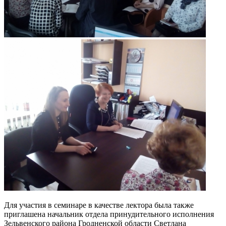
Для участия в семинаре в качестве лектора была также
приглашена начальник отдела принудительного исполнения
Зельвенского района Гродненской области Светлана