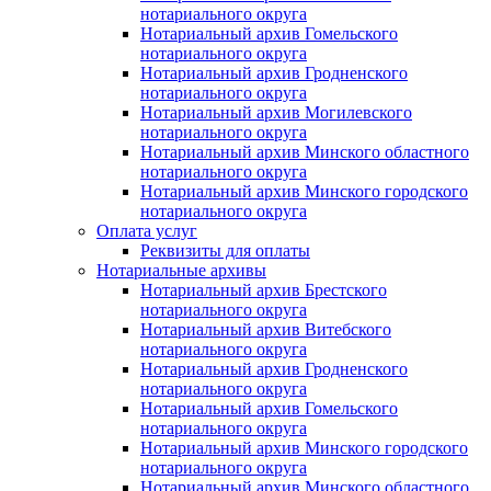
нотариального округа
Нотариальный архив Гомельского
нотариального округа
Нотариальный архив Гродненского
нотариального округа
Нотариальный архив Могилевского
нотариального округа
Нотариальный архив Минского областного
нотариального округа
Нотариальный архив Минского городского
нотариального округа
Оплата услуг
Реквизиты для оплаты
Нотариальные архивы
Нотариальный архив Брестского
нотариального округа
Нотариальный архив Витебского
нотариального округа
Нотариальный архив Гродненского
нотариального округа
Нотариальный архив Гомельского
нотариального округа
Нотариальный архив Минского городского
нотариального округа
Нотариальный архив Минского областного