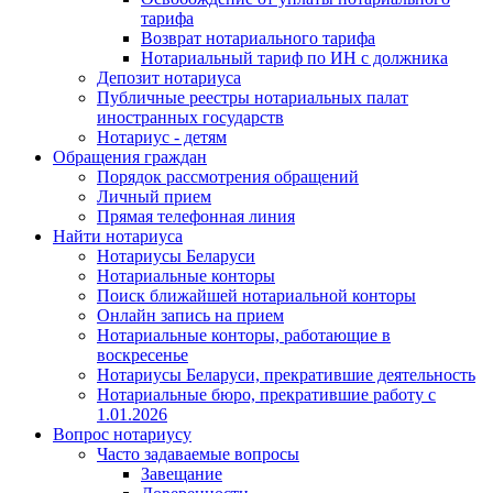
тарифа
Возврат нотариального тарифа
Нотариальный тариф по ИН с должника
Депозит нотариуса
Публичные реестры нотариальных палат
иностранных государств
Нотариус - детям
Обращения граждан
Порядок рассмотрения обращений
Личный прием
Прямая телефонная линия
Найти нотариуса
Нотариусы Беларуси
Нотариальные конторы
Поиск ближайшей нотариальной конторы
Онлайн запись на прием
Нотариальные конторы, работающие в
воскресенье
Нотариусы Беларуси, прекратившие деятельность
Нотариальные бюро, прекратившие работу с
1.01.2026
Вопрос нотариусу
Часто задаваемые вопросы
Завещание