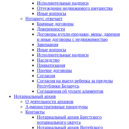
Исполнительные надписи
Отчуждение недвижимого имущества
Иные вопросы
Нотариус отвечает
Брачные договоры
Доверенности
Договоры купли-продажи, мены, дарения
и иные договоры с недвижимостью
Завещания
Иные вопросы
Исполнительные надписи
Наследство
Приватизация
Прочие договоры
Согласия
Согласия на выезд ребенка за пределы
Республики Беларусь
Соглашения об уплате алиментов
Нотариальный архив
О деятельности архивов
Административные процедуры
Контакты
Нотариальный архив Брестского
нотариального округа
Нотариальный архив Витебского