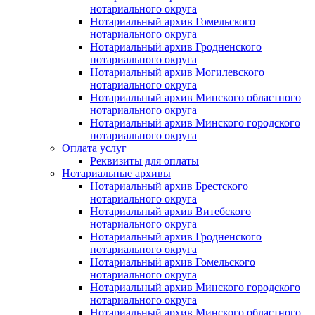
нотариального округа
Нотариальный архив Гомельского
нотариального округа
Нотариальный архив Гродненского
нотариального округа
Нотариальный архив Могилевского
нотариального округа
Нотариальный архив Минского областного
нотариального округа
Нотариальный архив Минского городского
нотариального округа
Оплата услуг
Реквизиты для оплаты
Нотариальные архивы
Нотариальный архив Брестского
нотариального округа
Нотариальный архив Витебского
нотариального округа
Нотариальный архив Гродненского
нотариального округа
Нотариальный архив Гомельского
нотариального округа
Нотариальный архив Минского городского
нотариального округа
Нотариальный архив Минского областного