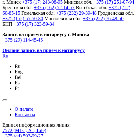
г. Минск
+375 (17) 243-08-95
Минская обл.
+375 (17) 251-07-94
Брестская обл.
+375 (162) 52-14-57
Витебская обл.
+375 (212)
60-85-15
Гомельская обл.
+375 (232) 29-39-48
Гродненская обл.
+375 (152) 55-50-80
Могилевская обл.
+375 (222) 76-48-50
БНП
+375 (17) 323-59-34
Запись на прием к нотариусу г. Минска
+375 (29) 114-45-45
Онлайн-запись на прием к нотариусу
Ru
Ru
Eng
Bel
Es
Fr
О палате
Контакты
Единая информационная линия
7572
(МТС, A1, Life)
+375 (44) 592-99-27