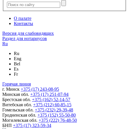
О палате
Контакты
Версия для слабовидящих
Раздел для нотариусов
Ru
Ru
Eng
Bel
Es
Fr
Горячая линия
г. Минск
+375 (17) 243-08-95
Минская обл.
+375 (17) 251-07-94
Брестская обл.
+375 (162) 52-14-57
Витебская обл.
+375 (212) 60-85-15
Гомельская обл.
+375 (232) 29-39-48
Гродненская обл.
+375 (152) 55-50-80
Могилевская обл.
+375 (222) 76-48-50
БНП
+375 (17) 323-59-34