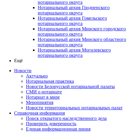
нотариального округа
Нотариальный архив Гродненского
нотариального округа
Нотариальный архив Гомельского
нотариального округа
Нотариальный архив Минского городского
нотариального округа
Нотариальный архив Минского областного
нотариального округа
Нотариальный архив Могилевского
нотариального округа
Ещё
Новости
Актуально
Нотариальная практика
Новости Белорусской нотариальной палаты
СМИ о нотариате
Нотариат в мире
Мероприятия
Новости территориальных нотариальных палат
Справочная информация
Поиск открытого наследственного дела
Проверить доверенность
Единая информационная линия