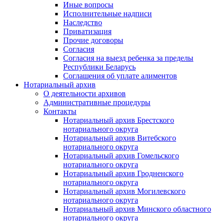
Иные вопросы
Исполнительные надписи
Наследство
Приватизация
Прочие договоры
Согласия
Согласия на выезд ребенка за пределы
Республики Беларусь
Соглашения об уплате алиментов
Нотариальный архив
О деятельности архивов
Административные процедуры
Контакты
Нотариальный архив Брестского
нотариального округа
Нотариальный архив Витебского
нотариального округа
Нотариальный архив Гомельского
нотариального округа
Нотариальный архив Гродненского
нотариального округа
Нотариальный архив Могилевского
нотариального округа
Нотариальный архив Минского областного
нотариального округа