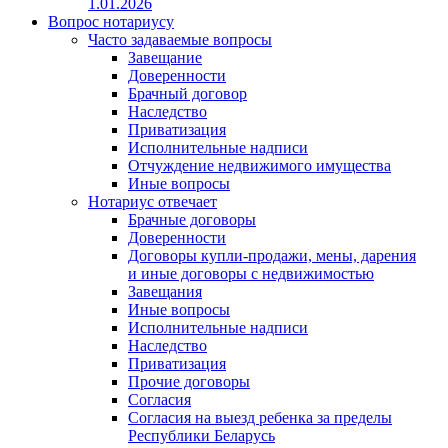
1.01.2026
Вопрос нотариусу
Часто задаваемые вопросы
Завещание
Доверенности
Брачный договор
Наследство
Приватизация
Исполнительные надписи
Отчуждение недвижимого имущества
Иные вопросы
Нотариус отвечает
Брачные договоры
Доверенности
Договоры купли-продажи, мены, дарения
и иные договоры с недвижимостью
Завещания
Иные вопросы
Исполнительные надписи
Наследство
Приватизация
Прочие договоры
Согласия
Согласия на выезд ребенка за пределы
Республики Беларусь