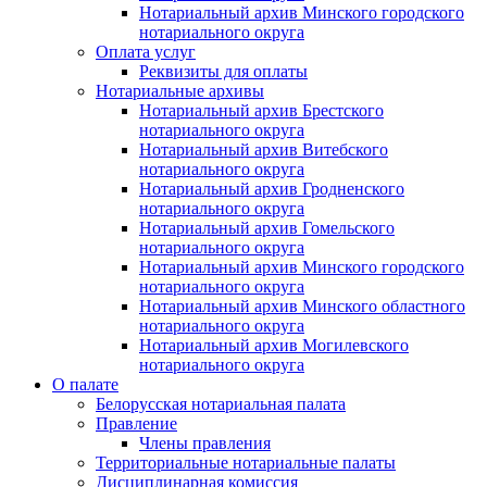
Нотариальный архив Минского городского
нотариального округа
Оплата услуг
Реквизиты для оплаты
Нотариальные архивы
Нотариальный архив Брестского
нотариального округа
Нотариальный архив Витебского
нотариального округа
Нотариальный архив Гродненского
нотариального округа
Нотариальный архив Гомельского
нотариального округа
Нотариальный архив Минского городского
нотариального округа
Нотариальный архив Минского областного
нотариального округа
Нотариальный архив Могилевского
нотариального округа
О палате
Белорусская нотариальная палата
Правление
Члены правления
Территориальные нотариальные палаты
Дисциплинарная комиссия