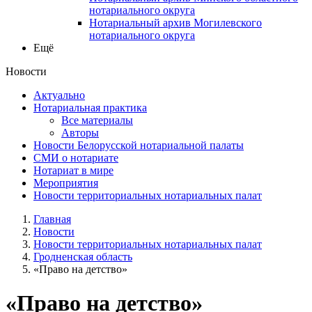
нотариального округа
Нотариальный архив Могилевского
нотариального округа
Ещё
Новости
Актуально
Нотариальная практика
Все материалы
Авторы
Новости Белорусской нотариальной палаты
СМИ о нотариате
Нотариат в мире
Мероприятия
Новости территориальных нотариальных палат
Главная
Новости
Новости территориальных нотариальных палат
Гродненская область
«Право на детство»
«Право на детство»