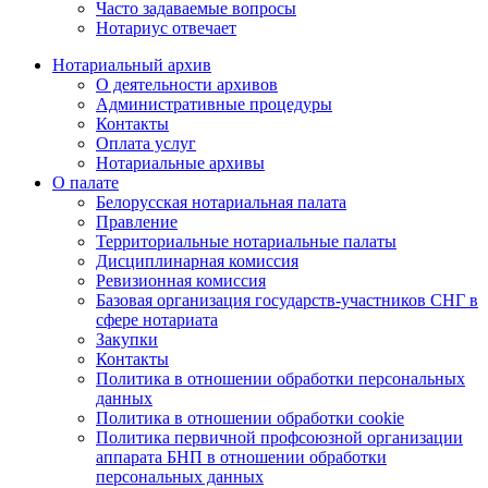
Часто задаваемые вопросы
Нотариус отвечает
Нотариальный архив
О деятельности архивов
Административные процедуры
Контакты
Оплата услуг
Нотариальные архивы
О палате
Белорусская нотариальная палата
Правление
Территориальные нотариальные палаты
Дисциплинарная комиссия
Ревизионная комиссия
Базовая организация государств-участников СНГ в
сфере нотариата
Закупки
Контакты
Политика в отношении обработки персональных
данных
Политика в отношении обработки cookie
Политика первичной профсоюзной организации
аппарата БНП в отношении обработки
персональных данных