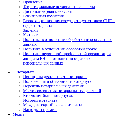
Правление
Территориальные нотариальные палаты
Дисциплинарная комиссия
Ревизионная комиссия
Базовая организация государств-участников СНГ в
сфере нотариата
Закупки
Контакты
Политика в отношении обработки персональных
данных
Политика в отношении обработки cookie
Политика первичной профсоюзной организации
аппарата БНП в отношении обработки
персональных данных
О нотариате
Принципы деятельности нотариата
Полномочия и обязанности нотариуса
Перечень нотариальных действий
Место совершения нотариальных действий
Кто может быть нотариусом
История нотариата
Международный союз нотариата
Награды и премии
Медиа