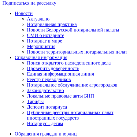
Подписаться на рассылку
Новости
Актуально
Нотариальная практика
Новости Белорусской нотариальной палаты
СМИ о нотариате
Нотариат в мире
Мероприятия
Новости территориальных нотариальных палат
Справочная информация
Поиск открытого наследственного дела
Проверить доверенность
Единая информационная линия
Реестр переводчиков
Нотариальное обслуживание агрогородков
Законодательство
Локальные правовые акты БНП
Тарифы
Депозит нотариуса
Публичные реестры нотариальных палат
иностранных государств
Нотариус - детям
Обращения граждан и юрлиц