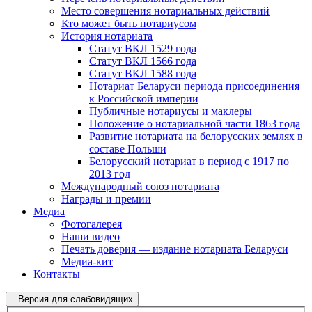
Место совершения нотариальных действий
Кто может быть нотариусом
История нотариата
Статут ВКЛ 1529 года
Статут ВКЛ 1566 года
Статут ВКЛ 1588 года
Нотариат Беларуси периода присоединения
к Российской империи
Публичные нотариусы и маклеры
Положение о нотариальной части 1863 года
Развитие нотариата на белорусских землях в
составе Польши
Белорусский нотариат в период с 1917 по
2013 год
Международный союз нотариата
Награды и премии
Медиа
Фотогалерея
Наши видео
Печать доверия — издание нотариата Беларуси
Медиа-кит
Контакты
Версия для слабовидящих