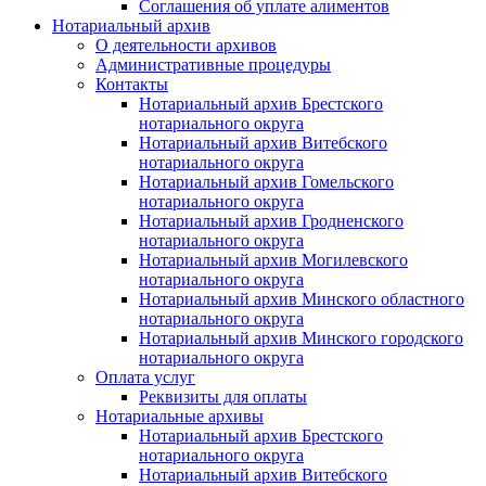
Соглашения об уплате алиментов
Нотариальный архив
О деятельности архивов
Административные процедуры
Контакты
Нотариальный архив Брестского
нотариального округа
Нотариальный архив Витебского
нотариального округа
Нотариальный архив Гомельского
нотариального округа
Нотариальный архив Гродненского
нотариального округа
Нотариальный архив Могилевского
нотариального округа
Нотариальный архив Минского областного
нотариального округа
Нотариальный архив Минского городского
нотариального округа
Оплата услуг
Реквизиты для оплаты
Нотариальные архивы
Нотариальный архив Брестского
нотариального округа
Нотариальный архив Витебского