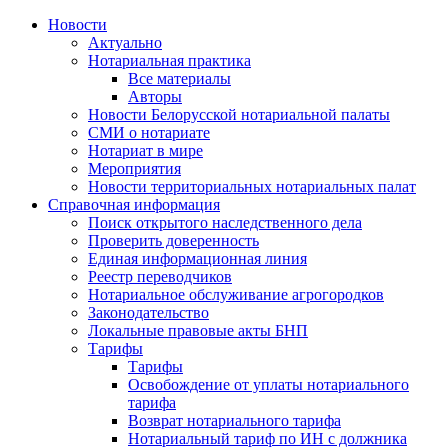
Новости
Актуально
Нотариальная практика
Все материалы
Авторы
Новости Белорусской нотариальной палаты
СМИ о нотариате
Нотариат в мире
Мероприятия
Новости территориальных нотариальных палат
Справочная информация
Поиск открытого наследственного дела
Проверить доверенность
Единая информационная линия
Реестр переводчиков
Нотариальное обслуживание агрогородков
Законодательство
Локальные правовые акты БНП
Тарифы
Тарифы
Освобождение от уплаты нотариального
тарифа
Возврат нотариального тарифа
Нотариальный тариф по ИН с должника