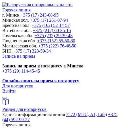
Горячая линия
г. Минск
+375 (17) 243-08-95
Минская обл.
+375 (17) 251-07-94
Брестская обл.
+375 (162) 52-14-57
Витебская обл.
+375 (212) 60-85-15
Гомельская обл.
+375 (232) 29-39-48
Гродненская обл.
+375 (152) 55-50-80
Могилевская обл.
+375 (222) 76-48-50
БНП
+375 (17) 323-59-34
Запись на прием
Запись на прием к нотариусу г. Минска
+375 (29) 114-45-45
Онлайн-запись на прием к нотариусу
Для нотариусов
Выйти
Раздел для нотариусов
Единая информационная линия
7572 (МТС, A1, Life)
+375
(44) 592-99-27
Горячая линия