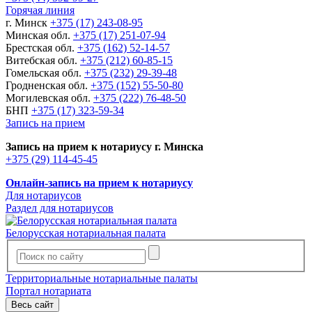
Горячая линия
г. Минск
+375 (17) 243-08-95
Минская обл.
+375 (17) 251-07-94
Брестская обл.
+375 (162) 52-14-57
Витебская обл.
+375 (212) 60-85-15
Гомельская обл.
+375 (232) 29-39-48
Гродненская обл.
+375 (152) 55-50-80
Могилевская обл.
+375 (222) 76-48-50
БНП
+375 (17) 323-59-34
Запись на прием
Запись на прием к нотариусу г. Минска
+375 (29) 114-45-45
Онлайн-запись на прием к нотариусу
Для нотариусов
Раздел для нотариусов
Белорусская нотариальная палата
Территориальные нотариальные палаты
Портал нотариата
Весь сайт