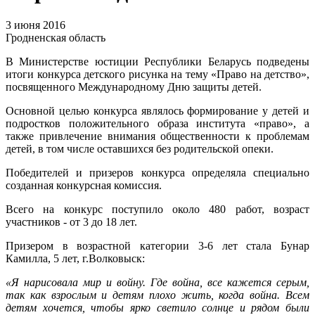
3 июня 2016
Гродненская область
В Министерстве юстиции Республики Беларусь подведены
итоги конкурса детского рисунка на тему «Право на детство»,
посвященного Международному Дню защиты детей.
Основной целью конкурса являлось формирование у детей и
подростков положительного образа института «право», а
также привлечение внимания общественности к проблемам
детей, в том числе оставшихся без родительской опеки.
Победителей и призеров конкурса определяла специально
созданная конкурсная комиссия.
Всего на конкурс поступило около 480 работ, возраст
участников - от 3 до 18 лет.
Призером в возрастной категории 3-6 лет стала Бунар
Камилла, 5 лет, г.Волковыск:
«Я нарисовала мир и войну. Где война, все кажется серым,
так как взрослым и детям плохо жить, когда война. Всем
детям хочется, чтобы ярко светило солнце и рядом были