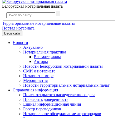
Белорусская нотариальная палата
Территориальные нотариальные палаты
Портал нотариата
Весь сайт
Новости
Актуально
Нотариальная практика
Все материалы
Авторы
Новости Белорусской нотариальной палаты
СМИ о нотариате
Нотариат в мире
Мероприятия
Новости территориальных нотариальных палат
Справочная информация
Поиск открытого наследственного дела
Проверить доверенность
Единая информационная линия
Реестр переводчиков
Нотариальное обслуживание агрогородков