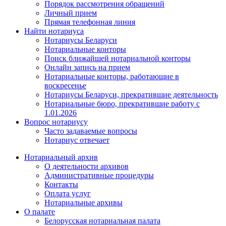
Порядок рассмотрения обращений
Личный прием
Прямая телефонная линия
Найти нотариуса
Нотариусы Беларуси
Нотариальные конторы
Поиск ближайшей нотариальной конторы
Онлайн запись на прием
Нотариальные конторы, работающие в
воскресенье
Нотариусы Беларуси, прекратившие деятельность
Нотариальные бюро, прекратившие работу с
1.01.2026
Вопрос нотариусу
Часто задаваемые вопросы
Нотариус отвечает
Нотариальный архив
О деятельности архивов
Административные процедуры
Контакты
Оплата услуг
Нотариальные архивы
О палате
Белорусская нотариальная палата