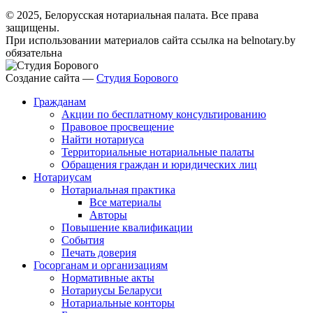
© 2025, Белорусская нотариальная палата. Все права
защищены.
При использовании материалов сайта ссылка на belnotary.by
обязательна
Создание сайта —
Студия Борового
Гражданам
Акции по бесплатному консультированию
Правовое просвещение
Найти нотариуса
Территориальные нотариальные палаты
Обращения граждан и юридических лиц
Нотариусам
Нотариальная практика
Все материалы
Авторы
Повышение квалификации
События
Печать доверия
Госорганам и организациям
Нормативные акты
Нотариусы Беларуси
Нотариальные конторы