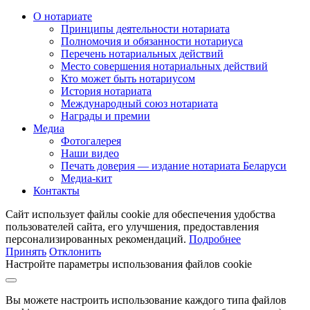
О нотариате
Принципы деятельности нотариата
Полномочия и обязанности нотариуса
Перечень нотариальных действий
Место совершения нотариальных действий
Кто может быть нотариусом
История нотариата
Международный союз нотариата
Награды и премии
Медиа
Фотогалерея
Наши видео
Печать доверия — издание нотариата Беларуси
Медиа-кит
Контакты
Сайт использует файлы cookie для обеспечения удобства
пользователей сайта, его улучшения, предоставления
персонализированных рекомендаций.
Подробнее
Принять
Отклонить
Настройте параметры использования файлов cookie
Вы можете настроить использование каждого типа файлов