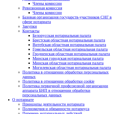
Члены комиссии
Ревизионная комиссия
Члены комиссии
Базовая организация государств-участников СНГ в
сфере нотариата
Закупки
Контакты
Белорусская нотариальная палата
Брестская областная нотариальная палата
Витебская областная нотариальная палата
Гомельская областная нотариальная палата
Гродненская областная нотариальная палата
Минская городская нотариальная палата
Минская областная нотариальная палата
Могилевская областная нотариальная палата
Политика в отношении обработки персональных
данных
Политика в отношении обработки cookie
Политика первичной профсоюзной организации
аппарата БНП в отношении обработки
персональных данных
О нотариате
Принципы деятельности нотариата
Полномочия и обязанности нотариуса
Перечень нотариальных действий