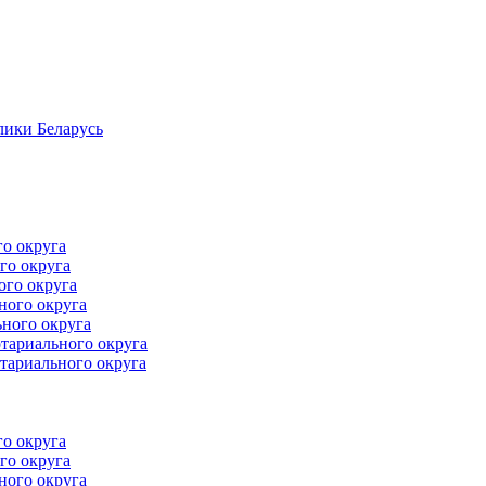
лики Беларусь
го округа
го округа
ого округа
ного округа
ного округа
тариального округа
тариального округа
го округа
го округа
ного округа