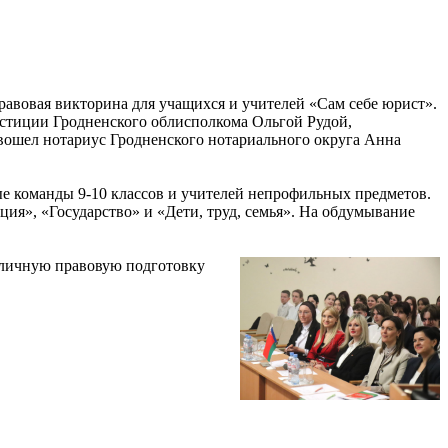
равовая викторина для учащихся и учителей «Сам себе юрист».
юстиции Гродненского облисполкома Ольгой Рудой,
вошел нотариус Гродненского нотариального округа Анна
е команды 9-10 классов и учителей непрофильных предметов.
ия», «Государство» и «Дети, труд, семья». На обдумывание
отличную правовую подготовку