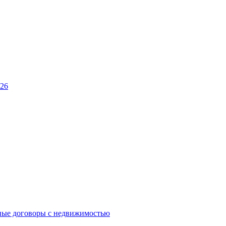
026
ные договоры с недвижимостью