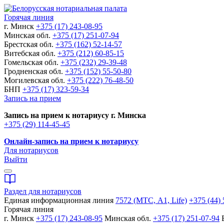
Горячая линия
г. Минск
+375 (17) 243-08-95
Минская обл.
+375 (17) 251-07-94
Брестская обл.
+375 (162) 52-14-57
Витебская обл.
+375 (212) 60-85-15
Гомельская обл.
+375 (232) 29-39-48
Гродненская обл.
+375 (152) 55-50-80
Могилевская обл.
+375 (222) 76-48-50
БНП
+375 (17) 323-59-34
Запись на прием
Запись на прием к нотариусу г. Минска
+375 (29) 114-45-45
Онлайн-запись на прием к нотариусу
Для нотариусов
Выйти
Раздел для нотариусов
Единая информационная линия
7572 (МТС, A1, Life)
+375 (44) 
Горячая линия
г. Минск
+375 (17) 243-08-95
Минская обл.
+375 (17) 251-07-94