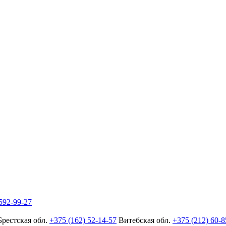
592-99-27
Брестская обл.
+375 (162) 52-14-57
Витебская обл.
+375 (212) 60-8