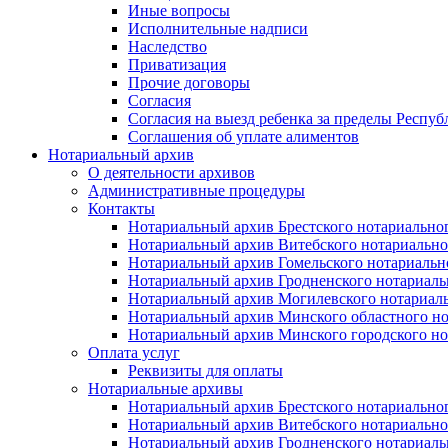
Иные вопросы
Исполнительные надписи
Наследство
Приватизация
Прочие договоры
Согласия
Согласия на выезд ребенка за пределы Респуб
Соглашения об уплате алиментов
Нотариальный архив
О деятельности архивов
Административные процедуры
Контакты
Нотариальный архив Брестского нотариально
Нотариальный архив Витебского нотариально
Нотариальный архив Гомельского нотариальн
Нотариальный архив Гродненского нотариаль
Нотариальный архив Могилевского нотариаль
Нотариальный архив Минского областного но
Нотариальный архив Минского городского но
Оплата услуг
Реквизиты для оплаты
Нотариальные архивы
Нотариальный архив Брестского нотариально
Нотариальный архив Витебского нотариально
Нотариальный архив Гродненского нотариаль