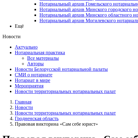
Нотариальный архив Гомельского нотариальн
Нотариальный архив Минского городского но
Нотариальный архив Минского областного но
Нотариальный архив Могилевского нотариаль
Ещё
Новости
Актуально
Нотариальная практика
Все материалы
Авторы
Новости Белорусской нотариальной палаты
СМИ о нотариате
Нотариат в мире
Мероприятия
Новости территориальных нотариальных палат
Главная
Новости
Новости территориальных нотариальных палат
Гродненская область
Правовая викторина «Сам себе юрист»