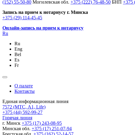
(152) 55-50-80
Могилевская обл.
+375 (222) 76-48-50
БНП
+375 
Запись на прием к нотариусу г. Минска
+375 (29) 114-45-45
Онлайн-запись на прием к нотариусу
Ru
Ru
Eng
Bel
Es
Fr
О палате
Контакты
Единая информационная линия
7572
(МТС, A1, Life)
+375 (44) 592-99-27
Горячая линия
г. Минск
+375 (17) 243-08-95
Минская обл.
+375 (17) 251-07-94
Брестская обл.
+375 (162) 52-14-57