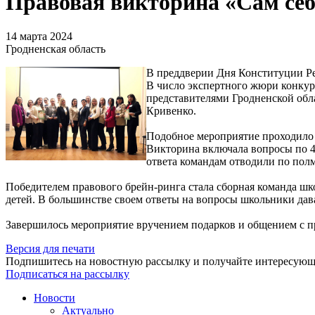
Правовая викторина «Сам себ
14 марта 2024
Гродненская область
В преддверии Дня Конституции Рес
В число экспертного жюри конкур
представителями Гродненской обл
Кривенко.
Подобное мероприятие проходило 
Викторина включала вопросы по 4 
ответа командам отводили по пол
Победителем правового брейн-ринга стала сборная команда ш
детей. В большинстве своем ответы на вопросы школьники дав
Завершилось мероприятие вручением подарков и общением с 
Версия для печати
Подпишитесь на новостную рассылку и получайте интересую
Подписаться на рассылку
Новости
Актуально