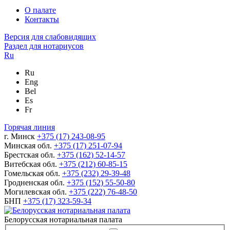
О палате
Контакты
Версия для слабовидящих
Раздел для нотариусов
Ru
Ru
Eng
Bel
Es
Fr
Горячая линия
г. Минск
+375 (17) 243-08-95
Минская обл.
+375 (17) 251-07-94
Брестская обл.
+375 (162) 52-14-57
Витебская обл.
+375 (212) 60-85-15
Гомельская обл.
+375 (232) 29-39-48
Гродненская обл.
+375 (152) 55-50-80
Могилевская обл.
+375 (222) 76-48-50
БНП
+375 (17) 323-59-34
Белорусская нотариальная палата