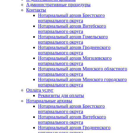
Административные процедуры
Контакты
Нотариальный архив Брестского
нотариального округа
Нотариальный архив Витебского
нотариального округа
Нотариальный архив Гомельского
нотариального округа
Нотариальный архив Гродненского
нотариального округа
Нотариальный архив Могилевского
нотариального округа
Нотариальный архив Минского областного
нотариального округа
Нотариальный архив Минского городского
нотариального округа
Оплата услуг
Реквизиты для оплаты
Нотариальные архивы
Нотариальный архив Брестского
нотариального округа
Нотариальный архив Витебского
нотариального округа
Нотариальный архив Гродненского
нотариального округа