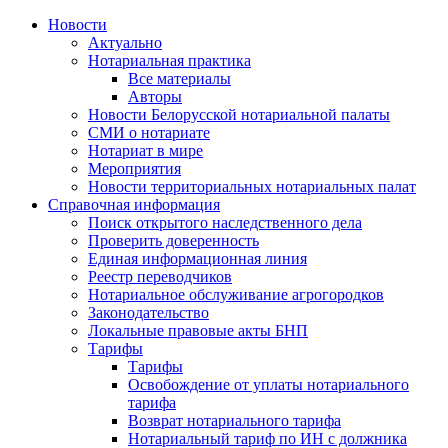
Новости
Актуально
Нотариальная практика
Все материалы
Авторы
Новости Белорусской нотариальной палаты
СМИ о нотариате
Нотариат в мире
Мероприятия
Новости территориальных нотариальных палат
Справочная информация
Поиск открытого наследственного дела
Проверить доверенность
Единая информационная линия
Реестр переводчиков
Нотариальное обслуживание агрогородков
Законодательство
Локальные правовые акты БНП
Тарифы
Тарифы
Освобождение от уплаты нотариального
тарифа
Возврат нотариального тарифа
Нотариальный тариф по ИН с должника