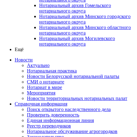
Нотариальный архив Гомельского
нотариального округа
Нотариальный архив Минского городского
нотариального округа
Нотариальный архив Минского областного
нотариального округа
Нотариальный архив Могилевского
нотариального округа
Ещё
Новости
Актуально
Нотариальная практика
Новости Белорусской нотариальной палаты
СМИ о нотариате
Нотариат в мире
Мероприятия
Новости территориальных нотариальных палат
Справочная информация
Поиск открытого наследственного дела
Проверить доверенность
Единая информационная линия
Реестр переводчиков
Нотариальное обслуживание агрогородков
Законодательство