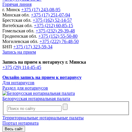
Горячая линия
г. Минск
+375 (17) 243-08-95
Минская обл.
+375 (17) 251-07-94
Брестская обл.
+375 (162) 52-14-57
Витебская обл.
+375 (212) 60-85-15
Гомельская обл.
+375 (232) 29-39-48
Гродненская обл.
+375 (152) 55-50-80
Могилевская обл.
+375 (222) 76-48-50
БНП
+375 (17) 323-59-34
Запись на прием
Запись на прием к нотариусу г. Минска
+375 (29) 114-45-45
Онлайн-запись на прием к нотариусу
Для нотариусов
Раздел для нотариусов
Белорусская нотариальная палата
Территориальные нотариальные палаты
Портал нотариата
Весь сайт