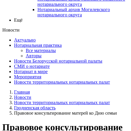
нотариального округа
Нотариальный архив Могилевского
нотариального округа
Ещё
Новости
Актуально
Нотариальная практика
Все материалы
Авторы
Новости Белорусской нотариальной палаты
СМИ о нотариате
Нотариат в мире
Мероприятия
Новости территориальных нотариальных палат
Главная
Новости
Новости территориальных нотариальных палат
Гродненская область
Правовое консультирование матерей ко Дню семьи
Правовое консультирование