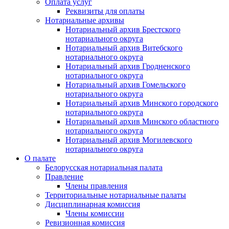
Оплата услуг
Реквизиты для оплаты
Нотариальные архивы
Нотариальный архив Брестского
нотариального округа
Нотариальный архив Витебского
нотариального округа
Нотариальный архив Гродненского
нотариального округа
Нотариальный архив Гомельского
нотариального округа
Нотариальный архив Минского городского
нотариального округа
Нотариальный архив Минского областного
нотариального округа
Нотариальный архив Могилевского
нотариального округа
О палате
Белорусская нотариальная палата
Правление
Члены правления
Территориальные нотариальные палаты
Дисциплинарная комиссия
Члены комиссии
Ревизионная комиссия