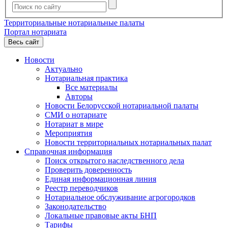
Территориальные нотариальные палаты
Портал нотариата
Весь сайт
Новости
Актуально
Нотариальная практика
Все материалы
Авторы
Новости Белорусской нотариальной палаты
СМИ о нотариате
Нотариат в мире
Мероприятия
Новости территориальных нотариальных палат
Справочная информация
Поиск открытого наследственного дела
Проверить доверенность
Единая информационная линия
Реестр переводчиков
Нотариальное обслуживание агрогородков
Законодательство
Локальные правовые акты БНП
Тарифы