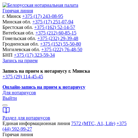
Горячая линия
г. Минск
+375 (17) 243-08-95
Минская обл.
+375 (17) 251-07-94
Брестская обл.
+375 (162) 52-14-57
Витебская обл.
+375 (212) 60-85-15
Гомельская обл.
+375 (232) 29-39-48
Гродненская обл.
+375 (152) 55-50-80
Могилевская обл.
+375 (222) 76-48-50
БНП
+375 (17) 323-59-34
Запись на прием
Запись на прием к нотариусу г. Минска
+375 (29) 114-45-45
Онлайн-запись на прием к нотариусу
Для нотариусов
Выйти
Раздел для нотариусов
Единая информационная линия
7572 (МТС, A1, Life)
+375
(44) 592-99-27
Горячая линия