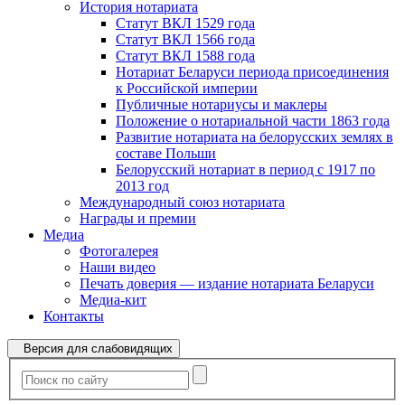
История нотариата
Статут ВКЛ 1529 года
Статут ВКЛ 1566 года
Статут ВКЛ 1588 года
Нотариат Беларуси периода присоединения
к Российской империи
Публичные нотариусы и маклеры
Положение о нотариальной части 1863 года
Развитие нотариата на белорусских землях в
составе Польши
Белорусский нотариат в период с 1917 по
2013 год
Международный союз нотариата
Награды и премии
Медиа
Фотогалерея
Наши видео
Печать доверия — издание нотариата Беларуси
Медиа-кит
Контакты
Версия для слабовидящих