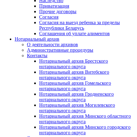
Наследство
Приватизация
Прочие договоры
Согласия
Согласия на выезд ребенка за пределы
Республики Беларусь
Соглашения об уплате алиментов
Нотариальный архив
О деятельности архивов
Административные процедуры
Контакты
Нотариальный архив Брестского
нотариального округа
Нотариальный архив Витебского
нотариального округа
Нотариальный архив Гомельского
нотариального округа
Нотариальный архив Гродненского
нотариального округа
Нотариальный архив Могилевского
нотариального округа
Нотариальный архив Минского областного
нотариального округа
Нотариальный архив Минского городского
нотариального округа