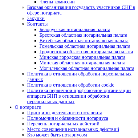
Члены комиссии
Базовая организация государств-участников СНГ в
сфере нотариата
Закупки
Контакты
Белорусская нотариальная палата
Брестская областная нотариальная палата
Витебская областная нотариальная палата
Гомельская областная нотариальная палата
Гродненская областная нотариальная палата
Минская городская нотариальная палата
Минская областная нотариальная палата
Могилевская областная нотариальная палата
Политика в отношении обработки персональных
данных
Политика в отношении обработки cookie
Политика первичной профсоюзной организации
аппарата БНП в отношении обработки
персональных данных
О нотариате
Принципы деятельности нотариата
Полномочия и обязанности нотариуса
Перечень нотариальных действий
Место совершения нотариальных действий
Кто может быть нотариусом