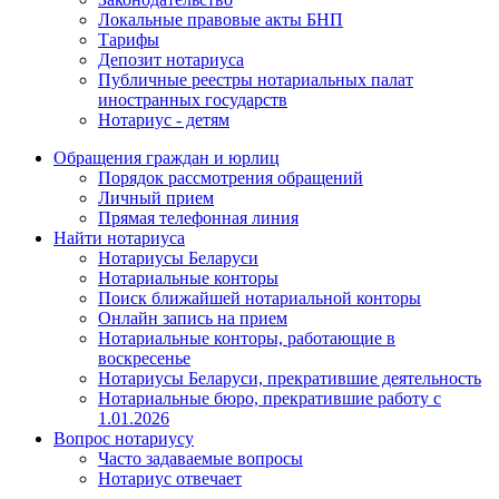
Локальные правовые акты БНП
Тарифы
Депозит нотариуса
Публичные реестры нотариальных палат
иностранных государств
Нотариус - детям
Обращения граждан и юрлиц
Порядок рассмотрения обращений
Личный прием
Прямая телефонная линия
Найти нотариуса
Нотариусы Беларуси
Нотариальные конторы
Поиск ближайшей нотариальной конторы
Онлайн запись на прием
Нотариальные конторы, работающие в
воскресенье
Нотариусы Беларуси, прекратившие деятельность
Нотариальные бюро, прекратившие работу с
1.01.2026
Вопрос нотариусу
Часто задаваемые вопросы
Нотариус отвечает