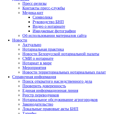
Пресс-релизы
Контакты пресс-службы
Медика-кит
Символика
Руководство БНП
Видео о нотариате
Имиджевые фотографии
Об использовании материалов сайта
Новости
Актуально
Нотариальная практика
Новости Белорусской нотариальной палаты
СМИ о нотариате
Нотариат в мире
Мероприятия
Новости территориальных нотариальных палат
Справочная информация
Поиск открытого наследственного дела
Проверить доверенность
Единая информационная линия
Реестр переводчиков
Нотариальное обслуживание агрогородков
Законодательство
Локальные правовые акты БНП
Тарифы