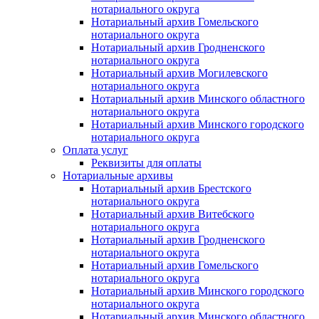
нотариального округа
Нотариальный архив Гомельского
нотариального округа
Нотариальный архив Гродненского
нотариального округа
Нотариальный архив Могилевского
нотариального округа
Нотариальный архив Минского областного
нотариального округа
Нотариальный архив Минского городского
нотариального округа
Оплата услуг
Реквизиты для оплаты
Нотариальные архивы
Нотариальный архив Брестского
нотариального округа
Нотариальный архив Витебского
нотариального округа
Нотариальный архив Гродненского
нотариального округа
Нотариальный архив Гомельского
нотариального округа
Нотариальный архив Минского городского
нотариального округа
Нотариальный архив Минского областного