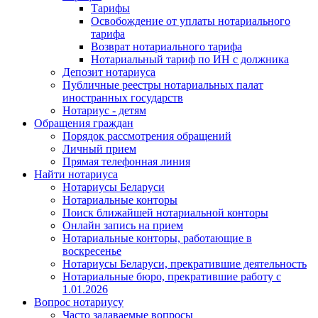
Тарифы
Освобождение от уплаты нотариального
тарифа
Возврат нотариального тарифа
Нотариальный тариф по ИН с должника
Депозит нотариуса
Публичные реестры нотариальных палат
иностранных государств
Нотариус - детям
Обращения граждан
Порядок рассмотрения обращений
Личный прием
Прямая телефонная линия
Найти нотариуса
Нотариусы Беларуси
Нотариальные конторы
Поиск ближайшей нотариальной конторы
Онлайн запись на прием
Нотариальные конторы, работающие в
воскресенье
Нотариусы Беларуси, прекратившие деятельность
Нотариальные бюро, прекратившие работу с
1.01.2026
Вопрос нотариусу
Часто задаваемые вопросы