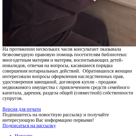
На протяжении нескольких часов консультант оказывала
безвозмездную правовую помощь посетителям библиотеки:
многодетным матерям и матерям, воспитывающих детей-
инвалидов, отвечая на вопросы, касавшиеся порядка
совершения нотариальных действий. Обратившихся женщин
интересовали вопросы оформления наследственных прав,
удостоверения завещаний, договоров купли - продажи
недвижимого имущества с привлечением средств семейного
капитала, дарения, раздела общей (совместной) собственности
супругов.
Версия для печати
Подпишитесь на новостную рассылку и получайте
интересующую Вас информацию первыми!
Подписаться на рассылку
Новости