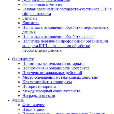
Ревизионная комиссия
Базовая организация государств-участников СНГ в
сфере нотариата
Закупки
Контакты
Политика в отношении обработки персональных
данных
Политика в отношении обработки cookie
Политика первичной профсоюзной организации
аппарата БНП в отношении обработки
персональных данных
О нотариате
Принципы деятельности нотариата
Полномочия и обязанности нотариуса
Перечень нотариальных действий
Место совершения нотариальных действий
Кто может быть нотариусом
История нотариата
Международный союз нотариата
Награды и премии
Медиа
Фотогалерея
Наши видео
Печать доверия — издание нотариата Беларуси