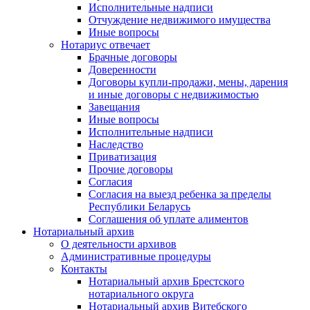
Исполнительные надписи
Отчуждение недвижимого имущества
Иные вопросы
Нотариус отвечает
Брачные договоры
Доверенности
Договоры купли-продажи, мены, дарения
и иные договоры с недвижимостью
Завещания
Иные вопросы
Исполнительные надписи
Наследство
Приватизация
Прочие договоры
Согласия
Согласия на выезд ребенка за пределы
Республики Беларусь
Соглашения об уплате алиментов
Нотариальный архив
О деятельности архивов
Административные процедуры
Контакты
Нотариальный архив Брестского
нотариального округа
Нотариальный архив Витебского