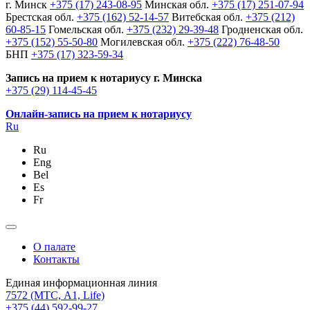
г. Минск
+375 (17) 243-08-95
Минская обл.
+375 (17) 251-07-94
Брестская обл.
+375 (162) 52-14-57
Витебская обл.
+375 (212)
60-85-15
Гомельская обл.
+375 (232) 29-39-48
Гродненская обл.
+375 (152) 55-50-80
Могилевская обл.
+375 (222) 76-48-50
БНП
+375 (17) 323-59-34
Запись на прием к нотариусу г. Минска
+375 (29) 114-45-45
Онлайн-запись на прием к нотариусу
Ru
Ru
Eng
Bel
Es
Fr
О палате
Контакты
Единая информационная линия
7572
(МТС, A1, Life)
+375 (44) 592-99-27