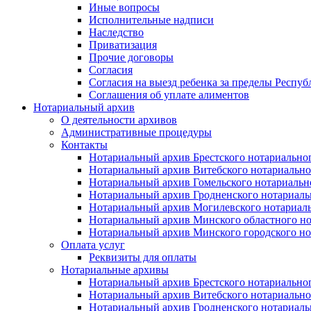
Иные вопросы
Исполнительные надписи
Наследство
Приватизация
Прочие договоры
Согласия
Согласия на выезд ребенка за пределы Респуб
Соглашения об уплате алиментов
Нотариальный архив
О деятельности архивов
Административные процедуры
Контакты
Нотариальный архив Брестского нотариально
Нотариальный архив Витебского нотариально
Нотариальный архив Гомельского нотариальн
Нотариальный архив Гродненского нотариаль
Нотариальный архив Могилевского нотариаль
Нотариальный архив Минского областного но
Нотариальный архив Минского городского но
Оплата услуг
Реквизиты для оплаты
Нотариальные архивы
Нотариальный архив Брестского нотариально
Нотариальный архив Витебского нотариально
Нотариальный архив Гродненского нотариаль