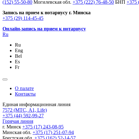
(152) 55-50-80
Могилевская обл.
+375 (222) 76-48-50
БНП
+375 
Запись на прием к нотариусу г. Минска
+375 (29) 114-45-45
Онлайн-запись на прием к нотариусу
Ru
Ru
Eng
Bel
Es
Fr
О палате
Контакты
Единая информационная линия
7572
(МТС, A1, Life)
+375 (44) 592-99-27
Горячая линия
г. Минск
+375 (17) 243-08-95
Минская обл.
+375 (17) 251-07-94
Брестская обл.
+375 (162) 52-14-57