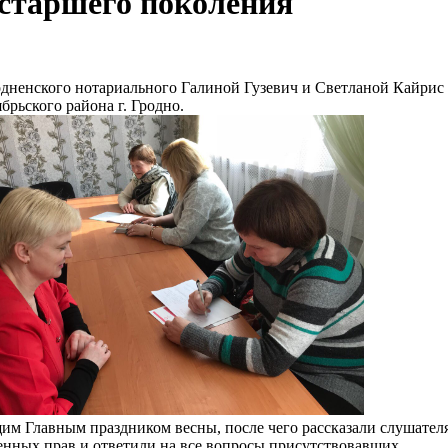
старшего поколения
дненского нотариального Галиной Гузевич и Светланой Кайрис
рьского района г. Гродно.
м Главным праздником весны, после чего рассказали слушателя
енных прав и ответили на все вопросы присутствовавших.