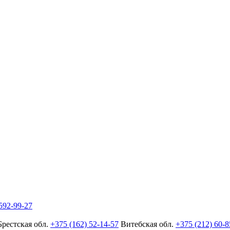
592-99-27
Брестская обл.
+375 (162) 52-14-57
Витебская обл.
+375 (212) 60-8