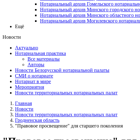
Нотариальный архив Гомельского нотариальн
Нотариальный архив Минского городского но
Нотариальный архив Минского областного но
Нотариальный архив Могилевского нотариаль
Ещё
Новости
Актуально
Нотариальная практика
Все материалы
Авторы
Новости Белорусской нотариальной палаты
СМИ о нотариате
Нотариат в мире
Мероприятия
Новости территориальных нотариальных палат
Главная
Новости
Новости территориальных нотариальных палат
Гродненская область
"Правовое просвещение" для старшего поколения