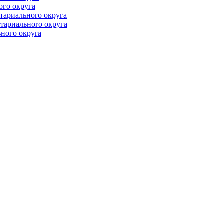
ого округа
тариального округа
тариального округа
ного округа