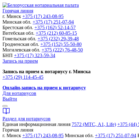
Горячая линия
г. Минск
+375 (17) 243-08-95
Минская обл.
+375 (17) 251-07-94
Брестская обл.
+375 (162) 52-14-57
Витебская обл.
+375 (212) 60-85-15
Гомельская обл.
+375 (232) 29-39-48
Гродненская обл.
+375 (152) 55-50-80
Могилевская обл.
+375 (222) 76-48-50
БНП
+375 (17) 323-59-34
Запись на прием
Запись на прием к нотариусу г. Минска
+375 (29) 114-45-45
Онлайн-запись на прием к нотариусу
Для нотариусов
Выйти
Раздел для нотариусов
Единая информационная линия
7572 (МТС, A1, Life)
+375 (44) 
Горячая линия
г. Минск
+375 (17) 243-08-95
Минская обл.
+375 (17) 251-07-94