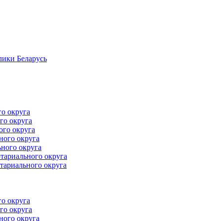
лики Беларусь
го округа
го округа
ого округа
ного округа
ного округа
тариального округа
тариального округа
го округа
го округа
ного округа