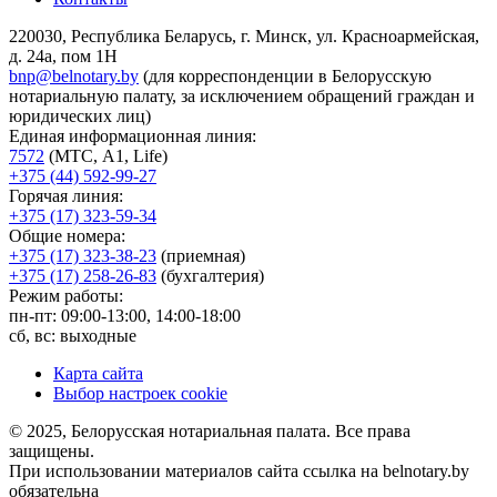
220030, Республика Беларусь, г. Минск, ул. Красноармейская,
д. 24а, пом 1Н
bnp@belnotary.by
(для корреспонденции в Белорусскую
нотариальную палату, за исключением обращений граждан и
юридических лиц)
Единая информационная линия:
7572
(МТС, A1, Life)
+375 (44) 592-99-27
Горячая линия:
+375 (17) 323-59-34
Общие номера:
+375 (17) 323-38-23
(приемная)
+375 (17) 258-26-83
(бухгалтерия)
Режим работы:
пн-пт: 09:00-13:00, 14:00-18:00
сб, вс: выходные
Карта сайта
Выбор настроек cookie
© 2025, Белорусская нотариальная палата. Все права
защищены.
При использовании материалов сайта ссылка на belnotary.by
обязательна