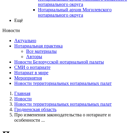
нотариального округа
Нотариальный архив Могилевского
нотариального округа
Ещё
Новости
Актуально
Нотариальная практика
Все материалы
Авторы
Новости Белорусской нотариальной палаты
СМИ о нотариате
Нотариат в мире
Мероприятия
Новости территориальных нотариальных палат
Главная
Новости
Новости территориальных нотариальных палат
Гродненская область
Про изменения законодательства о нотариате и
особенности ...