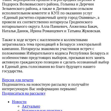
Подороск Волковысского района, Голынка и Деречин
Зельвенского района, а также в Дитвянском сельском
исполнительном комитете и КУП по оказанию услуг
«Единый расчетно-справочный центр город Ошмяны», а
провели их соответственно нотариусы Гродненского
нотариального округа Алла Панкевич, Анжелика Бакач,
Наталья Данюк, Ирина Романцевич и Татьяна Жуковская.
Также в ходе встреч с населением и коллективами
затрагивалась тема проходящей в Беларуси электоральной
кампании. Нотариусы знакомили участников встреч с
положениями Избирательного кодекса Республики Беларусь и
особенностями предстоящих выборов, призывая всех занять
активную гражданскую позицию и сделать осознанный выбор
в Единый день голосования во благо будущего нашего
государства.
Версия для печати
Подпишитесь на новостную рассылку и получайте
интересующую Вас информацию первыми!
Подписаться на рассылку
Новости
Актуально
Нотариальная практика