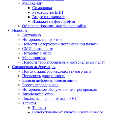
Медика-кит
Символика
Руководство БНП
Видео о нотариате
Имиджевые фотографии
Об использовании материалов сайта
Новости
Актуально
Нотариальная практика
Новости Белорусской нотариальной палаты
СМИ о нотариате
Нотариат в мире
Мероприятия
Новости территориальных нотариальных палат
Справочная информация
Поиск открытого наследственного дела
Проверить доверенность
Единая информационная линия
Реестр переводчиков
Нотариальное обслуживание агрогородков
Законодательство
Локальные правовые акты БНП
Тарифы
Тарифы
Освобождение от уплаты нотариального