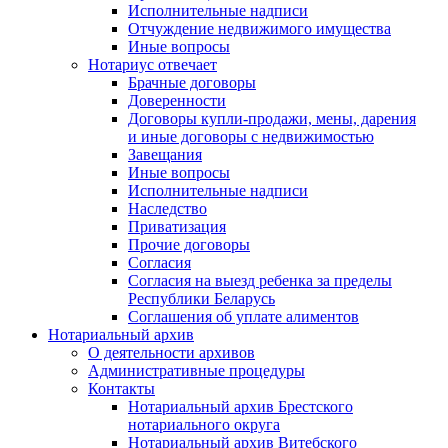
Исполнительные надписи
Отчуждение недвижимого имущества
Иные вопросы
Нотариус отвечает
Брачные договоры
Доверенности
Договоры купли-продажи, мены, дарения
и иные договоры с недвижимостью
Завещания
Иные вопросы
Исполнительные надписи
Наследство
Приватизация
Прочие договоры
Согласия
Согласия на выезд ребенка за пределы
Республики Беларусь
Соглашения об уплате алиментов
Нотариальный архив
О деятельности архивов
Административные процедуры
Контакты
Нотариальный архив Брестского
нотариального округа
Нотариальный архив Витебского