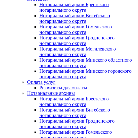
Нотариальный архив Брестского
нотариального округа
Нотариальный архив Витебского
нотариального округа
Нотариальный архив Гомельского
нотариального округа
Нотариальный архив Гродненского
нотариального округа
Нотариальный архив Могилевского
нотариального округа
Нотариальный архив Минского областного
нотариального округа
Нотариальный архив Минского городского
нотариального округа
Оплата услуг
Реквизиты для оплаты
Нотариальные архивы
Нотариальный архив Брестского
нотариального округа
Нотариальный архив Витебского
нотариального округа
Нотариальный архив Гродненского
нотариального округа
Нотариальный архив Гомельского
нотариального округа