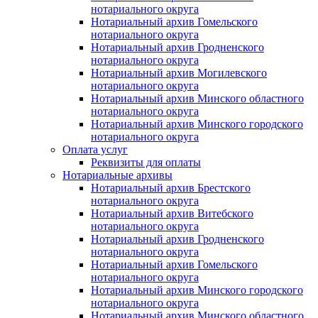
нотариального округа
Нотариальный архив Гомельского
нотариального округа
Нотариальный архив Гродненского
нотариального округа
Нотариальный архив Могилевского
нотариального округа
Нотариальный архив Минского областного
нотариального округа
Нотариальный архив Минского городского
нотариального округа
Оплата услуг
Реквизиты для оплаты
Нотариальные архивы
Нотариальный архив Брестского
нотариального округа
Нотариальный архив Витебского
нотариального округа
Нотариальный архив Гродненского
нотариального округа
Нотариальный архив Гомельского
нотариального округа
Нотариальный архив Минского городского
нотариального округа
Нотариальный архив Минского областного