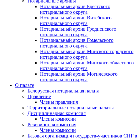
Нотариальные архивы
Нотариальный архив Брестского
нотариального округа
Нотариальный архив Витебского
нотариального округа
Нотариальный архив Гродненского
нотариального округа
Нотариальный архив Гомельского
нотариального округа
Нотариальный архив Минского городского
нотариального округа
Нотариальный архив Минского областного
нотариального округа
Нотариальный архив Могилевского
нотариального округа
О палате
Белорусская нотариальная палата
Правление
Члены правления
Территориальные нотариальные палаты
Дисциплинарная комиссия
Члены комиссии
Ревизионная комиссия
Члены комиссии
Базовая организация государств-участников СНГ в