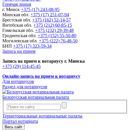
Горячая линия
г. Минск
+375 (17) 243-08-95
Минская обл.
+375 (17) 251-07-94
Брестская обл.
+375 (162) 52-14-57
Витебская обл.
+375 (212) 60-85-15
Гомельская обл.
+375 (232) 29-39-48
Гродненская обл.
+375 (152) 55-50-80
Могилевская обл.
+375 (222) 76-48-50
БНП
+375 (17) 323-59-34
Запись на прием
Запись на прием к нотариусу г. Минска
+375 (29) 114-45-45
Онлайн-запись на прием к нотариусу
Для нотариусов
Раздел для нотариусов
Белорусская нотариальная палата
Территориальные нотариальные палаты
Портал нотариата
Весь сайт