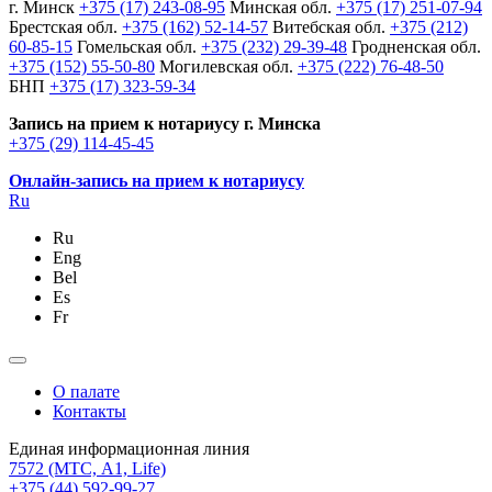
г. Минск
+375 (17) 243-08-95
Минская обл.
+375 (17) 251-07-94
Брестская обл.
+375 (162) 52-14-57
Витебская обл.
+375 (212)
60-85-15
Гомельская обл.
+375 (232) 29-39-48
Гродненская обл.
+375 (152) 55-50-80
Могилевская обл.
+375 (222) 76-48-50
БНП
+375 (17) 323-59-34
Запись на прием к нотариусу г. Минска
+375 (29) 114-45-45
Онлайн-запись на прием к нотариусу
Ru
Ru
Eng
Bel
Es
Fr
О палате
Контакты
Единая информационная линия
7572
(МТС, A1, Life)
+375 (44) 592-99-27