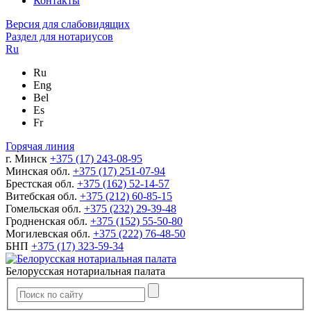
Контакты
Версия для слабовидящих
Раздел для нотариусов
Ru
Ru
Eng
Bel
Es
Fr
Горячая линия
г. Минск
+375 (17) 243-08-95
Минская обл.
+375 (17) 251-07-94
Брестская обл.
+375 (162) 52-14-57
Витебская обл.
+375 (212) 60-85-15
Гомельская обл.
+375 (232) 29-39-48
Гродненская обл.
+375 (152) 55-50-80
Могилевская обл.
+375 (222) 76-48-50
БНП
+375 (17) 323-59-34
Белорусская нотариальная палата