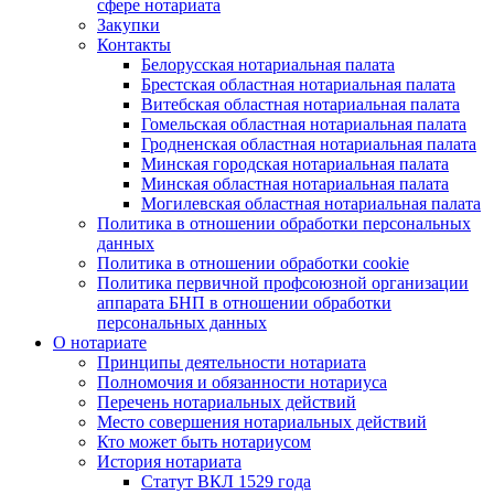
сфере нотариата
Закупки
Контакты
Белорусская нотариальная палата
Брестская областная нотариальная палата
Витебская областная нотариальная палата
Гомельская областная нотариальная палата
Гродненская областная нотариальная палата
Минская городская нотариальная палата
Минская областная нотариальная палата
Могилевская областная нотариальная палата
Политика в отношении обработки персональных
данных
Политика в отношении обработки cookie
Политика первичной профсоюзной организации
аппарата БНП в отношении обработки
персональных данных
О нотариате
Принципы деятельности нотариата
Полномочия и обязанности нотариуса
Перечень нотариальных действий
Место совершения нотариальных действий
Кто может быть нотариусом
История нотариата
Статут ВКЛ 1529 года