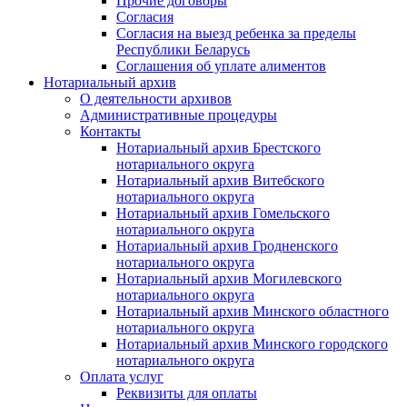
Прочие договоры
Согласия
Согласия на выезд ребенка за пределы
Республики Беларусь
Соглашения об уплате алиментов
Нотариальный архив
О деятельности архивов
Административные процедуры
Контакты
Нотариальный архив Брестского
нотариального округа
Нотариальный архив Витебского
нотариального округа
Нотариальный архив Гомельского
нотариального округа
Нотариальный архив Гродненского
нотариального округа
Нотариальный архив Могилевского
нотариального округа
Нотариальный архив Минского областного
нотариального округа
Нотариальный архив Минского городского
нотариального округа
Оплата услуг
Реквизиты для оплаты