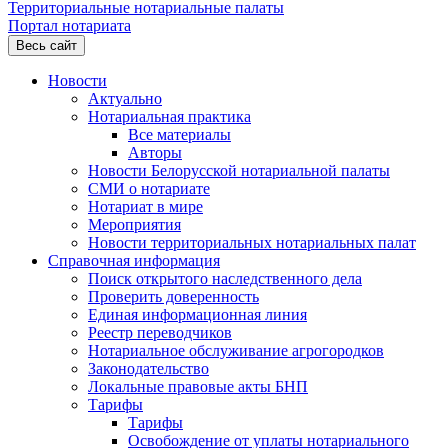
Территориальные нотариальные палаты
Портал нотариата
Весь сайт
Новости
Актуально
Нотариальная практика
Все материалы
Авторы
Новости Белорусской нотариальной палаты
СМИ о нотариате
Нотариат в мире
Мероприятия
Новости территориальных нотариальных палат
Справочная информация
Поиск открытого наследственного дела
Проверить доверенность
Единая информационная линия
Реестр переводчиков
Нотариальное обслуживание агрогородков
Законодательство
Локальные правовые акты БНП
Тарифы
Тарифы
Освобождение от уплаты нотариального