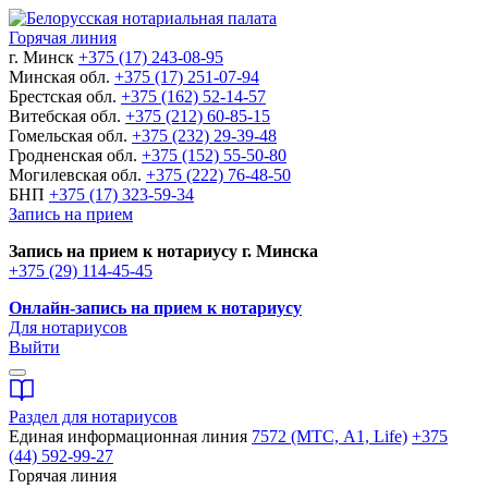
Горячая линия
г. Минск
+375 (17) 243-08-95
Минская обл.
+375 (17) 251-07-94
Брестская обл.
+375 (162) 52-14-57
Витебская обл.
+375 (212) 60-85-15
Гомельская обл.
+375 (232) 29-39-48
Гродненская обл.
+375 (152) 55-50-80
Могилевская обл.
+375 (222) 76-48-50
БНП
+375 (17) 323-59-34
Запись на прием
Запись на прием к нотариусу г. Минска
+375 (29) 114-45-45
Онлайн-запись на прием к нотариусу
Для нотариусов
Выйти
Раздел для нотариусов
Единая информационная линия
7572 (МТС, A1, Life)
+375
(44) 592-99-27
Горячая линия