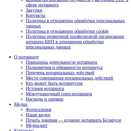
сфере нотариата
Закупки
Контакты
Политика в отношении обработки персональных
данных
Политика в отношении обработки cookie
Политика первичной профсоюзной организации
аппарата БНП в отношении обработки
персональных данных
О нотариате
Принципы деятельности нотариата
Полномочия и обязанности нотариуса
Перечень нотариальных действий
Место совершения нотариальных действий
Кто может быть нотариусом
История нотариата
Международный союз нотариата
Награды и премии
Медиа
Фотогалерея
Наши видео
Печать доверия — издание нотариата Беларуси
Медиа-кит
Контакты