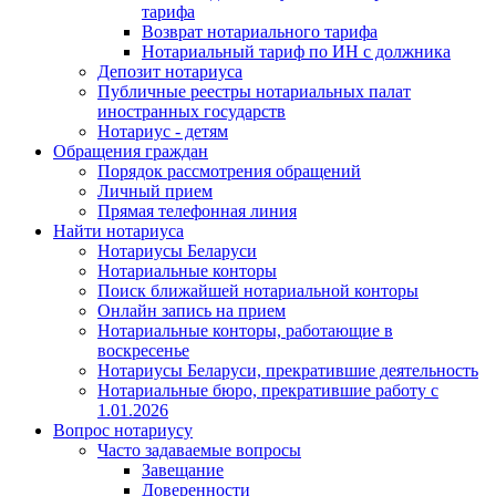
тарифа
Возврат нотариального тарифа
Нотариальный тариф по ИН с должника
Депозит нотариуса
Публичные реестры нотариальных палат
иностранных государств
Нотариус - детям
Обращения граждан
Порядок рассмотрения обращений
Личный прием
Прямая телефонная линия
Найти нотариуса
Нотариусы Беларуси
Нотариальные конторы
Поиск ближайшей нотариальной конторы
Онлайн запись на прием
Нотариальные конторы, работающие в
воскресенье
Нотариусы Беларуси, прекратившие деятельность
Нотариальные бюро, прекратившие работу с
1.01.2026
Вопрос нотариусу
Часто задаваемые вопросы
Завещание
Доверенности