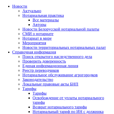
Новости
Актуально
Нотариальная практика
Все материалы
Авторы
Новости Белорусской нотариальной палаты
СМИ о нотариате
Нотариат в мире
Мероприятия
Новости территориальных нотариальных палат
Справочная информация
Поиск открытого наследственного дела
Проверить доверенность
Единая информационная линия
Реестр переводчиков
Нотариальное обслуживание агрогородков
Законодательство
Локальные правовые акты БНП
Тарифы
Тарифы
Освобождение от уплаты нотариального
тарифа
Возврат нотариального тарифа
Нотариальный тариф по ИН с должника