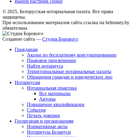
Выбор настроек cookie
© 2025, Белорусская нотариальная палата. Все права
защищены.
При использовании материалов сайта ссылка на belnotary.by
обязательна
Создание сайта —
Студия Борового
Гражданам
Акции по бесплатному консультированию
Правовое просвещение
Найти нотариуса
Территориальные нотариальные палаты
Обращения граждан и юридических лиц
Нотариусам
Нотариальная практика
Все материалы
Авторы
Повышение квалификации
События
Печать доверия
Госорганам и организациям
Нормативные акты
Нотариусы Беларуси