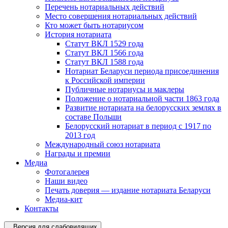
Перечень нотариальных действий
Место совершения нотариальных действий
Кто может быть нотариусом
История нотариата
Статут ВКЛ 1529 года
Статут ВКЛ 1566 года
Статут ВКЛ 1588 года
Нотариат Беларуси периода присоединения
к Российской империи
Публичные нотариусы и маклеры
Положение о нотариальной части 1863 года
Развитие нотариата на белорусских землях в
составе Польши
Белорусский нотариат в период с 1917 по
2013 год
Международный союз нотариата
Награды и премии
Медиа
Фотогалерея
Наши видео
Печать доверия — издание нотариата Беларуси
Медиа-кит
Контакты
Версия для слабовидящих