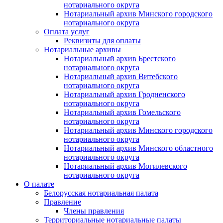
нотариального округа
Нотариальный архив Минского городского
нотариального округа
Оплата услуг
Реквизиты для оплаты
Нотариальные архивы
Нотариальный архив Брестского
нотариального округа
Нотариальный архив Витебского
нотариального округа
Нотариальный архив Гродненского
нотариального округа
Нотариальный архив Гомельского
нотариального округа
Нотариальный архив Минского городского
нотариального округа
Нотариальный архив Минского областного
нотариального округа
Нотариальный архив Могилевского
нотариального округа
О палате
Белорусская нотариальная палата
Правление
Члены правления
Территориальные нотариальные палаты