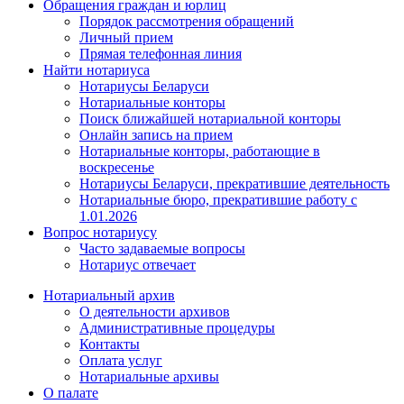
Обращения граждан и юрлиц
Порядок рассмотрения обращений
Личный прием
Прямая телефонная линия
Найти нотариуса
Нотариусы Беларуси
Нотариальные конторы
Поиск ближайшей нотариальной конторы
Онлайн запись на прием
Нотариальные конторы, работающие в
воскресенье
Нотариусы Беларуси, прекратившие деятельность
Нотариальные бюро, прекратившие работу с
1.01.2026
Вопрос нотариусу
Часто задаваемые вопросы
Нотариус отвечает
Нотариальный архив
О деятельности архивов
Административные процедуры
Контакты
Оплата услуг
Нотариальные архивы
О палате