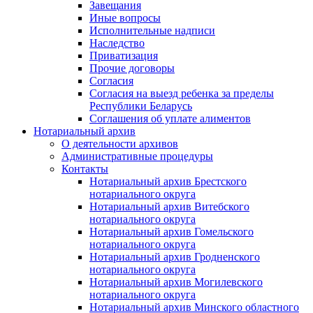
Завещания
Иные вопросы
Исполнительные надписи
Наследство
Приватизация
Прочие договоры
Согласия
Согласия на выезд ребенка за пределы
Республики Беларусь
Соглашения об уплате алиментов
Нотариальный архив
О деятельности архивов
Административные процедуры
Контакты
Нотариальный архив Брестского
нотариального округа
Нотариальный архив Витебского
нотариального округа
Нотариальный архив Гомельского
нотариального округа
Нотариальный архив Гродненского
нотариального округа
Нотариальный архив Могилевского
нотариального округа
Нотариальный архив Минского областного