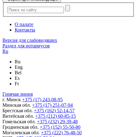
О палате
Контакты
Версия для слабовидящих
Раздел для нотариусов
Ru
Ru
Eng
Bel
Es
Fr
Горячая линия
г. Минск
+375 (17) 243-08-95
Минская обл.
+375 (17) 251-07-94
Брестская обл.
+375 (162) 52-14-57
Витебская обл.
+375 (212) 60-85-15
Гомельская обл.
+375 (232) 29-39-48
Гродненская обл.
+375 (152) 55-50-80
Могилевская обл.
+375 (222) 76-48-50