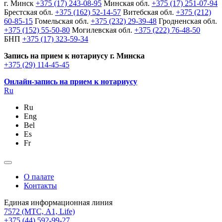
г. Минск
+375 (17) 243-08-95
Минская обл.
+375 (17) 251-07-94
Брестская обл.
+375 (162) 52-14-57
Витебская обл.
+375 (212)
60-85-15
Гомельская обл.
+375 (232) 29-39-48
Гродненская обл.
+375 (152) 55-50-80
Могилевская обл.
+375 (222) 76-48-50
БНП
+375 (17) 323-59-34
Запись на прием к нотариусу г. Минска
+375 (29) 114-45-45
Онлайн-запись на прием к нотариусу
Ru
Ru
Eng
Bel
Es
Fr
О палате
Контакты
Единая информационная линия
7572
(МТС, A1, Life)
+375 (44) 592-99-27