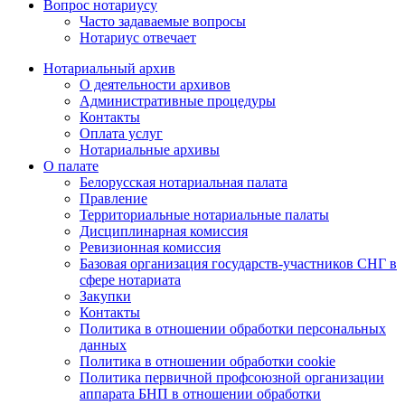
Вопрос нотариусу
Часто задаваемые вопросы
Нотариус отвечает
Нотариальный архив
О деятельности архивов
Административные процедуры
Контакты
Оплата услуг
Нотариальные архивы
О палате
Белорусская нотариальная палата
Правление
Территориальные нотариальные палаты
Дисциплинарная комиссия
Ревизионная комиссия
Базовая организация государств-участников СНГ в
сфере нотариата
Закупки
Контакты
Политика в отношении обработки персональных
данных
Политика в отношении обработки cookie
Политика первичной профсоюзной организации
аппарата БНП в отношении обработки