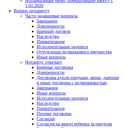
Нотариальные бюро, прекратившие работу с
1.01.2026
Вопрос нотариусу
Часто задаваемые вопросы
Завещание
Доверенности
Брачный договор
Наследство
Приватизация
Исполнительные надписи
Отчуждение недвижимого имущества
Иные вопросы
Нотариус отвечает
Брачные договоры
Доверенности
Договоры купли-продажи, мены, дарения
и иные договоры с недвижимостью
Завещания
Иные вопросы
Исполнительные надписи
Наследство
Приватизация
Прочие договоры
Согласия
Согласия на выезд ребенка за пределы