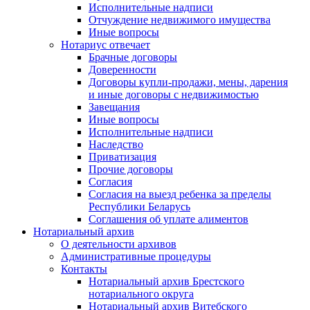
Исполнительные надписи
Отчуждение недвижимого имущества
Иные вопросы
Нотариус отвечает
Брачные договоры
Доверенности
Договоры купли-продажи, мены, дарения
и иные договоры с недвижимостью
Завещания
Иные вопросы
Исполнительные надписи
Наследство
Приватизация
Прочие договоры
Согласия
Согласия на выезд ребенка за пределы
Республики Беларусь
Соглашения об уплате алиментов
Нотариальный архив
О деятельности архивов
Административные процедуры
Контакты
Нотариальный архив Брестского
нотариального округа
Нотариальный архив Витебского