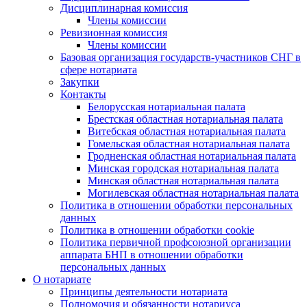
Дисциплинарная комиссия
Члены комиссии
Ревизионная комиссия
Члены комиссии
Базовая организация государств-участников СНГ в
сфере нотариата
Закупки
Контакты
Белорусская нотариальная палата
Брестская областная нотариальная палата
Витебская областная нотариальная палата
Гомельская областная нотариальная палата
Гродненская областная нотариальная палата
Минская городская нотариальная палата
Минская областная нотариальная палата
Могилевская областная нотариальная палата
Политика в отношении обработки персональных
данных
Политика в отношении обработки cookie
Политика первичной профсоюзной организации
аппарата БНП в отношении обработки
персональных данных
О нотариате
Принципы деятельности нотариата
Полномочия и обязанности нотариуса