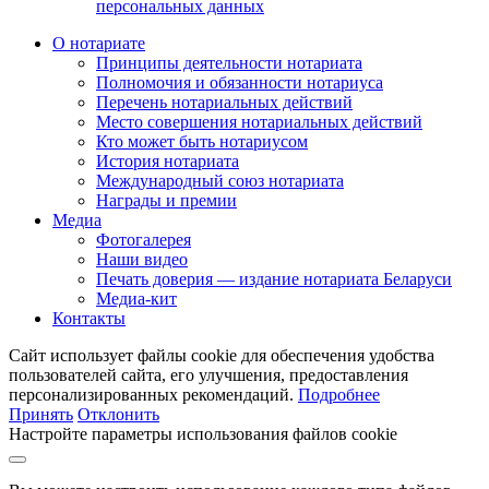
персональных данных
О нотариате
Принципы деятельности нотариата
Полномочия и обязанности нотариуса
Перечень нотариальных действий
Место совершения нотариальных действий
Кто может быть нотариусом
История нотариата
Международный союз нотариата
Награды и премии
Медиа
Фотогалерея
Наши видео
Печать доверия — издание нотариата Беларуси
Медиа-кит
Контакты
Сайт использует файлы cookie для обеспечения удобства
пользователей сайта, его улучшения, предоставления
персонализированных рекомендаций.
Подробнее
Принять
Отклонить
Настройте параметры использования файлов cookie