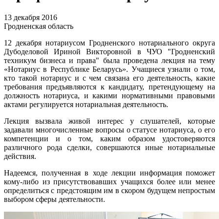
13 декабря 2016
Гродненская область
12 декабря нотариусом Гродненского нотариального округа
Дубоделовой Ириной Викторовной в ЧУО "Гродненский
техникум бизнеса и права" была проведена лекция на тему
«Нотариус в Республике Беларусь». Учащиеся узнали о том,
кто такой нотариус и с чем связана его деятельность, какие
требования предъявляются к кандидату, претендующему на
должность нотариуса, и какими нормативными правовыми
актами регулируется нотариальная деятельность.
Лекция вызвала живой интерес у слушателей, которые
задавали многочисленные вопросы о статусе нотариуса, о его
компетенции и о том, каким образом удостоверяются
различного рода сделки, совершаются иные нотариальные
действия.
Надеемся, полученная в ходе лекции информация поможет
кому-либо из присутствовавших учащихся более или менее
определиться с предстоящим им в скором будущем непростым
выбором сферы деятельности.