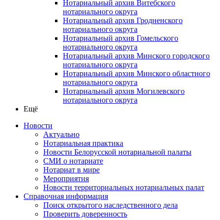
Нотариальный архив Витебского
нотариального округа
Нотариальный архив Гродненского
нотариального округа
Нотариальный архив Гомельского
нотариального округа
Нотариальный архив Минского городского
нотариального округа
Нотариальный архив Минского областного
нотариального округа
Нотариальный архив Могилевского
нотариального округа
Ещё
Новости
Актуально
Нотариальная практика
Новости Белорусской нотариальной палаты
СМИ о нотариате
Нотариат в мире
Мероприятия
Новости территориальных нотариальных палат
Справочная информация
Поиск открытого наследственного дела
Проверить доверенность