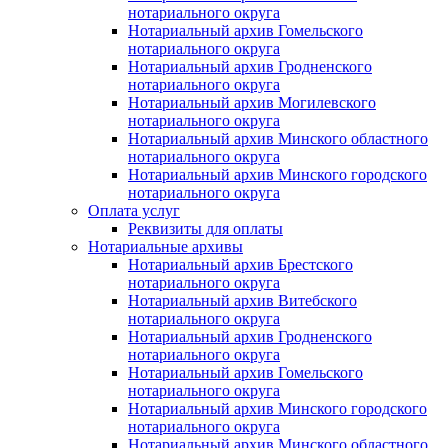
нотариального округа
Нотариальный архив Гомельского
нотариального округа
Нотариальный архив Гродненского
нотариального округа
Нотариальный архив Могилевского
нотариального округа
Нотариальный архив Минского областного
нотариального округа
Нотариальный архив Минского городского
нотариального округа
Оплата услуг
Реквизиты для оплаты
Нотариальные архивы
Нотариальный архив Брестского
нотариального округа
Нотариальный архив Витебского
нотариального округа
Нотариальный архив Гродненского
нотариального округа
Нотариальный архив Гомельского
нотариального округа
Нотариальный архив Минского городского
нотариального округа
Нотариальный архив Минского областного