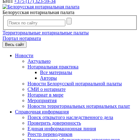
БНП
+375 (17) 323-59-34
Белорусская нотариальная палата
Территориальные нотариальные палаты
Портал нотариата
Весь сайт
Новости
Актуально
Нотариальная практика
Все материалы
Авторы
Новости Белорусской нотариальной палаты
СМИ о нотариате
Нотариат в мире
Мероприятия
Новости территориальных нотариальных палат
Справочная информация
Поиск открытого наследственного дела
Проверить доверенность
Единая информационная линия
Реестр переводчиков
Нотариальное обслуживание агрогородков