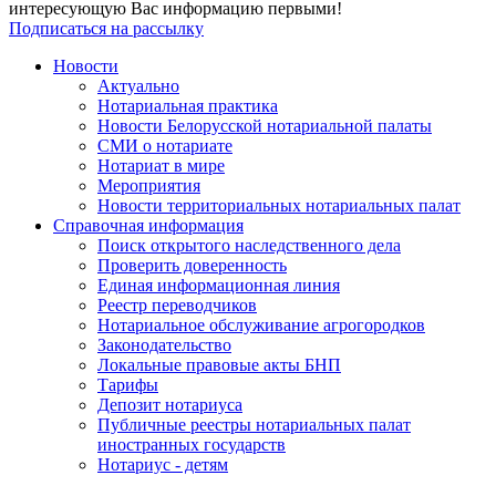
интересующую Вас информацию первыми!
Подписаться на рассылку
Новости
Актуально
Нотариальная практика
Новости Белорусской нотариальной палаты
СМИ о нотариате
Нотариат в мире
Мероприятия
Новости территориальных нотариальных палат
Справочная информация
Поиск открытого наследственного дела
Проверить доверенность
Единая информационная линия
Реестр переводчиков
Нотариальное обслуживание агрогородков
Законодательство
Локальные правовые акты БНП
Тарифы
Депозит нотариуса
Публичные реестры нотариальных палат
иностранных государств
Нотариус - детям