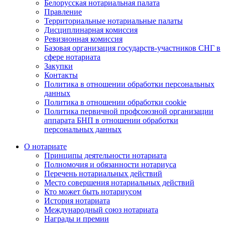
Белорусская нотариальная палата
Правление
Территориальные нотариальные палаты
Дисциплинарная комиссия
Ревизионная комиссия
Базовая организация государств-участников СНГ в
сфере нотариата
Закупки
Контакты
Политика в отношении обработки персональных
данных
Политика в отношении обработки cookie
Политика первичной профсоюзной организации
аппарата БНП в отношении обработки
персональных данных
О нотариате
Принципы деятельности нотариата
Полномочия и обязанности нотариуса
Перечень нотариальных действий
Место совершения нотариальных действий
Кто может быть нотариусом
История нотариата
Международный союз нотариата
Награды и премии