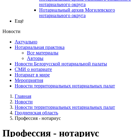
нотариального округа
Нотариальный архив Могилевского
нотариального округа
Ещё
Новости
Актуально
Нотариальная практика
Все материалы
Авторы
Новости Белорусской нотариальной палаты
СМИ о нотариате
Нотариат в мире
Мероприятия
Новости территориальных нотариальных палат
Главная
Новости
Новости территориальных нотариальных палат
Гродненская область
Профессия - нотариус
Профессия - нотариус