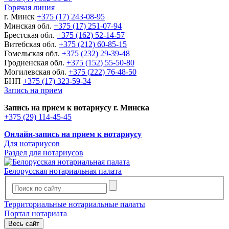
Горячая линия
г. Минск
+375 (17) 243-08-95
Минская обл.
+375 (17) 251-07-94
Брестская обл.
+375 (162) 52-14-57
Витебская обл.
+375 (212) 60-85-15
Гомельская обл.
+375 (232) 29-39-48
Гродненская обл.
+375 (152) 55-50-80
Могилевская обл.
+375 (222) 76-48-50
БНП
+375 (17) 323-59-34
Запись на прием
Запись на прием к нотариусу г. Минска
+375 (29) 114-45-45
Онлайн-запись на прием к нотариусу
Для нотариусов
Раздел для нотариусов
Белорусская нотариальная палата
Территориальные нотариальные палаты
Портал нотариата
Весь сайт