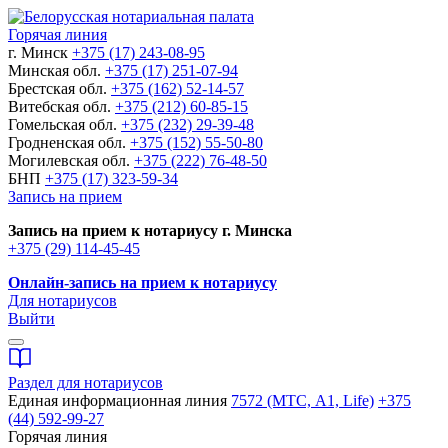
Горячая линия
г. Минск
+375 (17) 243-08-95
Минская обл.
+375 (17) 251-07-94
Брестская обл.
+375 (162) 52-14-57
Витебская обл.
+375 (212) 60-85-15
Гомельская обл.
+375 (232) 29-39-48
Гродненская обл.
+375 (152) 55-50-80
Могилевская обл.
+375 (222) 76-48-50
БНП
+375 (17) 323-59-34
Запись на прием
Запись на прием к нотариусу г. Минска
+375 (29) 114-45-45
Онлайн-запись на прием к нотариусу
Для нотариусов
Выйти
Раздел для нотариусов
Единая информационная линия
7572 (МТС, A1, Life)
+375
(44) 592-99-27
Горячая линия