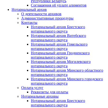
Республики Беларусь
Соглашения об уплате алиментов
Нотариальный архив
О деятельности архивов
Административные процедуры
Контакты
Нотариальный архив Брестского
нотариального округа
Нотариальный архив Витебского
нотариального округа
Нотариальный архив Гомельского
нотариального округа
Нотариальный архив Гродненского
нотариального округа
Нотариальный архив Могилевского
нотариального округа
Нотариальный архив Минского областного
нотариального округа
Нотариальный архив Минского городского
нотариального округа
Оплата услуг
Реквизиты для оплаты
Нотариальные архивы
Нотариальный архив Брестского
нотариального округа