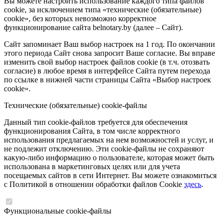
Вы можете настроить использование каждого типа файлов
cookie, за исключением типа «технические (обязательные)
cookie», без которых невозможно корректное
функционирование сайта belnotary.by (далее – Сайт).
Сайт запоминает Ваш выбор настроек на 1 год. По окончании
этого периода Сайт снова запросит Ваше согласие. Вы вправе
изменить свой выбор настроек файлов cookie (в т.ч. отозвать
согласие) в любое время в интерфейсе Сайта путем перехода
по ссылке в нижней части страницы Сайта «Выбор настроек
cookie».
Технические (обязательные) cookie-файлы
Данный тип cookie-файлов требуется для обеспечения
функционирования Сайта, в том числе корректного
использования предлагаемых на нем возможностей и услуг, и
не подлежит отключению. Эти cookie-файлы не сохраняют
какую-либо информацию о пользователе, которая может быть
использована в маркетинговых целях или для учета
посещаемых сайтов в сети Интернет. Вы можете ознакомиться
с Политикой в отношении обработки файлов Cookie
здесь
.
Функциональные cookie-файлы