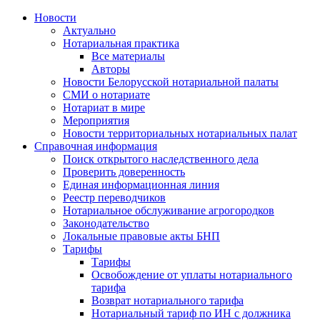
Новости
Актуально
Нотариальная практика
Все материалы
Авторы
Новости Белорусской нотариальной палаты
СМИ о нотариате
Нотариат в мире
Мероприятия
Новости территориальных нотариальных палат
Справочная информация
Поиск открытого наследственного дела
Проверить доверенность
Единая информационная линия
Реестр переводчиков
Нотариальное обслуживание агрогородков
Законодательство
Локальные правовые акты БНП
Тарифы
Тарифы
Освобождение от уплаты нотариального
тарифа
Возврат нотариального тарифа
Нотариальный тариф по ИН с должника