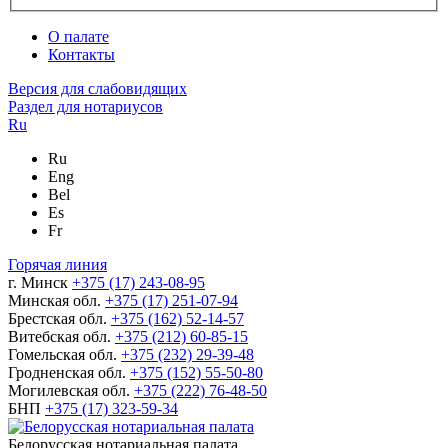
О палате
Контакты
Версия для слабовидящих
Раздел для нотариусов
Ru
Ru
Eng
Bel
Es
Fr
Горячая линия
г. Минск
+375 (17) 243-08-95
Минская обл.
+375 (17) 251-07-94
Брестская обл.
+375 (162) 52-14-57
Витебская обл.
+375 (212) 60-85-15
Гомельская обл.
+375 (232) 29-39-48
Гродненская обл.
+375 (152) 55-50-80
Могилевская обл.
+375 (222) 76-48-50
БНП
+375 (17) 323-59-34
Белорусская нотариальная палата