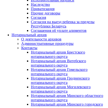
Исполнительные надписи
Наследство
Приватизация
Прочие договоры
Согласия
Согласия на выезд ребенка за пределы
Республики Беларусь
Соглашения об уплате алиментов
Нотариальный архив
О деятельности архивов
Административные процедуры
Контакты
Нотариальный архив Брестского
нотариального округа
Нотариальный архив Витебского
нотариального округа
Нотариальный архив Гомельского
нотариального округа
Нотариальный архив Гродненского
нотариального округа
Нотариальный архив Могилевского
нотариального округа
Нотариальный архив Минского областного
нотариального округа
Нотариальный архив Минского городского