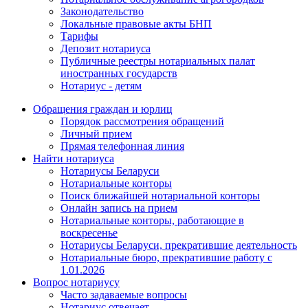
Законодательство
Локальные правовые акты БНП
Тарифы
Депозит нотариуса
Публичные реестры нотариальных палат
иностранных государств
Нотариус - детям
Обращения граждан и юрлиц
Порядок рассмотрения обращений
Личный прием
Прямая телефонная линия
Найти нотариуса
Нотариусы Беларуси
Нотариальные конторы
Поиск ближайшей нотариальной конторы
Онлайн запись на прием
Нотариальные конторы, работающие в
воскресенье
Нотариусы Беларуси, прекратившие деятельность
Нотариальные бюро, прекратившие работу с
1.01.2026
Вопрос нотариусу
Часто задаваемые вопросы
Нотариус отвечает