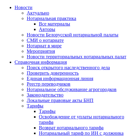
Новости
Актуально
Нотариальная практика
Все материалы
Авторы
Новости Белорусской нотариальной палаты
СМИ о нотариате
Нотариат в мире
Мероприятия
Новости территориальных нотариальных палат
Справочная информация
Поиск открытого наследственного дела
Проверить доверенность
Единая информационная линия
Реестр переводчиков
Нотариальное обслуживание агрогородков
Законодательство
Локальные правовые акты БНП
Тарифы
Тарифы
Освобождение от уплаты нотариального
тарифа
Возврат нотариального тарифа
Нотариальный тариф по ИН с должника