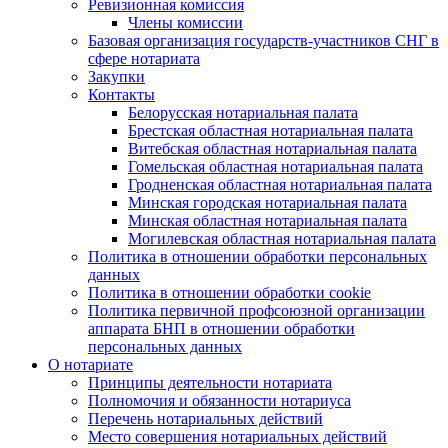
Ревизионная комиссия
Члены комиссии
Базовая организация государств-участников СНГ в
сфере нотариата
Закупки
Контакты
Белорусская нотариальная палата
Брестская областная нотариальная палата
Витебская областная нотариальная палата
Гомельская областная нотариальная палата
Гродненская областная нотариальная палата
Минская городская нотариальная палата
Минская областная нотариальная палата
Могилевская областная нотариальная палата
Политика в отношении обработки персональных
данных
Политика в отношении обработки cookie
Политика первичной профсоюзной организации
аппарата БНП в отношении обработки
персональных данных
О нотариате
Принципы деятельности нотариата
Полномочия и обязанности нотариуса
Перечень нотариальных действий
Место совершения нотариальных действий