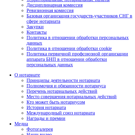
Дисциплинарная комиссия
Ревизионная комиссия
Базовая организация государств-участников СНГ в
сфере нотариата
Закупки
Контакты
Политика в отношении обработки персональных
данных
Политика в отношении обработки cookie
Политика первичной профсоюзной организации
аппарата БНП в отношении обработки
персональных данных
О нотариате
Принципы деятельности нотариата
Полномочия и обязанности нотариуса
Перечень нотариальных действий
Место совершения нотариальных действий
Кто может быть нотариусом
История нотариата
Международный союз нотариата
Награды и премии
Медиа
Фотогалерея
Наши видео