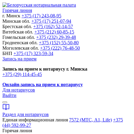
Горячая линия
г. Минск
+375 (17) 243-08-95
Минская обл.
+375 (17) 251-07-94
Брестская обл.
+375 (162) 52-14-57
Витебская обл.
+375 (212) 60-85-15
Гомельская обл.
+375 (232) 29-39-48
Гродненская обл.
+375 (152) 55-50-80
Могилевская обл.
+375 (222) 76-48-50
БНП
+375 (17) 323-59-34
Запись на прием
Запись на прием к нотариусу г. Минска
+375 (29) 114-45-45
Онлайн-запись на прием к нотариусу
Для нотариусов
Выйти
Раздел для нотариусов
Единая информационная линия
7572 (МТС, A1, Life)
+375
(44) 592-99-27
Горячая линия