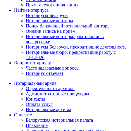
Прямая телефонная линия
Найти нотариуса
Нотариусы Беларуси
Нотариальные конторы
Поиск ближайшей нотариальной конторы
Онлайн запись на прием
Нотариальные конторы, работающие в
воскресенье
Нотариусы Беларуси, прекратившие деятельность
Нотариальные бюро, прекратившие работу с
1.01.2026
Вопрос нотариусу
Часто задаваемые вопросы
Нотариус отвечает
Нотариальный архив
О деятельности архивов
Административные процедуры
Контакты
Оплата услуг
Нотариальные архивы
О палате
Белорусская нотариальная палата
Правление
Территориальные нотариальные палаты