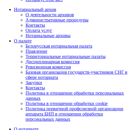
Нотариальный архив
О деятельности архивов
Административные процедуры
Контакты
Оплата услуг
Нотариальные архивы
О палате
Белорусская нотариальная палата
Правление
Территориальные нотариальные палаты
Дисциплинарная комиссия
Ревизионная комиссия
Базовая организация государств-участников СНГ в
сфере нотариата
Закупки
Контакты
Политика в отношении обработки персональных
данных
Политика в отношении обработки cookie
Политика первичной профсоюзной организации
аппарата БНП в отношении обработки
персональных данных
О нотариате