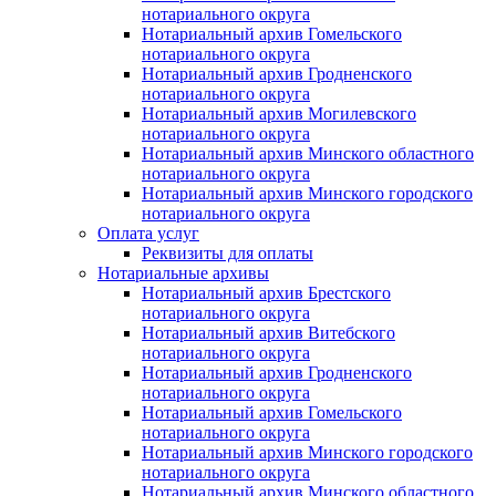
нотариального округа
Нотариальный архив Гомельского
нотариального округа
Нотариальный архив Гродненского
нотариального округа
Нотариальный архив Могилевского
нотариального округа
Нотариальный архив Минского областного
нотариального округа
Нотариальный архив Минского городского
нотариального округа
Оплата услуг
Реквизиты для оплаты
Нотариальные архивы
Нотариальный архив Брестского
нотариального округа
Нотариальный архив Витебского
нотариального округа
Нотариальный архив Гродненского
нотариального округа
Нотариальный архив Гомельского
нотариального округа
Нотариальный архив Минского городского
нотариального округа
Нотариальный архив Минского областного