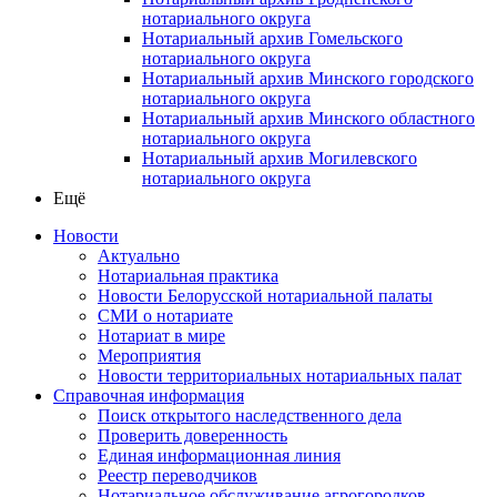
нотариального округа
Нотариальный архив Гомельского
нотариального округа
Нотариальный архив Минского городского
нотариального округа
Нотариальный архив Минского областного
нотариального округа
Нотариальный архив Могилевского
нотариального округа
Ещё
Новости
Актуально
Нотариальная практика
Новости Белорусской нотариальной палаты
СМИ о нотариате
Нотариат в мире
Мероприятия
Новости территориальных нотариальных палат
Справочная информация
Поиск открытого наследственного дела
Проверить доверенность
Единая информационная линия
Реестр переводчиков
Нотариальное обслуживание агрогородков