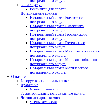
нотариального округа
Оплата услуг
Реквизиты для оплаты
Нотариальные архивы
Нотариальный архив Брестского
нотариального округа
Нотариальный архив Витебского
нотариального округа
Нотариальный архив Гродненского
нотариального округа
Нотариальный архив Гомельского
нотариального округа
Нотариальный архив Минского городского
нотариального округа
Нотариальный архив Минского областного
нотариального округа
Нотариальный архив Могилевского
нотариального округа
О палате
Белорусская нотариальная палата
Правление
Члены правления
Территориальные нотариальные палаты
Дисциплинарная комиссия
Члены комиссии