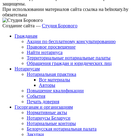
защищены.
При использовании материалов сайта ссылка на belnotary.by
обязательна
Создание сайта —
Студия Борового
Гражданам
Акции по бесплатному консультированию
Правовое просвещение
Найти нотариуса
Территориальные нотариальные палаты
Обращения граждан и юридических лиц
Нотариусам
Нотариальная практика
Все материалы
Авторы
Повышение квалификации
События
Печать доверия
Госорганам и организациям
Нормативные акты
Нотариусы Беларуси
Нотариальные конторы
Белорусская нотариальная палата
Закупки