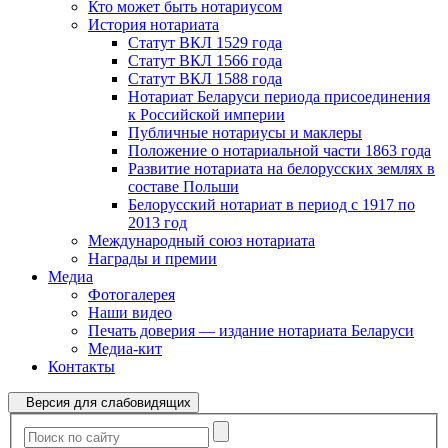
Кто может быть нотариусом
История нотариата
Статут ВКЛ 1529 года
Статут ВКЛ 1566 года
Статут ВКЛ 1588 года
Нотариат Беларуси периода присоединения
к Российской империи
Публичные нотариусы и маклеры
Положение о нотариальной части 1863 года
Развитие нотариата на белорусских землях в
составе Польши
Белорусский нотариат в период с 1917 по
2013 год
Международный союз нотариата
Награды и премии
Медиа
Фотогалерея
Наши видео
Печать доверия — издание нотариата Беларуси
Медиа-кит
Контакты
Версия для слабовидящих