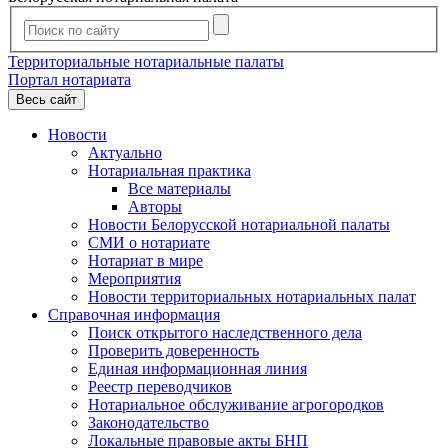
Территориальные нотариальные палаты
Портал нотариата
Весь сайт
Новости
Актуально
Нотариальная практика
Все материалы
Авторы
Новости Белорусской нотариальной палаты
СМИ о нотариате
Нотариат в мире
Мероприятия
Новости территориальных нотариальных палат
Справочная информация
Поиск открытого наследственного дела
Проверить доверенность
Единая информационная линия
Реестр переводчиков
Нотариальное обслуживание агрогородков
Законодательство
Локальные правовые акты БНП