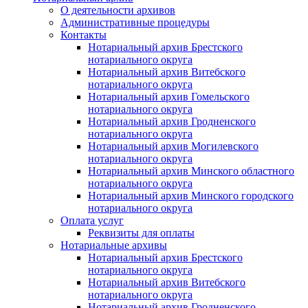
О деятельности архивов
Административные процедуры
Контакты
Нотариальный архив Брестского
нотариального округа
Нотариальный архив Витебского
нотариального округа
Нотариальный архив Гомельского
нотариального округа
Нотариальный архив Гродненского
нотариального округа
Нотариальный архив Могилевского
нотариального округа
Нотариальный архив Минского областного
нотариального округа
Нотариальный архив Минского городского
нотариального округа
Оплата услуг
Реквизиты для оплаты
Нотариальные архивы
Нотариальный архив Брестского
нотариального округа
Нотариальный архив Витебского
нотариального округа
Нотариальный архив Гродненского