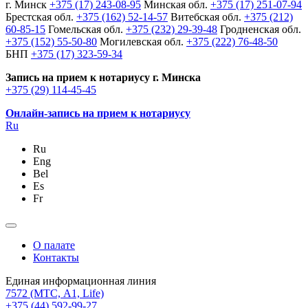
г. Минск
+375 (17) 243-08-95
Минская обл.
+375 (17) 251-07-94
Брестская обл.
+375 (162) 52-14-57
Витебская обл.
+375 (212)
60-85-15
Гомельская обл.
+375 (232) 29-39-48
Гродненская обл.
+375 (152) 55-50-80
Могилевская обл.
+375 (222) 76-48-50
БНП
+375 (17) 323-59-34
Запись на прием к нотариусу г. Минска
+375 (29) 114-45-45
Онлайн-запись на прием к нотариусу
Ru
Ru
Eng
Bel
Es
Fr
О палате
Контакты
Единая информационная линия
7572
(МТС, A1, Life)
+375 (44) 592-99-27