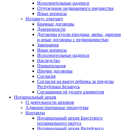
Исполнительные надписи
Отчуждение недвижимого имущества
Иные вопросы
Нотариус отвечает
Брачные договоры
Доверенности
Договоры купли-продажи, мены, дарения
и иные договоры с недвижимостью
Завещания
Иные вопросы
Исполнительные надписи
Наследство
Приватизация
Прочие договоры
Согласия
Согласия на выезд ребенка за пределы
Республики Беларусь
Соглашения об уплате алиментов
Нотариальный архив
О деятельности архивов
Административные процедуры
Контакты
Нотариальный архив Брестского
нотариального округа
Нотариальный архив Витебского