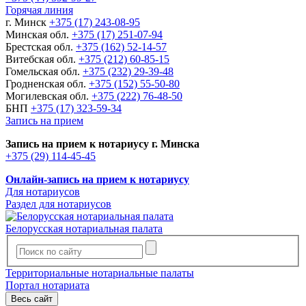
Горячая линия
г. Минск
+375 (17) 243-08-95
Минская обл.
+375 (17) 251-07-94
Брестская обл.
+375 (162) 52-14-57
Витебская обл.
+375 (212) 60-85-15
Гомельская обл.
+375 (232) 29-39-48
Гродненская обл.
+375 (152) 55-50-80
Могилевская обл.
+375 (222) 76-48-50
БНП
+375 (17) 323-59-34
Запись на прием
Запись на прием к нотариусу г. Минска
+375 (29) 114-45-45
Онлайн-запись на прием к нотариусу
Для нотариусов
Раздел для нотариусов
Белорусская нотариальная палата
Территориальные нотариальные палаты
Портал нотариата
Весь сайт