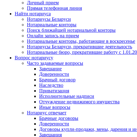
Личный прием
Прямая телефонная линия
Найти нотариуса
Нотариусы Беларуси
Нотариальные конторы
Поиск ближайшей нотариальной конторы
Онлайн запись на прием
Нотариальные конторы, работающие в воскресенье
Нотариусы Беларуси, прекратившие деятельность
Нотариальные бюро, прекратившие работу с 1.01.2
Вопрос нотариусу
Часто задаваемые вопросы
Завещание
Доверенности
Брачный договор
Наследство
Приватизация
Исполнительные надписи
Отчуждение недвижимого имущества
Иные вопросы
Нотариус отвечает
Брачные договоры
Доверенности
Договоры купли-продажи, мены, дарения и и
Завещания