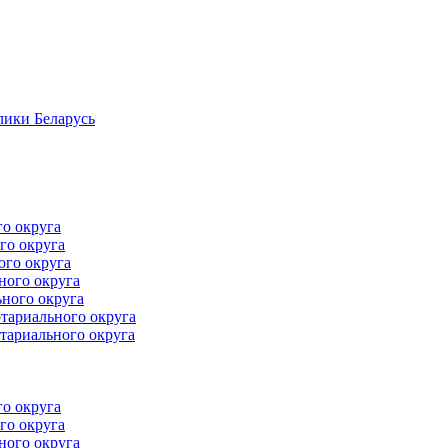
лики Беларусь
го округа
го округа
ого округа
ного округа
ного округа
тариального округа
тариального округа
го округа
го округа
ного округа