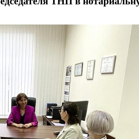
редседателя ТНП в нотариальн