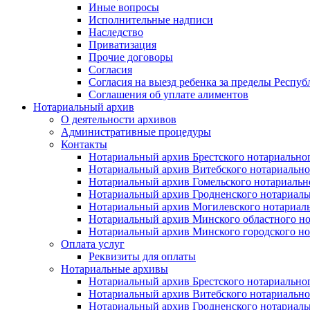
Иные вопросы
Исполнительные надписи
Наследство
Приватизация
Прочие договоры
Согласия
Согласия на выезд ребенка за пределы Респуб
Соглашения об уплате алиментов
Нотариальный архив
О деятельности архивов
Административные процедуры
Контакты
Нотариальный архив Брестского нотариально
Нотариальный архив Витебского нотариально
Нотариальный архив Гомельского нотариальн
Нотариальный архив Гродненского нотариаль
Нотариальный архив Могилевского нотариаль
Нотариальный архив Минского областного но
Нотариальный архив Минского городского но
Оплата услуг
Реквизиты для оплаты
Нотариальные архивы
Нотариальный архив Брестского нотариально
Нотариальный архив Витебского нотариально
Нотариальный архив Гродненского нотариаль