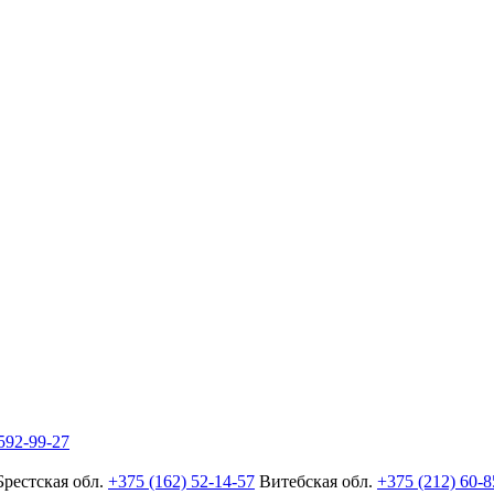
592-99-27
Брестская обл.
+375 (162) 52-14-57
Витебская обл.
+375 (212) 60-8