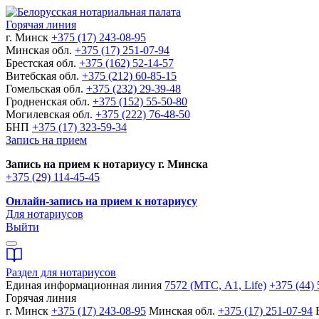
Горячая линия
г. Минск
+375 (17) 243-08-95
Минская обл.
+375 (17) 251-07-94
Брестская обл.
+375 (162) 52-14-57
Витебская обл.
+375 (212) 60-85-15
Гомельская обл.
+375 (232) 29-39-48
Гродненская обл.
+375 (152) 55-50-80
Могилевская обл.
+375 (222) 76-48-50
БНП
+375 (17) 323-59-34
Запись на прием
Запись на прием к нотариусу г. Минска
+375 (29) 114-45-45
Онлайн-запись на прием к нотариусу
Для нотариусов
Выйти
Раздел для нотариусов
Единая информационная линия
7572 (МТС, A1, Life)
+375 (44) 
Горячая линия
г. Минск
+375 (17) 243-08-95
Минская обл.
+375 (17) 251-07-94