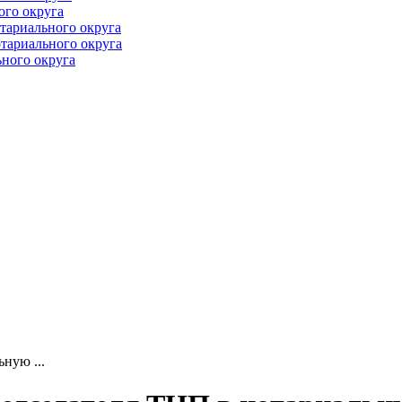
ого округа
тариального округа
тариального округа
ного округа
ную ...