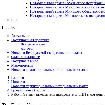
Нотариальный архив Гомельского нотариальн
Нотариальный архив Минского городского но
Нотариальный архив Минского областного но
Нотариальный архив Могилевского нотариаль
Ещё
Новости
Актуально
Нотариальная практика
Все материалы
Авторы
Новости Белорусской нотариальной палаты
СМИ о нотариате
Нотариат в мире
Мероприятия
Новости территориальных нотариальных палат
Главная
Новости
Новости территориальных нотариальных палат
Гродненская область
Рабочий визит заместителя председателя ТНП в нотариаль