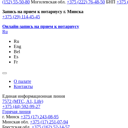
(152) 55-50-80
Могилевская обл.
+375 (222) 76-48-50
БНП
+375 
Запись на прием к нотариусу г. Минска
+375 (29) 114-45-45
Онлайн-запись на прием к нотариусу
Ru
Ru
Eng
Bel
Es
Fr
О палате
Контакты
Единая информационная линия
7572
(МТС, A1, Life)
+375 (44) 592-99-27
Горячая линия
г. Минск
+375 (17) 243-08-95
Минская обл.
+375 (17) 251-07-94
Брестская обл.
+375 (162) 52-14-57