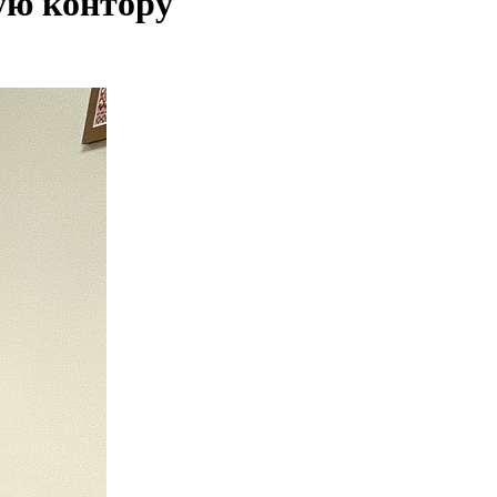
ую контору