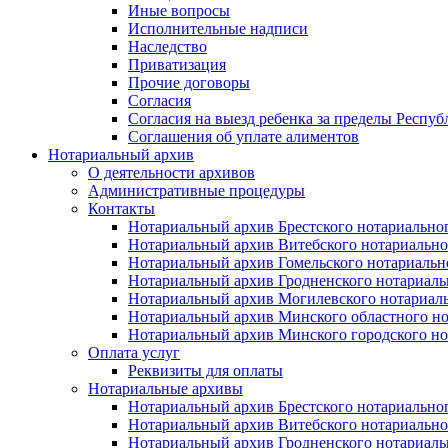
Иные вопросы
Исполнительные надписи
Наследство
Приватизация
Прочие договоры
Согласия
Согласия на выезд ребенка за пределы Респуб
Соглашения об уплате алиментов
Нотариальный архив
О деятельности архивов
Административные процедуры
Контакты
Нотариальный архив Брестского нотариально
Нотариальный архив Витебского нотариально
Нотариальный архив Гомельского нотариальн
Нотариальный архив Гродненского нотариаль
Нотариальный архив Могилевского нотариаль
Нотариальный архив Минского областного но
Нотариальный архив Минского городского но
Оплата услуг
Реквизиты для оплаты
Нотариальные архивы
Нотариальный архив Брестского нотариально
Нотариальный архив Витебского нотариально
Нотариальный архив Гродненского нотариаль