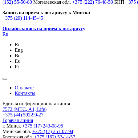
(152) 55-50-80
Могилевская обл.
+375 (222) 76-48-50
БНП
+375 
Запись на прием к нотариусу г. Минска
+375 (29) 114-45-45
Онлайн-запись на прием к нотариусу
Ru
Ru
Eng
Bel
Es
Fr
О палате
Контакты
Единая информационная линия
7572
(МТС, A1, Life)
+375 (44) 592-99-27
Горячая линия
г. Минск
+375 (17) 243-08-95
Минская обл.
+375 (17) 251-07-94
Брестская обл.
+375 (162) 52-14-57