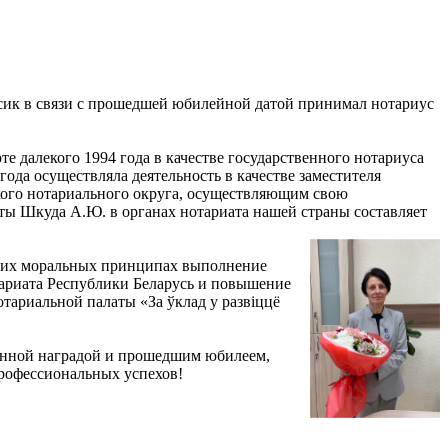
сик в связи с прошедшей юбилейной датой принимал нотариус
е далекого 1994 года в качестве государственного нотариуса
года осуществляла деятельность в качестве заместителя
ского нотариального округа, осуществляющим свою
оты Шкуда А.Ю. в органах нотариата нашей страны составляет
соких моральных принципах выполнение
тариата Республики Беларусь и повышение
тариальной палаты «За ўклад у развіццё
женной наградой и прошедшим юбилеем,
профессиональных успехов!