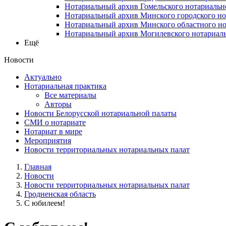
Нотариальный архив Гомельского нотариальн
Нотариальный архив Минского городского но
Нотариальный архив Минского областного но
Нотариальный архив Могилевского нотариаль
Ещё
Новости
Актуально
Нотариальная практика
Все материалы
Авторы
Новости Белорусской нотариальной палаты
СМИ о нотариате
Нотариат в мире
Мероприятия
Новости территориальных нотариальных палат
Главная
Новости
Новости территориальных нотариальных палат
Гродненская область
С юбилеем!