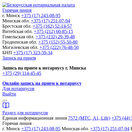
Горячая линия
г. Минск
+375 (17) 243-08-95
Минская обл.
+375 (17) 251-07-94
Брестская обл.
+375 (162) 52-14-57
Витебская обл.
+375 (212) 60-85-15
Гомельская обл.
+375 (232) 29-39-48
Гродненская обл.
+375 (152) 55-50-80
Могилевская обл.
+375 (222) 76-48-50
БНП
+375 (17) 323-59-34
Запись на прием
Запись на прием к нотариусу г. Минска
+375 (29) 114-45-45
Онлайн-запись на прием к нотариусу
Для нотариусов
Выйти
Раздел для нотариусов
Единая информационная линия
7572 (МТС, A1, Life)
+375 (44) 
Горячая линия
г. Минск
+375 (17) 243-08-95
Минская обл.
+375 (17) 251-07-94