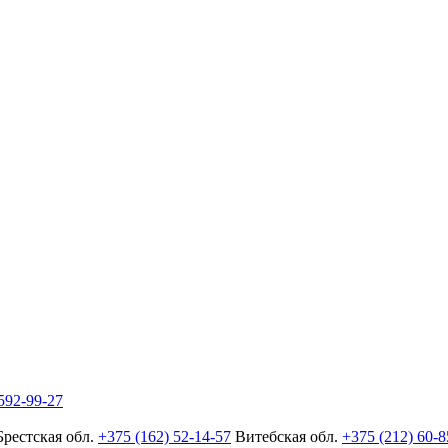
592-99-27
Брестская обл.
+375 (162) 52-14-57
Витебская обл.
+375 (212) 60-8