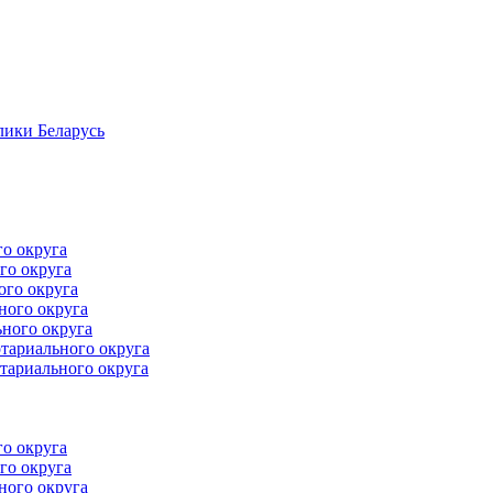
лики Беларусь
го округа
го округа
ого округа
ного округа
ного округа
тариального округа
тариального округа
го округа
го округа
ного округа