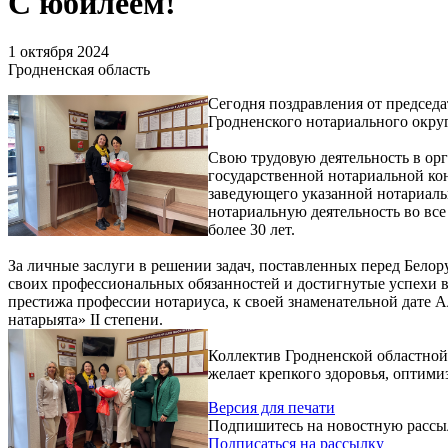
С юбилеем!
1 октября 2024
Гродненская область
Сегодня поздравления от председ
Гродненского нотариального окру
Свою трудовую деятельность в орг
государственной нотариальной кон
заведующего указанной нотариаль
нотариальную деятельность во все
более 30 лет.
За личные заслуги в решении задач, поставленных перед Бело
своих профессиональных обязанностей и достигнутые успехи в
престижа профессии нотариуса, к своей знаменательной дате 
натарыята» II степени.
Коллектив Гродненской областной
желает крепкого здоровья, оптим
Версия для печати
Подпишитесь на новостную рассы
Подписаться на рассылку