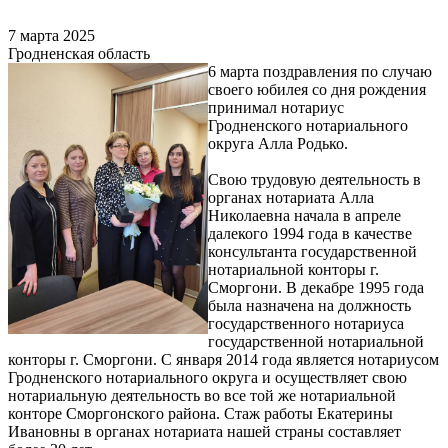
7 марта 2025
Гродненская область
6 марта поздравления по случаю
своего юбилея со дня рождения
принимал нотариус
Гродненского нотариального
округа Алла Родько.
Свою трудовую деятельность в
органах нотариата Алла
Николаевна начала в апреле
далекого 1994 года в качестве
консультанта государственной
нотариальной конторы г.
Сморгони. В декабре 1995 года
была назначена на должность
государственного нотариуса
государственной нотариальной
конторы г. Сморгони. С января 2014 года является нотариусом
Гродненского нотариального округа и осуществляет свою
нотариальную деятельность во все той же нотариальной
конторе Сморгонского района. Стаж работы Екатерины
Ивановны в органах нотариата нашей страны составляет