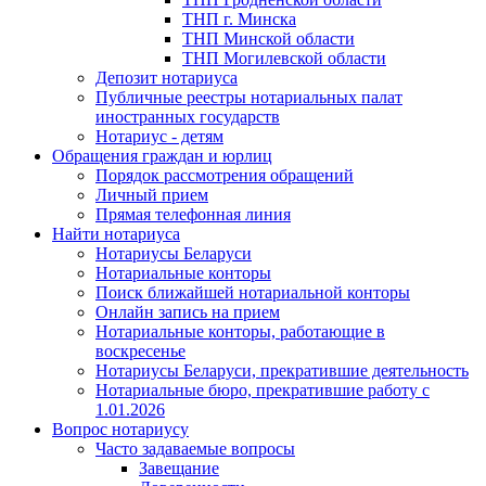
ТНП г. Минска
ТНП Минской области
ТНП Могилевской области
Депозит нотариуса
Публичные реестры нотариальных палат
иностранных государств
Нотариус - детям
Обращения граждан и юрлиц
Порядок рассмотрения обращений
Личный прием
Прямая телефонная линия
Найти нотариуса
Нотариусы Беларуси
Нотариальные конторы
Поиск ближайшей нотариальной конторы
Онлайн запись на прием
Нотариальные конторы, работающие в
воскресенье
Нотариусы Беларуси, прекратившие деятельность
Нотариальные бюро, прекратившие работу с
1.01.2026
Вопрос нотариусу
Часто задаваемые вопросы
Завещание