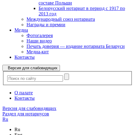
составе Польши
Белорусский нотариат в период с 1917 по
2013 год
Международный союз нотариата
Награды и премии
Медиа
Фотогалерея
Наши видео
Печать доверия — издание нотариата Беларуси
Медиа-кит
Контакты
Версия для слабовидящих
О палате
Контакты
Версия для слабовидящих
Раздел для нотариусов
Ru
Ru
Eng