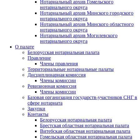
Нотариальный архив Гомельского
нотариального округа
Нотариальный архив Минского городского
нотариального округа
Нотариальный архив Минского областного
нотариального округа
Нотариальный архив Могилевского
нотариального округа
О палате
Белорусская нотариальная палата
Правление
Члены правления
Территориальные нотариальные палаты
Дисциплинарная комиссия
Члены комиссии
Ревизионная комиссия
Члены комиссии
Базовая организация государств-участников СНГ в
сфере нотариата
Закупки
Контакты
Белорусская нотариальная палата
Брестская областная нотариальная палата
Витебская областная нотариальная палата
Гомельская областная нотариальная палата