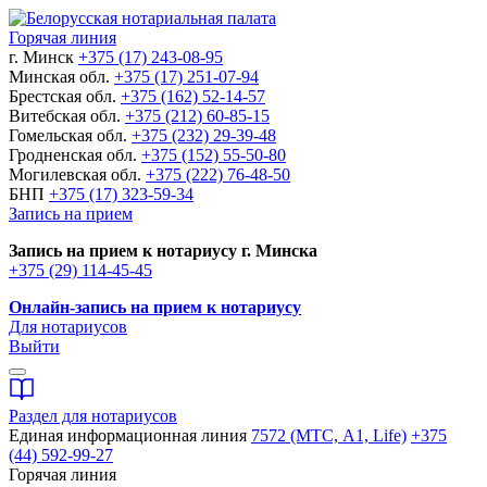
Горячая линия
г. Минск
+375 (17) 243-08-95
Минская обл.
+375 (17) 251-07-94
Брестская обл.
+375 (162) 52-14-57
Витебская обл.
+375 (212) 60-85-15
Гомельская обл.
+375 (232) 29-39-48
Гродненская обл.
+375 (152) 55-50-80
Могилевская обл.
+375 (222) 76-48-50
БНП
+375 (17) 323-59-34
Запись на прием
Запись на прием к нотариусу г. Минска
+375 (29) 114-45-45
Онлайн-запись на прием к нотариусу
Для нотариусов
Выйти
Раздел для нотариусов
Единая информационная линия
7572 (МТС, A1, Life)
+375
(44) 592-99-27
Горячая линия