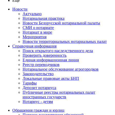
Ещё
Новости
Актуально
Нотариальная практика
Новости Белорусской нотариальной палаты
СМИ о нотариате
Нотариат в мире
Мероприятия
Новости территориальных нотариальных палат
Справочная информация
Поиск открытого наследственного дела
Проверить доверенность
Единая информационная линия
Реестр переводчиков
Нотариальное обслуживание агрогородков
Законодательство
Локальные правовые акты БНП
Тарифы
Депозит нотариуса
Публичные реестры нотариальных палат
иностранных государств
Нотариус - детям
Обращения граждан и юрлиц
Порядок рассмотрения обращений