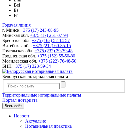
Bel
Es
Fr
Горячая линия
г. Минск
+375 (17) 243-08-95
Минская обл.
+375 (17) 251-07-94
Брестская обл.
+375 (162) 52-14-57
Витебская обл.
+375 (212) 60-85-15
Гомельская обл.
+375 (232) 29-39-48
Гродненская обл.
+375 (152) 55-50-80
Могилевская обл.
+375 (222) 76-48-50
БНП
+375 (17) 323-59-34
Белорусская нотариальная палата
Территориальные нотариальные палаты
Портал нотариата
Весь сайт
Новости
Актуально
Нотариальная практика