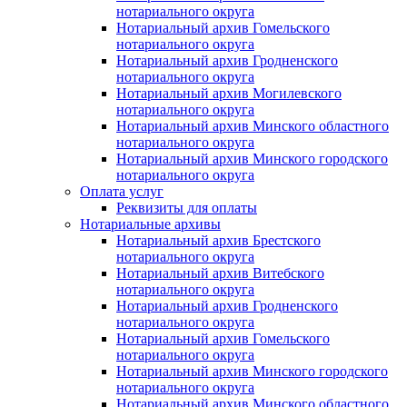
нотариального округа
Нотариальный архив Гомельского
нотариального округа
Нотариальный архив Гродненского
нотариального округа
Нотариальный архив Могилевского
нотариального округа
Нотариальный архив Минского областного
нотариального округа
Нотариальный архив Минского городского
нотариального округа
Оплата услуг
Реквизиты для оплаты
Нотариальные архивы
Нотариальный архив Брестского
нотариального округа
Нотариальный архив Витебского
нотариального округа
Нотариальный архив Гродненского
нотариального округа
Нотариальный архив Гомельского
нотариального округа
Нотариальный архив Минского городского
нотариального округа
Нотариальный архив Минского областного