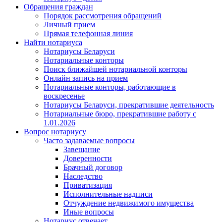
Обращения граждан
Порядок рассмотрения обращений
Личный прием
Прямая телефонная линия
Найти нотариуса
Нотариусы Беларуси
Нотариальные конторы
Поиск ближайшей нотариальной конторы
Онлайн запись на прием
Нотариальные конторы, работающие в
воскресенье
Нотариусы Беларуси, прекратившие деятельность
Нотариальные бюро, прекратившие работу с
1.01.2026
Вопрос нотариусу
Часто задаваемые вопросы
Завещание
Доверенности
Брачный договор
Наследство
Приватизация
Исполнительные надписи
Отчуждение недвижимого имущества
Иные вопросы
Нотариус отвечает