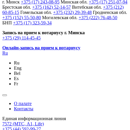
г. Минск
+375 (17) 243-08-95
Минская обл.
+375 (17) 251-07-94
Брестская обл.
+375 (162) 52-14-57
Витебская обл.
+375 (212)
60-85-15
Гомельская обл.
+375 (232) 29-39-48
Гродненская обл.
+375 (152) 55-50-80
Могилевская обл.
+375 (222) 76-48-50
БНП
+375 (17) 323-59-34
Запись на прием к нотариусу г. Минска
+375 (29) 114-45-45
Онлайн-запись на прием к нотариусу
Ru
Ru
Eng
Bel
Es
Fr
О палате
Контакты
Единая информационная линия
7572
(МТС, A1, Life)
+375 (44) 592-99-27