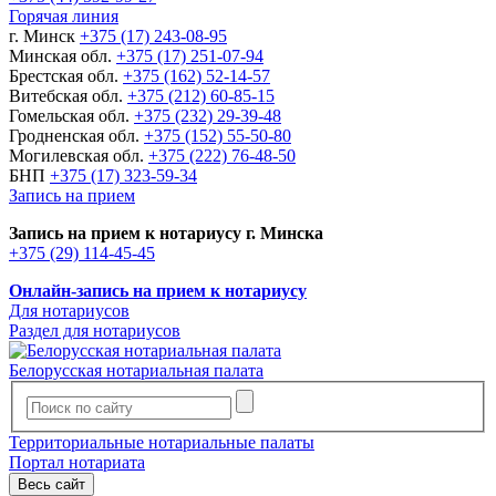
Горячая линия
г. Минск
+375 (17) 243-08-95
Минская обл.
+375 (17) 251-07-94
Брестская обл.
+375 (162) 52-14-57
Витебская обл.
+375 (212) 60-85-15
Гомельская обл.
+375 (232) 29-39-48
Гродненская обл.
+375 (152) 55-50-80
Могилевская обл.
+375 (222) 76-48-50
БНП
+375 (17) 323-59-34
Запись на прием
Запись на прием к нотариусу г. Минска
+375 (29) 114-45-45
Онлайн-запись на прием к нотариусу
Для нотариусов
Раздел для нотариусов
Белорусская нотариальная палата
Территориальные нотариальные палаты
Портал нотариата
Весь сайт