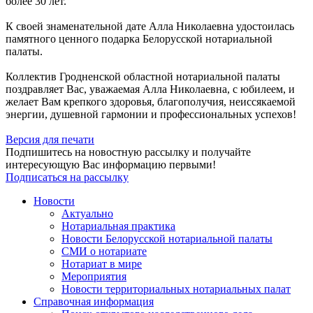
более 30 лет.
К своей знаменательной дате Алла Николаевна удостоилась
памятного ценного подарка Белорусской нотариальной
палаты.
Коллектив Гродненской областной нотариальной палаты
поздравляет Вас, уважаемая Алла Николаевна, с юбилеем, и
желает Вам крепкого здоровья, благополучия, неиссякаемой
энергии, душевной гармонии и профессиональных успехов!
Версия для печати
Подпишитесь на новостную рассылку и получайте
интересующую Вас информацию первыми!
Подписаться на рассылку
Новости
Актуально
Нотариальная практика
Новости Белорусской нотариальной палаты
СМИ о нотариате
Нотариат в мире
Мероприятия
Новости территориальных нотариальных палат
Справочная информация