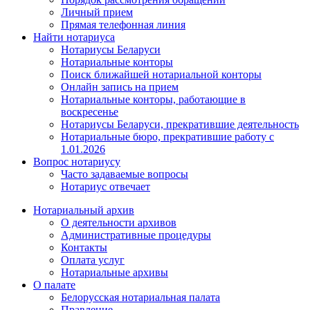
Личный прием
Прямая телефонная линия
Найти нотариуса
Нотариусы Беларуси
Нотариальные конторы
Поиск ближайшей нотариальной конторы
Онлайн запись на прием
Нотариальные конторы, работающие в
воскресенье
Нотариусы Беларуси, прекратившие деятельность
Нотариальные бюро, прекратившие работу с
1.01.2026
Вопрос нотариусу
Часто задаваемые вопросы
Нотариус отвечает
Нотариальный архив
О деятельности архивов
Административные процедуры
Контакты
Оплата услуг
Нотариальные архивы
О палате
Белорусская нотариальная палата
Правление