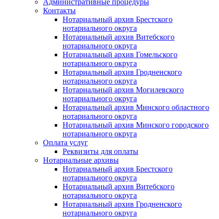
Административные процедуры
Контакты
Нотариальный архив Брестского
нотариального округа
Нотариальный архив Витебского
нотариального округа
Нотариальный архив Гомельского
нотариального округа
Нотариальный архив Гродненского
нотариального округа
Нотариальный архив Могилевского
нотариального округа
Нотариальный архив Минского областного
нотариального округа
Нотариальный архив Минского городского
нотариального округа
Оплата услуг
Реквизиты для оплаты
Нотариальные архивы
Нотариальный архив Брестского
нотариального округа
Нотариальный архив Витебского
нотариального округа
Нотариальный архив Гродненского
нотариального округа