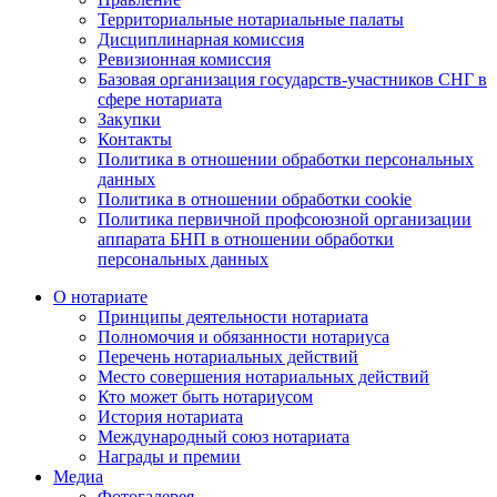
Территориальные нотариальные палаты
Дисциплинарная комиссия
Ревизионная комиссия
Базовая организация государств-участников СНГ в
сфере нотариата
Закупки
Контакты
Политика в отношении обработки персональных
данных
Политика в отношении обработки cookie
Политика первичной профсоюзной организации
аппарата БНП в отношении обработки
персональных данных
О нотариате
Принципы деятельности нотариата
Полномочия и обязанности нотариуса
Перечень нотариальных действий
Место совершения нотариальных действий
Кто может быть нотариусом
История нотариата
Международный союз нотариата
Награды и премии
Медиа
Фотогалерея