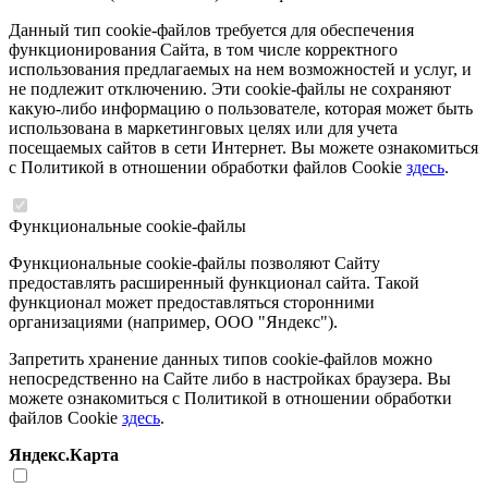
Данный тип cookie-файлов требуется для обеспечения
функционирования Сайта, в том числе корректного
использования предлагаемых на нем возможностей и услуг, и
не подлежит отключению. Эти cookie-файлы не сохраняют
какую-либо информацию о пользователе, которая может быть
использована в маркетинговых целях или для учета
посещаемых сайтов в сети Интернет. Вы можете ознакомиться
с Политикой в отношении обработки файлов Cookie
здесь
.
Функциональные cookie-файлы
Функциональные cookie-файлы позволяют Сайту
предоставлять расширенный функционал сайта. Такой
функционал может предоставляться сторонними
организациями (например, ООО "Яндекс").
Запретить хранение данных типов cookie-файлов можно
непосредственно на Сайте либо в настройках браузера. Вы
можете ознакомиться с Политикой в отношении обработки
файлов Cookie
здесь
.
Яндекс.Карта