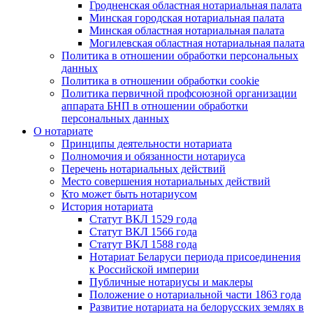
Гродненская областная нотариальная палата
Минская городская нотариальная палата
Минская областная нотариальная палата
Могилевская областная нотариальная палата
Политика в отношении обработки персональных
данных
Политика в отношении обработки cookie
Политика первичной профсоюзной организации
аппарата БНП в отношении обработки
персональных данных
О нотариате
Принципы деятельности нотариата
Полномочия и обязанности нотариуса
Перечень нотариальных действий
Место совершения нотариальных действий
Кто может быть нотариусом
История нотариата
Статут ВКЛ 1529 года
Статут ВКЛ 1566 года
Статут ВКЛ 1588 года
Нотариат Беларуси периода присоединения
к Российской империи
Публичные нотариусы и маклеры
Положение о нотариальной части 1863 года
Развитие нотариата на белорусских землях в