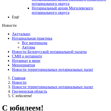
нотариального округа
Нотариальный архив Могилевского
нотариального округа
Ещё
Новости
Актуально
Нотариальная практика
Все материалы
Авторы
Новости Белорусской нотариальной палаты
СМИ о нотариате
Нотариат в мире
Мероприятия
Новости территориальных нотариальных палат
Главная
Новости
Новости территориальных нотариальных палат
Гродненская область
С юбилеем!
С юбилеем!