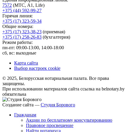
7572
(МТС, A1, Life)
+375 (44) 592-99-27
Горячая линия:
+375 (17) 323-59-34
Общие номера:
+375 (17) 323-38-23
(приемная)
+375 (17) 258-26-83
(бухгалтерия)
Режим работы:
пн-пт: 09:00-13:00, 14:00-18:00
сб, вс: выходные
Карта сайта
Выбор настроек cookie
© 2025, Белорусская нотариальная палата. Все права
защищены.
При использовании материалов сайта ссылка на belnotary.by
обязательна
Создание сайта —
Студия Борового
Гражданам
Акции по бесплатному консультированию
Правовое просвещение
Найти нотариуса