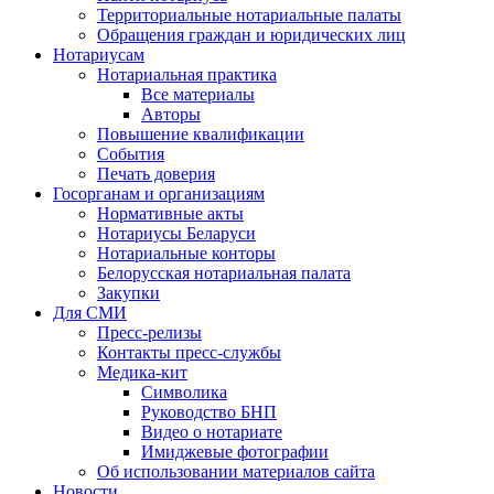
Территориальные нотариальные палаты
Обращения граждан и юридических лиц
Нотариусам
Нотариальная практика
Все материалы
Авторы
Повышение квалификации
События
Печать доверия
Госорганам и организациям
Нормативные акты
Нотариусы Беларуси
Нотариальные конторы
Белорусская нотариальная палата
Закупки
Для СМИ
Пресс-релизы
Контакты пресс-службы
Медика-кит
Символика
Руководство БНП
Видео о нотариате
Имиджевые фотографии
Об использовании материалов сайта
Новости