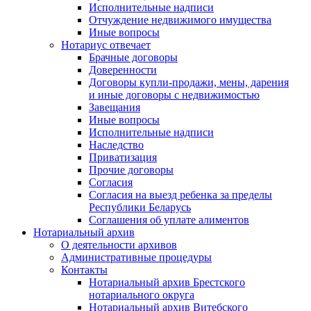
Исполнительные надписи
Отчуждение недвижимого имущества
Иные вопросы
Нотариус отвечает
Брачные договоры
Доверенности
Договоры купли-продажи, мены, дарения
и иные договоры с недвижимостью
Завещания
Иные вопросы
Исполнительные надписи
Наследство
Приватизация
Прочие договоры
Согласия
Согласия на выезд ребенка за пределы
Республики Беларусь
Соглашения об уплате алиментов
Нотариальный архив
О деятельности архивов
Административные процедуры
Контакты
Нотариальный архив Брестского
нотариального округа
Нотариальный архив Витебского