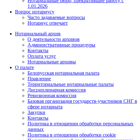
Нотариальные бюро, прекратившие работу с
1.01.2026
Вопрос нотариусу
Часто задаваемые вопросы
Нотариус отвечает
Нотариальный архив
О деятельности архивов
Административные процедуры
Контакты
Оплата услуг
Нотариальные архивы
О палате
Белорусская нотариальная палата
Правление
Территориальные нотариальные палаты
Дисциплинарная комиссия
Ревизионная комиссия
Базовая организация государств-участников СНГ в
сфере нотариата
Закупки
Контакты
Политика в отношении обработки персональных
данных
Политика в отношении обработки cookie