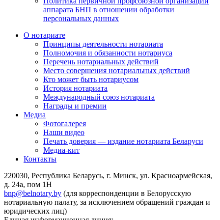
Политика первичной профсоюзной организации
аппарата БНП в отношении обработки
персональных данных
О нотариате
Принципы деятельности нотариата
Полномочия и обязанности нотариуса
Перечень нотариальных действий
Место совершения нотариальных действий
Кто может быть нотариусом
История нотариата
Международный союз нотариата
Награды и премии
Медиа
Фотогалерея
Наши видео
Печать доверия — издание нотариата Беларуси
Медиа-кит
Контакты
220030, Республика Беларусь, г. Минск, ул. Красноармейская,
д. 24а, пом 1Н
bnp@belnotary.by
(для корреспонденции в Белорусскую
нотариальную палату, за исключением обращений граждан и
юридических лиц)
Единая информационная линия: