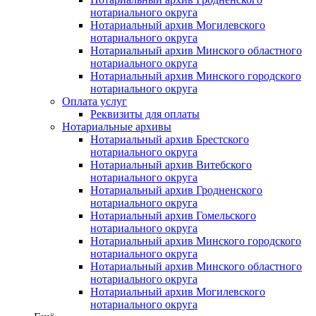
нотариального округа
Нотариальный архив Могилевского
нотариального округа
Нотариальный архив Минского областного
нотариального округа
Нотариальный архив Минского городского
нотариального округа
Оплата услуг
Реквизиты для оплаты
Нотариальные архивы
Нотариальный архив Брестского
нотариального округа
Нотариальный архив Витебского
нотариального округа
Нотариальный архив Гродненского
нотариального округа
Нотариальный архив Гомельского
нотариального округа
Нотариальный архив Минского городского
нотариального округа
Нотариальный архив Минского областного
нотариального округа
Нотариальный архив Могилевского
нотариального округа