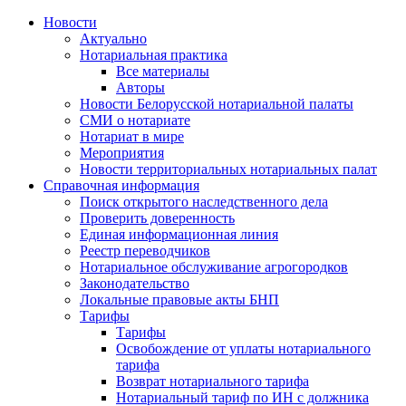
Новости
Актуально
Нотариальная практика
Все материалы
Авторы
Новости Белорусской нотариальной палаты
СМИ о нотариате
Нотариат в мире
Мероприятия
Новости территориальных нотариальных палат
Справочная информация
Поиск открытого наследственного дела
Проверить доверенность
Единая информационная линия
Реестр переводчиков
Нотариальное обслуживание агрогородков
Законодательство
Локальные правовые акты БНП
Тарифы
Тарифы
Освобождение от уплаты нотариального
тарифа
Возврат нотариального тарифа
Нотариальный тариф по ИН с должника