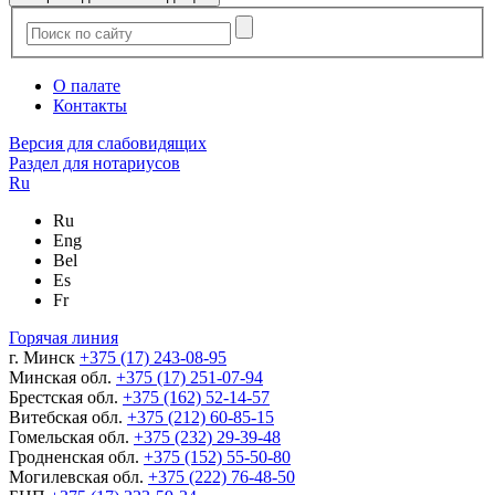
О палате
Контакты
Версия для слабовидящих
Раздел для нотариусов
Ru
Ru
Eng
Bel
Es
Fr
Горячая линия
г. Минск
+375 (17) 243-08-95
Минская обл.
+375 (17) 251-07-94
Брестская обл.
+375 (162) 52-14-57
Витебская обл.
+375 (212) 60-85-15
Гомельская обл.
+375 (232) 29-39-48
Гродненская обл.
+375 (152) 55-50-80
Могилевская обл.
+375 (222) 76-48-50