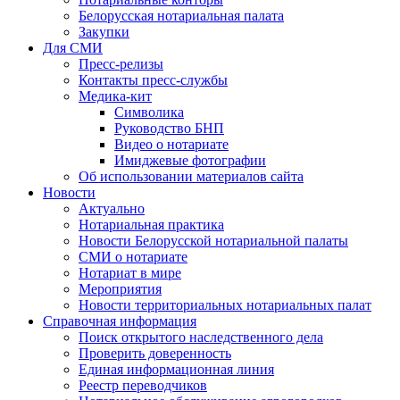
Белорусская нотариальная палата
Закупки
Для СМИ
Пресс-релизы
Контакты пресс-службы
Медика-кит
Символика
Руководство БНП
Видео о нотариате
Имиджевые фотографии
Об использовании материалов сайта
Новости
Актуально
Нотариальная практика
Новости Белорусской нотариальной палаты
СМИ о нотариате
Нотариат в мире
Мероприятия
Новости территориальных нотариальных палат
Справочная информация
Поиск открытого наследственного дела
Проверить доверенность
Единая информационная линия
Реестр переводчиков