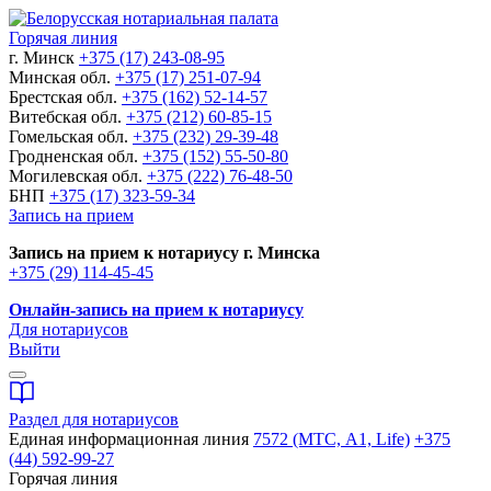
Горячая линия
г. Минск
+375 (17) 243-08-95
Минская обл.
+375 (17) 251-07-94
Брестская обл.
+375 (162) 52-14-57
Витебская обл.
+375 (212) 60-85-15
Гомельская обл.
+375 (232) 29-39-48
Гродненская обл.
+375 (152) 55-50-80
Могилевская обл.
+375 (222) 76-48-50
БНП
+375 (17) 323-59-34
Запись на прием
Запись на прием к нотариусу г. Минска
+375 (29) 114-45-45
Онлайн-запись на прием к нотариусу
Для нотариусов
Выйти
Раздел для нотариусов
Единая информационная линия
7572 (МТС, A1, Life)
+375
(44) 592-99-27
Горячая линия