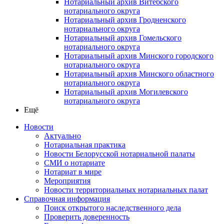
Нотариальный архив Витебского
нотариального округа
Нотариальный архив Гродненского
нотариального округа
Нотариальный архив Гомельского
нотариального округа
Нотариальный архив Минского городского
нотариального округа
Нотариальный архив Минского областного
нотариального округа
Нотариальный архив Могилевского
нотариального округа
Ещё
Новости
Актуально
Нотариальная практика
Новости Белорусской нотариальной палаты
СМИ о нотариате
Нотариат в мире
Мероприятия
Новости территориальных нотариальных палат
Справочная информация
Поиск открытого наследственного дела
Проверить доверенность