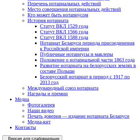
Перечень нотариальных действий
Место совершения нотариальных действий
Кто может быть нотариусом
История нотариата
Статут ВКЛ 1529 года
Статут ВКЛ 1566 года
Статут ВКЛ 1588 года
Нотариат Беларуси периода присоединения
к Российской империи
Публичные нотариусы и маклеры
Положение о нотариальной части 1863 года
Развитие нотариата на белорусских землях в
составе Польши
Белорусский нотариат в период с 1917 по
2013 год
Международный союз нотариата
Награды и премии
Медиа
Фотогалерея
Наши видео
Печать доверия — издание нотариата Беларуси
Медиа-кит
Контакты
Версия для слабовидящих