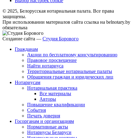
Выбор настроек cookie
© 2025, Белорусская нотариальная палата. Все права
защищены.
При использовании материалов сайта ссылка на belnotary.by
обязательна
Создание сайта —
Студия Борового
Гражданам
Акции по бесплатному консультированию
Правовое просвещение
Найти нотариуса
Территориальные нотариальные палаты
Обращения граждан и юридических лиц
Нотариусам
Нотариальная практика
Все материалы
Авторы
Повышение квалификации
События
Печать доверия
Госорганам и организациям
Нормативные акты
Нотариусы Беларуси
Нотариальные конторы