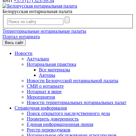
БНП
+375 (17) 323-59-34
Белорусская нотариальная палата
Территориальные нотариальные палаты
Портал нотариата
Весь сайт
Новости
Актуально
Нотариальная практика
Все материалы
Авторы
Новости Белорусской нотариальной палаты
СМИ о нотариате
Нотариат в мире
Мероприятия
Новости территориальных нотариальных палат
Справочная информация
Поиск открытого наследственного дела
Проверить доверенность
Единая информационная линия
Реестр переводчиков
Нотариальное обслуживание агрогородков