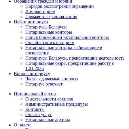
Обращения граждан и юрлиц
Порядок рассмотрения обращений
Личный прием
Прямая телефонная линия
Найти нотариуса
Нотариусы Беларуси
Нотариальные конторы
Поиск ближайшей нотариальной конторы
Онлайн запись на прием
Нотариальные конторы, работающие в
воскресенье
Нотариусы Беларуси, прекратившие деятельность
Нотариальные бюро, прекратившие работу с
1.01.2026
Вопрос нотариусу
Часто задаваемые вопросы
Нотариус отвечает
Нотариальный архив
О деятельности архивов
Административные процедуры
Контакты
Оплата услуг
Нотариальные архивы
О палате