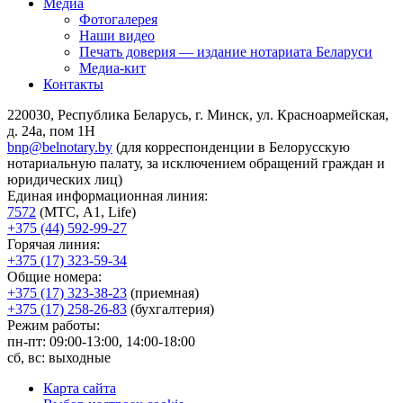
Медиа
Фотогалерея
Наши видео
Печать доверия — издание нотариата Беларуси
Медиа-кит
Контакты
220030, Республика Беларусь, г. Минск, ул. Красноармейская,
д. 24а, пом 1Н
bnp@belnotary.by
(для корреспонденции в Белорусскую
нотариальную палату, за исключением обращений граждан и
юридических лиц)
Единая информационная линия:
7572
(МТС, A1, Life)
+375 (44) 592-99-27
Горячая линия:
+375 (17) 323-59-34
Общие номера:
+375 (17) 323-38-23
(приемная)
+375 (17) 258-26-83
(бухгалтерия)
Режим работы:
пн-пт: 09:00-13:00, 14:00-18:00
сб, вс: выходные
Карта сайта