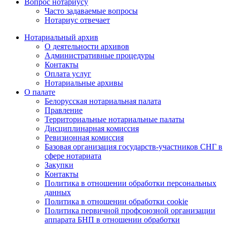
Вопрос нотариусу
Часто задаваемые вопросы
Нотариус отвечает
Нотариальный архив
О деятельности архивов
Административные процедуры
Контакты
Оплата услуг
Нотариальные архивы
О палате
Белорусская нотариальная палата
Правление
Территориальные нотариальные палаты
Дисциплинарная комиссия
Ревизионная комиссия
Базовая организация государств-участников СНГ в
сфере нотариата
Закупки
Контакты
Политика в отношении обработки персональных
данных
Политика в отношении обработки cookie
Политика первичной профсоюзной организации
аппарата БНП в отношении обработки