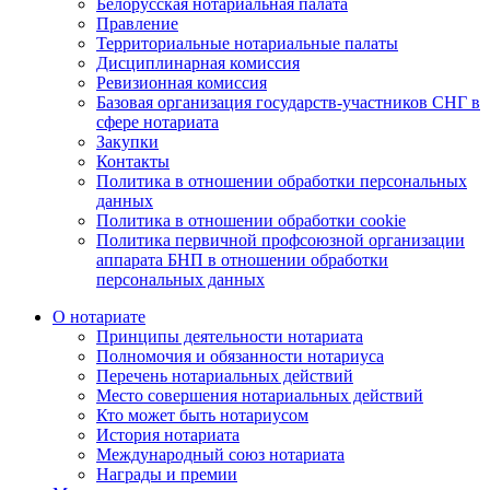
Белорусская нотариальная палата
Правление
Территориальные нотариальные палаты
Дисциплинарная комиссия
Ревизионная комиссия
Базовая организация государств-участников СНГ в
сфере нотариата
Закупки
Контакты
Политика в отношении обработки персональных
данных
Политика в отношении обработки cookie
Политика первичной профсоюзной организации
аппарата БНП в отношении обработки
персональных данных
О нотариате
Принципы деятельности нотариата
Полномочия и обязанности нотариуса
Перечень нотариальных действий
Место совершения нотариальных действий
Кто может быть нотариусом
История нотариата
Международный союз нотариата
Награды и премии