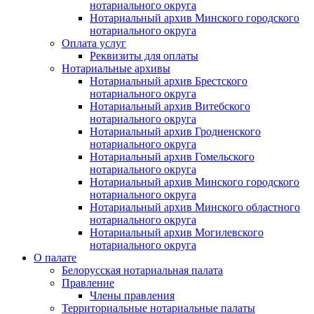
нотариального округа
Нотариальный архив Минского городского
нотариального округа
Оплата услуг
Реквизиты для оплаты
Нотариальные архивы
Нотариальный архив Брестского
нотариального округа
Нотариальный архив Витебского
нотариального округа
Нотариальный архив Гродненского
нотариального округа
Нотариальный архив Гомельского
нотариального округа
Нотариальный архив Минского городского
нотариального округа
Нотариальный архив Минского областного
нотариального округа
Нотариальный архив Могилевского
нотариального округа
О палате
Белорусская нотариальная палата
Правление
Члены правления
Территориальные нотариальные палаты