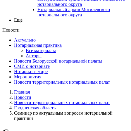
нотариального округа
Нотариальный архив Могилевского
нотариального округа
Ещё
Новости
Актуально
Нотариальная практика
Все материалы
Авторы
Новости Белорусской нотариальной палаты
СМИ о нотариате
Нотариат в мире
Мероприятия
Новости территориальных нотариальных палат
Главная
Новости
Новости территориальных нотариальных палат
Гродненская область
Семинар по актуальным вопросам нотариальной
практики