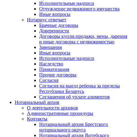
Исполнительные надписи
Отчуждение недвижимого имущества
Иные вопросы
Нотариус отвечает
Брачные договоры
Доверенности
Договоры купли-продажи, мены, дарения
и иные договоры с недвижимостью
Завещания
Иные вопросы
Исполнительные надписи
Наследство
Приватизация
Прочие договоры
Согласия
Согласия на выезд ребенка за пределы
Республики Беларусь
Соглашения об уплате алиментов
Нотариальный архив
О деятельности архивов
Административные процедуры
Контакты
Нотариальный архив Брестского
нотариального округа
Нотариальный архив Витебского