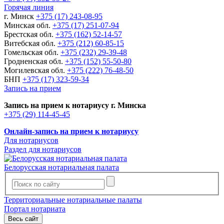
Горячая линия
г. Минск
+375 (17) 243-08-95
Минская обл.
+375 (17) 251-07-94
Брестская обл.
+375 (162) 52-14-57
Витебская обл.
+375 (212) 60-85-15
Гомельская обл.
+375 (232) 29-39-48
Гродненская обл.
+375 (152) 55-50-80
Могилевская обл.
+375 (222) 76-48-50
БНП
+375 (17) 323-59-34
Запись на прием
Запись на прием к нотариусу г. Минска
+375 (29) 114-45-45
Онлайн-запись на прием к нотариусу
Для нотариусов
Раздел для нотариусов
Белорусская нотариальная палата
Территориальные нотариальные палаты
Портал нотариата
Весь сайт