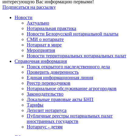
интересующую Вас информацию первыми!
Подписаться на рассылку
Новости
Актуально
Нотариальная практика
Новости Белорусской нотариальной палаты
СМИ о нотариате
Нотариат в мире
Мероприятия
Новости территориальных нотариальных палат
Справочная информация
Поиск открытого наследственного дела
Проверить доверенность
Единая информационная линия
Реестр переводчиков
Нотариальное обслуживание агрогородков
Законодательство
Локальные правовые акты БНП
Тарифы
Депозит нотариуса
Публичные реестры нотариальных палат
иностранных государств
Нотариус - детям