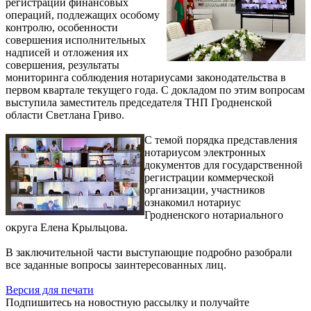
регистрации финансовых
операций, подлежащих особому
контролю, особенности
совершения исполнительных
надписей и отложения их
совершения, результаты
мониторинга соблюдения нотариусами законодательства в
первом квартале текущего года. С докладом по этим вопросам
выступила заместитель председателя ТНП Гродненской
области Светлана Гриво.
С темой порядка представления
нотариусом электронных
документов для государственной
регистрации коммерческой
организации, участников
ознакомил нотариус
Гродненского нотариального
округа Елена Крыльцова.
В заключительной части выступающие подробно разобрали
все заданные вопросы заинтересованных лиц.
Версия для печати
Подпишитесь на новостную рассылку и получайте