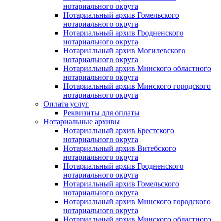
нотариального округа
Нотариальный архив Гомельского
нотариального округа
Нотариальный архив Гродненского
нотариального округа
Нотариальный архив Могилевского
нотариального округа
Нотариальный архив Минского областного
нотариального округа
Нотариальный архив Минского городского
нотариального округа
Оплата услуг
Реквизиты для оплаты
Нотариальные архивы
Нотариальный архив Брестского
нотариального округа
Нотариальный архив Витебского
нотариального округа
Нотариальный архив Гродненского
нотариального округа
Нотариальный архив Гомельского
нотариального округа
Нотариальный архив Минского городского
нотариального округа
Нотариальный архив Минского областного