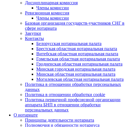
Дисциплинарная комиссия
Члены комиссии
Ревизионная комиссия
Члены комиссии
Базовая организация государств-участников СНГ в
сфере нотариата
Закупки
Контакты
Белорусская нотариальная палата
Брестская областная нотариальная палата
Витебская областная нотариальная палата
Гомельская областная нотариальная палата
Гродненская областная нотариальная палата
Минская городская нотариальная палата
Минская областная нотариальная палата
Могилевская областная нотариальная палата
Политика в отношении обработки персональных
данных
Политика в отношении обработки cookie
Политика первичной профсоюзной организации
аппарата БНП в отношении обработки
персональных данных
О нотариате
Принципы деятельности нотариата
Полномочия и обязанности нотариуса