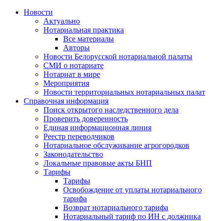
Новости
Актуально
Нотариальная практика
Все материалы
Авторы
Новости Белорусской нотариальной палаты
СМИ о нотариате
Нотариат в мире
Мероприятия
Новости территориальных нотариальных палат
Справочная информация
Поиск открытого наследственного дела
Проверить доверенность
Единая информационная линия
Реестр переводчиков
Нотариальное обслуживание агрогородков
Законодательство
Локальные правовые акты БНП
Тарифы
Тарифы
Освобождение от уплаты нотариального
тарифа
Возврат нотариального тарифа
Нотариальный тариф по ИН с должника