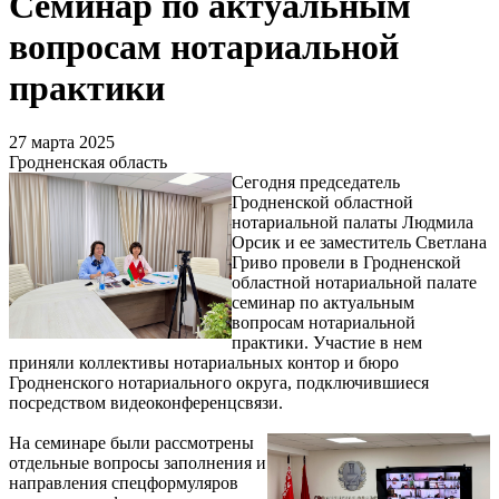
Семинар по актуальным
вопросам нотариальной
практики
27 марта 2025
Гродненская область
Сегодня председатель
Гродненской областной
нотариальной палаты Людмила
Орсик и ее заместитель Светлана
Гриво провели в Гродненской
областной нотариальной палате
семинар по актуальным
вопросам нотариальной
практики. Участие в нем
приняли коллективы нотариальных контор и бюро
Гродненского нотариального округа, подключившиеся
посредством видеоконференцсвязи.
На семинаре были рассмотрены
отдельные вопросы заполнения и
направления спецформуляров