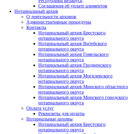
Республики Беларусь
Соглашения об уплате алиментов
Нотариальный архив
О деятельности архивов
Административные процедуры
Контакты
Нотариальный архив Брестского
нотариального округа
Нотариальный архив Витебского
нотариального округа
Нотариальный архив Гомельского
нотариального округа
Нотариальный архив Гродненского
нотариального округа
Нотариальный архив Могилевского
нотариального округа
Нотариальный архив Минского областного
нотариального округа
Нотариальный архив Минского городского
нотариального округа
Оплата услуг
Реквизиты для оплаты
Нотариальные архивы
Нотариальный архив Брестского
нотариального округа