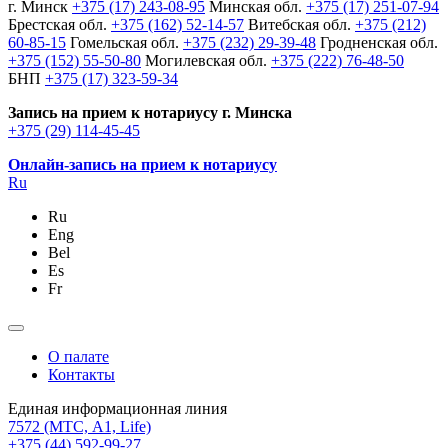
г. Минск
+375 (17) 243-08-95
Минская обл.
+375 (17) 251-07-94
Брестская обл.
+375 (162) 52-14-57
Витебская обл.
+375 (212)
60-85-15
Гомельская обл.
+375 (232) 29-39-48
Гродненская обл.
+375 (152) 55-50-80
Могилевская обл.
+375 (222) 76-48-50
БНП
+375 (17) 323-59-34
Запись на прием к нотариусу г. Минска
+375 (29) 114-45-45
Онлайн-запись на прием к нотариусу
Ru
Ru
Eng
Bel
Es
Fr
О палате
Контакты
Единая информационная линия
7572
(МТС, A1, Life)
+375 (44) 592-99-27