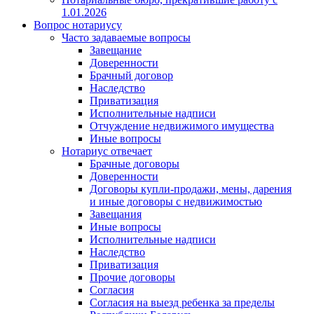
1.01.2026
Вопрос нотариусу
Часто задаваемые вопросы
Завещание
Доверенности
Брачный договор
Наследство
Приватизация
Исполнительные надписи
Отчуждение недвижимого имущества
Иные вопросы
Нотариус отвечает
Брачные договоры
Доверенности
Договоры купли-продажи, мены, дарения
и иные договоры с недвижимостью
Завещания
Иные вопросы
Исполнительные надписи
Наследство
Приватизация
Прочие договоры
Согласия
Согласия на выезд ребенка за пределы