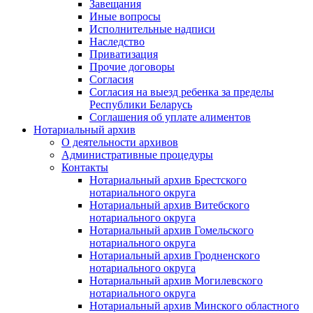
Завещания
Иные вопросы
Исполнительные надписи
Наследство
Приватизация
Прочие договоры
Согласия
Согласия на выезд ребенка за пределы
Республики Беларусь
Соглашения об уплате алиментов
Нотариальный архив
О деятельности архивов
Административные процедуры
Контакты
Нотариальный архив Брестского
нотариального округа
Нотариальный архив Витебского
нотариального округа
Нотариальный архив Гомельского
нотариального округа
Нотариальный архив Гродненского
нотариального округа
Нотариальный архив Могилевского
нотариального округа
Нотариальный архив Минского областного