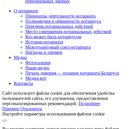
персональных данных
О нотариате
Принципы деятельности нотариата
Полномочия и обязанности нотариуса
Перечень нотариальных действий
Место совершения нотариальных действий
Кто может быть нотариусом
История нотариата
Международный союз нотариата
Награды и премии
Медиа
Фотогалерея
Наши видео
Печать доверия — издание нотариата Беларуси
Медиа-кит
Контакты
Сайт использует файлы cookie для обеспечения удобства
пользователей сайта, его улучшения, предоставления
персонализированных рекомендаций.
Подробнее
Принять
Отклонить
Настройте параметры использования файлов cookie
Вы можете настроить использование каждого типа файлов