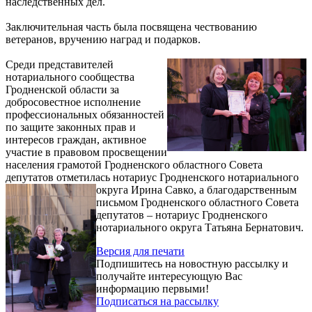
наследственных дел.
Заключительная часть была посвящена чествованию
ветеранов, вручению наград и подарков.
Среди представителей
нотариального сообщества
Гродненской области за
добросовестное исполнение
профессиональных обязанностей
по защите законных прав и
интересов граждан, активное
участие в правовом просвещении
населения грамотой Гродненского областного Совета
депутатов отметилась нотариус Гродненского
нотариального
округа Ирина Савко, а благодарственным
письмом Гродненского областного Совета
депутатов – нотариус Гродненского
нотариального округа Татьяна Бернатович.
Версия для печати
Подпишитесь на новостную рассылку и
получайте интересующую Вас
информацию первыми!
Подписаться на рассылку