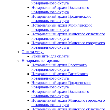
нотариального округа
Нотариальный архив Гомельского
нотариального округа
Нотариальный архив Гродненского
нотариального округа
Нотариальный архив Могилевского
нотариального округа
Нотариальный архив Минского областного
нотариального округа
Нотариальный архив Минского городского
нотариального округа
Оплата услуг
Реквизиты для оплаты
Нотариальные архивы
Нотариальный архив Брестского
нотариального округа
Нотариальный архив Витебского
нотариального округа
Нотариальный архив Гродненского
нотариального округа
Нотариальный архив Гомельского
нотариального округа
Нотариальный архив Минского городского
нотариального округа
Нотариальный архив Минского областного