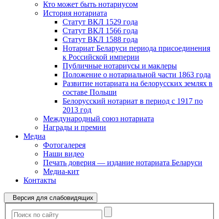
Кто может быть нотариусом
История нотариата
Статут ВКЛ 1529 года
Статут ВКЛ 1566 года
Статут ВКЛ 1588 года
Нотариат Беларуси периода присоединения
к Российской империи
Публичные нотариусы и маклеры
Положение о нотариальной части 1863 года
Развитие нотариата на белорусских землях в
составе Польши
Белорусский нотариат в период с 1917 по
2013 год
Международный союз нотариата
Награды и премии
Медиа
Фотогалерея
Наши видео
Печать доверия — издание нотариата Беларуси
Медиа-кит
Контакты
Версия для слабовидящих