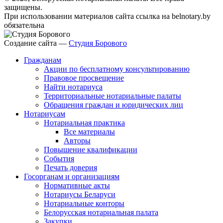
защищены.
При использовании материалов сайта ссылка на belnotary.by
обязательна
Создание сайта —
Студия Борового
Гражданам
Акции по бесплатному консультированию
Правовое просвещение
Найти нотариуса
Территориальные нотариальные палаты
Обращения граждан и юридических лиц
Нотариусам
Нотариальная практика
Все материалы
Авторы
Повышение квалификации
События
Печать доверия
Госорганам и организациям
Нормативные акты
Нотариусы Беларуси
Нотариальные конторы
Белорусская нотариальная палата
Закупки