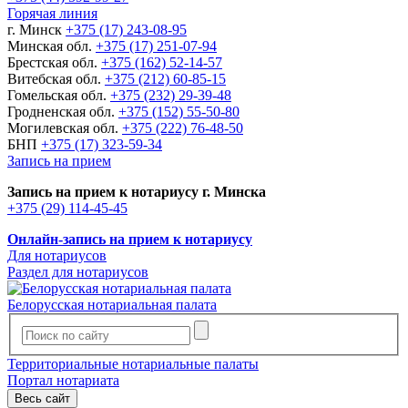
Горячая линия
г. Минск
+375 (17) 243-08-95
Минская обл.
+375 (17) 251-07-94
Брестская обл.
+375 (162) 52-14-57
Витебская обл.
+375 (212) 60-85-15
Гомельская обл.
+375 (232) 29-39-48
Гродненская обл.
+375 (152) 55-50-80
Могилевская обл.
+375 (222) 76-48-50
БНП
+375 (17) 323-59-34
Запись на прием
Запись на прием к нотариусу г. Минска
+375 (29) 114-45-45
Онлайн-запись на прием к нотариусу
Для нотариусов
Раздел для нотариусов
Белорусская нотариальная палата
Территориальные нотариальные палаты
Портал нотариата
Весь сайт