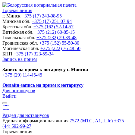
Горячая линия
г. Минск
+375 (17) 243-08-95
Минская обл.
+375 (17) 251-07-94
Брестская обл.
+375 (162) 52-14-57
Витебская обл.
+375 (212) 60-85-15
Гомельская обл.
+375 (232) 29-39-48
Гродненская обл.
+375 (152) 55-50-80
Могилевская обл.
+375 (222) 76-48-50
БНП
+375 (17) 323-59-34
Запись на прием
Запись на прием к нотариусу г. Минска
+375 (29) 114-45-45
Онлайн-запись на прием к нотариусу
Для нотариусов
Выйти
Раздел для нотариусов
Единая информационная линия
7572 (МТС, A1, Life)
+375
(44) 592-99-27
Горячая линия