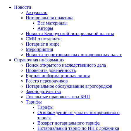
Новости
Актуально
Нотариальная практика
Все материалы
Авторы
Новости Белорусской нотариальной палаты
СМИ о нотариате
Нотариат в мире
Мероприятия
Новости территориальных нотариальных палат
Справочная информация
Поиск открытого наследственного дела
Проверить доверенность
Единая информационная линия
Реестр переводчиков
Нотариальное обслуживание агрогородков
Законодательство
Локальные правовые акты БНП
Тарифы
Тарифы
Освобождение от уплаты нотариального
тарифа
Возврат нотариального тарифа
Нотариальный тариф по ИН с должника