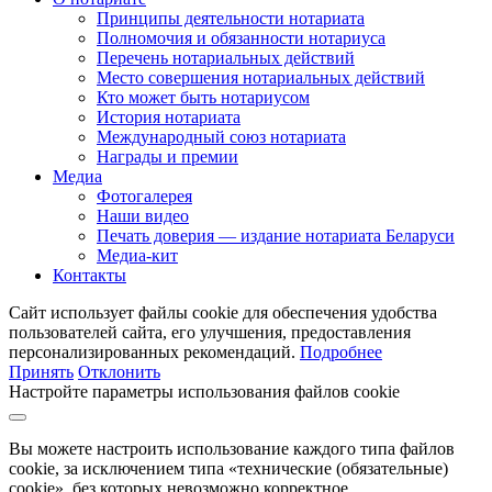
Принципы деятельности нотариата
Полномочия и обязанности нотариуса
Перечень нотариальных действий
Место совершения нотариальных действий
Кто может быть нотариусом
История нотариата
Международный союз нотариата
Награды и премии
Медиа
Фотогалерея
Наши видео
Печать доверия — издание нотариата Беларуси
Медиа-кит
Контакты
Сайт использует файлы cookie для обеспечения удобства
пользователей сайта, его улучшения, предоставления
персонализированных рекомендаций.
Подробнее
Принять
Отклонить
Настройте параметры использования файлов cookie
Вы можете настроить использование каждого типа файлов
cookie, за исключением типа «технические (обязательные)
cookie», без которых невозможно корректное