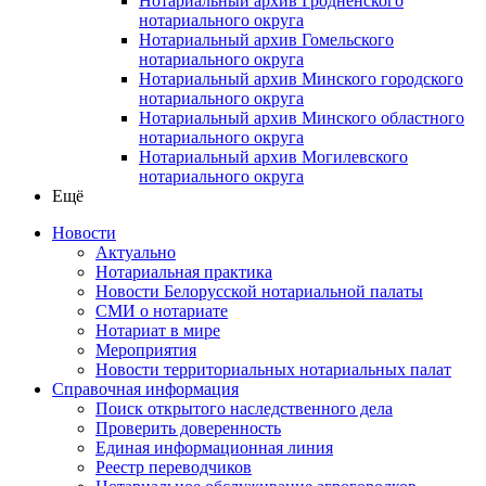
Нотариальный архив Гродненского
нотариального округа
Нотариальный архив Гомельского
нотариального округа
Нотариальный архив Минского городского
нотариального округа
Нотариальный архив Минского областного
нотариального округа
Нотариальный архив Могилевского
нотариального округа
Ещё
Новости
Актуально
Нотариальная практика
Новости Белорусской нотариальной палаты
СМИ о нотариате
Нотариат в мире
Мероприятия
Новости территориальных нотариальных палат
Справочная информация
Поиск открытого наследственного дела
Проверить доверенность
Единая информационная линия
Реестр переводчиков