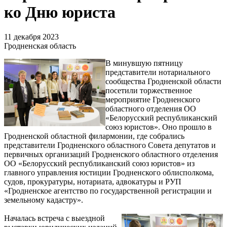
ко Дню юриста
11 декабря 2023
Гродненская область
В минувшую пятницу
представители нотариального
сообщества Гродненской области
посетили торжественное
мероприятие Гродненского
областного отделения ОО
«Белорусский республиканский
союз юристов». Оно прошло в
Гродненской областной филармонии, где собрались
представители Гродненского областного Совета депутатов и
первичных организаций Гродненского областного отделения
ОО «Белорусский республиканский союз юристов» из
главного управления юстиции Гродненского облисполкома,
судов, прокуратуры, нотариата, адвокатуры и РУП
«Гродненское агентство по государственной регистрации и
земельному кадастру».
Началась встреча с выездной