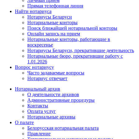
Личный прием
Прямая телефонная линия
Найти нотариуса
Нотариусы Беларуси
Нотариальные конторы
Поиск ближайшей нотариальной конторы
Онлайн запись на прием
Нотариальные конторы, работающие в
воскресенье
Нотариусы Беларуси, прекратившие деятельность
Нотариальные бюро, прекратившие работу с
1.01.2026
Вопрос нотариусу
Часто задаваемые вопросы
Нотариус отвечает
Нотариальный архив
О деятельности архивов
Административные процедуры
Контакты
Оплата услуг
Нотариальные архивы
О палате
Белорусская нотариальная палата
Правление