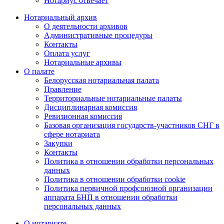
Нотариус отвечает
Нотариальный архив
О деятельности архивов
Административные процедуры
Контакты
Оплата услуг
Нотариальные архивы
О палате
Белорусская нотариальная палата
Правление
Территориальные нотариальные палаты
Дисциплинарная комиссия
Ревизионная комиссия
Базовая организация государств-участников СНГ в
сфере нотариата
Закупки
Контакты
Политика в отношении обработки персональных
данных
Политика в отношении обработки cookie
Политика первичной профсоюзной организации
аппарата БНП в отношении обработки
персональных данных
О нотариате