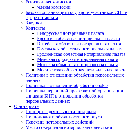
Ревизионная комиссия
Члены комиссии
Базовая организация государств-участников СНГ в
сфере нотариата
Закупки
Контакты
Белорусская нотариальная палата
Брестская областная нотариальная палата
Витебская областная нотариальная палата
Гомельская областная нотариальная палата
Гродненская областная нотариальная палата
Минская городская нотариальная палата
Минская областная нотариальная палата
Могилевская областная нотариальная палата
Политика в отношении обработки персональных
данных
Политика в отношении обработки cookie
Политика первичной профсоюзной организации
аппарата БНП в отношении обработки
персональных данных
О нотариате
Принципы деятельности нотариата
Полномочия и обязанности нотариуса
Перечень нотариальных действий
Место совершения нотариальных действий