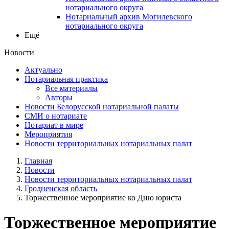
нотариального округа
Нотариальный архив Могилевского
нотариального округа
Ещё
Новости
Актуально
Нотариальная практика
Все материалы
Авторы
Новости Белорусской нотариальной палаты
СМИ о нотариате
Нотариат в мире
Мероприятия
Новости территориальных нотариальных палат
Главная
Новости
Новости территориальных нотариальных палат
Гродненская область
Торжественное мероприятие ко Дню юриста
Торжественное мероприятие