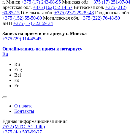
г. Минск
+375 (17) 243-08-95
Минская обл.
+375 (17) 251-07-94
Брестская обл.
+375 (162) 52-14-57
Витебская обл.
+375 (212)
60-85-15
Гомельская обл.
+375 (232) 29-39-48
Гродненская обл.
+375 (152) 55-50-80
Могилевская обл.
+375 (222) 76-48-50
БНП
+375 (17) 323-59-34
Запись на прием к нотариусу г. Минска
+375 (29) 114-45-45
Онлайн-запись на прием к нотариусу
Ru
Ru
Eng
Bel
Es
Fr
О палате
Контакты
Единая информационная линия
7572
(МТС, A1, Life)
+375 (44) 592-99-27