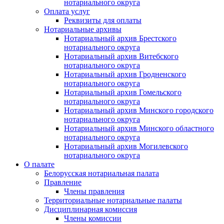
нотариального округа
Оплата услуг
Реквизиты для оплаты
Нотариальные архивы
Нотариальный архив Брестского
нотариального округа
Нотариальный архив Витебского
нотариального округа
Нотариальный архив Гродненского
нотариального округа
Нотариальный архив Гомельского
нотариального округа
Нотариальный архив Минского городского
нотариального округа
Нотариальный архив Минского областного
нотариального округа
Нотариальный архив Могилевского
нотариального округа
О палате
Белорусская нотариальная палата
Правление
Члены правления
Территориальные нотариальные палаты
Дисциплинарная комиссия
Члены комиссии