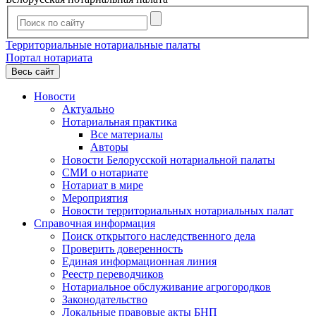
Территориальные нотариальные палаты
Портал нотариата
Весь сайт
Новости
Актуально
Нотариальная практика
Все материалы
Авторы
Новости Белорусской нотариальной палаты
СМИ о нотариате
Нотариат в мире
Мероприятия
Новости территориальных нотариальных палат
Справочная информация
Поиск открытого наследственного дела
Проверить доверенность
Единая информационная линия
Реестр переводчиков
Нотариальное обслуживание агрогородков
Законодательство
Локальные правовые акты БНП