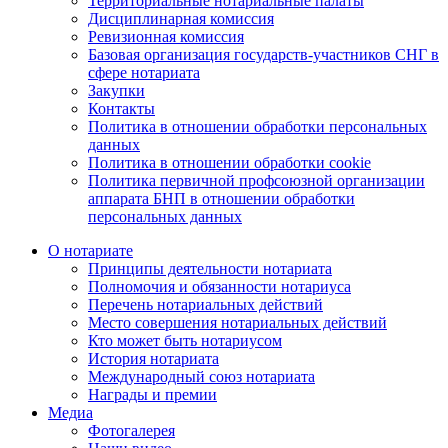
Территориальные нотариальные палаты
Дисциплинарная комиссия
Ревизионная комиссия
Базовая организация государств-участников СНГ в
сфере нотариата
Закупки
Контакты
Политика в отношении обработки персональных
данных
Политика в отношении обработки cookie
Политика первичной профсоюзной организации
аппарата БНП в отношении обработки
персональных данных
О нотариате
Принципы деятельности нотариата
Полномочия и обязанности нотариуса
Перечень нотариальных действий
Место совершения нотариальных действий
Кто может быть нотариусом
История нотариата
Международный союз нотариата
Награды и премии
Медиа
Фотогалерея