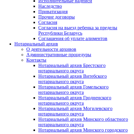
Исполнительные надписи
Наследство
Приватизация
Прочие договоры
Согласия
Согласия на выезд ребенка за пределы
Республики Беларусь
Соглашения об уплате алиментов
Нотариальный архив
О деятельности архивов
Административные процедуры
Контакты
Нотариальный архив Брестского
нотариального округа
Нотариальный архив Витебского
нотариального округа
Нотариальный архив Гомельского
нотариального округа
Нотариальный архив Гродненского
нотариального округа
Нотариальный архив Могилевского
нотариального округа
Нотариальный архив Минского областного
нотариального округа
Нотариальный архив Минского городского