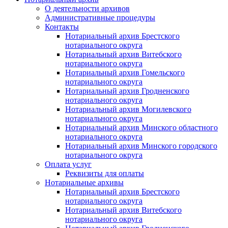
О деятельности архивов
Административные процедуры
Контакты
Нотариальный архив Брестского
нотариального округа
Нотариальный архив Витебского
нотариального округа
Нотариальный архив Гомельского
нотариального округа
Нотариальный архив Гродненского
нотариального округа
Нотариальный архив Могилевского
нотариального округа
Нотариальный архив Минского областного
нотариального округа
Нотариальный архив Минского городского
нотариального округа
Оплата услуг
Реквизиты для оплаты
Нотариальные архивы
Нотариальный архив Брестского
нотариального округа
Нотариальный архив Витебского
нотариального округа