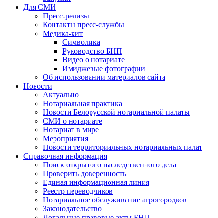
Для СМИ
Пресс-релизы
Контакты пресс-службы
Медика-кит
Символика
Руководство БНП
Видео о нотариате
Имиджевые фотографии
Об использовании материалов сайта
Новости
Актуально
Нотариальная практика
Новости Белорусской нотариальной палаты
СМИ о нотариате
Нотариат в мире
Мероприятия
Новости территориальных нотариальных палат
Справочная информация
Поиск открытого наследственного дела
Проверить доверенность
Единая информационная линия
Реестр переводчиков
Нотариальное обслуживание агрогородков
Законодательство
Локальные правовые акты БНП