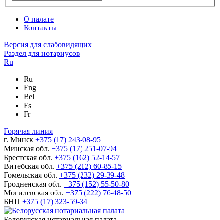
О палате
Контакты
Версия для слабовидящих
Раздел для нотариусов
Ru
Ru
Eng
Bel
Es
Fr
Горячая линия
г. Минск
+375 (17) 243-08-95
Минская обл.
+375 (17) 251-07-94
Брестская обл.
+375 (162) 52-14-57
Витебская обл.
+375 (212) 60-85-15
Гомельская обл.
+375 (232) 29-39-48
Гродненская обл.
+375 (152) 55-50-80
Могилевская обл.
+375 (222) 76-48-50
БНП
+375 (17) 323-59-34
Белорусская нотариальная палата