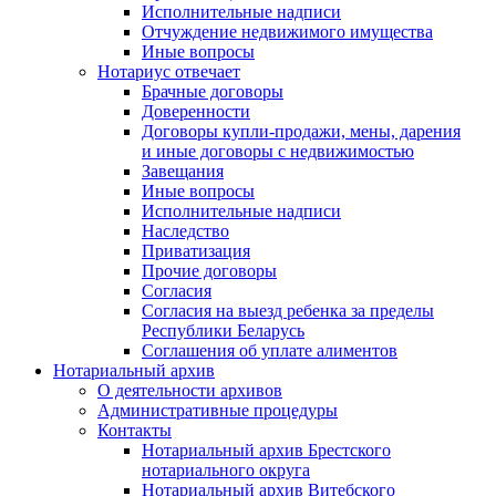
Исполнительные надписи
Отчуждение недвижимого имущества
Иные вопросы
Нотариус отвечает
Брачные договоры
Доверенности
Договоры купли-продажи, мены, дарения
и иные договоры с недвижимостью
Завещания
Иные вопросы
Исполнительные надписи
Наследство
Приватизация
Прочие договоры
Согласия
Согласия на выезд ребенка за пределы
Республики Беларусь
Соглашения об уплате алиментов
Нотариальный архив
О деятельности архивов
Административные процедуры
Контакты
Нотариальный архив Брестского
нотариального округа
Нотариальный архив Витебского