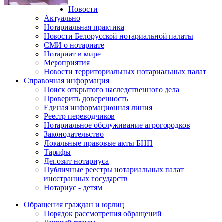
Новости
Актуально
Нотариальная практика
Новости Белорусской нотариальной палаты
СМИ о нотариате
Нотариат в мире
Мероприятия
Новости территориальных нотариальных палат
Справочная информация
Поиск открытого наследственного дела
Проверить доверенность
Единая информационная линия
Реестр переводчиков
Нотариальное обслуживание агрогородков
Законодательство
Локальные правовые акты БНП
Тарифы
Депозит нотариуса
Публичные реестры нотариальных палат
иностранных государств
Нотариус - детям
Обращения граждан и юрлиц
Порядок рассмотрения обращений