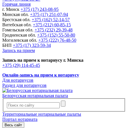
Горячая линия
г. Минск
+375 (17) 243-08-95
Минская обл.
+375 (17) 251-07-94
Брестская обл.
+375 (162) 52-14-57
Витебская обл.
+375 (212) 60-85-15
Гомельская обл.
+375 (232) 29-39-48
Гродненская обл.
+375 (152) 55-50-80
Могилевская обл.
+375 (222) 76-48-50
БНП
+375 (17) 323-59-34
Запись на прием
Запись на прием к нотариусу г. Минска
+375 (29) 114-45-45
Онлайн-запись на прием к нотариусу
Для нотариусов
Раздел для нотариусов
Белорусская нотариальная палата
Территориальные нотариальные палаты
Портал нотариата
Весь сайт