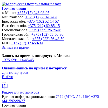
Горячая линия
г. Минск
+375 (17) 243-08-95
Минская обл.
+375 (17) 251-07-94
Брестская обл.
+375 (162) 52-14-57
Витебская обл.
+375 (212) 60-85-15
Гомельская обл.
+375 (232) 29-39-48
Гродненская обл.
+375 (152) 55-50-80
Могилевская обл.
+375 (222) 76-48-50
БНП
+375 (17) 323-59-34
Запись на прием
Запись на прием к нотариусу г. Минска
+375 (29) 114-45-45
Онлайн-запись на прием к нотариусу
Для нотариусов
Выйти
Раздел для нотариусов
Единая информационная линия
7572 (МТС, A1, Life)
+375
(44) 592-99-27
Горячая линия