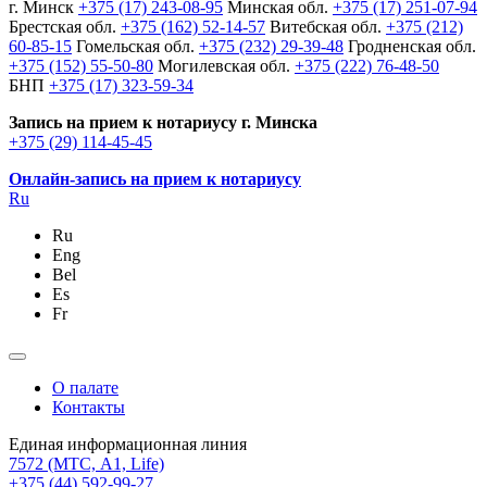
г. Минск
+375 (17) 243-08-95
Минская обл.
+375 (17) 251-07-94
Брестская обл.
+375 (162) 52-14-57
Витебская обл.
+375 (212)
60-85-15
Гомельская обл.
+375 (232) 29-39-48
Гродненская обл.
+375 (152) 55-50-80
Могилевская обл.
+375 (222) 76-48-50
БНП
+375 (17) 323-59-34
Запись на прием к нотариусу г. Минска
+375 (29) 114-45-45
Онлайн-запись на прием к нотариусу
Ru
Ru
Eng
Bel
Es
Fr
О палате
Контакты
Единая информационная линия
7572
(МТС, A1, Life)
+375 (44) 592-99-27