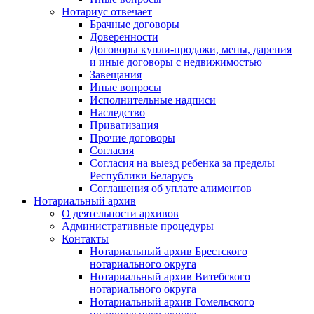
Нотариус отвечает
Брачные договоры
Доверенности
Договоры купли-продажи, мены, дарения
и иные договоры с недвижимостью
Завещания
Иные вопросы
Исполнительные надписи
Наследство
Приватизация
Прочие договоры
Согласия
Согласия на выезд ребенка за пределы
Республики Беларусь
Соглашения об уплате алиментов
Нотариальный архив
О деятельности архивов
Административные процедуры
Контакты
Нотариальный архив Брестского
нотариального округа
Нотариальный архив Витебского
нотариального округа
Нотариальный архив Гомельского