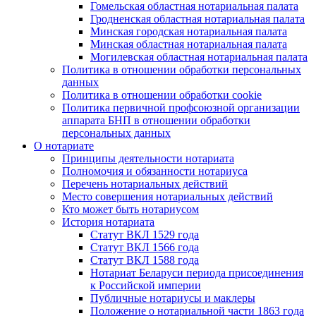
Гомельская областная нотариальная палата
Гродненская областная нотариальная палата
Минская городская нотариальная палата
Минская областная нотариальная палата
Могилевская областная нотариальная палата
Политика в отношении обработки персональных
данных
Политика в отношении обработки cookie
Политика первичной профсоюзной организации
аппарата БНП в отношении обработки
персональных данных
О нотариате
Принципы деятельности нотариата
Полномочия и обязанности нотариуса
Перечень нотариальных действий
Место совершения нотариальных действий
Кто может быть нотариусом
История нотариата
Статут ВКЛ 1529 года
Статут ВКЛ 1566 года
Статут ВКЛ 1588 года
Нотариат Беларуси периода присоединения
к Российской империи
Публичные нотариусы и маклеры
Положение о нотариальной части 1863 года