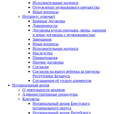
Исполнительные надписи
Отчуждение недвижимого имущества
Иные вопросы
Нотариус отвечает
Брачные договоры
Доверенности
Договоры купли-продажи, мены, дарения
и иные договоры с недвижимостью
Завещания
Иные вопросы
Исполнительные надписи
Наследство
Приватизация
Прочие договоры
Согласия
Согласия на выезд ребенка за пределы
Республики Беларусь
Соглашения об уплате алиментов
Нотариальный архив
О деятельности архивов
Административные процедуры
Контакты
Нотариальный архив Брестского
нотариального округа
Нотариальный архив Витебского