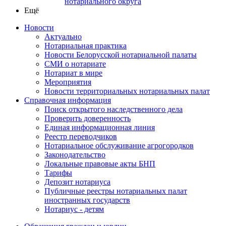
нотариального округа
Ещё
Новости
Актуально
Нотариальная практика
Новости Белорусской нотариальной палаты
СМИ о нотариате
Нотариат в мире
Мероприятия
Новости территориальных нотариальных палат
Справочная информация
Поиск открытого наследственного дела
Проверить доверенность
Единая информационная линия
Реестр переводчиков
Нотариальное обслуживание агрогородков
Законодательство
Локальные правовые акты БНП
Тарифы
Депозит нотариуса
Публичные реестры нотариальных палат
иностранных государств
Нотариус - детям