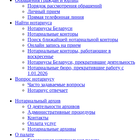
Обращения граждан и юрлиц
Порядок рассмотрения обращений
Личный прием
Прямая телефонная линия
Найти нотариуса
Нотариусы Беларуси
Нотариальные конторы
Поиск ближайшей нотариальной конторы
Онлайн запись на прием
Нотариальные конторы, работающие в
воскресенье
Нотариусы Беларуси, прекратившие деятельность
Нотариальные бюро, прекратившие работу с
1.01.2026
Вопрос нотариусу
Часто задаваемые вопросы
Нотариус отвечает
Нотариальный архив
О деятельности архивов
Административные процедуры
Контакты
Оплата услуг
Нотариальные архивы
О палате