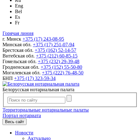
Ru
Eng
Bel
Es
Fr
Горячая линия
г. Минск
+375 (17) 243-08-95
Минская обл.
+375 (17) 251-07-94
Брестская обл.
+375 (162) 52-14-57
Витебская обл.
+375 (212) 60-85-15
Гомельская обл.
+375 (232) 29-39-48
Гродненская обл.
+375 (152) 55-50-80
Могилевская обл.
+375 (222) 76-48-50
БНП
+375 (17) 323-59-34
Белорусская нотариальная палата
Территориальные нотариальные палаты
Портал нотариата
Весь сайт
Новости
Актуально