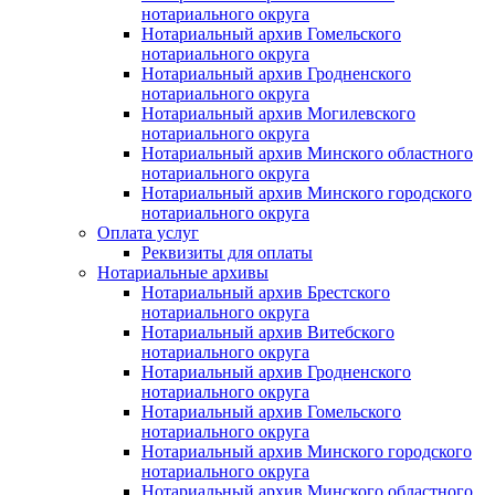
нотариального округа
Нотариальный архив Гомельского
нотариального округа
Нотариальный архив Гродненского
нотариального округа
Нотариальный архив Могилевского
нотариального округа
Нотариальный архив Минского областного
нотариального округа
Нотариальный архив Минского городского
нотариального округа
Оплата услуг
Реквизиты для оплаты
Нотариальные архивы
Нотариальный архив Брестского
нотариального округа
Нотариальный архив Витебского
нотариального округа
Нотариальный архив Гродненского
нотариального округа
Нотариальный архив Гомельского
нотариального округа
Нотариальный архив Минского городского
нотариального округа
Нотариальный архив Минского областного