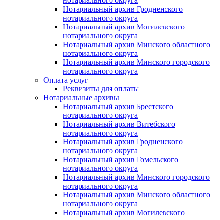
нотариального округа
Нотариальный архив Гродненского
нотариального округа
Нотариальный архив Могилевского
нотариального округа
Нотариальный архив Минского областного
нотариального округа
Нотариальный архив Минского городского
нотариального округа
Оплата услуг
Реквизиты для оплаты
Нотариальные архивы
Нотариальный архив Брестского
нотариального округа
Нотариальный архив Витебского
нотариального округа
Нотариальный архив Гродненского
нотариального округа
Нотариальный архив Гомельского
нотариального округа
Нотариальный архив Минского городского
нотариального округа
Нотариальный архив Минского областного
нотариального округа
Нотариальный архив Могилевского