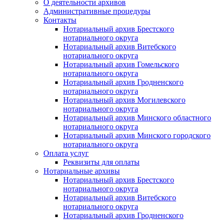
О деятельности архивов
Административные процедуры
Контакты
Нотариальный архив Брестского
нотариального округа
Нотариальный архив Витебского
нотариального округа
Нотариальный архив Гомельского
нотариального округа
Нотариальный архив Гродненского
нотариального округа
Нотариальный архив Могилевского
нотариального округа
Нотариальный архив Минского областного
нотариального округа
Нотариальный архив Минского городского
нотариального округа
Оплата услуг
Реквизиты для оплаты
Нотариальные архивы
Нотариальный архив Брестского
нотариального округа
Нотариальный архив Витебского
нотариального округа
Нотариальный архив Гродненского