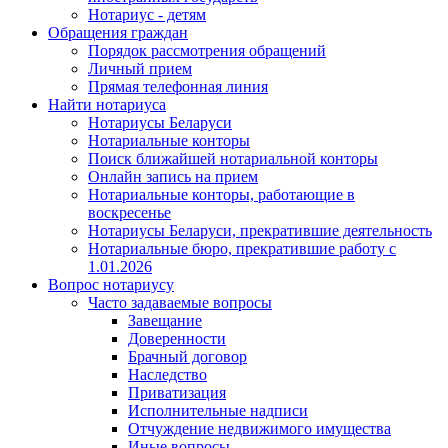
Нотариус - детям
Обращения граждан
Порядок рассмотрения обращений
Личный прием
Прямая телефонная линия
Найти нотариуса
Нотариусы Беларуси
Нотариальные конторы
Поиск ближайшей нотариальной конторы
Онлайн запись на прием
Нотариальные конторы, работающие в
воскресенье
Нотариусы Беларуси, прекратившие деятельность
Нотариальные бюро, прекратившие работу с
1.01.2026
Вопрос нотариусу
Часто задаваемые вопросы
Завещание
Доверенности
Брачный договор
Наследство
Приватизация
Исполнительные надписи
Отчуждение недвижимого имущества
Иные вопросы