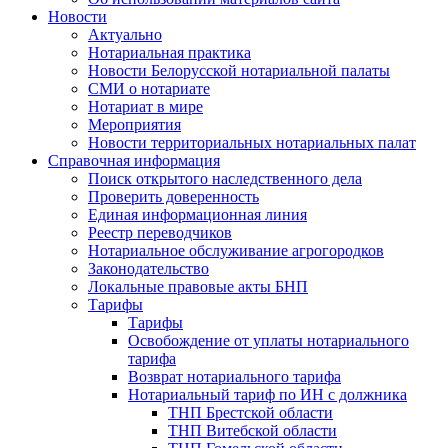
Новости
Актуально
Нотариальная практика
Новости Белорусской нотариальной палаты
СМИ о нотариате
Нотариат в мире
Мероприятия
Новости территориальных нотариальных палат
Справочная информация
Поиск открытого наследственного дела
Проверить доверенность
Единая информационная линия
Реестр переводчиков
Нотариальное обслуживание агрогородков
Законодательство
Локальные правовые акты БНП
Тарифы
Тарифы
Освобождение от уплаты нотариального
тарифа
Возврат нотариального тарифа
Нотариальный тариф по ИН с должника
ТНП Брестской области
ТНП Витебской области