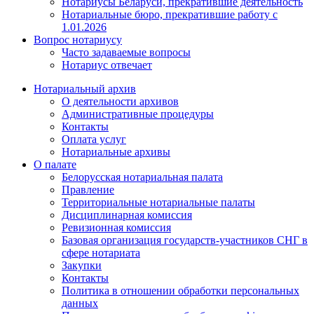
Нотариусы Беларуси, прекратившие деятельность
Нотариальные бюро, прекратившие работу с
1.01.2026
Вопрос нотариусу
Часто задаваемые вопросы
Нотариус отвечает
Нотариальный архив
О деятельности архивов
Административные процедуры
Контакты
Оплата услуг
Нотариальные архивы
О палате
Белорусская нотариальная палата
Правление
Территориальные нотариальные палаты
Дисциплинарная комиссия
Ревизионная комиссия
Базовая организация государств-участников СНГ в
сфере нотариата
Закупки
Контакты
Политика в отношении обработки персональных
данных