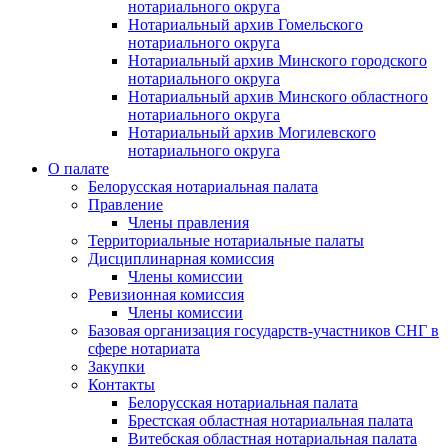
нотариального округа
Нотариальный архив Гомельского
нотариального округа
Нотариальный архив Минского городского
нотариального округа
Нотариальный архив Минского областного
нотариального округа
Нотариальный архив Могилевского
нотариального округа
О палате
Белорусская нотариальная палата
Правление
Члены правления
Территориальные нотариальные палаты
Дисциплинарная комиссия
Члены комиссии
Ревизионная комиссия
Члены комиссии
Базовая организация государств-участников СНГ в
сфере нотариата
Закупки
Контакты
Белорусская нотариальная палата
Брестская областная нотариальная палата
Витебская областная нотариальная палата