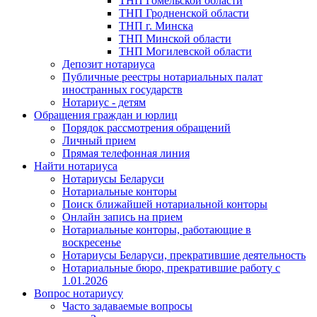
ТНП Гомельской области
ТНП Гродненской области
ТНП г. Минска
ТНП Минской области
ТНП Могилевской области
Депозит нотариуса
Публичные реестры нотариальных палат
иностранных государств
Нотариус - детям
Обращения граждан и юрлиц
Порядок рассмотрения обращений
Личный прием
Прямая телефонная линия
Найти нотариуса
Нотариусы Беларуси
Нотариальные конторы
Поиск ближайшей нотариальной конторы
Онлайн запись на прием
Нотариальные конторы, работающие в
воскресенье
Нотариусы Беларуси, прекратившие деятельность
Нотариальные бюро, прекратившие работу с
1.01.2026
Вопрос нотариусу
Часто задаваемые вопросы