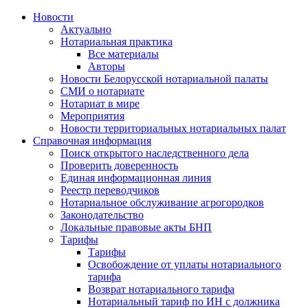
Новости
Актуально
Нотариальная практика
Все материалы
Авторы
Новости Белорусской нотариальной палаты
СМИ о нотариате
Нотариат в мире
Мероприятия
Новости территориальных нотариальных палат
Справочная информация
Поиск открытого наследственного дела
Проверить доверенность
Единая информационная линия
Реестр переводчиков
Нотариальное обслуживание агрогородков
Законодательство
Локальные правовые акты БНП
Тарифы
Тарифы
Освобождение от уплаты нотариального
тарифа
Возврат нотариального тарифа
Нотариальный тариф по ИН с должника