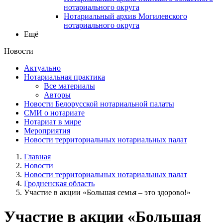
нотариального округа
Нотариальный архив Могилевского
нотариального округа
Ещё
Новости
Актуально
Нотариальная практика
Все материалы
Авторы
Новости Белорусской нотариальной палаты
СМИ о нотариате
Нотариат в мире
Мероприятия
Новости территориальных нотариальных палат
Главная
Новости
Новости территориальных нотариальных палат
Гродненская область
Участие в акции «Большая семья – это здорово!»
Участие в акции «Большая