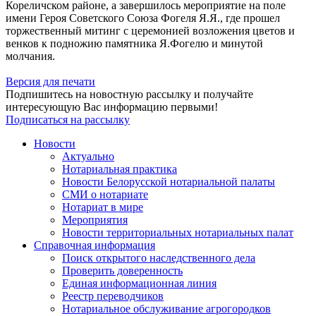
Кореличском районе, а завершилось мероприятие на поле
имени Героя Советского Союза Фогеля Я.Я., где прошел
торжественный митинг с церемонией возложения цветов и
венков к подножию памятника Я.Фогелю и минутой
молчания.
Версия для печати
Подпишитесь на новостную рассылку и получайте
интересующую Вас информацию первыми!
Подписаться на рассылку
Новости
Актуально
Нотариальная практика
Новости Белорусской нотариальной палаты
СМИ о нотариате
Нотариат в мире
Мероприятия
Новости территориальных нотариальных палат
Справочная информация
Поиск открытого наследственного дела
Проверить доверенность
Единая информационная линия
Реестр переводчиков
Нотариальное обслуживание агрогородков