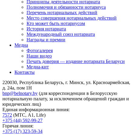
Принципы деятельности нотариата
Полномочия и обязанности нотариуса
Перечень нотариальных действий
Место совершения нотариальных действий
Кто может быть нотариусом
История нотариата
Международный союз нотариата
Награды и премии
Медиа
Фотогалерея
Наши видео
Печать доверия — издание нотариата Беларуси
Медиа-кит
Контакты
220030, Республика Беларусь, г. Минск, ул. Красноармейская,
д. 24а, пом 1Н
bnp@belnotary.by
(для корреспонденции в Белорусскую
нотариальную палату, за исключением обращений граждан и
юридических лиц)
Единая информационная линия:
7572
(МТС, A1, Life)
+375 (44) 592-99-27
Горячая линия:
+375 (17) 323-59-34