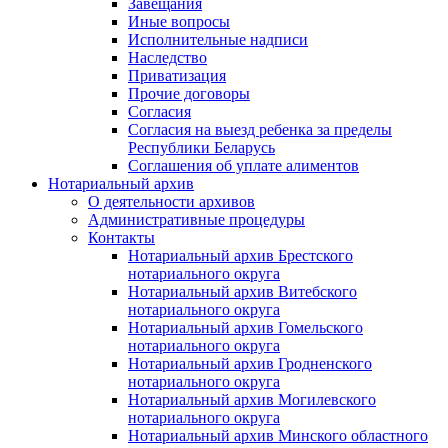
Завещания
Иные вопросы
Исполнительные надписи
Наследство
Приватизация
Прочие договоры
Согласия
Согласия на выезд ребенка за пределы
Республики Беларусь
Соглашения об уплате алиментов
Нотариальный архив
О деятельности архивов
Административные процедуры
Контакты
Нотариальный архив Брестского
нотариального округа
Нотариальный архив Витебского
нотариального округа
Нотариальный архив Гомельского
нотариального округа
Нотариальный архив Гродненского
нотариального округа
Нотариальный архив Могилевского
нотариального округа
Нотариальный архив Минского областного