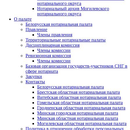
нотариального округа
Нотариальный архив Могилевского
нотариального округа
О палате
Белорусская нотариальная палата
Правление
Члены правления
Территориальные нотариальные палаты
Дисциплинарная комиссия
Члены комиссии
Ревизионная комиссия
Члены комиссии
Базовая организация государств-участников СНГ в
сфере нотариата
Закупки
Контакты
Белорусская нотариальная палата
Брестская областная нотариальная палата
Витебская областная нотариальная палата
Гомельская областная нотариальная палата
Гродненская областная нотариальная палата
Минская городская нотариальная палата
Минская областная нотариальная палата
Могилевская областная нотариальная палата
Политика в отношении обработки персональных