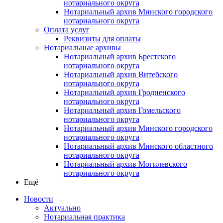
нотариального округа
Нотариальный архив Минского городского
нотариального округа
Оплата услуг
Реквизиты для оплаты
Нотариальные архивы
Нотариальный архив Брестского
нотариального округа
Нотариальный архив Витебского
нотариального округа
Нотариальный архив Гродненского
нотариального округа
Нотариальный архив Гомельского
нотариального округа
Нотариальный архив Минского городского
нотариального округа
Нотариальный архив Минского областного
нотариального округа
Нотариальный архив Могилевского
нотариального округа
Ещё
Новости
Актуально
Нотариальная практика