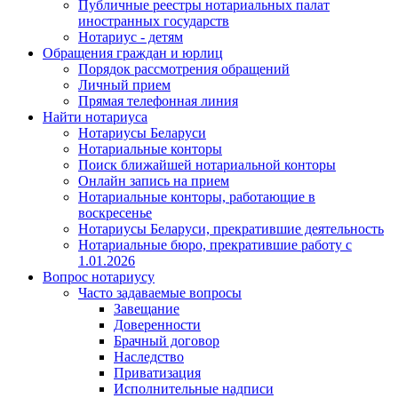
Публичные реестры нотариальных палат
иностранных государств
Нотариус - детям
Обращения граждан и юрлиц
Порядок рассмотрения обращений
Личный прием
Прямая телефонная линия
Найти нотариуса
Нотариусы Беларуси
Нотариальные конторы
Поиск ближайшей нотариальной конторы
Онлайн запись на прием
Нотариальные конторы, работающие в
воскресенье
Нотариусы Беларуси, прекратившие деятельность
Нотариальные бюро, прекратившие работу с
1.01.2026
Вопрос нотариусу
Часто задаваемые вопросы
Завещание
Доверенности
Брачный договор
Наследство
Приватизация
Исполнительные надписи