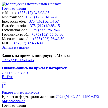
Горячая линия
г. Минск
+375 (17) 243-08-95
Минская обл.
+375 (17) 251-07-94
Брестская обл.
+375 (162) 52-14-57
Витебская обл.
+375 (212) 60-85-15
Гомельская обл.
+375 (232) 29-39-48
Гродненская обл.
+375 (152) 55-50-80
Могилевская обл.
+375 (222) 76-48-50
БНП
+375 (17) 323-59-34
Запись на прием
Запись на прием к нотариусу г. Минска
+375 (29) 114-45-45
Онлайн-запись на прием к нотариусу
Для нотариусов
Выйти
Раздел для нотариусов
Единая информационная линия
7572 (МТС, A1, Life)
+375
(44) 592-99-27
Горячая линия