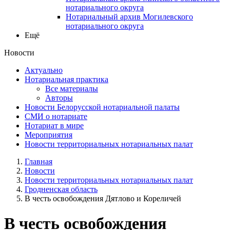
нотариального округа
Нотариальный архив Могилевского
нотариального округа
Ещё
Новости
Актуально
Нотариальная практика
Все материалы
Авторы
Новости Белорусской нотариальной палаты
СМИ о нотариате
Нотариат в мире
Мероприятия
Новости территориальных нотариальных палат
Главная
Новости
Новости территориальных нотариальных палат
Гродненская область
В честь освобождения Дятлово и Кореличей
В честь освобождения