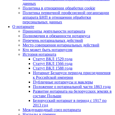
данных
Политика в отношении обработки cookie
Политика первичной профсоюзной организации
аппарата БНП в отношении обработки
персональных данных
О нотариате
Принципы деятельности нотариата
Полномочия и обязанности нотариуса
Перечень нотариальных действий
Место совершения нотариальных действий
Кто может быть нотариусом
История нотариата
Статут ВКЛ 1529 года
Статут ВКЛ 1566 года
Статут ВКЛ 1588 года
Нотариат Беларуси периода присоединения
к Российской империи
Публичные нотариусы и маклеры
Положение о нотариальной части 1863 года
Развитие нотариата на белорусских землях в
составе Польши
Белорусский нотариат в период с 1917 по
2013 год
Международный союз нотариата
Награды и премии