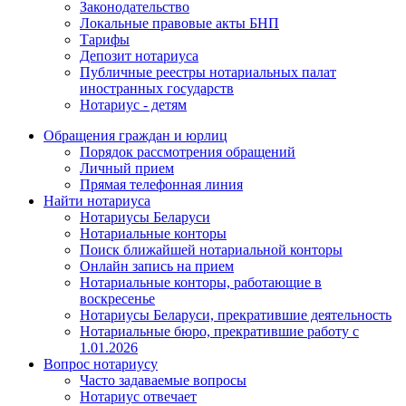
Законодательство
Локальные правовые акты БНП
Тарифы
Депозит нотариуса
Публичные реестры нотариальных палат
иностранных государств
Нотариус - детям
Обращения граждан и юрлиц
Порядок рассмотрения обращений
Личный прием
Прямая телефонная линия
Найти нотариуса
Нотариусы Беларуси
Нотариальные конторы
Поиск ближайшей нотариальной конторы
Онлайн запись на прием
Нотариальные конторы, работающие в
воскресенье
Нотариусы Беларуси, прекратившие деятельность
Нотариальные бюро, прекратившие работу с
1.01.2026
Вопрос нотариусу
Часто задаваемые вопросы
Нотариус отвечает