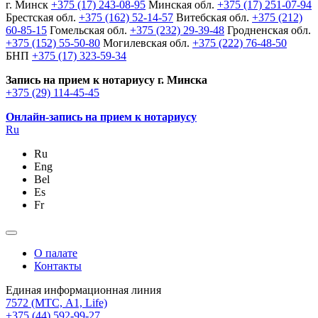
г. Минск
+375 (17) 243-08-95
Минская обл.
+375 (17) 251-07-94
Брестская обл.
+375 (162) 52-14-57
Витебская обл.
+375 (212)
60-85-15
Гомельская обл.
+375 (232) 29-39-48
Гродненская обл.
+375 (152) 55-50-80
Могилевская обл.
+375 (222) 76-48-50
БНП
+375 (17) 323-59-34
Запись на прием к нотариусу г. Минска
+375 (29) 114-45-45
Онлайн-запись на прием к нотариусу
Ru
Ru
Eng
Bel
Es
Fr
О палате
Контакты
Единая информационная линия
7572
(МТС, A1, Life)
+375 (44) 592-99-27