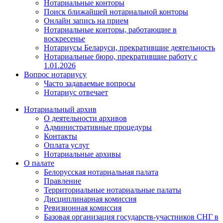
Нотариальные конторы
Поиск ближайшей нотариальной конторы
Онлайн запись на прием
Нотариальные конторы, работающие в
воскресенье
Нотариусы Беларуси, прекратившие деятельность
Нотариальные бюро, прекратившие работу с
1.01.2026
Вопрос нотариусу
Часто задаваемые вопросы
Нотариус отвечает
Нотариальный архив
О деятельности архивов
Административные процедуры
Контакты
Оплата услуг
Нотариальные архивы
О палате
Белорусская нотариальная палата
Правление
Территориальные нотариальные палаты
Дисциплинарная комиссия
Ревизионная комиссия
Базовая организация государств-участников СНГ в