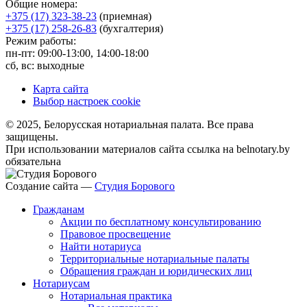
Общие номера:
+375 (17) 323-38-23
(приемная)
+375 (17) 258-26-83
(бухгалтерия)
Режим работы:
пн-пт: 09:00-13:00, 14:00-18:00
сб, вс: выходные
Карта сайта
Выбор настроек cookie
© 2025, Белорусская нотариальная палата. Все права
защищены.
При использовании материалов сайта ссылка на belnotary.by
обязательна
Создание сайта —
Студия Борового
Гражданам
Акции по бесплатному консультированию
Правовое просвещение
Найти нотариуса
Территориальные нотариальные палаты
Обращения граждан и юридических лиц
Нотариусам
Нотариальная практика