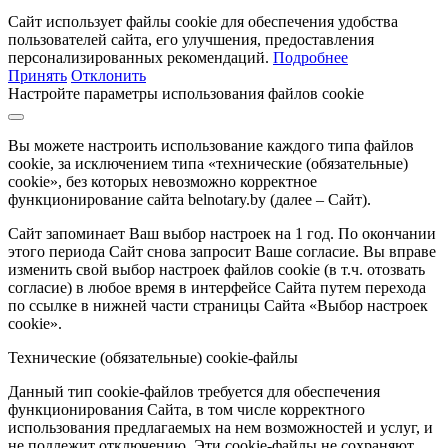
Сайт использует файлы cookie для обеспечения удобства
пользователей сайта, его улучшения, предоставления
персонализированных рекомендаций.
Подробнее
Принять
Отклонить
Настройте параметры использования файлов cookie
Вы можете настроить использование каждого типа файлов
cookie, за исключением типа «технические (обязательные)
cookie», без которых невозможно корректное
функционирование сайта belnotary.by (далее – Сайт).
Сайт запоминает Ваш выбор настроек на 1 год. По окончании
этого периода Сайт снова запросит Ваше согласие. Вы вправе
изменить свой выбор настроек файлов cookie (в т.ч. отозвать
согласие) в любое время в интерфейсе Сайта путем перехода
по ссылке в нижней части страницы Сайта «Выбор настроек
cookie».
Технические (обязательные) cookie-файлы
Данный тип cookie-файлов требуется для обеспечения
функционирования Сайта, в том числе корректного
использования предлагаемых на нем возможностей и услуг, и
не подлежит отключению. Эти cookie-файлы не сохраняют