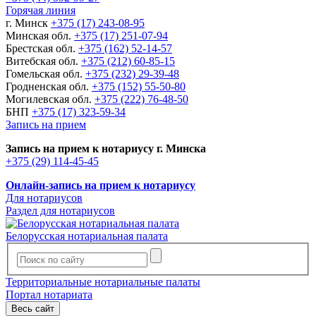
Горячая линия
г. Минск
+375 (17) 243-08-95
Минская обл.
+375 (17) 251-07-94
Брестская обл.
+375 (162) 52-14-57
Витебская обл.
+375 (212) 60-85-15
Гомельская обл.
+375 (232) 29-39-48
Гродненская обл.
+375 (152) 55-50-80
Могилевская обл.
+375 (222) 76-48-50
БНП
+375 (17) 323-59-34
Запись на прием
Запись на прием к нотариусу г. Минска
+375 (29) 114-45-45
Онлайн-запись на прием к нотариусу
Для нотариусов
Раздел для нотариусов
Белорусская нотариальная палата
Территориальные нотариальные палаты
Портал нотариата
Весь сайт