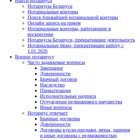
Найти нотариуса
Нотариусы Беларуси
Нотариальные конторы
Поиск ближайшей нотариальной конторы
Онлайн запись на прием
Нотариальные конторы, работающие в
воскресенье
Нотариусы Беларуси, прекратившие деятельность
Нотариальные бюро, прекратившие работу с
1.01.2026
Вопрос нотариусу
Часто задаваемые вопросы
Завещание
Доверенности
Брачный договор
Наследство
Приватизация
Исполнительные надписи
Отчуждение недвижимого имущества
Иные вопросы
Нотариус отвечает
Брачные договоры
Доверенности
Договоры купли-продажи, мены, дарения
и иные договоры с недвижимостью