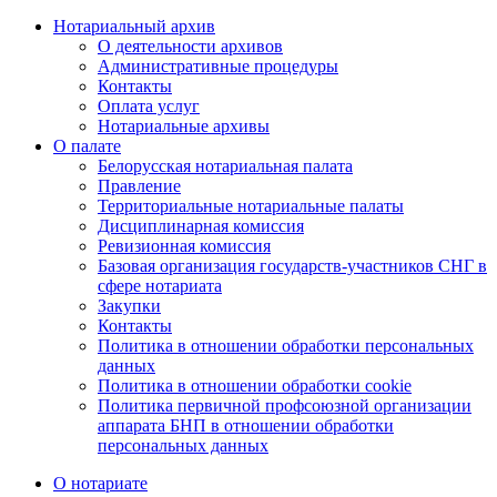
Нотариальный архив
О деятельности архивов
Административные процедуры
Контакты
Оплата услуг
Нотариальные архивы
О палате
Белорусская нотариальная палата
Правление
Территориальные нотариальные палаты
Дисциплинарная комиссия
Ревизионная комиссия
Базовая организация государств-участников СНГ в
сфере нотариата
Закупки
Контакты
Политика в отношении обработки персональных
данных
Политика в отношении обработки cookie
Политика первичной профсоюзной организации
аппарата БНП в отношении обработки
персональных данных
О нотариате