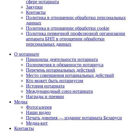
сфере нотариата
Закупки
Контакты
Политика в отношении обработки персональных
данных
Политика в отношении обработки cookie
Политика первичной профсоюзной организации
аппарата БНП в отношении обработки
персональных данных
О нотариате
Принципы деятельности нотариата
Полномочия и обязанности нотариуса
Перечень нотариальных действий
Место совершения нотариальных действий
Кто может быть нотариусом
История нотариата
Международный союз нотариата
Награды и премии
Медиа
Фотогалерея
Наши видео
Печать доверия — издание нотариата Беларуси
Медиа-кит
Контакты