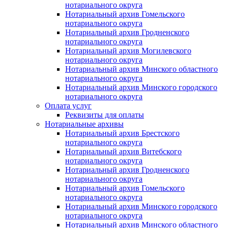
нотариального округа
Нотариальный архив Гомельского
нотариального округа
Нотариальный архив Гродненского
нотариального округа
Нотариальный архив Могилевского
нотариального округа
Нотариальный архив Минского областного
нотариального округа
Нотариальный архив Минского городского
нотариального округа
Оплата услуг
Реквизиты для оплаты
Нотариальные архивы
Нотариальный архив Брестского
нотариального округа
Нотариальный архив Витебского
нотариального округа
Нотариальный архив Гродненского
нотариального округа
Нотариальный архив Гомельского
нотариального округа
Нотариальный архив Минского городского
нотариального округа
Нотариальный архив Минского областного