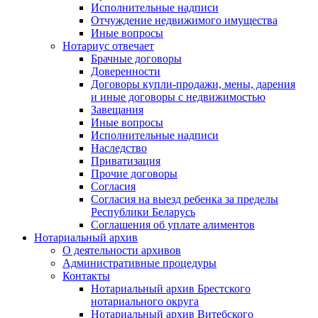
Исполнительные надписи
Отчуждение недвижимого имущества
Иные вопросы
Нотариус отвечает
Брачные договоры
Доверенности
Договоры купли-продажи, мены, дарения
и иные договоры с недвижимостью
Завещания
Иные вопросы
Исполнительные надписи
Наследство
Приватизация
Прочие договоры
Согласия
Согласия на выезд ребенка за пределы
Республики Беларусь
Соглашения об уплате алиментов
Нотариальный архив
О деятельности архивов
Административные процедуры
Контакты
Нотариальный архив Брестского
нотариального округа
Нотариальный архив Витебского