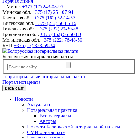
Горячая линия
г. Минск
+375 (17) 243-08-95
Минская обл.
+375 (17) 251-07-94
Брестская обл.
+375 (162) 52-14-57
Витебская обл.
+375 (212) 60-85-15
Гомельская обл.
+375 (232) 29-39-48
Гродненская обл.
+375 (152) 55-50-80
Могилевская обл.
+375 (222) 76-48-50
БНП
+375 (17) 323-59-34
Белорусская нотариальная палата
Территориальные нотариальные палаты
Портал нотариата
Весь сайт
Новости
Актуально
Нотариальная практика
Все материалы
Авторы
Новости Белорусской нотариальной палаты
СМИ о нотариате
Нотариат в мире