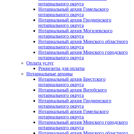
нотариального округа
Нотариальный архив Гомельского
нотариального округа
Нотариальный архив Гродненского
нотариального округа
Нотариальный архив Могилевского
нотариального округа
Нотариальный архив Минского областного
нотариального округа
Нотариальный архив Минского городского
нотариального округа
Оплата услуг
Реквизиты для оплаты
Нотариальные архивы
Нотариальный архив Брестского
нотариального округа
Нотариальный архив Витебского
нотариального округа
Нотариальный архив Гродненского
нотариального округа
Нотариальный архив Гомельского
нотариального округа
Нотариальный архив Минского городского
нотариального округа
Нотариальный архив Минского областного