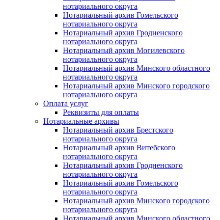
нотариального округа
Нотариальный архив Гомельского
нотариального округа
Нотариальный архив Гродненского
нотариального округа
Нотариальный архив Могилевского
нотариального округа
Нотариальный архив Минского областного
нотариального округа
Нотариальный архив Минского городского
нотариального округа
Оплата услуг
Реквизиты для оплаты
Нотариальные архивы
Нотариальный архив Брестского
нотариального округа
Нотариальный архив Витебского
нотариального округа
Нотариальный архив Гродненского
нотариального округа
Нотариальный архив Гомельского
нотариального округа
Нотариальный архив Минского городского
нотариального округа
Нотариальный архив Минского областного