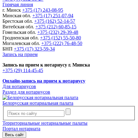
Горячая линия
г. Минск
+375 (17) 243-08-95
Минская обл.
+375 (17) 251-07-94
Брестская обл.
+375 (162) 52-14-57
Витебская обл.
+375 (212) 60-85-15
Гомельская обл.
+375 (232) 29-39-48
Гродненская обл.
+375 (152) 55-50-80
Могилевская обл.
+375 (222) 76-48-50
БНП
+375 (17) 323-59-34
Запись на прием
Запись на прием к нотариусу г. Минска
+375 (29) 114-45-45
Онлайн-запись на прием к нотариусу
Для нотариусов
Раздел для нотариусов
Белорусская нотариальная палата
Территориальные нотариальные палаты
Портал нотариата
Весь сайт