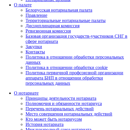
О палате
Белорусская нотариальная палата
Правление
Территориальные нотариальные палаты
Дисциплинарная комиссия
Ревизионная комиссия
Базовая организация государств-участников СНГ в
сфере нотариата
Закупки
Контакты
Политика в отношении обработки персональных
данных
Политика в отношении обработки cookie
Политика первичной профсоюзной организации
аппарата БНП в отношении обработки
персональных данных
О нотариате
Принципы деятельности нотариата
Полномочия и обязанности нотариуса
Перечень нотариальных действий
Место совершения нотариальных действий
Кто может быть нотариусом
История нотариата
Международный союз нотариата