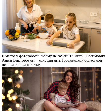
II место у фотоработы "Маму не заменит никто!" Зосимович
Анны Викторовны – консультанта Гродненской областной
нотариальной палаты;