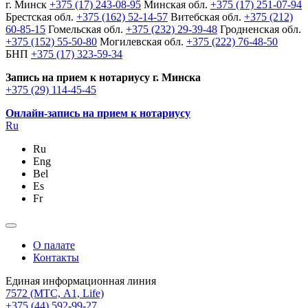
г. Минск
+375 (17) 243-08-95
Минская обл.
+375 (17) 251-07-94
Брестская обл.
+375 (162) 52-14-57
Витебская обл.
+375 (212)
60-85-15
Гомельская обл.
+375 (232) 29-39-48
Гродненская обл.
+375 (152) 55-50-80
Могилевская обл.
+375 (222) 76-48-50
БНП
+375 (17) 323-59-34
Запись на прием к нотариусу г. Минска
+375 (29) 114-45-45
Онлайн-запись на прием к нотариусу
Ru
Ru
Eng
Bel
Es
Fr
О палате
Контакты
Единая информационная линия
7572
(МТС, A1, Life)
+375 (44) 592-99-27