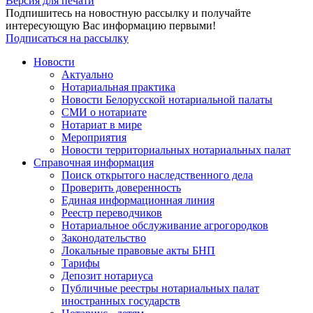
Версия для печати
Подпишитесь на новостную рассылку и получайте
интересующую Вас информацию первыми!
Подписаться на рассылку
Новости
Актуально
Нотариальная практика
Новости Белорусской нотариальной палаты
СМИ о нотариате
Нотариат в мире
Мероприятия
Новости территориальных нотариальных палат
Справочная информация
Поиск открытого наследственного дела
Проверить доверенность
Единая информационная линия
Реестр переводчиков
Нотариальное обслуживание агрогородков
Законодательство
Локальные правовые акты БНП
Тарифы
Депозит нотариуса
Публичные реестры нотариальных палат
иностранных государств