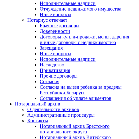
Исполнительные надписи
Отчуждение недвижимого имущества
Иные вопросы
Нотариус отвечает
Брачные договоры
Доверенности
Договоры купли-продажи, мены, дарения
и иные договоры с недвижимостью
Завещания
Иные вопросы
Исполнительные надписи
Наследство
Приватизация
Прочие договоры
Согласия
Согласия на выезд ребенка за пределы
Республики Беларусь
Соглашения об уплате алиментов
Нотариальный архив
О деятельности архивов
Административные процедуры
Контакты
Нотариальный архив Брестского
нотариального округа
Нотариальный архив Витебского