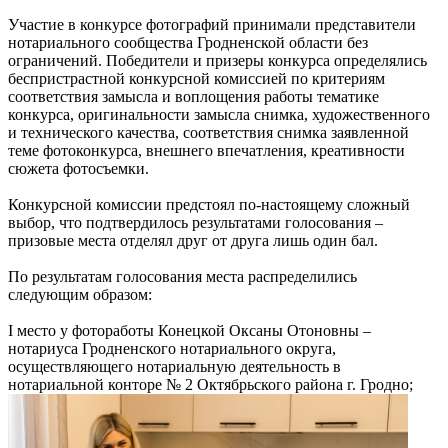
Участие в конкурсе фотографий принимали представители
нотариального сообщества Гродненской области без
ограничений. Победители и призеры конкурса определялись
беспристрастной конкурсной комиссией по критериям
соответствия замысла и воплощения работы тематике
конкурса, оригинальности замысла снимка, художественного
и технического качества, соответствия снимка заявленной
теме фотоконкурса, внешнего впечатления, креативности
сюжета фотосъемки.
Конкурсной комиссии предстоял по-настоящему сложный
выбор, что подтвердилось результатами голосования –
призовые места отделял друг от друга лишь один бал.
По результатам голосования места распределились
следующим образом:
I место у фотоработы Конецкой Оксаны Отоновны –
нотариуса Гродненского нотариального округа,
осуществляющего нотариальную деятельность в
нотариальной конторе № 2 Октябрьского района г. Гродно;