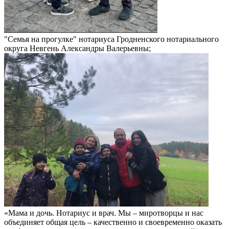
"Семья на прогулке" нотариуса Гродненского нотариального
округа Невгень Александры Валерьевны;
«Мама и дочь. Нотариус и врач. Мы – миротворцы и нас
объединяет общая цель – качественно и своевременно оказать