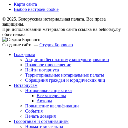
Карта сайта
Выбор настроек cookie
© 2025, Белорусская нотариальная палата. Все права
защищены.
При использовании материалов сайта ссылка на belnotary.by
обязательна
Создание сайта —
Студия Борового
Гражданам
Акции по бесплатному консультированию
Правовое просвещение
Найти нотариуса
Территориальные нотариальные палаты
Обращения граждан и юридических лиц
Нотариусам
Нотариальная практика
Все материалы
Авторы
Повышение квалификации
События
Печать доверия
Госорганам и организациям
Нормативные акты