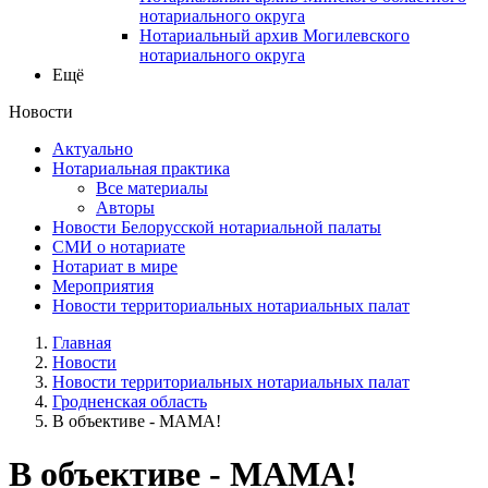
нотариального округа
Нотариальный архив Могилевского
нотариального округа
Ещё
Новости
Актуально
Нотариальная практика
Все материалы
Авторы
Новости Белорусской нотариальной палаты
СМИ о нотариате
Нотариат в мире
Мероприятия
Новости территориальных нотариальных палат
Главная
Новости
Новости территориальных нотариальных палат
Гродненская область
В объективе - МАМА!
В объективе - МАМА!