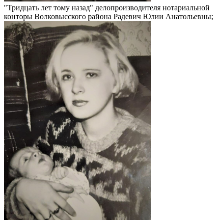
"Тридцать лет тому назад" делопроизводителя нотариальной
конторы Волковысского района Радевич Юлии Анатольевны;