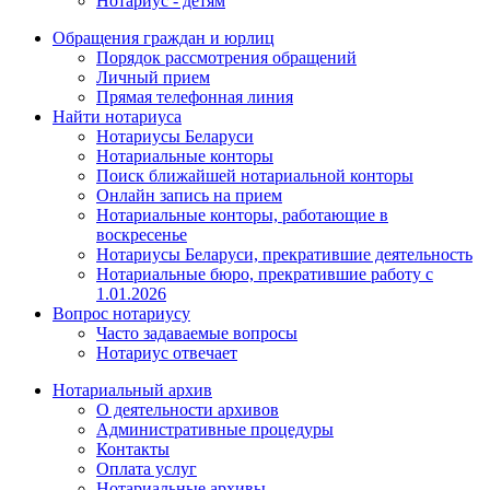
Нотариус - детям
Обращения граждан и юрлиц
Порядок рассмотрения обращений
Личный прием
Прямая телефонная линия
Найти нотариуса
Нотариусы Беларуси
Нотариальные конторы
Поиск ближайшей нотариальной конторы
Онлайн запись на прием
Нотариальные конторы, работающие в
воскресенье
Нотариусы Беларуси, прекратившие деятельность
Нотариальные бюро, прекратившие работу с
1.01.2026
Вопрос нотариусу
Часто задаваемые вопросы
Нотариус отвечает
Нотариальный архив
О деятельности архивов
Административные процедуры
Контакты
Оплата услуг
Нотариальные архивы