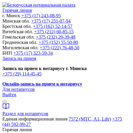
Горячая линия
г. Минск
+375 (17) 243-08-95
Минская обл.
+375 (17) 251-07-94
Брестская обл.
+375 (162) 52-14-57
Витебская обл.
+375 (212) 60-85-15
Гомельская обл.
+375 (232) 29-39-48
Гродненская обл.
+375 (152) 55-50-80
Могилевская обл.
+375 (222) 76-48-50
БНП
+375 (17) 323-59-34
Запись на прием
Запись на прием к нотариусу г. Минска
+375 (29) 114-45-45
Онлайн-запись на прием к нотариусу
Для нотариусов
Выйти
Раздел для нотариусов
Единая информационная линия
7572 (МТС, A1, Life)
+375
(44) 592-99-27
Горячая линия