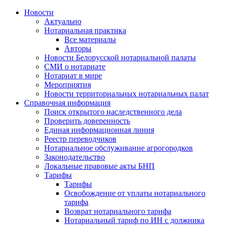
Новости
Актуально
Нотариальная практика
Все материалы
Авторы
Новости Белорусской нотариальной палаты
СМИ о нотариате
Нотариат в мире
Мероприятия
Новости территориальных нотариальных палат
Справочная информация
Поиск открытого наследственного дела
Проверить доверенность
Единая информационная линия
Реестр переводчиков
Нотариальное обслуживание агрогородков
Законодательство
Локальные правовые акты БНП
Тарифы
Тарифы
Освобождение от уплаты нотариального
тарифа
Возврат нотариального тарифа
Нотариальный тариф по ИН с должника