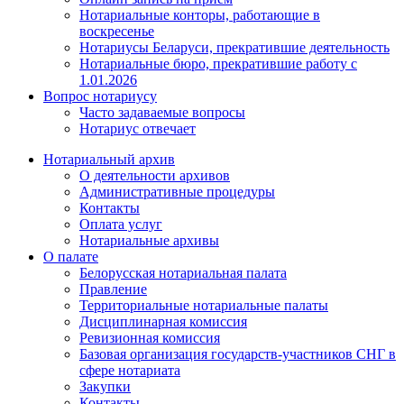
Нотариальные конторы, работающие в
воскресенье
Нотариусы Беларуси, прекратившие деятельность
Нотариальные бюро, прекратившие работу с
1.01.2026
Вопрос нотариусу
Часто задаваемые вопросы
Нотариус отвечает
Нотариальный архив
О деятельности архивов
Административные процедуры
Контакты
Оплата услуг
Нотариальные архивы
О палате
Белорусская нотариальная палата
Правление
Территориальные нотариальные палаты
Дисциплинарная комиссия
Ревизионная комиссия
Базовая организация государств-участников СНГ в
сфере нотариата
Закупки
Контакты