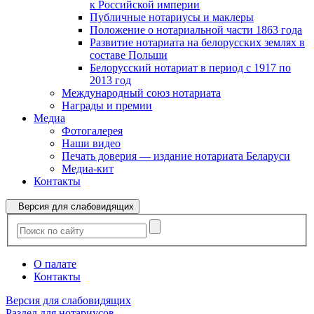
к Российской империи
Публичные нотариусы и маклеры
Положение о нотариальной части 1863 года
Развитие нотариата на белорусских землях в
составе Польши
Белорусский нотариат в период с 1917 по
2013 год
Международный союз нотариата
Награды и премии
Медиа
Фотогалерея
Наши видео
Печать доверия — издание нотариата Беларуси
Медиа-кит
Контакты
Версия для слабовидящих
О палате
Контакты
Версия для слабовидящих
Раздел для нотариусов