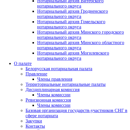
Нотариальный архив Витебского
нотариального округа
Нотариальный архив Гродненского
нотариального округа
Нотариальный архив Гомельского
нотариального округа
Нотариальный архив Минского городского
нотариального округа
Нотариальный архив Минского областного
нотариального округа
Нотариальный архив Могилевского
нотариального округа
О палате
Белорусская нотариальная палата
Правление
Члены правления
Территориальные нотариальные палаты
Дисциплинарная комиссия
Члены комиссии
Ревизионная комиссия
Члены комиссии
Базовая организация государств-участников СНГ в
сфере нотариата
Закупки
Контакты