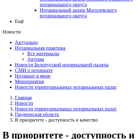
нотариального округа
Нотариальный архив Могилевского
нотариального округа
Ещё
Новости
Актуально
Нотариальная практика
Все материалы
Авторы
Новости Белорусской нотариальной палаты
СМИ о нотариате
Нотариат в мире
Мероприятия
Новости территориальных нотариальных палат
Главная
Новости
Новости территориальных нотариальных палат
Гродненская область
В приоритете - доступность и качество
В приоритете - доступность и