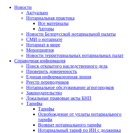
Новости
Актуально
Нотариальная практика
Все материалы
Авторы
Новости Белорусской нотариальной палаты
СМИ о нотариате
Нотариат в мире
Мероприятия
Новости территориальных нотариальных палат
Справочная информация
Поиск открытого наследственного дела
Проверить доверенность
Единая информационная линия
Реестр переводчиков
Нотариальное обслуживание агрогородков
Законодательство
Локальные правовые акты БНП
Тарифы
Тарифы
Освобождение от уплаты нотариального
тарифа
Возврат нотариального тарифа
Нотариальный тариф по ИН с должника