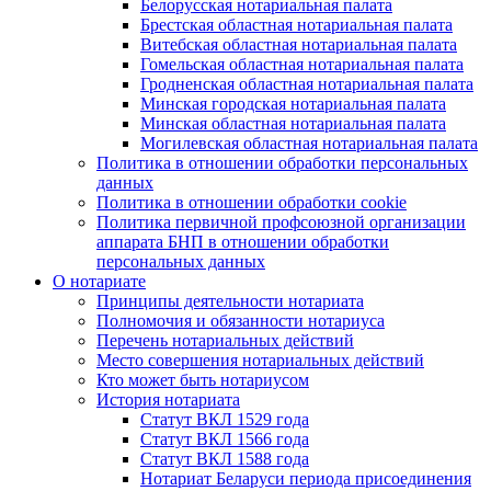
Белорусская нотариальная палата
Брестская областная нотариальная палата
Витебская областная нотариальная палата
Гомельская областная нотариальная палата
Гродненская областная нотариальная палата
Минская городская нотариальная палата
Минская областная нотариальная палата
Могилевская областная нотариальная палата
Политика в отношении обработки персональных
данных
Политика в отношении обработки cookie
Политика первичной профсоюзной организации
аппарата БНП в отношении обработки
персональных данных
О нотариате
Принципы деятельности нотариата
Полномочия и обязанности нотариуса
Перечень нотариальных действий
Место совершения нотариальных действий
Кто может быть нотариусом
История нотариата
Статут ВКЛ 1529 года
Статут ВКЛ 1566 года
Статут ВКЛ 1588 года
Нотариат Беларуси периода присоединения