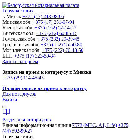
Горячая линия
г. Минск
+375 (17) 243-08-95
Минская обл.
+375 (17) 251-07-94
Брестская обл.
+375 (162) 52-14-57
Витебская обл.
+375 (212) 60-85-15
Гомельская обл.
+375 (232) 29-39-48
Гродненская обл.
+375 (152) 55-50-80
Могилевская обл.
+375 (222) 76-48-50
БНП
+375 (17) 323-59-34
Запись на прием
Запись на прием к нотариусу г. Минска
+375 (29) 114-45-45
Онлайн-запись на прием к нотариусу
Для нотариусов
Выйти
Раздел для нотариусов
Единая информационная линия
7572 (МТС, A1, Life)
+375
(44) 592-99-27
Горячая линия