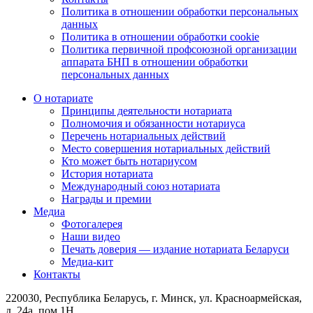
Политика в отношении обработки персональных
данных
Политика в отношении обработки cookie
Политика первичной профсоюзной организации
аппарата БНП в отношении обработки
персональных данных
О нотариате
Принципы деятельности нотариата
Полномочия и обязанности нотариуса
Перечень нотариальных действий
Место совершения нотариальных действий
Кто может быть нотариусом
История нотариата
Международный союз нотариата
Награды и премии
Медиа
Фотогалерея
Наши видео
Печать доверия — издание нотариата Беларуси
Медиа-кит
Контакты
220030, Республика Беларусь, г. Минск, ул. Красноармейская,
д. 24а, пом 1Н