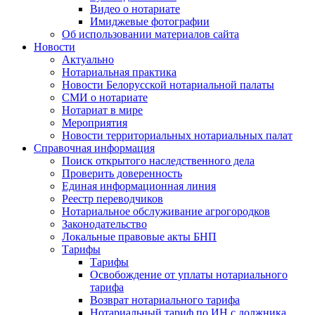
Видео о нотариате
Имиджевые фотографии
Об использовании материалов сайта
Новости
Актуально
Нотариальная практика
Новости Белорусской нотариальной палаты
СМИ о нотариате
Нотариат в мире
Мероприятия
Новости территориальных нотариальных палат
Справочная информация
Поиск открытого наследственного дела
Проверить доверенность
Единая информационная линия
Реестр переводчиков
Нотариальное обслуживание агрогородков
Законодательство
Локальные правовые акты БНП
Тарифы
Тарифы
Освобождение от уплаты нотариального
тарифа
Возврат нотариального тарифа
Нотариальный тариф по ИН с должника