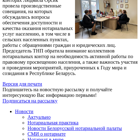
конторах Людмила Орсик
провела производственные
совещания, на которых
обсуждались вопросы
обеспечения доступности и
качества оказания нотариальных
услуг населению, в том числе в
сельских населенных пунктах,
работы с обращениями граждан и юридических лиц.
Председатель ТНП обратила внимание коллективов
нотариальных контор на необходимость активной работы по
правовому просвещению населения, а также важность участия
и проведения мероприятий, приуроченных к Году мира и
созидания в Республике Беларусь.
Версия для печати
Подпишитесь на новостную рассылку и получайте
интересующую Вас информацию первыми!
Подписаться на рассылку
Новости
Актуально
Нотариальная практика
Новости Белорусской нотариальной палаты
СМИ о нотариате
Нотариат в мире