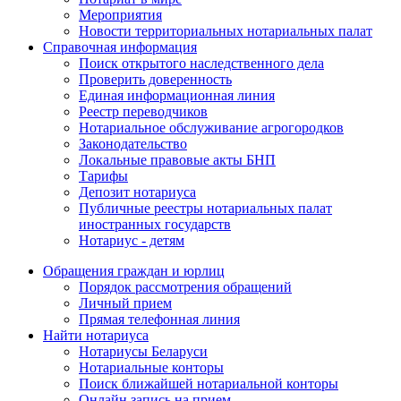
Мероприятия
Новости территориальных нотариальных палат
Справочная информация
Поиск открытого наследственного дела
Проверить доверенность
Единая информационная линия
Реестр переводчиков
Нотариальное обслуживание агрогородков
Законодательство
Локальные правовые акты БНП
Тарифы
Депозит нотариуса
Публичные реестры нотариальных палат
иностранных государств
Нотариус - детям
Обращения граждан и юрлиц
Порядок рассмотрения обращений
Личный прием
Прямая телефонная линия
Найти нотариуса
Нотариусы Беларуси
Нотариальные конторы
Поиск ближайшей нотариальной конторы
Онлайн запись на прием