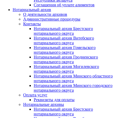
Республики Беларусь
Соглашения об уплате алиментов
Нотариальный архив
О деятельности архивов
Административные процедуры
Контакты
Нотариальный архив Брестского
нотариального округа
Нотариальный архив Витебского
нотариального округа
Нотариальный архив Гомельского
нотариального округа
Нотариальный архив Гродненского
нотариального округа
Нотариальный архив Могилевского
нотариального округа
Нотариальный архив Минского областного
нотариального округа
Нотариальный архив Минского городского
нотариального округа
Оплата услуг
Реквизиты для оплаты
Нотариальные архивы
Нотариальный архив Брестского
нотариального округа