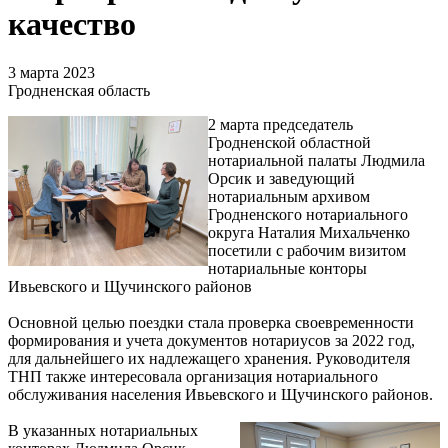
качество
3 марта 2023
Гродненская область
2 марта председатель
Гродненской областной
нотариальной палаты Людмила
Орсик и заведующий
нотариальным архивом
Гродненского нотариального
округа Наталия Михальченко
посетили с рабочим визитом
нотариальные конторы
Ивьевского и Щучинского районов
Основной целью поездки стала проверка своевременности
формирования и учета документов нотариусов за 2022 год,
для дальнейшего их надлежащего хранения. Руководителя
ТНП также интересовала организация нотариального
обслуживания населения Ивьевского и Щучинского районов.
В указанных нотариальных