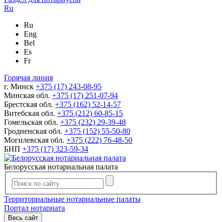
Ru
Ru
Eng
Bel
Es
Fr
Горячая линия
г. Минск
+375 (17) 243-08-95
Минская обл.
+375 (17) 251-07-94
Брестская обл.
+375 (162) 52-14-57
Витебская обл.
+375 (212) 60-85-15
Гомельская обл.
+375 (232) 29-39-48
Гродненская обл.
+375 (152) 55-50-80
Могилевская обл.
+375 (222) 76-48-50
БНП
+375 (17) 323-59-34
Белорусская нотариальная палата
Территориальные нотариальные палаты
Портал нотариата
Весь сайт