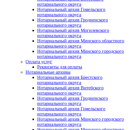
нотариального округа
Нотариальный архив Гомельского
нотариального округа
Нотариальный архив Гродненского
нотариального округа
Нотариальный архив Могилевского
нотариального округа
Нотариальный архив Минского областного
нотариального округа
Нотариальный архив Минского городского
нотариального округа
Оплата услуг
Реквизиты для оплаты
Нотариальные архивы
Нотариальный архив Брестского
нотариального округа
Нотариальный архив Витебского
нотариального округа
Нотариальный архив Гродненского
нотариального округа
Нотариальный архив Гомельского
нотариального округа
Нотариальный архив Минского городского
нотариального округа
Нотариальный архив Минского областного