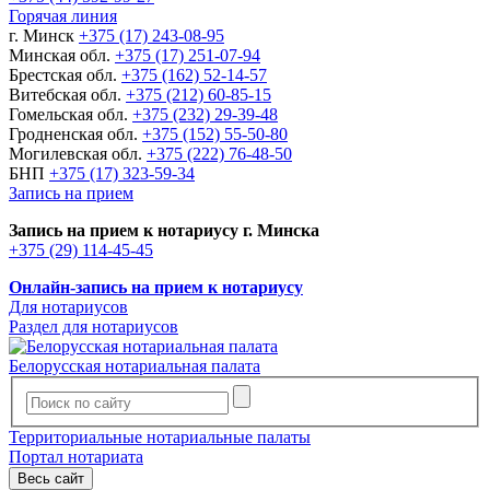
Горячая линия
г. Минск
+375 (17) 243-08-95
Минская обл.
+375 (17) 251-07-94
Брестская обл.
+375 (162) 52-14-57
Витебская обл.
+375 (212) 60-85-15
Гомельская обл.
+375 (232) 29-39-48
Гродненская обл.
+375 (152) 55-50-80
Могилевская обл.
+375 (222) 76-48-50
БНП
+375 (17) 323-59-34
Запись на прием
Запись на прием к нотариусу г. Минска
+375 (29) 114-45-45
Онлайн-запись на прием к нотариусу
Для нотариусов
Раздел для нотариусов
Белорусская нотариальная палата
Территориальные нотариальные палаты
Портал нотариата
Весь сайт