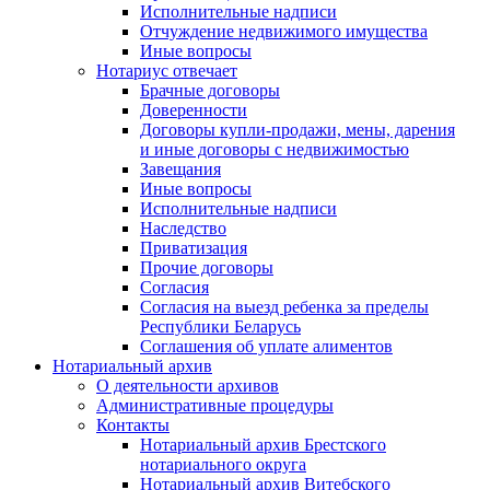
Исполнительные надписи
Отчуждение недвижимого имущества
Иные вопросы
Нотариус отвечает
Брачные договоры
Доверенности
Договоры купли-продажи, мены, дарения
и иные договоры с недвижимостью
Завещания
Иные вопросы
Исполнительные надписи
Наследство
Приватизация
Прочие договоры
Согласия
Согласия на выезд ребенка за пределы
Республики Беларусь
Соглашения об уплате алиментов
Нотариальный архив
О деятельности архивов
Административные процедуры
Контакты
Нотариальный архив Брестского
нотариального округа
Нотариальный архив Витебского