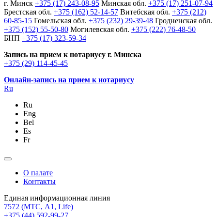
г. Минск
+375 (17) 243-08-95
Минская обл.
+375 (17) 251-07-94
Брестская обл.
+375 (162) 52-14-57
Витебская обл.
+375 (212)
60-85-15
Гомельская обл.
+375 (232) 29-39-48
Гродненская обл.
+375 (152) 55-50-80
Могилевская обл.
+375 (222) 76-48-50
БНП
+375 (17) 323-59-34
Запись на прием к нотариусу г. Минска
+375 (29) 114-45-45
Онлайн-запись на прием к нотариусу
Ru
Ru
Eng
Bel
Es
Fr
О палате
Контакты
Единая информационная линия
7572
(МТС, A1, Life)
+375 (44) 592-99-27