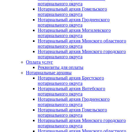
нотариального округа
Нотариальный архив Гомельского
нотариального округа
Нотариальный архив Гродненского
нотариального округа
Нотариальный архив Могилевского
нотариального округа
Нотариальный архив Минского областного
нотариального округа
Нотариальный архив Минского городского
нотариального округа
Оплата услуг
Реквизиты для оплаты
Нотариальные архивы
Нотариальный архив Брестского
нотариального округа
Нотариальный архив Витебского
нотариального округа
Нотариальный архив Гродненского
нотариального округа
Нотариальный архив Гомельского
нотариального округа
Нотариальный архив Минского городского
нотариального округа
Нотариальный архив Минского областного