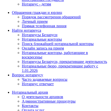
Нотариус - детям
Обращения граждан и юрлиц
Порядок рассмотрения обращений
Личный прием
Прямая телефонная линия
Найти нотариуса
Нотариусы Беларуси
Нотариальные конторы
Поиск ближайшей нотариальной конторы
Онлайн запись на прием
Нотариальные конторы, работающие в
воскресенье
Нотариусы Беларуси, прекратившие деятельность
Нотариальные бюро, прекратившие работу с
1.01.2026
Вопрос нотариусу
Часто задаваемые вопросы
Нотариус отвечает
Нотариальный архив
О деятельности архивов
Административные процедуры
Контакты
Оплата услуг