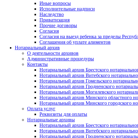
Иные вопросы
Исполнительные надписи
Наследство
Приватизация
Прочие договоры
Согласия
Согласия на выезд ребенка за пределы Респуб
Соглашения об уплате алиментов
Нотариальный архив
О деятельности архивов
Административные процедуры
Контакты
Нотариальный архив Брестского нотариально
Нотариальный архив Витебского нотариально
Нотариальный архив Гомельского нотариальн
Нотариальный архив Гродненского нотариаль
Нотариальный архив Могилевского нотариаль
Нотариальный архив Минского областного но
Нотариальный архив Минского городского но
Оплата услуг
Реквизиты для оплаты
Нотариальные архивы
Нотариальный архив Брестского нотариально
Нотариальный архив Витебского нотариально
Нотариальный архив Гродненского нотариаль