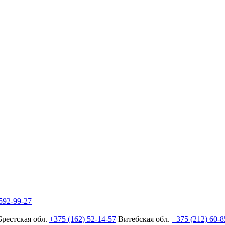
592-99-27
Брестская обл.
+375 (162) 52-14-57
Витебская обл.
+375 (212) 60-8