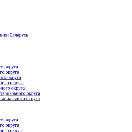
лики Беларусь
го округа
го округа
ого округа
ного округа
ного округа
тариального округа
тариального округа
го округа
го округа
ного округа