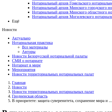
Нотариальный архив Гомельского нотариальн
Нотариальный архив Минского городского но
Нотариальный архив Минского областного но
Нотариальный архив Могилевского нотариаль
Ещё
Новости
Актуально
Нотариальная практика
Все материалы
Авторы
Новости Белорусской нотариальной палаты
СМИ о нотариате
Нотариат в мире
Мероприятия
Новости территориальных нотариальных палат
Главная
Новости
Новости территориальных нотариальных палат
Гродненская область
В приоритете: защита суверенитета, сохранение мира и ...