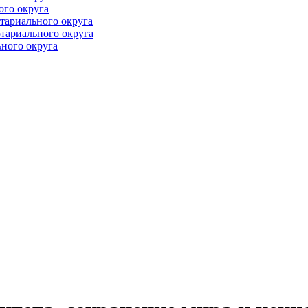
ого округа
тариального округа
тариального округа
ного округа