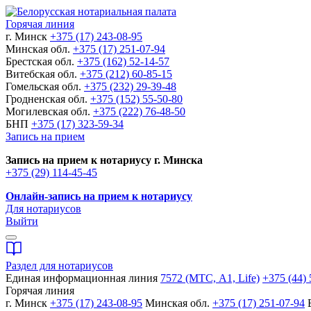
Горячая линия
г. Минск
+375 (17) 243-08-95
Минская обл.
+375 (17) 251-07-94
Брестская обл.
+375 (162) 52-14-57
Витебская обл.
+375 (212) 60-85-15
Гомельская обл.
+375 (232) 29-39-48
Гродненская обл.
+375 (152) 55-50-80
Могилевская обл.
+375 (222) 76-48-50
БНП
+375 (17) 323-59-34
Запись на прием
Запись на прием к нотариусу г. Минска
+375 (29) 114-45-45
Онлайн-запись на прием к нотариусу
Для нотариусов
Выйти
Раздел для нотариусов
Единая информационная линия
7572 (МТС, A1, Life)
+375 (44) 
Горячая линия
г. Минск
+375 (17) 243-08-95
Минская обл.
+375 (17) 251-07-94