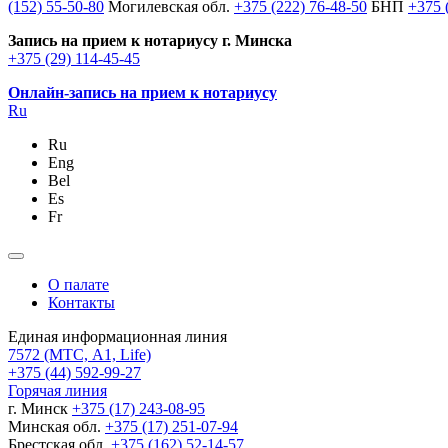
(152) 55-50-80
Могилевская обл.
+375 (222) 76-48-50
БНП
+375 
Запись на прием к нотариусу г. Минска
+375 (29) 114-45-45
Онлайн-запись на прием к нотариусу
Ru
Ru
Eng
Bel
Es
Fr
О палате
Контакты
Единая информационная линия
7572
(МТС, A1, Life)
+375 (44) 592-99-27
Горячая линия
г. Минск
+375 (17) 243-08-95
Минская обл.
+375 (17) 251-07-94
Брестская обл.
+375 (162) 52-14-57