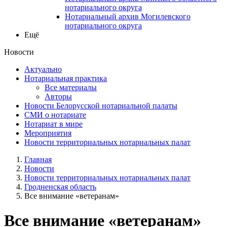
нотариального округа
Нотариальный архив Могилевского
нотариального округа
Ещё
Новости
Актуально
Нотариальная практика
Все материалы
Авторы
Новости Белорусской нотариальной палаты
СМИ о нотариате
Нотариат в мире
Мероприятия
Новости территориальных нотариальных палат
Главная
Новости
Новости территориальных нотариальных палат
Гродненская область
Все внимание «ветеранам»
Все внимание «ветеранам»