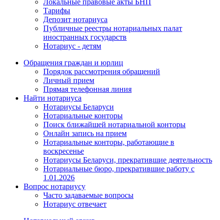
Локальные правовые акты БНП
Тарифы
Депозит нотариуса
Публичные реестры нотариальных палат
иностранных государств
Нотариус - детям
Обращения граждан и юрлиц
Порядок рассмотрения обращений
Личный прием
Прямая телефонная линия
Найти нотариуса
Нотариусы Беларуси
Нотариальные конторы
Поиск ближайшей нотариальной конторы
Онлайн запись на прием
Нотариальные конторы, работающие в
воскресенье
Нотариусы Беларуси, прекратившие деятельность
Нотариальные бюро, прекратившие работу с
1.01.2026
Вопрос нотариусу
Часто задаваемые вопросы
Нотариус отвечает