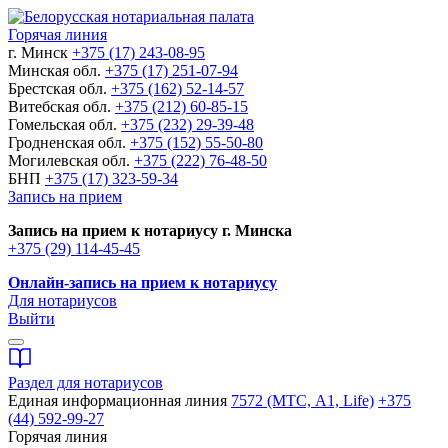
Горячая линия
г. Минск
+375 (17) 243-08-95
Минская обл.
+375 (17) 251-07-94
Брестская обл.
+375 (162) 52-14-57
Витебская обл.
+375 (212) 60-85-15
Гомельская обл.
+375 (232) 29-39-48
Гродненская обл.
+375 (152) 55-50-80
Могилевская обл.
+375 (222) 76-48-50
БНП
+375 (17) 323-59-34
Запись на прием
Запись на прием к нотариусу г. Минска
+375 (29) 114-45-45
Онлайн-запись на прием к нотариусу
Для нотариусов
Выйти
Раздел для нотариусов
Единая информационная линия
7572 (МТС, A1, Life)
+375
(44) 592-99-27
Горячая линия