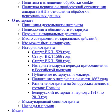
Политика в отношении обработки cookie
Политика первичной профсоюзной организации
аппарата БНП в отношении обработки
персональных данных
О нотариате
Принципы деятельности нотариата
Полномочия и обязанности нотариуса
Перечень нотариальных действий
Место совершения нотариальных действий
Кто может быть нотариусом
История нотариата
Статут ВКЛ 1529 года
Статут ВКЛ 1566 года
Статут ВКЛ 1588 года
Нотариат Беларуси периода присоединения
к Российской империи
Публичные нотариусы и маклеры
Положение о нотариальной части 1863 года
Развитие нотариата на белорусских землях в
составе Польши
Белорусский нотариат в период с 1917 по
2013 год
Международный союз нотариата
Награды и премии
Медиа