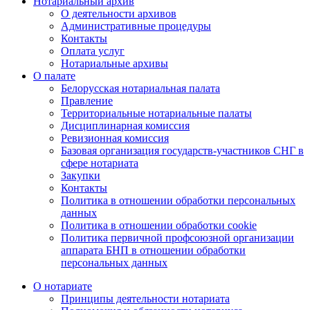
Нотариальный архив
О деятельности архивов
Административные процедуры
Контакты
Оплата услуг
Нотариальные архивы
О палате
Белорусская нотариальная палата
Правление
Территориальные нотариальные палаты
Дисциплинарная комиссия
Ревизионная комиссия
Базовая организация государств-участников СНГ в
сфере нотариата
Закупки
Контакты
Политика в отношении обработки персональных
данных
Политика в отношении обработки cookie
Политика первичной профсоюзной организации
аппарата БНП в отношении обработки
персональных данных
О нотариате
Принципы деятельности нотариата