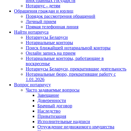
иностранных государств
Нотариус - детям
Обращения граждан и юрлиц
Порядок рассмотрения обращений
Личный прием
Прямая телефонная линия
Найти нотариуса
Нотариусы Беларуси
Нотариальные конторы
Поиск ближайшей нотариальной конторы
Онлайн запись на прием
Нотариальные конторы, работающие в
воскресенье
Нотариусы Беларуси, прекратившие деятельность
Нотариальные бюро, прекратившие работу с
1.01.2026
Вопрос нотариусу
Часто задаваемые вопросы
Завещание
Доверенности
Брачный договор
Наследство
Приватизация
Исполнительные надписи
Отчуждение недвижимого имущества