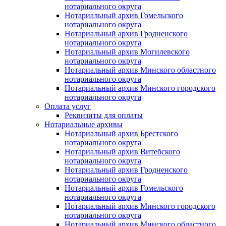
нотариального округа
Нотариальный архив Гомельского
нотариального округа
Нотариальный архив Гродненского
нотариального округа
Нотариальный архив Могилевского
нотариального округа
Нотариальный архив Минского областного
нотариального округа
Нотариальный архив Минского городского
нотариального округа
Оплата услуг
Реквизиты для оплаты
Нотариальные архивы
Нотариальный архив Брестского
нотариального округа
Нотариальный архив Витебского
нотариального округа
Нотариальный архив Гродненского
нотариального округа
Нотариальный архив Гомельского
нотариального округа
Нотариальный архив Минского городского
нотариального округа
Нотариальный архив Минского областного