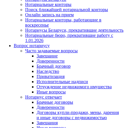
Нотариальные конторы
Поиск ближайшей нотариальной конторы
Онлайн запись на прием
Нотариальные конторы, работающие в
воскресенье
Нотариусы Беларуси, прекратившие деятельность
Нотариальные бюро, прекратившие работу с
1.01.2026
Вопрос нотариусу
Часто задаваемые вопросы
Завещание
Доверенности
Брачный договор
Наследство
Приватизация
Исполнительные надписи
Отчуждение недвижимого имущества
Иные вопросы
Нотариус отвечает
Брачные договоры
Доверенности
Договоры купли-продажи, мены, дарения
и иные договоры с недвижимостью
Завещания
Иные вопросы