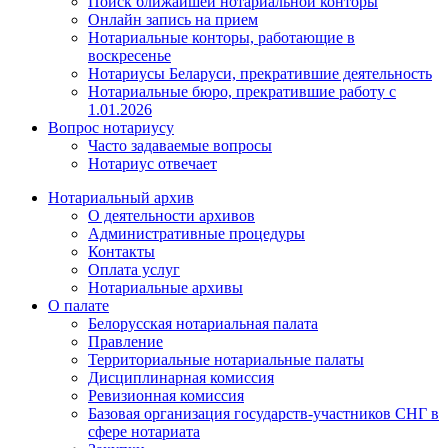
Поиск ближайшей нотариальной конторы
Онлайн запись на прием
Нотариальные конторы, работающие в
воскресенье
Нотариусы Беларуси, прекратившие деятельность
Нотариальные бюро, прекратившие работу с
1.01.2026
Вопрос нотариусу
Часто задаваемые вопросы
Нотариус отвечает
Нотариальный архив
О деятельности архивов
Административные процедуры
Контакты
Оплата услуг
Нотариальные архивы
О палате
Белорусская нотариальная палата
Правление
Территориальные нотариальные палаты
Дисциплинарная комиссия
Ревизионная комиссия
Базовая организация государств-участников СНГ в
сфере нотариата