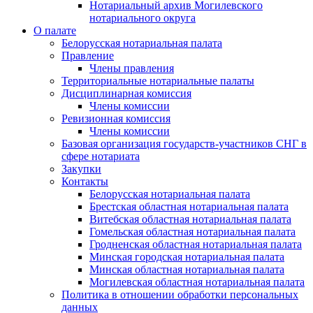
Нотариальный архив Могилевского
нотариального округа
О палате
Белорусская нотариальная палата
Правление
Члены правления
Территориальные нотариальные палаты
Дисциплинарная комиссия
Члены комиссии
Ревизионная комиссия
Члены комиссии
Базовая организация государств-участников СНГ в
сфере нотариата
Закупки
Контакты
Белорусская нотариальная палата
Брестская областная нотариальная палата
Витебская областная нотариальная палата
Гомельская областная нотариальная палата
Гродненская областная нотариальная палата
Минская городская нотариальная палата
Минская областная нотариальная палата
Могилевская областная нотариальная палата
Политика в отношении обработки персональных
данных