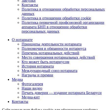
Закупки
Контакты
Политика в отношении обработки персональных
данных
Политика в отношении обработки cookie
Политика первичной профсоюзной организации
аппарата БНП в отношении обработки
персональных данных
О нотариате
Принципы деятельности нотариата
Полномочия и обязанности нотариуса
Перечень нотариальных действий
Место совершения нотариальных действий
Кто может быть нотариусом
История нотариата
Международный союз нотариата
Награды и премии
Медиа
Фотогалерея
Наши видео
Печать доверия — издание нотариата Беларуси
Медиа-кит
Контакты
Сайт использует файлы cookie для обеспечения удобства