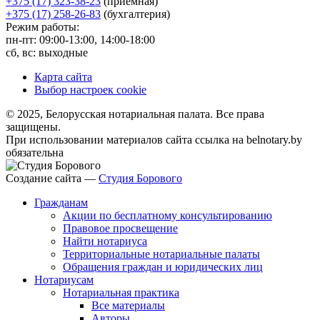
+375 (17) 323-38-23
(приемная)
+375 (17) 258-26-83
(бухгалтерия)
Режим работы:
пн-пт: 09:00-13:00, 14:00-18:00
сб, вс: выходные
Карта сайта
Выбор настроек cookie
© 2025, Белорусская нотариальная палата. Все права
защищены.
При использовании материалов сайта ссылка на belnotary.by
обязательна
Создание сайта —
Студия Борового
Гражданам
Акции по бесплатному консультированию
Правовое просвещение
Найти нотариуса
Территориальные нотариальные палаты
Обращения граждан и юридических лиц
Нотариусам
Нотариальная практика
Все материалы
Авторы