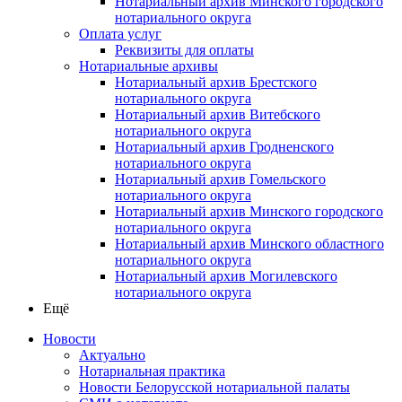
Нотариальный архив Минского городского
нотариального округа
Оплата услуг
Реквизиты для оплаты
Нотариальные архивы
Нотариальный архив Брестского
нотариального округа
Нотариальный архив Витебского
нотариального округа
Нотариальный архив Гродненского
нотариального округа
Нотариальный архив Гомельского
нотариального округа
Нотариальный архив Минского городского
нотариального округа
Нотариальный архив Минского областного
нотариального округа
Нотариальный архив Могилевского
нотариального округа
Ещё
Новости
Актуально
Нотариальная практика
Новости Белорусской нотариальной палаты