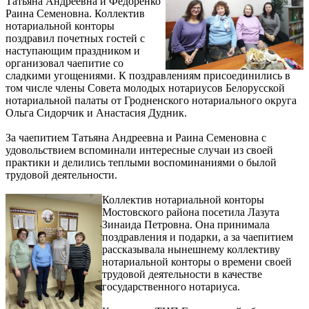
Татьяна Андреевна и Федоренко
Раина Семеновна. Коллектив
нотариальной конторы
поздравил почетных гостей с
наступающим праздником и
организовал чаепитие со
сладкими угощениями. К поздравлениям присоединились в
том числе члены Совета молодых нотариусов Белорусской
нотариальной палаты от Гродненского нотариального округа
Ольга Сидорчик и Анастасия Дудник.
За чаепитием Татьяна Андреевна и Раина Семеновна с
удовольствием вспоминали интересные случаи из своей
практики и делились теплыми воспоминаниями о былой
трудовой деятельности.
Коллектив нотариальной конторы
Мостовского района посетила Лазута
Зинаида Петровна. Она принимала
поздравления и подарки, а за чаепитием
рассказывала нынешнему коллективу
нотариальной конторы о времени своей
трудовой деятельности в качестве
государственного нотариуса.