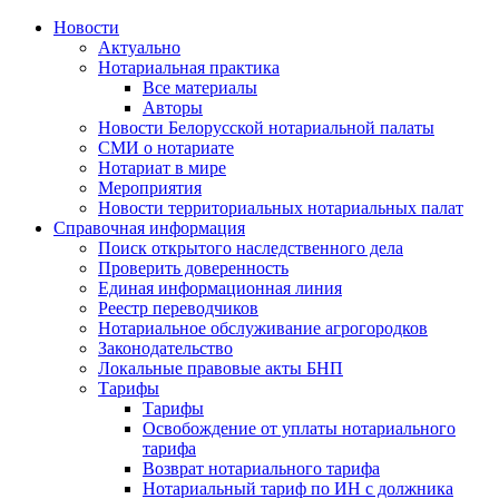
Новости
Актуально
Нотариальная практика
Все материалы
Авторы
Новости Белорусской нотариальной палаты
СМИ о нотариате
Нотариат в мире
Мероприятия
Новости территориальных нотариальных палат
Справочная информация
Поиск открытого наследственного дела
Проверить доверенность
Единая информационная линия
Реестр переводчиков
Нотариальное обслуживание агрогородков
Законодательство
Локальные правовые акты БНП
Тарифы
Тарифы
Освобождение от уплаты нотариального
тарифа
Возврат нотариального тарифа
Нотариальный тариф по ИН с должника