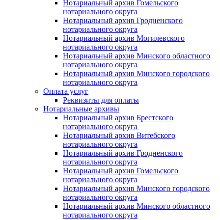
Нотариальный архив Гомельского
нотариального округа
Нотариальный архив Гродненского
нотариального округа
Нотариальный архив Могилевского
нотариального округа
Нотариальный архив Минского областного
нотариального округа
Нотариальный архив Минского городского
нотариального округа
Оплата услуг
Реквизиты для оплаты
Нотариальные архивы
Нотариальный архив Брестского
нотариального округа
Нотариальный архив Витебского
нотариального округа
Нотариальный архив Гродненского
нотариального округа
Нотариальный архив Гомельского
нотариального округа
Нотариальный архив Минского городского
нотариального округа
Нотариальный архив Минского областного
нотариального округа