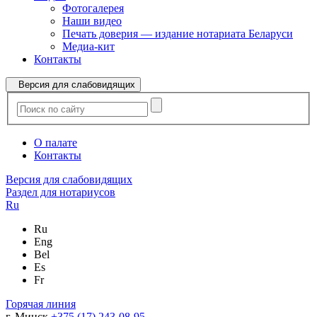
Фотогалерея
Наши видео
Печать доверия — издание нотариата Беларуси
Медиа-кит
Контакты
Версия для слабовидящих
О палате
Контакты
Версия для слабовидящих
Раздел для нотариусов
Ru
Ru
Eng
Bel
Es
Fr
Горячая линия
г. Минск
+375 (17) 243-08-95