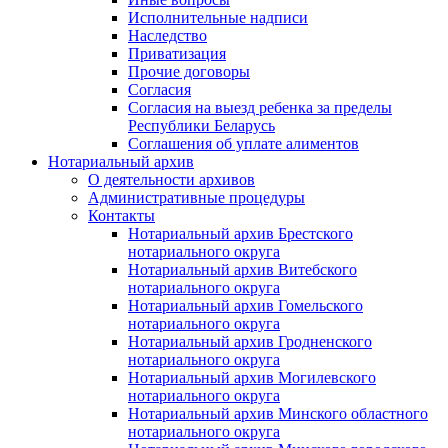
Исполнительные надписи
Наследство
Приватизация
Прочие договоры
Согласия
Согласия на выезд ребенка за пределы
Республики Беларусь
Соглашения об уплате алиментов
Нотариальный архив
О деятельности архивов
Административные процедуры
Контакты
Нотариальный архив Брестского
нотариального округа
Нотариальный архив Витебского
нотариального округа
Нотариальный архив Гомельского
нотариального округа
Нотариальный архив Гродненского
нотариального округа
Нотариальный архив Могилевского
нотариального округа
Нотариальный архив Минского областного
нотариального округа