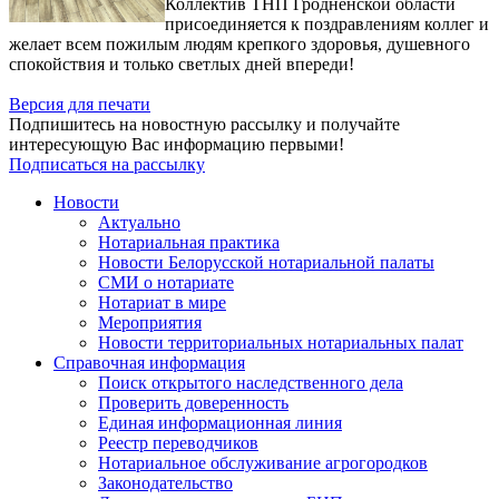
Коллектив ТНП Гродненской области
присоединяется к поздравлениям коллег и
желает всем пожилым людям крепкого здоровья, душевного
спокойствия и только светлых дней впереди!
Версия для печати
Подпишитесь на новостную рассылку и получайте
интересующую Вас информацию первыми!
Подписаться на рассылку
Новости
Актуально
Нотариальная практика
Новости Белорусской нотариальной палаты
СМИ о нотариате
Нотариат в мире
Мероприятия
Новости территориальных нотариальных палат
Справочная информация
Поиск открытого наследственного дела
Проверить доверенность
Единая информационная линия
Реестр переводчиков
Нотариальное обслуживание агрогородков
Законодательство