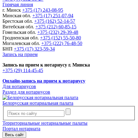
Горячая линия
г. Минск
+375 (17) 243-08-95
Минская обл.
+375 (17) 251-07-94
Брестская обл.
+375 (162) 52-14-57
Витебская обл.
+375 (212) 60-85-15
Гомельская обл.
+375 (232) 29-39-48
Гродненская обл.
+375 (152) 55-50-80
Могилевская обл.
+375 (222) 76-48-50
БНП
+375 (17) 323-59-34
Запись на прием
Запись на прием к нотариусу г. Минска
+375 (29) 114-45-45
Онлайн-запись на прием к нотариусу
Для нотариусов
Раздел для нотариусов
Белорусская нотариальная палата
Территориальные нотариальные палаты
Портал нотариата
Весь сайт