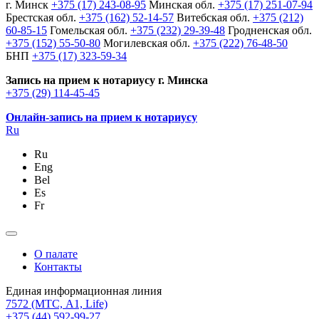
г. Минск
+375 (17) 243-08-95
Минская обл.
+375 (17) 251-07-94
Брестская обл.
+375 (162) 52-14-57
Витебская обл.
+375 (212)
60-85-15
Гомельская обл.
+375 (232) 29-39-48
Гродненская обл.
+375 (152) 55-50-80
Могилевская обл.
+375 (222) 76-48-50
БНП
+375 (17) 323-59-34
Запись на прием к нотариусу г. Минска
+375 (29) 114-45-45
Онлайн-запись на прием к нотариусу
Ru
Ru
Eng
Bel
Es
Fr
О палате
Контакты
Единая информационная линия
7572
(МТС, A1, Life)
+375 (44) 592-99-27