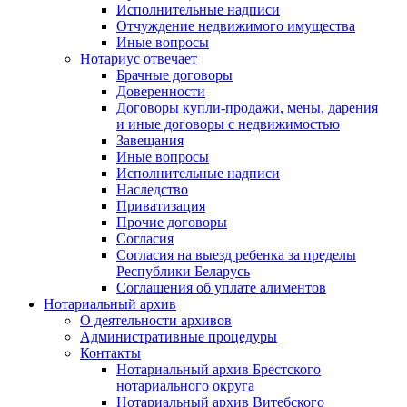
Исполнительные надписи
Отчуждение недвижимого имущества
Иные вопросы
Нотариус отвечает
Брачные договоры
Доверенности
Договоры купли-продажи, мены, дарения
и иные договоры с недвижимостью
Завещания
Иные вопросы
Исполнительные надписи
Наследство
Приватизация
Прочие договоры
Согласия
Согласия на выезд ребенка за пределы
Республики Беларусь
Соглашения об уплате алиментов
Нотариальный архив
О деятельности архивов
Административные процедуры
Контакты
Нотариальный архив Брестского
нотариального округа
Нотариальный архив Витебского